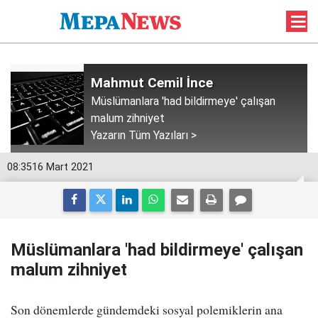
Mahmut Cemil İnce
Müslümanlara 'had bildirmeye' çalışan
malum zihniyet
Yazarın Tüm Yazıları >
08:35
16 Mart 2021
Müslümanlara 'had bildirmeye' çalışan
malum zihniyet
Son dönemlerde gündemdeki sosyal polemiklerin ana