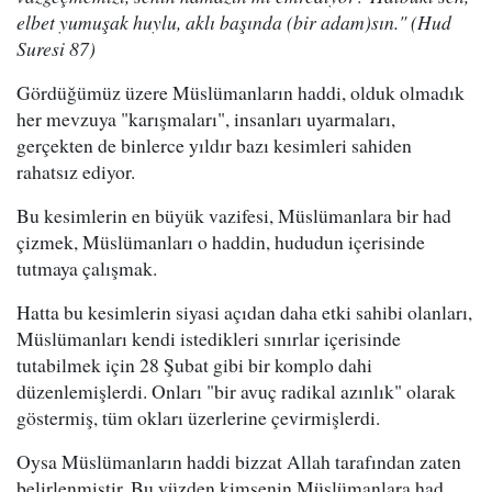
elbet yumuşak huylu, aklı başında (bir adam)sın." (Hud
Suresi 87)
Gördüğümüz üzere Müslümanların haddi, olduk olmadık
her mevzuya "karışmaları", insanları uyarmaları,
gerçekten de binlerce yıldır bazı kesimleri sahiden
rahatsız ediyor.
Bu kesimlerin en büyük vazifesi, Müslümanlara bir had
çizmek, Müslümanları o haddin, hududun içerisinde
tutmaya çalışmak.
Hatta bu kesimlerin siyasi açıdan daha etki sahibi olanları,
Müslümanları kendi istedikleri sınırlar içerisinde
tutabilmek için 28 Şubat gibi bir komplo dahi
düzenlemişlerdi. Onları "bir avuç radikal azınlık" olarak
göstermiş, tüm okları üzerlerine çevirmişlerdi.
Oysa Müslümanların haddi bizzat Allah tarafından zaten
belirlenmiştir. Bu yüzden kimsenin Müslümanlara had