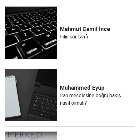
Mahmut Cemil
İnce
Filin kör tarifi
Muhammed
Eyüp
İran meselesine doğru bakış
nasıl olmalı?