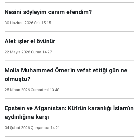
Nesini söyleyim canım efendim?
30 Haziran 2026 Salı 15:15
Alet işler el övünür
22 Mayıs 2026 Cuma 14:27
Molla Muhammed Ömer'in vefat ettiği gün ne
olmuştu?
25 Nisan 2026 Cumartesi 13:48
Epstein ve Afganistan: Küfrün karanlığı İslam'ın
aydınlığına karşı
04 Şubat 2026 Çarşamba 14:21