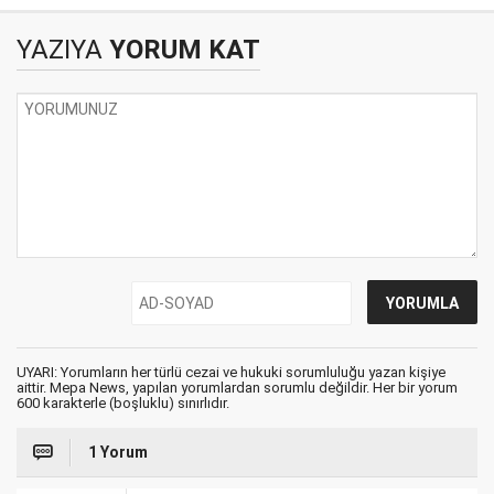
gönderiliyor?
Afghanistan?
YAZIYA
YORUM KAT
UYARI: Yorumların her türlü cezai ve hukuki sorumluluğu yazan kişiye
aittir. Mepa News, yapılan yorumlardan sorumlu değildir. Her bir yorum
600 karakterle (boşluklu) sınırlıdır.
1 Yorum