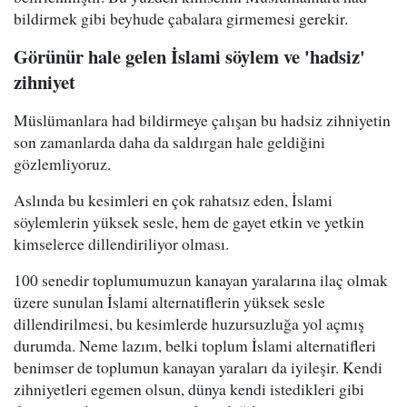
bildirmek gibi beyhude çabalara girmemesi gerekir.
Görünür hale gelen İslami söylem ve 'hadsiz'
zihniyet
Müslümanlara had bildirmeye çalışan bu hadsiz zihniyetin
son zamanlarda daha da saldırgan hale geldiğini
gözlemliyoruz.
Aslında bu kesimleri en çok rahatsız eden, İslami
söylemlerin yüksek sesle, hem de gayet etkin ve yetkin
kimselerce dillendiriliyor olması.
100 senedir toplumumuzun kanayan yaralarına ilaç olmak
üzere sunulan İslami alternatiflerin yüksek sesle
dillendirilmesi, bu kesimlerde huzursuzluğa yol açmış
durumda. Neme lazım, belki toplum İslami alternatifleri
benimser de toplumun kanayan yaraları da iyileşir. Kendi
zihniyetleri egemen olsun, dünya kendi istedikleri gibi