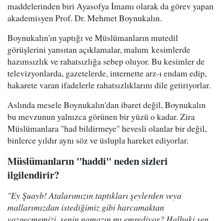
maddelerinden biri Ayasofya İmamı olarak da görev yapan
akademisyen Prof. Dr. Mehmet Boynukalın.
Boynukalın'ın yaptığı ve Müslümanların mutedil
görüşlerini yansıtan açıklamalar, malum kesimlerde
hazımsızlık ve rahatsızlığa sebep oluyor. Bu kesimler de
televizyonlarda, gazetelerde, internette arz-ı endam edip,
hakarete varan ifadelerle rahatsızlıklarını dile getiriyorlar.
Aslında mesele Boynukalın'dan ibaret değil, Boynukalın
bu mevzunun yalnızca görünen bir yüzü o kadar. Zira
Müslümanlara "had bildirmeye" hevesli olanlar bir değil,
binlerce yıldır aynı söz ve üslupla hareket ediyorlar.
Müslümanların "haddi" neden sizleri
ilgilendirir?
"Ey Şuayb! Atalarımızın taptıkları şeylerden veya
mallarımızdan istediğimiz gibi harcamaktan
vazgeçmemizi, senin namazın mı emrediyor? Halbuki sen,