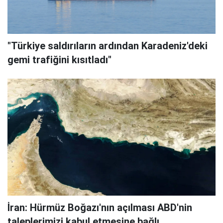
"Türkiye saldırıların ardından Karadeniz'deki
gemi trafiğini kısıtladı"
İran: Hürmüz Boğazı'nın açılması ABD'nin
taleplerimizi kabul etmesine bağlı