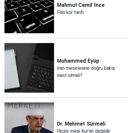
Mahmut Cemil
İnce
Filin kör tarifi
Muhammed
Eyüp
İran meselesine doğru bakış
nasıl olmalı?
Dr. Mehmet
Sürmeli
Hiçbir meal Kur'an değildir