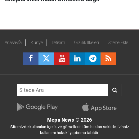
Anasayfa
Künye
İletişim
Gizlilik İlkeleri
Sitene Ekle
Mepa News
© 2026
Sitemizde kullanılan içerik ve görsellerin tüm hakları saklıdır, izinsiz
kullanımı hukuki yaptırıma tabidir.