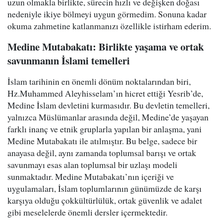
uzun olmakla birlikte, sürecin hızlı ve değişken doğası
nedeniyle ikiye bölmeyi uygun görmedim. Sonuna kadar
okuma zahmetine katlanmanızı özellikle istirham ederim.
Medine Mutabakatı: Birlikte yaşama ve ortak
savunmanın İslami temelleri
İslam tarihinin en önemli dönüm noktalarından biri,
Hz.Muhammed Aleyhisselam’ın hicret ettiği Yesrib’de,
Medine İslam devletini kurmasıdır. Bu devletin temelleri,
yalnızca Müslümanlar arasında değil, Medine’de yaşayan
farklı inanç ve etnik gruplarla yapılan bir anlaşma, yani
Medine Mutabakatı ile atılmıştır. Bu belge, sadece bir
anayasa değil, aynı zamanda toplumsal barışı ve ortak
savunmayı esas alan toplumsal bir uzlaşı modeli
sunmaktadır. Medine Mutabakatı’nın içeriği ve
uygulamaları, İslam toplumlarının günümüzde de karşı
karşıya olduğu çokkültürlülük, ortak güvenlik ve adalet
gibi meselelerde önemli dersler içermektedir.