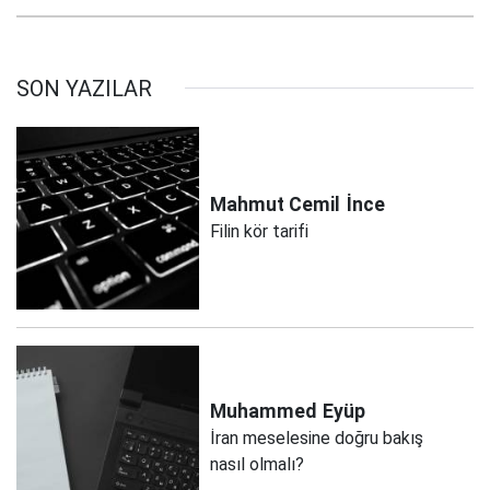
SON YAZILAR
Mahmut Cemil
İnce
Filin kör tarifi
Muhammed
Eyüp
İran meselesine doğru bakış
nasıl olmalı?