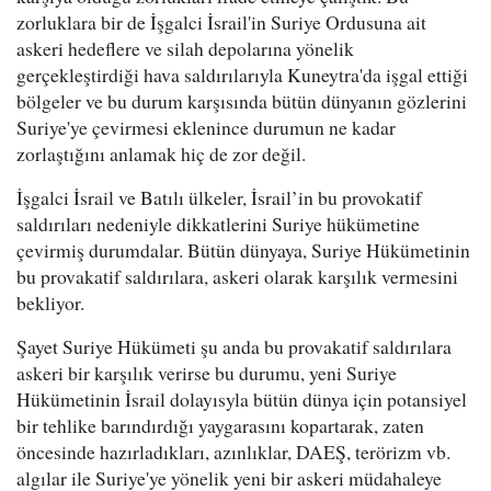
zorluklara bir de İşgalci İsrail'in Suriye Ordusuna ait
askeri hedeflere ve silah depolarına yönelik
gerçekleştirdiği hava saldırılarıyla Kuneytra'da işgal ettiği
bölgeler ve bu durum karşısında bütün dünyanın gözlerini
Suriye'ye çevirmesi eklenince durumun ne kadar
zorlaştığını anlamak hiç de zor değil.
İşgalci İsrail ve Batılı ülkeler, İsrail’in bu provokatif
saldırıları nedeniyle dikkatlerini Suriye hükümetine
çevirmiş durumdalar. Bütün dünyaya, Suriye Hükümetinin
bu provakatif saldırılara, askeri olarak karşılık vermesini
bekliyor.
Şayet Suriye Hükümeti şu anda bu provakatif saldırılara
askeri bir karşılık verirse bu durumu, yeni Suriye
Hükümetinin İsrail dolayısyla bütün dünya için potansiyel
bir tehlike barındırdığı yaygarasını kopartarak, zaten
öncesinde hazırladıkları, azınlıklar, DAEŞ, terörizm vb.
algılar ile Suriye'ye yönelik yeni bir askeri müdahaleye