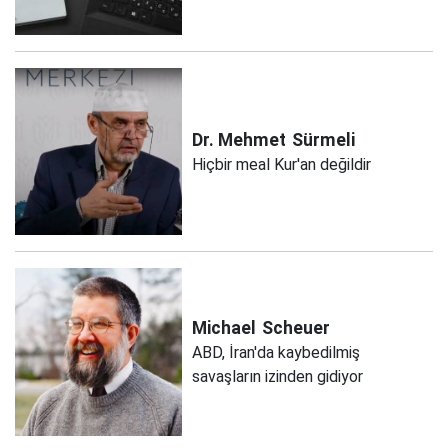
Dr. Mehmet
Sürmeli
Hiçbir meal Kur'an değildir
Michael
Scheuer
ABD, İran'da kaybedilmiş
savaşların izinden gidiyor