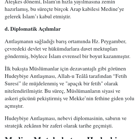
Ateşkes dönemi, İslam'ın hızla yayılmasına zemin
hazırlamış, bu süreçte birçok Arap kabilesi Medine’ye
gelerek İslam’ı kabul etmiştir.
d. Diplomatik Açılımlar
Antlaşmanın sağladığı barış ortamında Hz. Peygamber,
çevredeki devlet ve hükümdarlara davet mektupları
göndermiş, böylece İslam evrensel bir boyut kazanmıştır.
İlk bakışta Müslümanlar için dezavantajlı gibi görünen
Hudeybiye Antlaşması, Allah-u Teâlâ tarafından “Fetih
Suresi” ile müjdelenmiş ve "apaçık bir fetih" olarak
nitelendirilmiştir. Bu süreç, Müslümanların siyasi ve
askeri gücünü pekiştirmiş ve Mekke’nin fethine giden yolu
açmıştır.
Hudeybiye Antlaşması, nebevi diplomasinin, sabırın ve
stratejik zekânın bir zaferi olarak tarihe geçmişti.