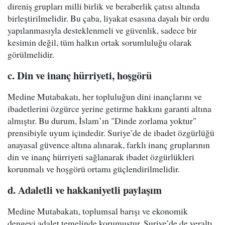
direniş grupları milli birlik ve beraberlik çatısı altında
birleştirilmelidir. Bu çaba, liyakat esasına dayalı bir ordu
yapılanmasıyla desteklenmeli ve güvenlik, sadece bir
kesimin değil, tüm halkın ortak sorumluluğu olarak
görülmelidir.
c. Din ve inanç hürriyeti, hoşgörü
Medine Mutabakatı, her topluluğun dini inançlarını ve
ibadetlerini özgürce yerine getirme hakkını garanti altına
almıştır. Bu durum, İslam’ın "Dinde zorlama yoktur"
prensibiyle uyum içindedir. Suriye’de de ibadet özgürlüğü
anayasal güvence altına alınarak, farklı inanç gruplarının
din ve inanç hürriyeti sağlanarak ibadet özgürlükleri
korunmalı ve hoşgörü ortamı güçlendirilmelidir.
d. Adaletli ve hakkaniyetli paylaşım
Medine Mutabakatı, toplumsal barışı ve ekonomik
dengeyi adalet temelinde korumuştur. Suriye’de de yeraltı