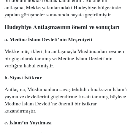
bir dönüm noktası olarak kabul edilir. Bu önemli
antlaşma, Mekke yakınlarındaki Hudeybiye bölgesinde
yapılan görüşmeler sonucunda hayata geçirilmiştir.
Hudeybiye Antlaşmasının önemi ve sonuçları
a. Medine İslam Devleti’nin Meşruiyeti
Mekke müşrikleri, bu antlaşmayla Müslümanları resmen
bir güç olarak tanımış ve Medine İslam Devleti’nin
varlığını kabul etmiştir.
b. Siyasi İstikrar
Antlaşma, Müslümanlara savaş tehdidi olmaksızın İslam’ı
yayma ve devletlerini güçlendirme fırsatı tanımış, böylece
Medine İslam Devleti’ne önemli bir istikrar
kazandırmıştır.
c. İslam’ın Yayılması