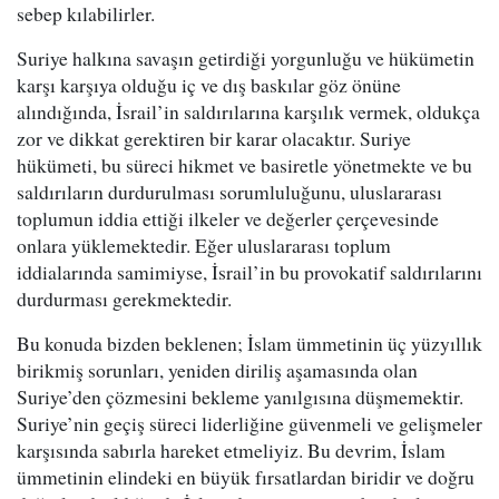
sebep kılabilirler.
Suriye halkına savaşın getirdiği yorgunluğu ve hükümetin
karşı karşıya olduğu iç ve dış baskılar göz önüne
alındığında, İsrail’in saldırılarına karşılık vermek, oldukça
zor ve dikkat gerektiren bir karar olacaktır. Suriye
hükümeti, bu süreci hikmet ve basiretle yönetmekte ve bu
saldırıların durdurulması sorumluluğunu, uluslararası
toplumun iddia ettiği ilkeler ve değerler çerçevesinde
onlara yüklemektedir. Eğer uluslararası toplum
iddialarında samimiyse, İsrail’in bu provokatif saldırılarını
durdurması gerekmektedir.
Bu konuda bizden beklenen; İslam ümmetinin üç yüzyıllık
birikmiş sorunları, yeniden diriliş aşamasında olan
Suriye’den çözmesini bekleme yanılgısına düşmemektir.
Suriye’nin geçiş süreci liderliğine güvenmeli ve gelişmeler
karşısında sabırla hareket etmeliyiz. Bu devrim, İslam
ümmetinin elindeki en büyük fırsatlardan biridir ve doğru