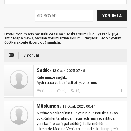
UYARI: Yorumların her türlü cezai ve hukuki sorumluluğu yazan kişiye
aittir. Mepa News, yapılan yorumlardan sorumlu değildir. Her bir yorum
600 karakterle (boşluklu) sınırlıdır.
7 Yorum
Sadık
/ 13 Ocak 2025 07:46
Kaleminize sağlık.
Aydınlatıcı ve basiretli bir yazı olmuş
Yanıtla
(0)
(4)
Müslüman
/ 13 Ocak 2025 00:47
Medine Vesikası'nın Suriye'nin durumu ile alakası
yok.Kafirler tarafından işgal edilmiş veya iktidarın
yerli kafirlerce işgal edildiği halkı müslüman
ülkelerde Medine Vesikası'nın adını kullanıp şeriat