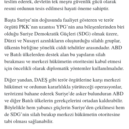
teslim ederek, devletin tek meşru güvenlik gücü olarak
resmi ordunun tesis edilmesi hayati öneme sahiptir.
Başta Suriye’nin doğusunda faaliyet gösteren ve terör
örgütü PKK’nın uzantısı YPG’nin ana bileşenlerinden biri
olduğu Suriye Demokratik Güçleri (SDG) olmak üzere,
Dürzi ve Nusayri azınlıkların oluşturduğu silahlı gruplar,
ülkenin birliğine yönelik ciddi tehditler arasındadır. ABD
ve Batılı ülkelerden destek alan bu yapıların silah
bırakması ve merkezi hükümetin otoritesini kabul etmesi
için öncelikli olarak diplomatik yöntemler kullanılmalıdır.
Diğer yandan, DAEŞ gibi terör örgütlerine karşı merkezi
hükümet ve ordunun kararlılıkla yürüteceği operasyonlar,
terörizmi bahane ederek Suriye’de asker bulunduran ABD
ve diğer Batılı ülkelerin gerekçelerini ortadan kaldırabilir.
Böylelikle hem yabancı güçlerin Suriye’den çekilmesi hem
de SDG’nin silah bırakıp merkezi hükümetin otoritesine
tabi olması sağlanabilir.