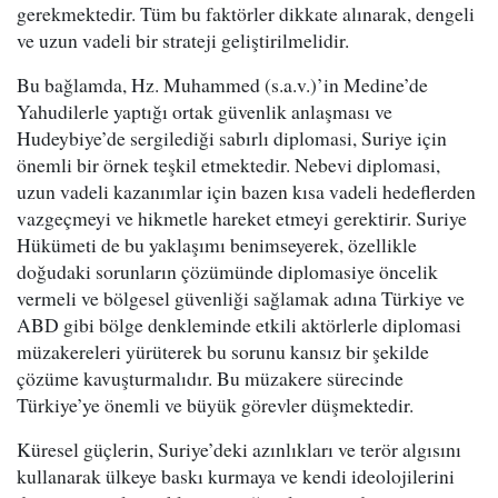
gerekmektedir. Tüm bu faktörler dikkate alınarak, dengeli
ve uzun vadeli bir strateji geliştirilmelidir.
Bu bağlamda, Hz. Muhammed (s.a.v.)’in Medine’de
Yahudilerle yaptığı ortak güvenlik anlaşması ve
Hudeybiye’de sergilediği sabırlı diplomasi, Suriye için
önemli bir örnek teşkil etmektedir. Nebevi diplomasi,
uzun vadeli kazanımlar için bazen kısa vadeli hedeflerden
vazgeçmeyi ve hikmetle hareket etmeyi gerektirir. Suriye
Hükümeti de bu yaklaşımı benimseyerek, özellikle
doğudaki sorunların çözümünde diplomasiye öncelik
vermeli ve bölgesel güvenliği sağlamak adına Türkiye ve
ABD gibi bölge denkleminde etkili aktörlerle diplomasi
müzakereleri yürüterek bu sorunu kansız bir şekilde
çözüme kavuşturmalıdır. Bu müzakere sürecinde
Türkiye’ye önemli ve büyük görevler düşmektedir.
Küresel güçlerin, Suriye’deki azınlıkları ve terör algısını
kullanarak ülkeye baskı kurmaya ve kendi ideolojilerini