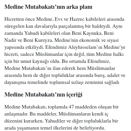
Medine Mutabakatı’nın arka planı
Hicretten önce Medine, Evs ve Hazrec kabileleri arasında
süregelen kan davalarıyla parçalanmış bir haldeydi. Aynı
zamanda Yahudi kabileleri olan Beni Kaynuka, Beni
Nadir ve Beni Kureyza, Medine'nin ekonomik ve siyasi
yapısında etkiliydi. Efendimiz Aleyhisselam’ın Medine’ye
hicreti, sadece Müslümanlar için değil, tüm Medine halkı
için bir umut kaynağı oldu. Bu ortamda Efendimiz,
Medine Mutabakatı’nı ilan ederek hem Müslümanlar
arasında hem de diğer topluluklar arasında barış, adalet ve
dayanışma temelinde toplumsal uzlaşı zeminini sağladı
Medine Mutabakatı’nın içeriği
Medine Mutabakatı, toplamda 47 maddeden oluşan bir
anlaşmadır. Bu maddeler, Müslümanların kendi iç
düzenini kurarken, Yahudiler ve diğer topluluklarla bir
arada yaşamanın temel ilkelerini de belirliyordu.