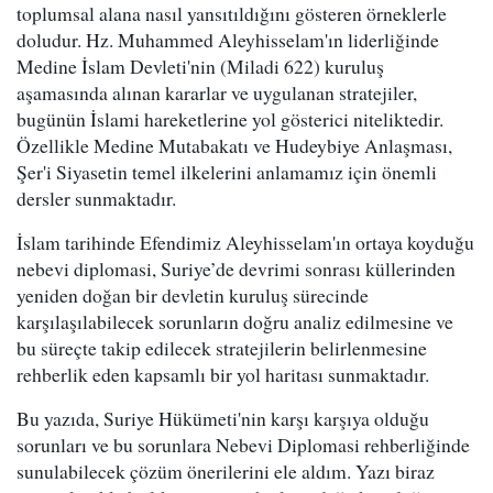
toplumsal alana nasıl yansıtıldığını gösteren örneklerle
doludur. Hz. Muhammed Aleyhisselam'ın liderliğinde
Medine İslam Devleti'nin (Miladi 622) kuruluş
aşamasında alınan kararlar ve uygulanan stratejiler,
bugünün İslami hareketlerine yol gösterici niteliktedir.
Özellikle Medine Mutabakatı ve Hudeybiye Anlaşması,
Şer'i Siyasetin temel ilkelerini anlamamız için önemli
dersler sunmaktadır.
İslam tarihinde Efendimiz Aleyhisselam'ın ortaya koyduğu
nebevi diplomasi, Suriye’de devrimi sonrası küllerinden
yeniden doğan bir devletin kuruluş sürecinde
karşılaşılabilecek sorunların doğru analiz edilmesine ve
bu süreçte takip edilecek stratejilerin belirlenmesine
rehberlik eden kapsamlı bir yol haritası sunmaktadır.
Bu yazıda, Suriye Hükümeti'nin karşı karşıya olduğu
sorunları ve bu sorunlara Nebevi Diplomasi rehberliğinde
sunulabilecek çözüm önerilerini ele aldım. Yazı biraz