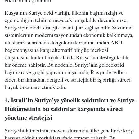
etkili bir araç olabilir.
Rusya’nın Suriye’deki varlığı, ülkenin bağımsızlığı ve
egemenliğini tehdit etmeyecek bir şekilde düzenlenirse,
Suriye için ciddi stratejik avantajlar sağlayabilir. Savunma
sistemlerinin modernizasyonundan ekonomik kalkınmaya,
uluslararası arenada dengelerin korunmasından ABD
hegemonyasına karşı alternatif bir güç merkezi
oluşmasına kadar birçok alanda Rusya’nın desteği kritik
bir öneme sahiptir. Bu nedenle, Suriye’nin gelecekteki
bağımsız ve güçlü yapısının inşasında, Rusya ile tedbiri
elden bırakmadan, dengeli ve stratejik bir iş birliği süreci
büyük önem arz etmektedir.
4. İsrail’in Suriye’ye yönelik saldırıları ve Suriye
Hükümetinin bu saldırılar karşısında süreci
yönetme stratejisi
Suriye hükümetinin, mevcut durumda ülke genelinde karşı
karşıya olduğu zorlukları ifade etmeye çalıştık. Bu