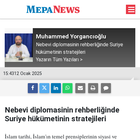
Muhammed Yorgancıoğlu
Nebevi diplomasinin rehberliğinde Suriye
hükümetinin stratejileri
Yazarın Tüm Yazıları >
15:43
12 Ocak 2025
Nebevi diplomasinin rehberliğinde
Suriye hükümetinin stratejileri
İslam tarihi, İslam'ın temel prensiplerinin siyasi ve