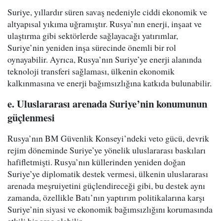
Suriye, yıllardır süren savaş nedeniyle ciddi ekonomik ve
altyapısal yıkıma uğramıştır. Rusya’nın enerji, inşaat ve
ulaştırma gibi sektörlerde sağlayacağı yatırımlar,
Suriye’nin yeniden inşa sürecinde önemli bir rol
oynayabilir. Ayrıca, Rusya’nın Suriye’ye enerji alanında
teknoloji transferi sağlaması, ülkenin ekonomik
kalkınmasına ve enerji bağımsızlığına katkıda bulunabilir.
e. Uluslararası arenada Suriye’nin konumunun
güçlenmesi
Rusya’nın BM Güvenlik Konseyi’ndeki veto gücü, devrik
rejim döneminde Suriye’ye yönelik uluslararası baskıları
hafifletmişti. Rusya’nın küllerinden yeniden doğan
Suriye’ye diplomatik destek vermesi, ülkenin uluslararası
arenada meşruiyetini güçlendireceği gibi, bu destek aynı
zamanda, özellikle Batı’nın yaptırım politikalarına karşı
Suriye’nin siyasi ve ekonomik bağımsızlığını korumasında