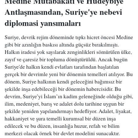
Medine Mutabakatı ve Hudeybiye
Antlaşmasından, Suriye'ye nebevi
diplomasi yansımaları
Suriye, devrik rejim döneminde tıpkı hicret öncesi Medine
gibi bir azınlığın baskısı altında güçsüz bırakılmıştı.
Halkın iradesi yok sayılarak zenginlikleri sömürülen ülke,
zayıf ve çaresiz bir topluma dönüştürüldü. Ancak bugün
Suriye'de halkın kendi evlatları tarafından başlatılan
gerçek bir devrimle yeni bir dönemin temelleri atılıyor. Bu
dönem, Suriye halkının kendi geleceğini bağımsız bir
şekilde inşa edebileceği bir dönemin habercisidir. Bu
devrim, Suriye’yi İslam’ın kadim geleneğinde olduğu gibi,
ilim, medeniyet, barış ve adalet dolu tarihine uygun bir
şekilde yeniden yapılandırmayı hedefliyor. Adalet, liyakat,
hakkaniyet ve şura temelli kurumsal bir düzen inşa
edilecek ve bu düzen, insanlığa huzur, refah ve bilim
merkezi olacak örnek bir devlet modelini sunacaktır.