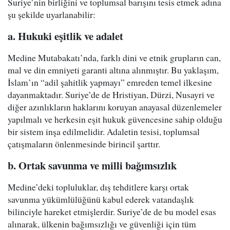
Suriye’nin birliğini ve toplumsal barışını tesis etmek adına
şu şekilde uyarlanabilir:
a. Hukuki eşitlik ve adalet
Medine Mutabakatı’nda, farklı dini ve etnik grupların can,
mal ve din emniyeti garanti altına alınmıştır. Bu yaklaşım,
İslam’ın “adil şahitlik yapmayı” emreden temel ilkesine
dayanmaktadır. Suriye’de de Hristiyan, Dürzi, Nusayri ve
diğer azınlıkların haklarını koruyan anayasal düzenlemeler
yapılmalı ve herkesin eşit hukuk güvencesine sahip olduğu
bir sistem inşa edilmelidir. Adaletin tesisi, toplumsal
çatışmaların önlenmesinde birincil şarttır.
b. Ortak savunma ve milli bağımsızlık
Medine’deki topluluklar, dış tehditlere karşı ortak
savunma yükümlülüğünü kabul ederek vatandaşlık
bilinciyle hareket etmişlerdir. Suriye’de de bu model esas
alınarak, ülkenin bağımsızlığı ve güvenliği için tüm