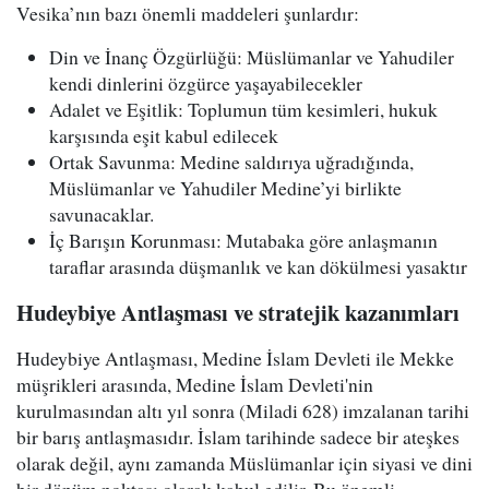
Vesika’nın bazı önemli maddeleri şunlardır:
Din ve İnanç Özgürlüğü: Müslümanlar ve Yahudiler
kendi dinlerini özgürce yaşayabilecekler
Adalet ve Eşitlik: Toplumun tüm kesimleri, hukuk
karşısında eşit kabul edilecek
Ortak Savunma: Medine saldırıya uğradığında,
Müslümanlar ve Yahudiler Medine’yi birlikte
savunacaklar.
İç Barışın Korunması: Mutabaka göre anlaşmanın
taraflar arasında düşmanlık ve kan dökülmesi yasaktır
Hudeybiye Antlaşması ve stratejik kazanımları
Hudeybiye Antlaşması, Medine İslam Devleti ile Mekke
müşrikleri arasında, Medine İslam Devleti'nin
kurulmasından altı yıl sonra (Miladi 628) imzalanan tarihi
bir barış antlaşmasıdır. İslam tarihinde sadece bir ateşkes
olarak değil, aynı zamanda Müslümanlar için siyasi ve dini