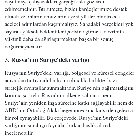
dayatmaya çalışacakları gerçeği asla göz ardı
edilmemelidir. Bu süreçte, bizler kardeşlerimize destek
olmalı ve onların omuzlarına yeni yükler bindirecek
aceleci adımlardan kaçınmalıyız. Sahadaki gerçekleri yok
sayarak yüksek beklentiler içerisine girmek, devrimin
yükünü daha da ağırlaştırmaktan başka bir sonuç
doğurmayacaktır.
3. Rusya'nın Suriye'deki varlığı
Rusya'nın Suriye'deki varlığı, bölgesel ve küresel dengeler
açısından tartışmalı bir konu olmakla birlikte, bazı
stratejik avantajlar sunmaktadır. Suriye’nin bağımsızlığını
koruma şartıyla, Rusya’nın ülkede kalması, hem
Suriye’nin yeniden inşa sürecine katkı sağlayabilir hem de
ABD’nin Ortadoğu’daki hegemonyasına karşı dengeleyici
bir rol oynayabilir. Bu çerçevede, Rusya’nın Suriye’deki
varlığının sunduğu faydalar birkaç başlık altında
incelenebilir.