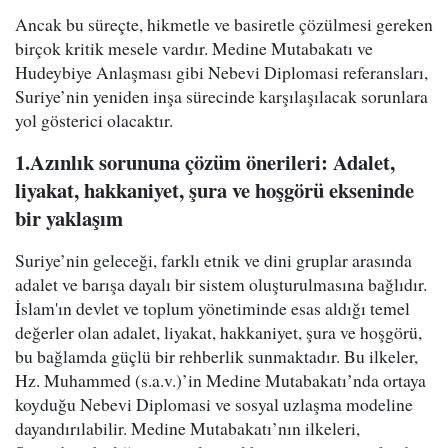
Ancak bu süreçte, hikmetle ve basiretle çözülmesi gereken
birçok kritik mesele vardır. Medine Mutabakatı ve
Hudeybiye Anlaşması gibi Nebevi Diplomasi referansları,
Suriye’nin yeniden inşa sürecinde karşılaşılacak sorunlara
yol gösterici olacaktır.
1.Azınlık sorununa çözüm önerileri: Adalet,
liyakat, hakkaniyet, şura ve hoşgörü ekseninde
bir yaklaşım
Suriye’nin geleceği, farklı etnik ve dini gruplar arasında
adalet ve barışa dayalı bir sistem oluşturulmasına bağlıdır.
İslam'ın devlet ve toplum yönetiminde esas aldığı temel
değerler olan adalet, liyakat, hakkaniyet, şura ve hoşgörü,
bu bağlamda güçlü bir rehberlik sunmaktadır. Bu ilkeler,
Hz. Muhammed (s.a.v.)’in Medine Mutabakatı’nda ortaya
koyduğu Nebevi Diplomasi ve sosyal uzlaşma modeline
dayandırılabilir. Medine Mutabakatı’nın ilkeleri,