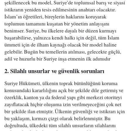
şekillenecek bu model, Suriye’de toplumsal barış ve siyasi
istikrarın yeniden tesis edilmesinin anahtarı olacaktır.
İslam’ın öğretileri, bireylerin haklarını koruyarak
toplumun tamamını kuşatan bir yönetim anlayışını
benimser. Suriye, bu ilkelere dayalı bir düzen kurmayı
başarabilirse, yalnızca kendi halkı için değil, tüm İslam
ümmeti için de ilham kaynağı olacak bir model haline
gelebilir. Bugün bu temellerin atılması, gelecekte güçlü,
adil ve huzurlu bir Suriye inşa etmenin ilk adımıdır
2. Silahlı unsurlar ve güvenlik sorunları
Suriye Hükümeti, ülkenin toprak bütünlüğünü koruma
konusundaki kararlılığını açık bir şekilde dile getirmiş ve
özerklik, kanton ya da federal yapı gibi merkezi otoriteyi
zayıflatacak hiçbir oluşuma izin verilmeyeceğini çok net
bir şekilde ilan etmiştir. Ülkenin güvenliği ve istikrarı için
bu yaklaşım, kırmızı çizgi olarak belirlenmiştir. Bu
doğrultuda, ülkedeki tüm silahlı unsurların silahlarını