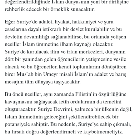
değerlendirildiğinde İslam dünyasının yeni bir dirilişine
rehberlik edecek bir örneklik sunacaktır.
Eğer Suriye’de adalet, liyakat, hakkaniyet ve şura
esaslarına dayalı istikrarlı bir devlet kurulabilir ve bu
devletin devamlılığı sağlanabilirse, bu ortamda yetişen
nesiller İslam ümmetine ilham kaynağı olacaktır.
Suriye’de kurulacak ilim ve irfan merkezleri, dünyanın
dört bir yanından gelen öğrencilerin yetişmesine vesile
olacak ve bu öğrenciler, kendi toplumlarını dönüştüren
birer Mus’ab bin Umeyr misali İslam’ın adalet ve barış
mesajını tüm dünyaya taşıyacaktır.
Bu öncü nesiller, aynı zamanda Filistin’in özgürlüğüne
kavuşmasını sağlayacak fetih ordularının da temelini
oluşturacaktır. Suriye Devrimi, yalnızca bir ülkenin değil,
İslam ümmetinin geleceğini şekillendirebilecek bir
potansiyele sahiptir. Bu nedenle, Suriye’ye sahip çıkmalı,
bu fırsatı doğru değerlendirmeli ve kaybetmemeliyiz.