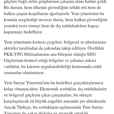
güçlere bağlı milis gruplarının çatışma alanı haline geldi.
Bu durum, hem ülkenin güvenliğini tehdit etti hem de
halkın yaşam koşullarını ağırlaştırdı. Yeni yönetimin bu
konuda sergilediği tavizsiz duruş, hem halkın güvenliğini
yeniden tesis etmeyi hem de dış müdahalelere kapıyı
kapatmayı hedefliyor.
Yeni yönetimin kırmızı çizgileri, bölgesel ve uluslararası
aktörler tarafından da yakından takip ediliyor. Özellikle
PKK-YPG Militanlarının ana bileşeni olduğu SDG
Güçlerinin kontrol ettiği bölgeler ve yabancı askeri
varlıklar, bu kararın uygulanabilirliği konusunda ciddi
sınamalar oluşturuyor.
Yeni Suriye Yönetimi'nin bu hedefleri gerçekleştirmesi
kolay olmayacaktır. Ekonomik zorluklar, dış müdahaleler
ve bölgesel güçlerin çıkar çatışmaları, bu süreçte
karşılaşılacak en büyük engeller arasında yer almaktadır.
Ancak Türkiye, bu zorlukların aşılmasında Yeni Suriye
Yönetimi ile yakın ilişkiler ve stratejik ortaklık