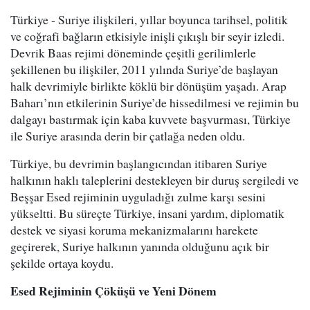
Türkiye - Suriye ilişkileri, yıllar boyunca tarihsel, politik
ve coğrafi bağların etkisiyle inişli çıkışlı bir seyir izledi.
Devrik Baas rejimi döneminde çeşitli gerilimlerle
şekillenen bu ilişkiler, 2011 yılında Suriye’de başlayan
halk devrimiyle birlikte köklü bir dönüşüm yaşadı. Arap
Baharı’nın etkilerinin Suriye’de hissedilmesi ve rejimin bu
dalgayı bastırmak için kaba kuvvete başvurması, Türkiye
ile Suriye arasında derin bir çatlağa neden oldu.
Türkiye, bu devrimin başlangıcından itibaren Suriye
halkının haklı taleplerini destekleyen bir duruş sergiledi ve
Beşşar Esed rejiminin uyguladığı zulme karşı sesini
yükseltti. Bu süreçte Türkiye, insani yardım, diplomatik
destek ve siyasi koruma mekanizmalarını harekete
geçirerek, Suriye halkının yanında olduğunu açık bir
şekilde ortaya koydu.
Esed Rejiminin Çöküşü ve Yeni Dönem