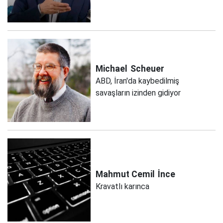
Michael
Scheuer
ABD, İran'da kaybedilmiş
savaşların izinden gidiyor
Mahmut Cemil
İnce
Kravatlı karınca