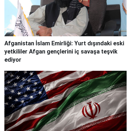
Afganistan İslam Emirliği: Yurt dışındaki eski
yetkililer Afgan gençlerini iç savaşa teşvik
ediyor