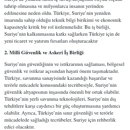
tahrip olmasına ve milyonlarca insanın yerinden
edilmesine neden oldu. Türkiye, Suriye’nin yeniden
imarında sahip olduğu teknik bilgi birikimi ve ekonomik
kapasiteyle kritik bir rol üstlenmelidir. Bu iş birliği,
Suriye’nin kalkınmasına katkı sağlarken Türkiye için de
yeni ticaret ve yatırım fırsatları oluşturacaktır
2. Milli Güvenlik ve Askeri İş Birliği
Suriye’nin güvenliğinin ve istikrarının sağlaması, bölgesel
güvenlik ve istikrar açısından hayati önem taşımaktadır.
Türkiye, savunma sanayisinde kazandığı başarılar ve
terörle mücadele konusundaki tecrübesiyle, Suriye’nin
güvenlik altyapısının inşasında önemli bir ortak olabilir.
Türkiye’nin yerli savunma teknolojileri, Suriye’nin dış
tehditlere karşı caydırıcı bir güç oluşturmasına yardımcı
olabilir. Ayrıca, Türkiye’nin sınır güvenliği ve terörle
mücadelede sağladığı tecrübeler, Suriye için rehberlik
edici olacaktır.