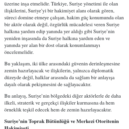
üzerine inşa etmelidir. Türkiye, Suriye yönetimi ile olan
ilişkilerini, Suriye’yi bir hakimiyet alanı olarak gören,
süreci domine etmeye çalışan, hakim güç konumunda olan
bir aktör olarak değil, özgürlük mücadelesi veren Suriye
halkına yardım edip yanında yer aldığı gibi Suriye’nin
yeniden inşasında da Suriye halkına yardım eden ve
yanında yer alan bir dost olarak konumlanmayı
öncelemelidir.
Bu yaklaşım, iki ülke arasındaki güvenin derinleşmesine
zemin hazırlayacak ve ilişkilerin, yalnızca diplomatik
düzeyde değil, halklar arasında da sağlam bir anlayışa
dayalı olarak pekişmesini de sağlayacaktır.
Bu anlayış, Suriye’nin bölgedeki diğer aktörlerle de daha
ilkeli, straterik ve gerçekçi ilişkiler kurmasına da hem
örneklik teşkil edecek hem de zemin hazırlayacaktır.
Suriye’nin Toprak Bütünlüğü ve Merkezi Otoritenin
Hakimiyeti