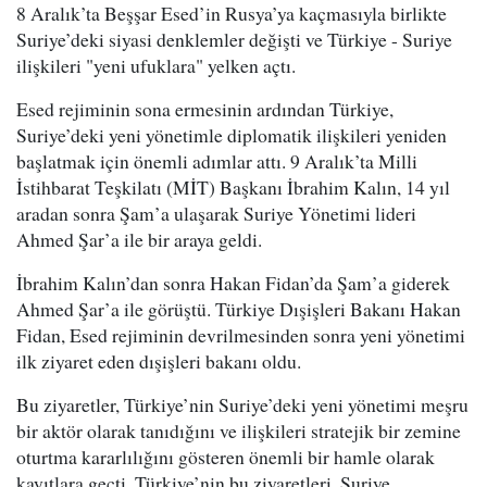
8 Aralık’ta Beşşar Esed’in Rusya’ya kaçmasıyla birlikte
Suriye’deki siyasi denklemler değişti ve Türkiye - Suriye
ilişkileri "yeni ufuklara" yelken açtı.
Esed rejiminin sona ermesinin ardından Türkiye,
Suriye’deki yeni yönetimle diplomatik ilişkileri yeniden
başlatmak için önemli adımlar attı. 9 Aralık’ta Milli
İstihbarat Teşkilatı (MİT) Başkanı İbrahim Kalın, 14 yıl
aradan sonra Şam’a ulaşarak Suriye Yönetimi lideri
Ahmed Şar’a ile bir araya geldi.
İbrahim Kalın’dan sonra Hakan Fidan’da Şam’a giderek
Ahmed Şar’a ile görüştü. Türkiye Dışişleri Bakanı Hakan
Fidan, Esed rejiminin devrilmesinden sonra yeni yönetimi
ilk ziyaret eden dışişleri bakanı oldu.
Bu ziyaretler, Türkiye’nin Suriye’deki yeni yönetimi meşru
bir aktör olarak tanıdığını ve ilişkileri stratejik bir zemine
oturtma kararlılığını gösteren önemli bir hamle olarak
kayıtlara geçti. Türkiye’nin bu ziyaretleri, Suriye