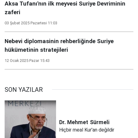
Aksa Tufanı'nın ilk meyvesi Suriye Devriminin
zaferi
03 Şubat 2025 Pazartesi 11:03
Nebevi diplomasinin rehberliğinde Suriye
hükümetinin stratejileri
12 Ocak 2025 Pazar 15:43
SON YAZILAR
Dr. Mehmet
Sürmeli
Hiçbir meal Kur'an değildir