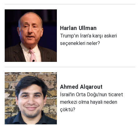
Harlan
Ullman
Trump'ın İran'a karşı askeri
seçenekleri neler?
Ahmed
Alqarout
İsrail'in Orta Doğu'nun ticaret
merkezi olma hayali neden
çöktü?