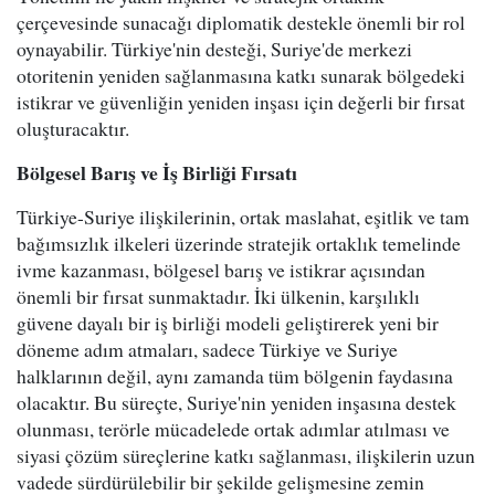
çerçevesinde sunacağı diplomatik destekle önemli bir rol
oynayabilir. Türkiye'nin desteği, Suriye'de merkezi
otoritenin yeniden sağlanmasına katkı sunarak bölgedeki
istikrar ve güvenliğin yeniden inşası için değerli bir fırsat
oluşturacaktır.
Bölgesel Barış ve İş Birliği Fırsatı
Türkiye-Suriye ilişkilerinin, ortak maslahat, eşitlik ve tam
bağımsızlık ilkeleri üzerinde stratejik ortaklık temelinde
ivme kazanması, bölgesel barış ve istikrar açısından
önemli bir fırsat sunmaktadır. İki ülkenin, karşılıklı
güvene dayalı bir iş birliği modeli geliştirerek yeni bir
döneme adım atmaları, sadece Türkiye ve Suriye
halklarının değil, aynı zamanda tüm bölgenin faydasına
olacaktır. Bu süreçte, Suriye'nin yeniden inşasına destek
olunması, terörle mücadelede ortak adımlar atılması ve
siyasi çözüm süreçlerine katkı sağlanması, ilişkilerin uzun
vadede sürdürülebilir bir şekilde gelişmesine zemin