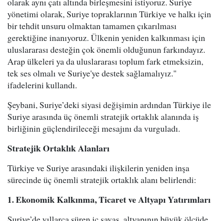
olarak aynı çatı altında birleşmesini istiyoruz. Suriye
yönetimi olarak, Suriye topraklarının Türkiye ve halkı için
bir tehdit unsuru olmaktan tamamen çıkarılması
gerektiğine inanıyoruz. Ülkenin yeniden kalkınması için
uluslararası desteğin çok önemli olduğunun farkındayız.
Arap ülkeleri ya da uluslararası toplum fark etmeksizin,
tek ses olmalı ve Suriye'ye destek sağlamalıyız."
ifadelerini kullandı.
Şeybani, Suriye’deki siyasi değişimin ardından Türkiye ile
Suriye arasında üç önemli stratejik ortaklık alanında iş
birliğinin güçlendirileceği mesajını da vurguladı.
Stratejik Ortaklık Alanları
Türkiye ve Suriye arasındaki ilişkilerin yeniden inşa
sürecinde üç önemli stratejik ortaklık alanı belirlendi:
1. Ekonomik Kalkınma, Ticaret ve Altyapı Yatırımları
Suriye’de yıllarca süren iç savaş, altyapının büyük ölçüde