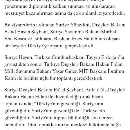
yönetimine diplomatik kalkan sunması ve uluslararası
meşruiyet kazandırması adına da çok anlamlı ziyaretlerdir.
Bu ziyaretlerin ardından Suriye Yönetimi, Dışişleri Bakanı
Es’ad Hasan Şeybani, Suriye Savunma Bakanı Murhaf
Ebu Kasra ve İstihbarat Başkanı Enes Hattab’tan oluşan
bir heyetle Türkiye’ye ziyaret gerçekleştirdi.
Suriye Heyeti, Türkiye Cumhurbaşkanı Tayyip Erdoğan’la
görüştükten sonra, Türkiye Dışişleri Bakanı Hakan Fidan,
Milli Savunma Bakanı Yaşar Güler, MİT Başkanı İbrahim
Kalın ile birlikte üçlü bir toplantı gerçekleştirdi.
Suriye Dışişleri Bakanı Es’ad Şeybani, Ankara’da Dışişleri
Bakanı Hakan Fidan ile düzenlediği ortak basın
toplantısında; "Türkiye'nin güvenliği, Suriye'nin
güvenliğidir. Suriye'nin güvenliği de, Türkiye'nin
güvenliğidir. Suriye'nin toprak bütünlüğü son derece
önemlidir. Tüm topraklarımızın merkezi hükümete bağlı