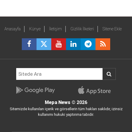
Anasayfa
Künye
İletişim
Gizlilik İlkeleri
Sitene Ekle
Mepa News
© 2026
Sitemizde kullanılan içerik ve görsellerin tüm hakları saklıdır, izinsiz
kullanımı hukuki yaptırıma tabidir.