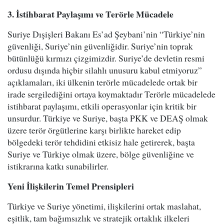
3. İstihbarat Paylaşımı ve Terörle Mücadele
Suriye Dışişleri Bakanı Es’ad Şeybani’nin “Türkiye’nin
güvenliği, Suriye’nin güvenliğidir. Suriye’nin toprak
bütünlüğü kırmızı çizgimizdir. Suriye’de devletin resmi
ordusu dışında hiçbir silahlı unusuru kabul etmiyoruz”
açıklamaları, iki ülkenin terörle mücadelede ortak bir
irade sergilediğini ortaya koymaktadır Terörle mücadelede
istihbarat paylaşımı, etkili operasyonlar için kritik bir
unsurdur. Türkiye ve Suriye, başta PKK ve DEAŞ olmak
üzere terör örgütlerine karşı birlikte hareket edip
bölgedeki terör tehdidini etkisiz hale getirerek, başta
Suriye ve Türkiye olmak üzere, bölge güvenliğine ve
istikrarına katkı sunabilirler.
Yeni İlişkilerin Temel Prensipleri
Türkiye ve Suriye yönetimi, ilişkilerini ortak maslahat,
eşitlik, tam bağımsızlık ve stratejik ortaklık ilkeleri