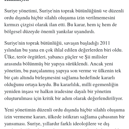
Suriye yönetimi, Suriye'nin toprak bütünlüğünü ve düzenli
ordu dışında hiçbir silahlı oluşuma izin verilmemesini
kırmızı çizgisi olarak ilan etti. Bu karar, hem iç hem de
bölgesel düzeyde önemli yankılar uyandırdı.
Suriye'nin toprak bütünlüğü, savaşın başladığı 2011
yılından bu yana en çok ihlal edilen değerlerden biri oldu.
Ülke, terör örgütleri, yabancı güçler ve Şii milisler
arasında bölünmüş bir yapıya sürüklendi. Ancak yeni
yönetim, bu parçalanmış yapıya son verme ve ülkenin tek
bir çatı altında birleşmesini sağlama hedefinde kararlı
olduğunu ortaya koydu. Bu kararlılık, milli egemenliğin
yeniden inşası ve halkın iradesine dayalı bir yönetim
oluşturulması için kritik bir adım olarak değerlendiriliyor.
Yeni yönetimin düzenli ordu dışında hiçbir silahlı oluşuma
izin vermeme kararı, ülkede istikrarı sağlama çabasının bir
yansıması. Suriye, yıllardır farklı ideolojilere ve dış