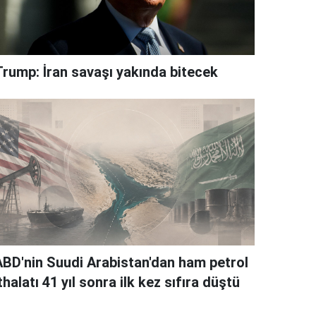
Trump: İran savaşı yakında bitecek
ABD'nin Suudi Arabistan'dan ham petrol
thalatı 41 yıl sonra ilk kez sıfıra düştü