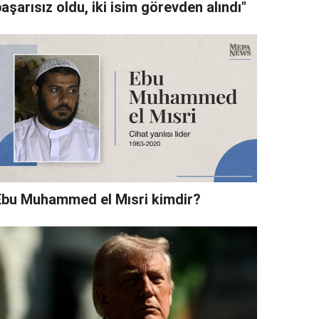
aşarısız oldu, iki isim görevden alındı"
Ebu Muhammed el Mısri kimdir?