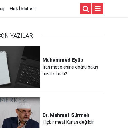
aj
Hak İhlalleri
SON YAZILAR
Muhammed
Eyüp
İran meselesine doğru bakış
nasıl olmalı?
Dr. Mehmet
Sürmeli
Hiçbir meal Kur'an değildir