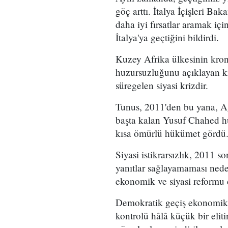
göç arttı. İtalya İçişleri Ba
daha iyi fırsatlar aramak iç
İtalya'ya geçtiğini bildirdi.
Kuzey Afrika ülkesinin kro
huzursuzluğunu açıklayan kr
süregelen siyasi krizdir.
Tunus, 2011'den bu yana, A
başta kalan Yusuf Chahed hük
kısa ömürlü hükümet gördü
Siyasi istikrarsızlık, 2011 
yanıtlar sağlayamaması neden
ekonomik ve siyasi reformu
Demokratik geçiş ekonomik 
kontrolü hâlâ küçük bir eli