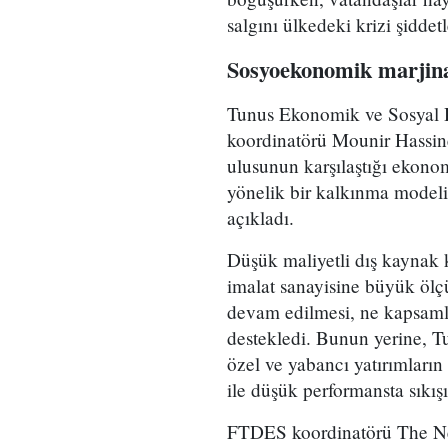
salgını ülkedeki krizi şiddet
Sosyoekonomik marjina
Tunus Ekonomik ve Sosyal 
koordinatörü Mounir Hassi
ulusunun karşılaştığı ekonomi
yönelik bir kalkınma modelin
açıkladı.
Düşük maliyetli dış kaynak 
imalat sanayisine büyük öl
devam edilmesi, ne kapsamlı
destekledi. Bunun yerine, T
özel ve yabancı yatırımların 
ile düşük performansta sıkışı
FTDES koordinatörü The Ne