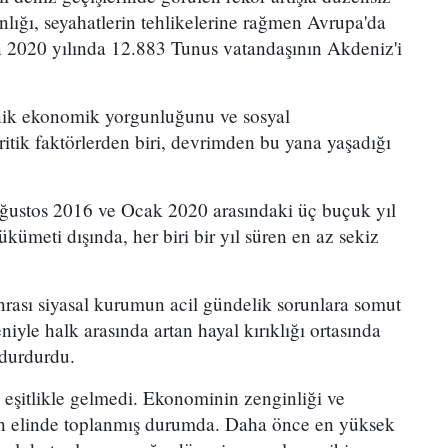
kanlığı, seyahatlerin tehlikelerine rağmen Avrupa'da
in 2020 yılında 12.883 Tunus vatandaşının Akdeniz'i
nik ekonomik yorgunluğunu ve sosyal
itik faktörlerden biri, devrimden bu yana yaşadığı
ğustos 2016 ve Ocak 2020 arasındaki üç buçuk yıl
ümeti dışında, her biri bir yıl süren en az sekiz
.
sonrası siyasal kurumun acil gündelik sorunlara somut
iyle halk arasında artan hayal kırıklığı ortasında
 durdurdu.
eşitlikle gelmedi. Ekonominin zenginliği ve
tin elinde toplanmış durumda. Daha önce en yüksek