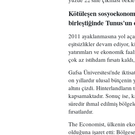
Kötüleşen sosyoekonomik
birleştiğinde Tunus'un d
2011 ayaklanmasına yol açan
eşitsizlikler devam ediyor, 
yatırımları ve ekonomik faal
çok az istihdam fırsatı kald
Gafsa Üniversitesi'nde ikt
on yıllardır ulusal bütçenin 
altını çizdi. Hinterlandların
kapsamaktadır. Sonuç ise, 
süredir ihmal edilmiş bölgele
fırsatlardır.
The Economist, ülkenin ekon
olduğuna işaret etti: Bölgese