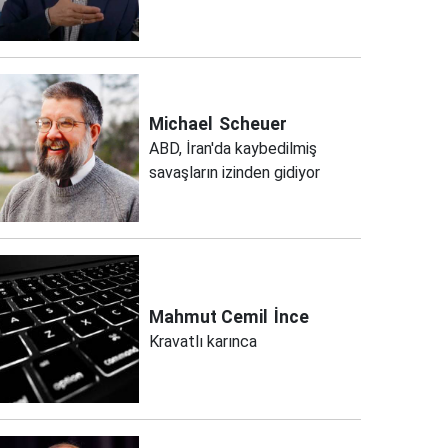
Michael
Scheuer
ABD, İran'da kaybedilmiş
savaşların izinden gidiyor
Mahmut Cemil
İnce
Kravatlı karınca