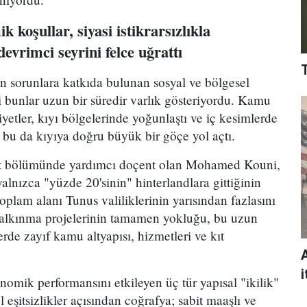
 koşullar, siyasi istikrarsızlıkla
evrimci seyrini felce uğrattı
 sorunlara katkıda bulunan sosyal ve bölgesel
ki bunlar uzun bir süredir varlık gösteriyordu. Kamu
iyetler, kıyı bölgelerinde yoğunlaştı ve iç kesimlerde
ı, bu da kıyıya doğru büyük bir göçe yol açtı.
isat bölümünde yardımcı doçent olan Mohamed Kouni,
yalnızca "yüzde 20'sinin" hinterlandlara gittiğinin
 toplam alanı Tunus valiliklerinin yarısından fazlasını
kalkınma projelerinin tamamen yokluğu, bu uzun
rde zayıf kamu altyapısı, hizmetleri ve kıt
i
omik performansını etkileyen üç tür yapısal "ikilik"
l eşitsizlikler açısından coğrafya; sabit maaşlı ve