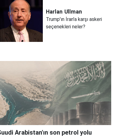
Harlan
Ullman
Trump'ın İran'a karşı askeri
seçenekleri neler?
Suudi Arabistan'ın son petrol yolu