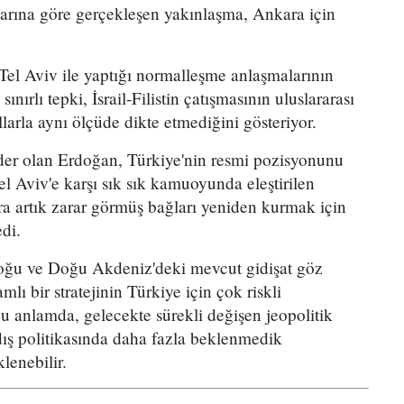
arına göre gerçekleşen yakınlaşma, Ankara için
el Aviv ile yaptığı normalleşme anlaşmalarının
nırlı tepki, İsrail-Filistin çatışmasının uluslararası
larla aynı ölçüde dikte etmediğini gösteriyor.
ider olan Erdoğan, Türkiye'nin resmi pozisyonunu
 Tel Aviv'e karşı sık sık kamuoyunda eleştirilen
ra artık zarar görmüş bağları yeniden kurmak için
di.
oğu ve Doğu Akdeniz'deki mevcut gidişat göz
mlı bir stratejinin Türkiye için çok riskli
 Bu anlamda, gelecekte sürekli değişen jeopolitik
dış politikasında daha fazla beklenmedik
lenebilir.