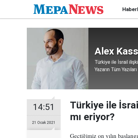
Haber
Alex Kass
Türkiye ile İsrail ili
Yazarın Tüm Yazıları
Türkiye ile İsra
14:51
mı eriyor?
21 Ocak 2021
Geçtiğimiz on yılın başlangıc