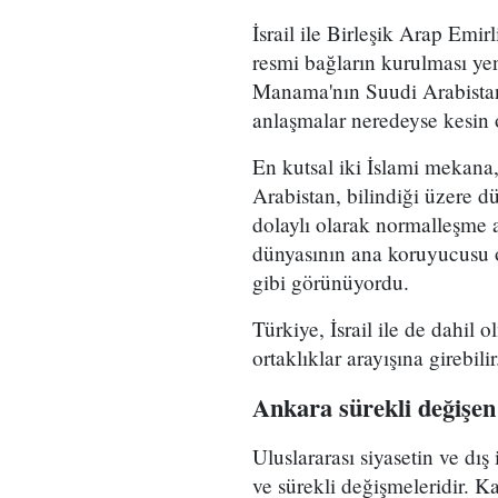
İsrail ile Birleşik Arap Emi
resmi bağların kurulması ye
Manama'nın Suudi Arabistan
anlaşmalar neredeyse kesin o
En kutsal iki İslami mekana
Arabistan, bilindiği üzere d
dolaylı olarak normalleşme 
dünyasının ana koruyucusu o
gibi görünüyordu.
Türkiye, İsrail ile de dahil
ortaklıklar arayışına girebilir
Ankara sürekli değişe
Uluslararası siyasetin ve dış 
ve sürekli değişmeleridir. Ka