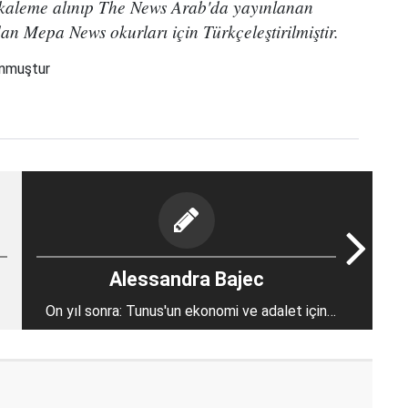
n kaleme alınıp The News Arab'da yayınlanan
an Mepa News okurları için Türkçeleştirilmiştir.
unmuştur
Alessandra Bajec
On yıl sonra: Tunus'un ekonomi ve adalet için
olan devimci talebi karşılanmadı