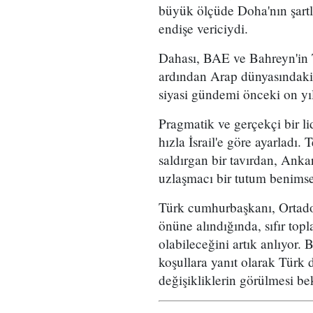
büyük ölçüde Doha'nın şartl
endişe vericiydi.
Dahası, BAE ve Bahreyn'in T
ardından Arap dünyasındaki sı
siyasi gündemi önceki on yıl
Pragmatik ve gerçekçi bir l
hızla İsrail'e göre ayarladı.
saldırgan bir tavırdan, Anka
uzlaşmacı bir tutum benimse
Türk cumhurbaşkanı, Ortad
önüne alındığında, sıfır topla
olabileceğini artık anlıyor.
koşullara yanıt olarak Türk 
değişikliklerin görülmesi bek