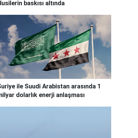
usilerin baskısı altında
Suriye ile Suudi Arabistan arasında 1
ilyar dolarlık enerji anlaşması