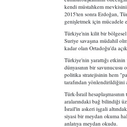
kendi müstahkem mevkisini 
2015'ten sonra Erdoğan, Türki
genişletmek için mücadele 
Türkiye'nin kilit bir bölges
Suriye savaşına müdahil ol
kadar olan Ortadoğu'da açıkç
Türkiye'nin yarattığı etkini
dünyasının bir savunucusu o
politika stratejisinin hem 
tarafından yönlendirildiğini
Türk-İsrail hesaplaşmasının 
aralarındaki bağ bilindiği ü
İsrail'in askeri işgali altında
siyasi bir meydan okuma hal
anlatıya meydan okudu.