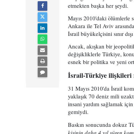
etmekten başka her şeydi.
Mayıs 2010'daki ölümlerle 
Ankara ile Tel Aviv arasında
İsrail büyükelçisini sınır dı
Ancak, akışkan bir jeopolit
değişikliklerle Türkiye, ko
esnek bir politika ve yeni or
İsrail-Türkiye ilişkiler
31 Mayıs 2010'da İsrail kom
yaklaşık 70 deniz mili uzakt
insani yardım sağlamak için 
gemiydi.
Baskın sonucunda dokuz Tü
kişinin daha 4 yıl süren ko