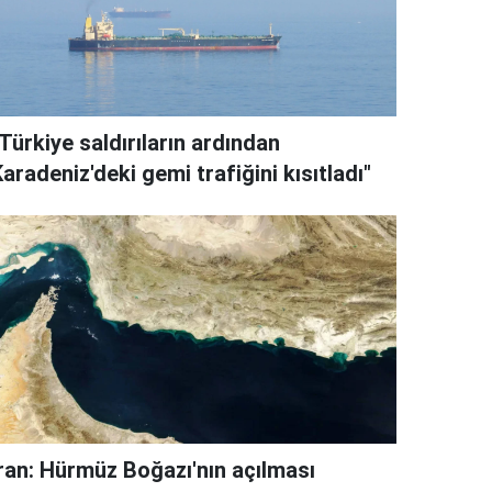
Türkiye saldırıların ardından
aradeniz'deki gemi trafiğini kısıtladı"
İran: Hürmüz Boğazı'nın açılması