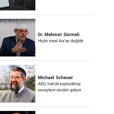
Dr. Mehmet
Sürmeli
Hiçbir meal Kur'an değildir
Michael
Scheuer
ABD, İran'da kaybedilmiş
savaşların izinden gidiyor