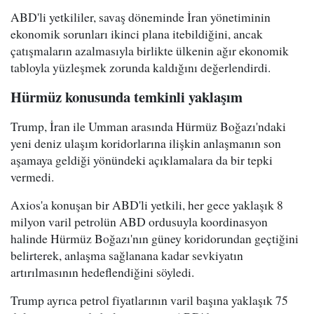
ABD'li yetkililer, savaş döneminde İran yönetiminin
ekonomik sorunları ikinci plana itebildiğini, ancak
çatışmaların azalmasıyla birlikte ülkenin ağır ekonomik
tabloyla yüzleşmek zorunda kaldığını değerlendirdi.
Hürmüz konusunda temkinli yaklaşım
Trump, İran ile Umman arasında Hürmüz Boğazı'ndaki
yeni deniz ulaşım koridorlarına ilişkin anlaşmanın son
aşamaya geldiği yönündeki açıklamalara da bir tepki
vermedi.
Axios'a konuşan bir ABD'li yetkili, her gece yaklaşık 8
milyon varil petrolün ABD ordusuyla koordinasyon
halinde Hürmüz Boğazı'nın güney koridorundan geçtiğini
belirterek, anlaşma sağlanana kadar sevkiyatın
artırılmasının hedeflendiğini söyledi.
Trump ayrıca petrol fiyatlarının varil başına yaklaşık 75