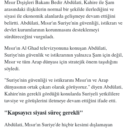
Mısır Dışişleri Bakanı Bedir Abdülati, Kahire ile Şam
arasındaki ilişkilerin normal bir şekilde ilerlediğini ve
siyasi ile ekonomik alanlarda gelişmeye devam ettiğini
belirtti. Abdülati, Mısır'ın Suriye'nin güvenliği, istikrarı ve
devlet kurumlarının korunmasını desteklemeyi
sürdüreceğini vurguladı.
Mısır'ın Al Ghad televizyonuna konuşan Abdülati,
Suriye'nin güvenlik ve istikrarının yalnızca Şam için değil,
Mısır ve tüm Arap dünyası için stratejik önem taşıdığını
söyledi.
"Suriye'nin güvenliği ve istikrarını Mısır'ın ve Arap
dünyasının ortak çıkarı olarak görüyoruz." diyen Abdülati,
Kahire'nin gerekli gördüğü konularda Suriyeli yetkililere
tavsiye ve görüşlerini iletmeye devam ettiğini ifade etti.
"Kapsayıcı siyasi süreç gerekli"
Abdülati, Mısır'ın Suriye'de hiçbir kesimi dışlamayan