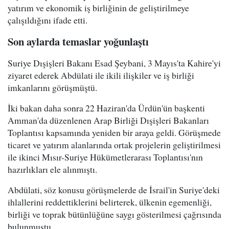
yatırım ve ekonomik iş birliğinin de geliştirilmeye
çalışıldığını ifade etti.
Son aylarda temaslar yoğunlaştı
Suriye Dışişleri Bakanı Esad Şeybani, 3 Mayıs'ta Kahire'yi
ziyaret ederek Abdülati ile ikili ilişkiler ve iş birliği
imkanlarını görüşmüştü.
İki bakan daha sonra 22 Haziran'da Ürdün'ün başkenti
Amman'da düzenlenen Arap Birliği Dışişleri Bakanları
Toplantısı kapsamında yeniden bir araya geldi. Görüşmede
ticaret ve yatırım alanlarında ortak projelerin geliştirilmesi
ile ikinci Mısır-Suriye Hükümetlerarası Toplantısı'nın
hazırlıkları ele alınmıştı.
Abdülati, söz konusu görüşmelerde de İsrail'in Suriye'deki
ihlallerini reddettiklerini belirterek, ülkenin egemenliği,
birliği ve toprak bütünlüğüne saygı gösterilmesi çağrısında
bulunmuştu.