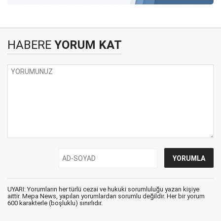
HABERE
YORUM KAT
UYARI: Yorumların her türlü cezai ve hukuki sorumluluğu yazan kişiye
aittir. Mepa News, yapılan yorumlardan sorumlu değildir. Her bir yorum
600 karakterle (boşluklu) sınırlıdır.