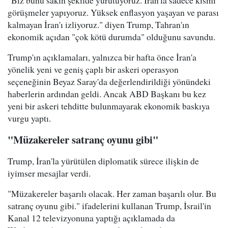
görüşmeler yapıyoruz. Yüksek enflasyon yaşayan ve parası
kalmayan İran'ı izliyoruz." diyen Trump, Tahran'ın
ekonomik açıdan "çok kötü durumda" olduğunu savundu.
Trump'ın açıklamaları, yalnızca bir hafta önce İran'a
yönelik yeni ve geniş çaplı bir askeri operasyon
seçeneğinin Beyaz Saray'da değerlendirildiği yönündeki
haberlerin ardından geldi. Ancak ABD Başkanı bu kez
yeni bir askeri tehditte bulunmayarak ekonomik baskıya
vurgu yaptı.
"Müzakereler satranç oyunu gibi"
Trump, İran'la yürütülen diplomatik sürece ilişkin de
iyimser mesajlar verdi.
"Müzakereler başarılı olacak. Her zaman başarılı olur. Bu
satranç oyunu gibi." ifadelerini kullanan Trump, İsrail'in
Kanal 12 televizyonuna yaptığı açıklamada da