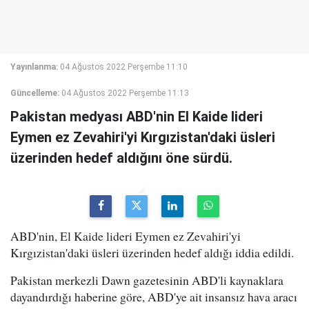
Yayınlanma:
04 Ağustos 2022 Perşembe 11:10
Güncelleme:
04 Ağustos 2022 Perşembe 11:13
Pakistan medyası ABD'nin El Kaide lideri
Eymen ez Zevahiri'yi Kırgızistan'daki üsleri
üzerinden hedef aldığını öne sürdü.
ABD'nin, El Kaide lideri Eymen ez Zevahiri'yi
Kırgızistan'daki üsleri üzerinden hedef aldı
ğı iddia edildi.
Pakistan merkezli Dawn gazetesinin ABD'li kaynaklara
dayandırdığı haberine göre, ABD'ye ait insansız hava aracı