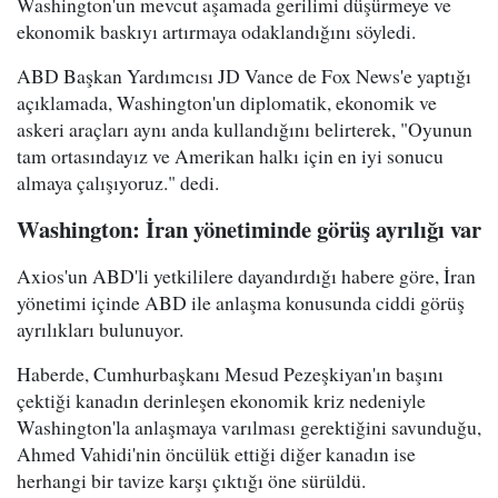
Washington'un mevcut aşamada gerilimi düşürmeye ve
ekonomik baskıyı artırmaya odaklandığını söyledi.
ABD Başkan Yardımcısı JD Vance de Fox News'e yaptığı
açıklamada, Washington'un diplomatik, ekonomik ve
askeri araçları aynı anda kullandığını belirterek, "Oyunun
tam ortasındayız ve Amerikan halkı için en iyi sonucu
almaya çalışıyoruz." dedi.
Washington: İran yönetiminde görüş ayrılığı var
Axios'un ABD'li yetkililere dayandırdığı habere göre, İran
yönetimi içinde ABD ile anlaşma konusunda ciddi görüş
ayrılıkları bulunuyor.
Haberde, Cumhurbaşkanı Mesud Pezeşkiyan'ın başını
çektiği kanadın derinleşen ekonomik kriz nedeniyle
Washington'la anlaşmaya varılması gerektiğini savunduğu,
Ahmed Vahidi'nin öncülük ettiği diğer kanadın ise
herhangi bir tavize karşı çıktığı öne sürüldü.