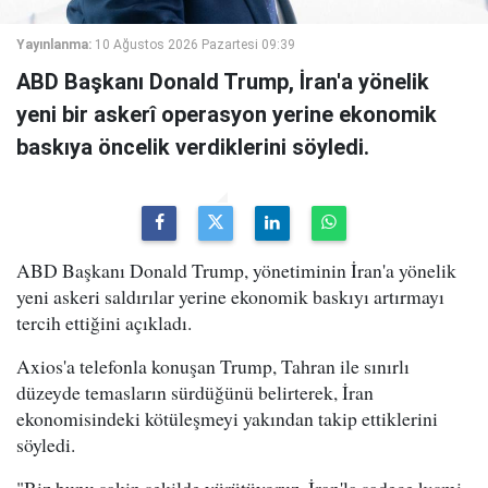
Yayınlanma:
10 Ağustos 2026 Pazartesi 09:39
ABD Başkanı Donald Trump, İran'a yönelik
yeni bir askerî operasyon yerine ekonomik
baskıya öncelik verdiklerini söyledi.
ABD Başkanı Donald Trump, yönetiminin İran'a yönelik
yeni askeri saldırılar yerine ekonomik baskıyı artırmayı
tercih ettiğini açıkladı.
Axios'a telefonla konuşan Trump, Tahran ile sınırlı
düzeyde temasların sürdüğünü belirterek, İran
ekonomisindeki kötüleşmeyi yakından takip ettiklerini
söyledi.
"Biz bunu sakin şekilde yürütüyoruz. İran'la sadece kısmi