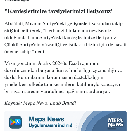
"Kardeşlerimize tavsiyelerimizi iletiyoruz"
Abdülati, Mısır'ın Suriye'deki gelişmeleri yakından takip
ettiğini belirterek, "Herhangi bir konuda tavsiyemiz
olduğunda bunu Suriye'deki kardeşlerimize iletiyoruz.
Çünkü Suriye'nin güvenliği ve istikrarı bizim için de hayati
öneme sahip." dedi.
Mısır yönetimi, Aralık 2024'te Esed rejiminin
devrilmesinden bu yana Suriye'nin birliği, egemenliği ve
devlet kurumlarının korunmasını desteklediğini
yinelerken, ülkede tüm kesimlerin katılımıyla kapsayıcı
bir siyasi sürecin yürütülmesi çağrısını sürdürüyor.
Kaynak: Mepa News, Enab Baladi