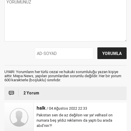
UYARI: Yorumların her türlü cezai ve hukuki sorumluluğu yazan kişiye
aittir. Mepa News, yapılan yorumlardan sorumlu değildir. Her bir yorum
600 karakterle (boşluklu) sınırlıdır.
2 Yorum
halk
/ 04 Ağustos 2022 22:33
Pakistan sen de az değilsin var ya! velhasıl on
numara beş yıldız reklamını da yaptı bu arada
abd'nin?!