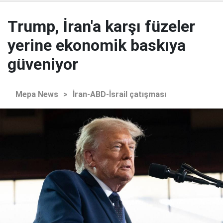
Trump, İran'a karşı füzeler
yerine ekonomik baskıya
güveniyor
Mepa News
>
İran-ABD-İsrail çatışması