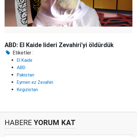
ABD: El Kaide lideri Zevahiri'yi öldürdük
Etiketler :
El Kaide
ABD
Pakistan
Eymen ez Zevahiri
Kırgızistan
HABERE
YORUM KAT