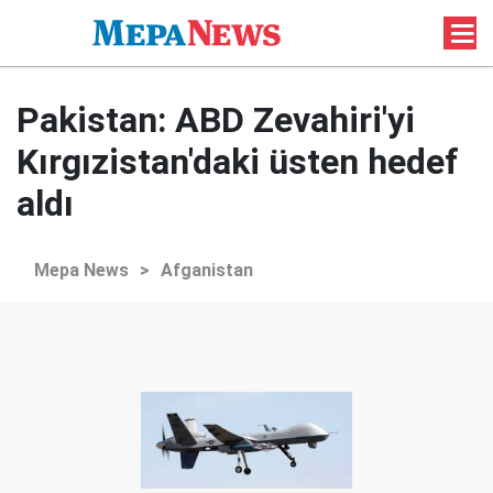
Pakistan: ABD Zevahiri'yi
Kırgızistan'daki üsten hedef
aldı
Mepa News
>
Afganistan