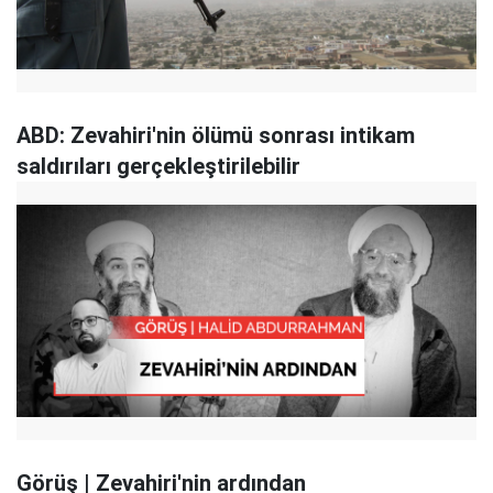
ABD: Zevahiri'nin ölümü sonrası intikam
saldırıları gerçekleştirilebilir
Görüş | Zevahiri'nin ardından