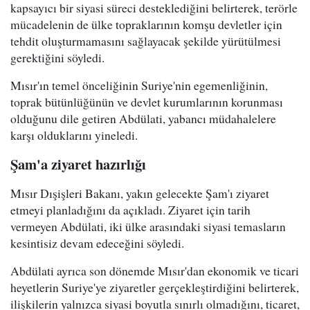
kapsayıcı bir siyasi süreci desteklediğini belirterek, terörle
mücadelenin de ülke topraklarının komşu devletler için
tehdit oluşturmamasını sağlayacak şekilde yürütülmesi
gerektiğini söyledi.
Mısır'ın temel önceliğinin Suriye'nin egemenliğinin,
toprak bütünlüğünün ve devlet kurumlarının korunması
olduğunu dile getiren Abdülati, yabancı müdahalelere
karşı olduklarını yineledi.
Şam'a ziyaret hazırlığı
Mısır Dışişleri Bakanı, yakın gelecekte Şam'ı ziyaret
etmeyi planladığını da açıkladı. Ziyaret için tarih
vermeyen Abdülati, iki ülke arasındaki siyasi temasların
kesintisiz devam edeceğini söyledi.
Abdülati ayrıca son dönemde Mısır'dan ekonomik ve ticari
heyetlerin Suriye'ye ziyaretler gerçekleştirdiğini belirterek,
ilişkilerin yalnızca siyasi boyutla sınırlı olmadığını, ticaret,