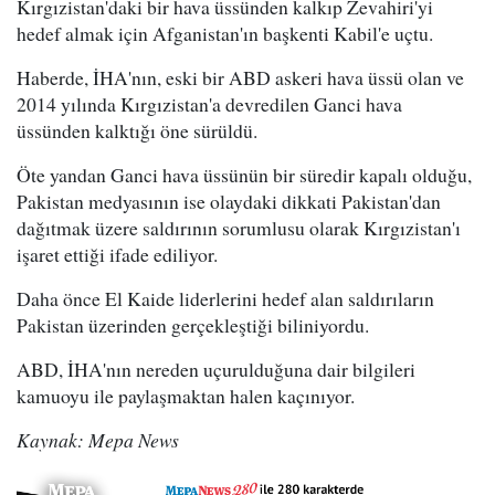
Kırgızistan'daki bir hava üssünden kalkıp Zevahiri'yi
hedef almak için Afganistan'ın başkenti Kabil'e uçtu.
Haberde, İHA'nın, eski bir ABD askeri hava üssü olan ve
2014 yılında Kırgızistan'a devredilen Ganci hava
üssünden kalktığı öne sürüldü.
Öte yandan Ganci hava üssünün bir süredir kapalı olduğu,
Pakistan medyasının ise olaydaki dikkati Pakistan'dan
dağıtmak üzere saldırının sorumlusu olarak Kırgızistan'ı
işaret ettiği ifade ediliyor.
Daha önce El Kaide liderlerini hedef alan saldırıların
Pakistan üzerinden gerçekleştiği biliniyordu.
ABD, İHA'nın nereden uçurulduğuna dair bilgileri
kamuoyu ile paylaşmaktan halen kaçınıyor.
Kaynak: Mepa News