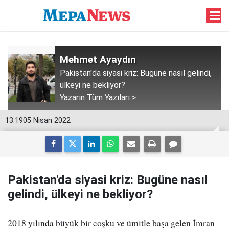
Mehmet Ayaydın
Pakistan'da siyasi kriz: Bugüne nasıl gelindi,
ülkeyi ne bekliyor?
Yazarın Tüm Yazıları >
13:19
05 Nisan 2022
Pakistan'da siyasi kriz: Bugüne nasıl
gelindi, ülkeyi ne bekliyor?
2018 yılında büyük bir coşku ve ümitle başa gelen İmran