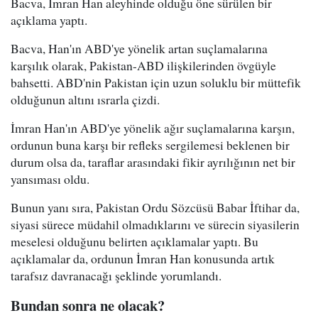
Bacva, İmran Han aleyhinde olduğu öne sürülen bir
açıklama yaptı.
Bacva, Han'ın ABD'ye yönelik artan suçlamalarına
karşılık olarak, Pakistan-ABD ilişkilerinden övgüyle
bahsetti. ABD'nin Pakistan için uzun soluklu bir müttefik
olduğunun altını ısrarla çizdi.
İmran Han'ın ABD'ye yönelik ağır suçlamalarına karşın,
ordunun buna karşı bir refleks sergilemesi beklenen bir
durum olsa da, taraflar arasındaki fikir ayrılığının net bir
yansıması oldu.
Bunun yanı sıra, Pakistan Ordu Sözcüsü Babar İftihar da,
siyasi sürece müdahil olmadıklarını ve sürecin siyasilerin
meselesi olduğunu belirten açıklamalar yaptı. Bu
açıklamalar da, ordunun İmran Han konusunda artık
tarafsız davranacağı şeklinde yorumlandı.
Bundan sonra ne olacak?