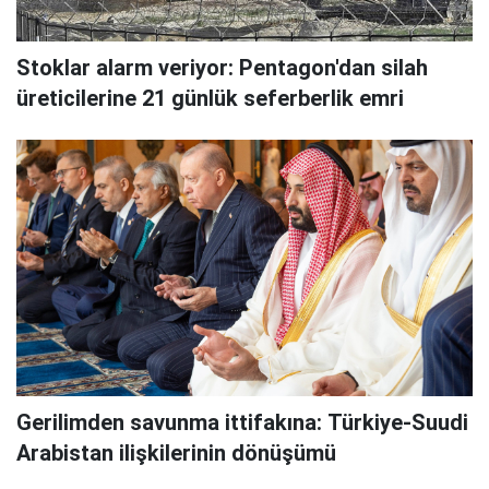
Stoklar alarm veriyor: Pentagon'dan silah
üreticilerine 21 günlük seferberlik emri
Gerilimden savunma ittifakına: Türkiye-Suudi
Arabistan ilişkilerinin dönüşümü