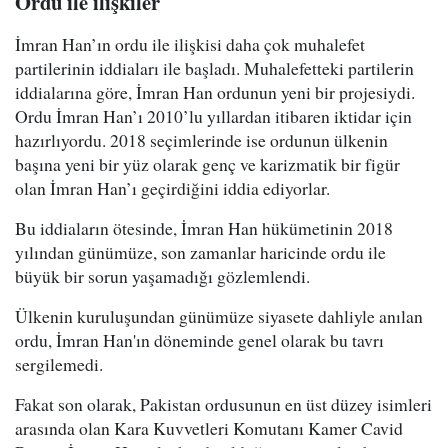
Ordu ile ilişkiler
İmran Han’ın ordu ile ilişkisi daha çok muhalefet
partilerinin iddiaları ile başladı. Muhalefetteki partilerin
iddialarına göre, İmran Han ordunun yeni bir projesiydi.
Ordu İmran Han’ı 2010’lu yıllardan itibaren iktidar için
hazırlıyordu. 2018 seçimlerinde ise ordunun ülkenin
başına yeni bir yüz olarak genç ve karizmatik bir figür
olan İmran Han’ı geçirdiğini iddia ediyorlar.
Bu iddiaların ötesinde, İmran Han hükümetinin 2018
yılından günümüze, son zamanlar haricinde ordu ile
büyük bir sorun yaşamadığı gözlemlendi.
Ülkenin kuruluşundan günümüze siyasete dahliyle anılan
ordu, İmran Han'ın döneminde genel olarak bu tavrı
sergilemedi.
Fakat son olarak, Pakistan ordusunun en üst düzey isimleri
arasında olan Kara Kuvvetleri Komutanı Kamer Cavid