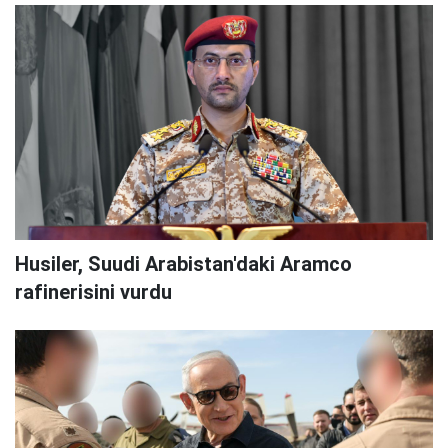
Husiler, Suudi Arabistan'daki Aramco
rafinerisini vurdu