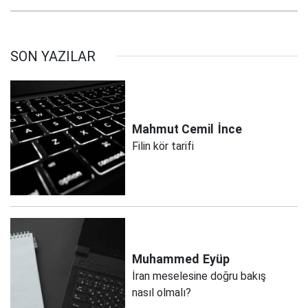
SON YAZILAR
Mahmut Cemil
İnce
Filin kör tarifi
Muhammed
Eyüp
İran meselesine doğru bakış
nasıl olmalı?