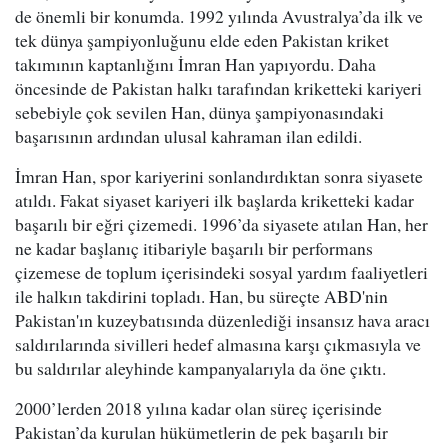
de önemli bir konumda. 1992 yılında Avustralya’da ilk ve
tek dünya şampiyonluğunu elde eden Pakistan kriket
takımının kaptanlığını İmran Han yapıyordu. Daha
öncesinde de Pakistan halkı tarafından kriketteki kariyeri
sebebiyle çok sevilen Han, dünya şampiyonasındaki
başarısının ardından ulusal kahraman ilan edildi.
İmran Han, spor kariyerini sonlandırdıktan sonra siyasete
atıldı. Fakat siyaset kariyeri ilk başlarda kriketteki kadar
başarılı bir eğri çizemedi. 1996’da siyasete atılan Han, her
ne kadar başlanıç itibariyle başarılı bir performans
çizemese de toplum içerisindeki sosyal yardım faaliyetleri
ile halkın takdirini topladı. Han, bu süreçte ABD'nin
Pakistan'ın kuzeybatısında düzenlediği insansız hava aracı
saldırılarında sivilleri hedef almasına karşı çıkmasıyla ve
bu saldırılar aleyhinde kampanyalarıyla da öne çıktı.
2000’lerden 2018 yılına kadar olan süreç içerisinde
Pakistan’da kurulan hükümetlerin de pek başarılı bir