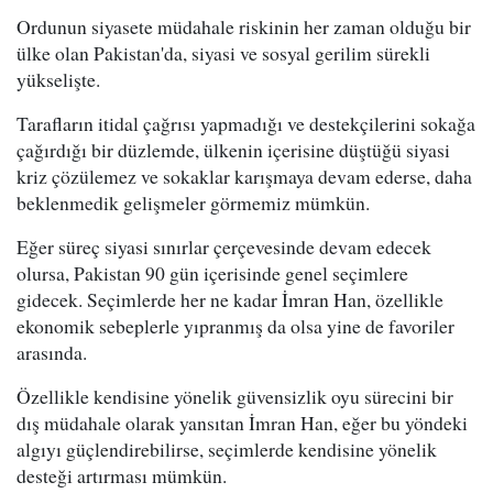
Ordunun siyasete müdahale riskinin her zaman olduğu bir
ülke olan Pakistan'da, siyasi ve sosyal gerilim sürekli
yükselişte.
Tarafların itidal çağrısı yapmadığı ve destekçilerini sokağa
çağırdığı bir düzlemde, ülkenin içerisine düştüğü siyasi
kriz çözülemez ve sokaklar karışmaya devam ederse, daha
beklenmedik gelişmeler görmemiz mümkün.
Eğer süreç siyasi sınırlar çerçevesinde devam edecek
olursa, Pakistan 90 gün içerisinde genel seçimlere
gidecek. Seçimlerde her ne kadar İmran Han, özellikle
ekonomik sebeplerle yıpranmış da olsa yine de favoriler
arasında.
Özellikle kendisine yönelik güvensizlik oyu sürecini bir
dış müdahale olarak yansıtan İmran Han, eğer bu yöndeki
algıyı güçlendirebilirse, seçimlerde kendisine yönelik
desteği artırması mümkün.