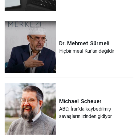
Dr. Mehmet
Sürmeli
Hiçbir meal Kur'an değildir
Michael
Scheuer
ABD, İran'da kaybedilmiş
savaşların izinden gidiyor