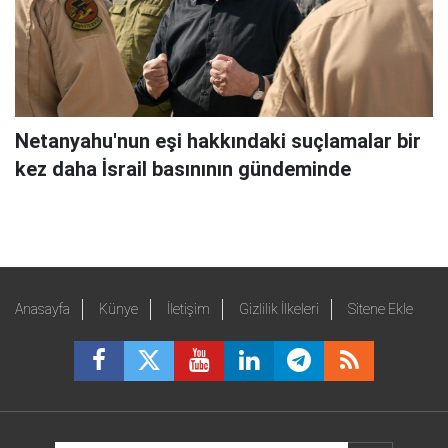
Netanyahu'nun eşi hakkındaki suçlamalar bir
kez daha İsrail basınının gündeminde
Anasayfa
Künye
İletişim
Gizlilik İlkeleri
Sitene Ekle