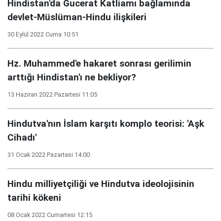
Hindistan'da Gucerat Katliamı bağlamında
devlet-Müslüman-Hindu ilişkileri
30 Eylül 2022 Cuma 10:51
Hz. Muhammed'e hakaret sonrası gerilimin
arttığı Hindistan'ı ne bekliyor?
13 Haziran 2022 Pazartesi 11:05
Hindutva'nın İslam karşıtı komplo teorisi: 'Aşk
Cihadı'
31 Ocak 2022 Pazartesi 14:00
Hindu milliyetçiliği ve Hindutva ideolojisinin
tarihi kökeni
08 Ocak 2022 Cumartesi 12:15