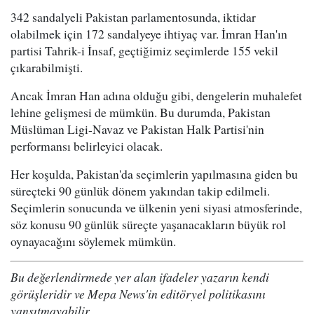
342 sandalyeli Pakistan parlamentosunda, iktidar
olabilmek için 172 sandalyeye ihtiyaç var. İmran Han'ın
partisi Tahrik-i İnsaf, geçtiğimiz seçimlerde 155 vekil
çıkarabilmişti.
Ancak İmran Han adına olduğu gibi, dengelerin muhalefet
lehine gelişmesi de mümkün. Bu durumda, Pakistan
Müslüman Ligi-Navaz ve Pakistan Halk Partisi'nin
performansı belirleyici olacak.
Her koşulda, Pakistan'da seçimlerin yapılmasına giden bu
süreçteki 90 günlük dönem yakından takip edilmeli.
Seçimlerin sonucunda ve ülkenin yeni siyasi atmosferinde,
söz konusu 90 günlük süreçte yaşanacakların büyük rol
oynayacağını söylemek mümkün.
Bu değerlendirmede yer alan ifadeler yazarın kendi
görüşleridir ve Mepa News'in editöryel politikasını
yansıtmayabilir.