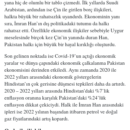
yana hiç de olumlu bir tablo çizmedi. İlk yıllarda Suudi
Arabistan, ardından ise Çin ile girilen borç ilişkileri,
halkta büyük bir rahatsızlık uyandırdı. Ekonominin yanı
sıra, İmran Han’ın dış politikadaki tutumu da halkı
rahatsız etti. Özellikle ekonomik ilişkiler sebebiyle Uygur
meselesinde birçok kez Çin’in yanında duran Han,
Pakistan halkı için büyük bir hayal kırıklığı oluşturdu.
Son gelinen noktada ise Covid-19’un açtığı ekonomik
yaralar ve dünya çapındaki ekonomik çalkalanma Pakistan
ekonomisini derinden etkiledi. Aynı zamanda 2020 ile
2022 yılları arasındaki ekonomik göstergelerin
Hindistan’ın çok gerisine düşmesi tepkileri daha da artırdı.
2020 – 2022 yılları arasında Hindistan’daki %7’lik
enflasyon oranına karşılık Pakistan’daki %24’lük
enflasyon dikkat çekiciydi. Halk ile İmran Han arasındaki
ipleri ise 2022 yılının başından itibaren petrol ve doğal
gaz fiyatlarındaki artış kopardı.