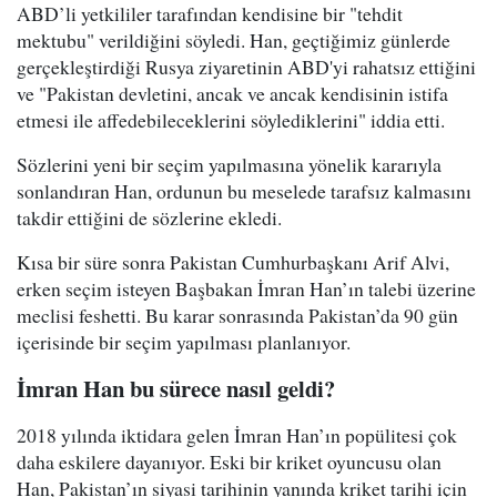
ABD’li yetkililer tarafından kendisine bir "tehdit
mektubu" verildiğini söyledi. Han, geçtiğimiz günlerde
gerçekleştirdiği Rusya ziyaretinin ABD'yi rahatsız ettiğini
ve "Pakistan devletini, ancak ve ancak kendisinin istifa
etmesi ile affedebileceklerini söylediklerini" iddia etti.
Sözlerini yeni bir seçim yapılmasına yönelik kararıyla
sonlandıran Han, ordunun bu meselede tarafsız kalmasını
takdir ettiğini de sözlerine ekledi.
Kısa bir süre sonra Pakistan Cumhurbaşkanı Arif Alvi,
erken seçim isteyen Başbakan İmran Han’ın talebi üzerine
meclisi feshetti. Bu karar sonrasında Pakistan’da 90 gün
içerisinde bir seçim yapılması planlanıyor.
İmran Han bu sürece nasıl geldi?
2018 yılında iktidara gelen İmran Han’ın popülitesi çok
daha eskilere dayanıyor. Eski bir kriket oyuncusu olan
Han, Pakistan’ın siyasi tarihinin yanında kriket tarihi için