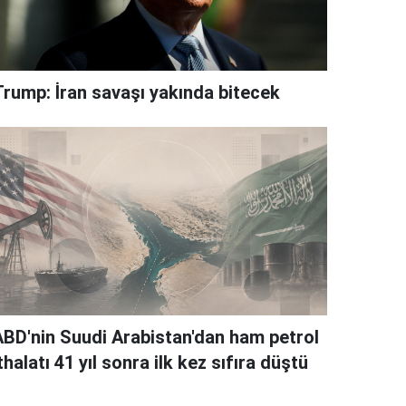
Trump: İran savaşı yakında bitecek
ABD'nin Suudi Arabistan'dan ham petrol
thalatı 41 yıl sonra ilk kez sıfıra düştü