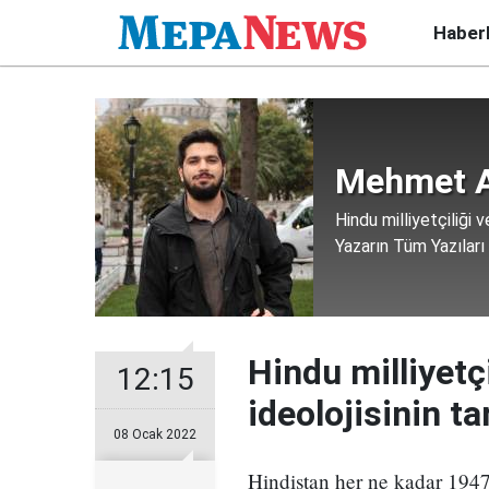
Haber
Mehmet A
Hindu milliyetçiliği v
Yazarın Tüm Yazıları
Hindu milliyetç
12:15
ideolojisinin ta
08 Ocak 2022
Hindistan her ne kadar 1947