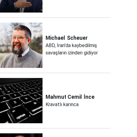
Michael
Scheuer
ABD, İran'da kaybedilmiş
savaşların izinden gidiyor
Mahmut Cemil
İnce
Kravatlı karınca