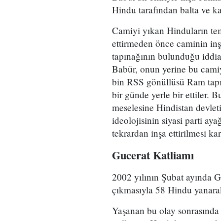
Hindu tarafından balta ve ka
Camiyi yıkan Hinduların te
ettirmeden önce caminin inş
tapınağının bulunduğu iddia
Babür, onun yerine bu camiyi
bin RSS gönüllüsü Ram tapın
bir günde yerle bir ettiler. 
meselesine Hindistan devleti
ideolojisinin siyasi parti 
tekrardan inşa ettirilmesi ka
Gucerat Katliamı
2002 yılının Şubat ayında Gu
çıkmasıyla 58 Hindu yanarak
Yaşanan bu olay sonrasında 