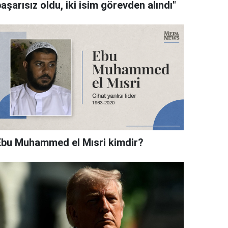
aşarısız oldu, iki isim görevden alındı"
Ebu Muhammed el Mısri kimdir?