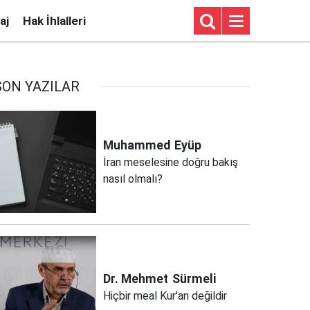
aj
Hak İhlalleri
SON YAZILAR
Muhammed
Eyüp
İran meselesine doğru bakış
nasıl olmalı?
Dr. Mehmet
Sürmeli
Hiçbir meal Kur'an değildir