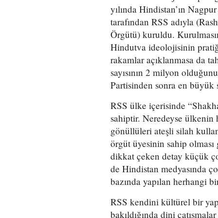
yılında Hindistan’ın Nagpur
tarafından RSS adıyla (Ras
Örgütü) kuruldu. Kurulmasın
Hindutva ideolojisinin prat
rakamlar açıklanmasa da tah
sayısının 2 milyon olduğunu 
Partisinden sonra en büyük s
RSS ülke içerisinde “Shakh
sahiptir. Neredeyse ülkenin
gönüllüleri ateşli silah kull
örgüt üyesinin sahip olması 
dikkat çeken detay küçük çoc
de Hindistan medyasında ç
bazında yapılan herhangi bi
RSS kendini kültürel bir yap
bakıldığında dini çatışmalar 