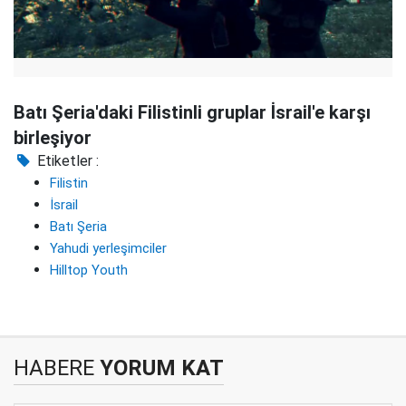
Batı Şeria'daki Filistinli gruplar İsrail'e karşı
birleşiyor
Etiketler :
Filistin
İsrail
Batı Şeria
Yahudi yerleşimciler
Hilltop Youth
HABERE
YORUM KAT