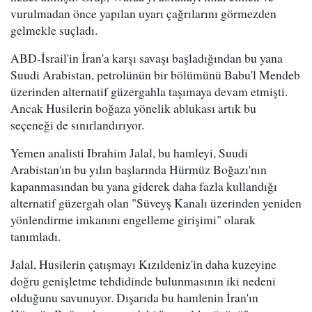
vurulmadan önce yapılan uyarı çağrılarını görmezden
gelmekle suçladı.
ABD-İsrail'in İran'a karşı savaşı başladığından bu yana
Suudi Arabistan, petrolünün bir bölümünü Babu'l Mendeb
üzerinden alternatif güzergahla taşımaya devam etmişti.
Ancak Husilerin boğaza yönelik ablukası artık bu
seçeneği de sınırlandırıyor.
Yemen analisti Ibrahim Jalal, bu hamleyi, Suudi
Arabistan'ın bu yılın başlarında Hürmüz Boğazı'nın
kapanmasından bu yana giderek daha fazla kullandığı
alternatif güzergah olan "Süveyş Kanalı üzerinden yeniden
yönlendirme imkanını engelleme girişimi" olarak
tanımladı.
Jalal, Husilerin çatışmayı Kızıldeniz'in daha kuzeyine
doğru genişletme tehdidinde bulunmasının iki nedeni
olduğunu savunuyor. Dışarıda bu hamlenin İran'ın