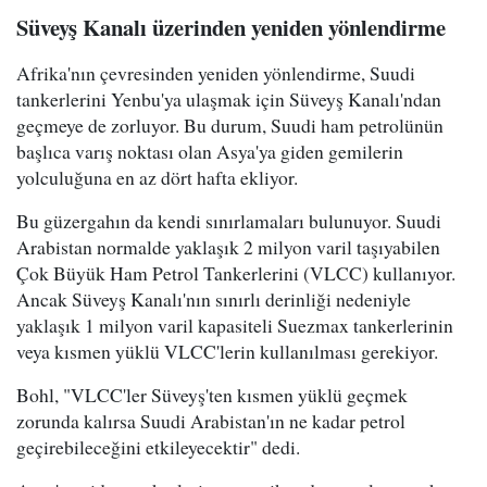
Süveyş Kanalı üzerinden yeniden yönlendirme
Afrika'nın çevresinden yeniden yönlendirme, Suudi
tankerlerini Yenbu'ya ulaşmak için Süveyş Kanalı'ndan
geçmeye de zorluyor. Bu durum, Suudi ham petrolünün
başlıca varış noktası olan Asya'ya giden gemilerin
yolculuğuna en az dört hafta ekliyor.
Bu güzergahın da kendi sınırlamaları bulunuyor. Suudi
Arabistan normalde yaklaşık 2 milyon varil taşıyabilen
Çok Büyük Ham Petrol Tankerlerini (VLCC) kullanıyor.
Ancak Süveyş Kanalı'nın sınırlı derinliği nedeniyle
yaklaşık 1 milyon varil kapasiteli Suezmax tankerlerinin
veya kısmen yüklü VLCC'lerin kullanılması gerekiyor.
Bohl, "VLCC'ler Süveyş'ten kısmen yüklü geçmek
zorunda kalırsa Suudi Arabistan'ın ne kadar petrol
geçirebileceğini etkileyecektir" dedi.