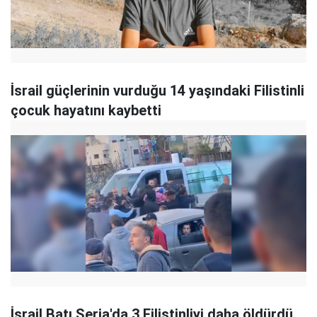
İsrail güçlerinin vurduğu 14 yaşındaki Filistinli
çocuk hayatını kaybetti
İsrail Batı Şeria'da 3 Filistinliyi daha öldürdü