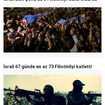
İsrail 67 günde en az 73 Filistinliyi katletti