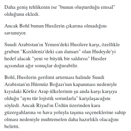
Daha geniş tehlikenin ise "bunun oluşturduğu emsal"
olduğunu ekledi.
Ancak Bohl bunun Husilerin çıkarına olmadığını
savunuyor.
Suudi Arabistan'ın Yemen'deki Husilere karşı, özellikle
grubun "Kızıldeniz'deki can damarı" olan Hudeyde'yi
hedef alacak "yeni ve büyük bir saldırısı" Husiler
açısından ağır sonuçlar doğurabilir.
Bohl, Husilerin gerilimi artırması halinde Suudi
Arabistan'ın Hürmüz Boğazı'nın kapanması nedeniyle
kıyıdaki Körfez Arap ülkelerinin şu anda karşı karşıya
olduğu "aynı tür lojistik sorunlarla" karşılaşacağını
söyledi. Ancak Riyad'ın Ürdün üzerinden kara
güzergahlarına ve hava yoluyla taşıma seçeneklerine sahip
olması nedeniyle muhtemelen daha hazırlıklı olacağını
belirtti.