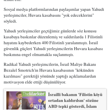
Sosyal medya platformlarından paylaşımlar yapan Yahudi
yerleşimciler, Huvara kasabasını "yok edeceklerini"
söyledi.
Yahudi yerleşimciler geçtiğimiz günlerde söz konusu
kasabaya baskınlar düzenlemiş ve saldırılarda 1 Filistinli
hayatını kaybederken 400 Filistinli yaralanmıştı. İsrail
güvenlik güçleri Yahudi yerleşimcilerin Huvara kasabası
baskınına engel olmamakla suçlanmıştı.
Radikal Yahudi yerleşimcilerin, İsrail Maliye Bakanı
Bezalel Smotrich'in Huvara kasabasının "kökünden
kazılması" gerektiği yönünde yaptığı açıklamalardan
motivasyon elde ettiği düşünülüyor.
İsrailli bakanın 'Filistin köyü
ortadan kaldırılsın' sözüne
ABD tepki gösterdi, İslam