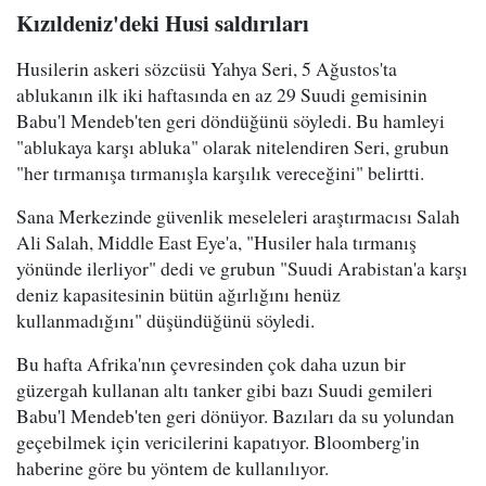
Kızıldeniz'deki Husi saldırıları
Husilerin askeri sözcüsü Yahya Seri, 5 Ağustos'ta
ablukanın ilk iki haftasında en az 29 Suudi gemisinin
Babu'l Mendeb'ten geri döndüğünü söyledi. Bu hamleyi
"ablukaya karşı abluka" olarak nitelendiren Seri, grubun
"her tırmanışa tırmanışla karşılık vereceğini" belirtti.
Sana Merkezinde güvenlik meseleleri araştırmacısı Salah
Ali Salah, Middle East Eye'a, "Husiler hala tırmanış
yönünde ilerliyor" dedi ve grubun "Suudi Arabistan'a karşı
deniz kapasitesinin bütün ağırlığını henüz
kullanmadığını" düşündüğünü söyledi.
Bu hafta Afrika'nın çevresinden çok daha uzun bir
güzergah kullanan altı tanker gibi bazı Suudi gemileri
Babu'l Mendeb'ten geri dönüyor. Bazıları da su yolundan
geçebilmek için vericilerini kapatıyor. Bloomberg'in
haberine göre bu yöntem de kullanılıyor.