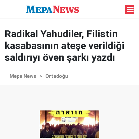
Radikal Yahudiler, Filistin
kasabasının ateşe verildiği
saldırıyı öven şarkı yazdı
Mepa News
>
Ortadoğu