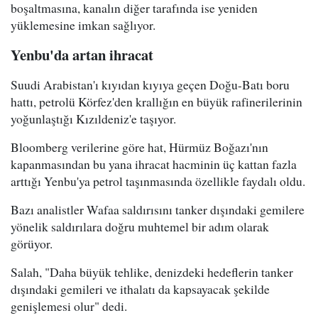
boşaltmasına, kanalın diğer tarafında ise yeniden
yüklemesine imkan sağlıyor.
Yenbu'da artan ihracat
Suudi Arabistan'ı kıyıdan kıyıya geçen Doğu-Batı boru
hattı, petrolü Körfez'den krallığın en büyük rafinerilerinin
yoğunlaştığı Kızıldeniz'e taşıyor.
Bloomberg verilerine göre hat, Hürmüz Boğazı'nın
kapanmasından bu yana ihracat hacminin üç kattan fazla
arttığı Yenbu'ya petrol taşınmasında özellikle faydalı oldu.
Bazı analistler Wafaa saldırısını tanker dışındaki gemilere
yönelik saldırılara doğru muhtemel bir adım olarak
görüyor.
Salah, "Daha büyük tehlike, denizdeki hedeflerin tanker
dışındaki gemileri ve ithalatı da kapsayacak şekilde
genişlemesi olur" dedi.