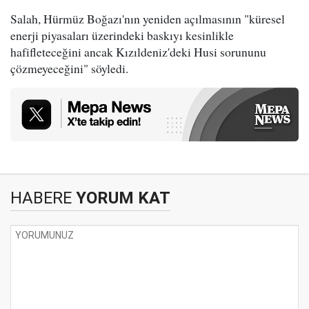
Salah, Hürmüz Boğazı'nın yeniden açılmasının "küresel
enerji piyasaları üzerindeki baskıyı kesinlikle
hafifleteceğini ancak Kızıldeniz'deki Husi sorununu
çözmeyeceğini" söyledi.
HABERE
YORUM KAT