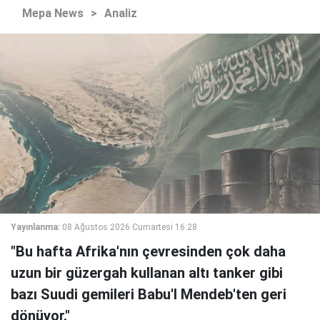
Mepa News
>
Analiz
Yayınlanma:
08 Ağustos 2026 Cumartesi 16:28
"Bu hafta Afrika'nın çevresinden çok daha
uzun bir güzergah kullanan altı tanker gibi
bazı Suudi gemileri Babu'l Mendeb'ten geri
dönüyor."