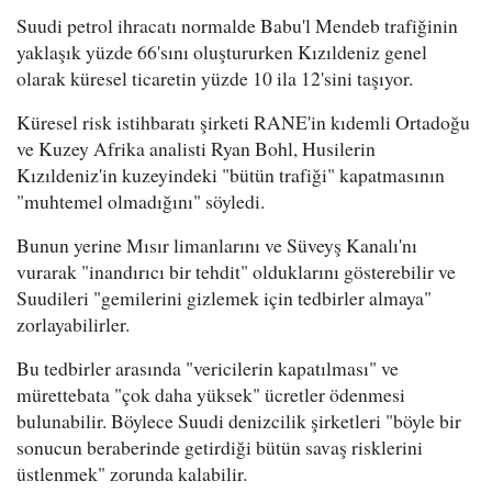
Suudi petrol ihracatı normalde Babu'l Mendeb trafiğinin
yaklaşık yüzde 66'sını oluştururken Kızıldeniz genel
olarak küresel ticaretin yüzde 10 ila 12'sini taşıyor.
Küresel risk istihbaratı şirketi RANE'in kıdemli Ortadoğu
ve Kuzey Afrika analisti Ryan Bohl, Husilerin
Kızıldeniz'in kuzeyindeki "bütün trafiği" kapatmasının
"muhtemel olmadığını" söyledi.
Bunun yerine Mısır limanlarını ve Süveyş Kanalı'nı
vurarak "inandırıcı bir tehdit" olduklarını gösterebilir ve
Suudileri "gemilerini gizlemek için tedbirler almaya"
zorlayabilirler.
Bu tedbirler arasında "vericilerin kapatılması" ve
mürettebata "çok daha yüksek" ücretler ödenmesi
bulunabilir. Böylece Suudi denizcilik şirketleri "böyle bir
sonucun beraberinde getirdiği bütün savaş risklerini
üstlenmek" zorunda kalabilir.