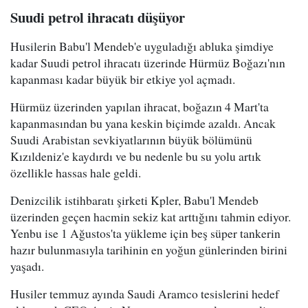
Suudi petrol ihracatı düşüyor
Husilerin Babu'l Mendeb'e uyguladığı abluka şimdiye
kadar Suudi petrol ihracatı üzerinde Hürmüz Boğazı'nın
kapanması kadar büyük bir etkiye yol açmadı.
Hürmüz üzerinden yapılan ihracat, boğazın 4 Mart'ta
kapanmasından bu yana keskin biçimde azaldı. Ancak
Suudi Arabistan sevkiyatlarının büyük bölümünü
Kızıldeniz'e kaydırdı ve bu nedenle bu su yolu artık
özellikle hassas hale geldi.
Denizcilik istihbaratı şirketi Kpler, Babu'l Mendeb
üzerinden geçen hacmin sekiz kat arttığını tahmin ediyor.
Yenbu ise 1 Ağustos'ta yükleme için beş süper tankerin
hazır bulunmasıyla tarihinin en yoğun günlerinden birini
yaşadı.
Husiler temmuz ayında Saudi Aramco tesislerini hedef