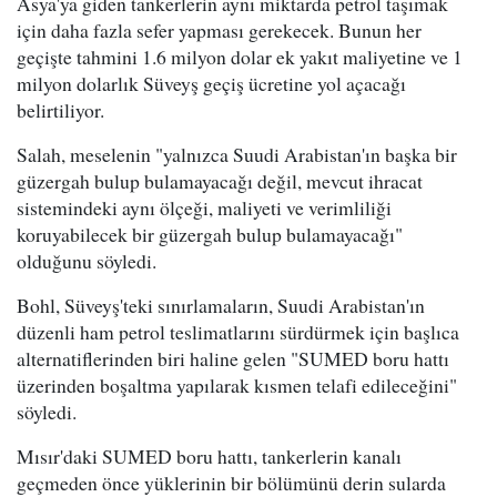
Asya'ya giden tankerlerin aynı miktarda petrol taşımak
için daha fazla sefer yapması gerekecek. Bunun her
geçişte tahmini 1.6 milyon dolar ek yakıt maliyetine ve 1
milyon dolarlık Süveyş geçiş ücretine yol açacağı
belirtiliyor.
Salah, meselenin "yalnızca Suudi Arabistan'ın başka bir
güzergah bulup bulamayacağı değil, mevcut ihracat
sistemindeki aynı ölçeği, maliyeti ve verimliliği
koruyabilecek bir güzergah bulup bulamayacağı"
olduğunu söyledi.
Bohl, Süveyş'teki sınırlamaların, Suudi Arabistan'ın
düzenli ham petrol teslimatlarını sürdürmek için başlıca
alternatiflerinden biri haline gelen "SUMED boru hattı
üzerinden boşaltma yapılarak kısmen telafi edileceğini"
söyledi.
Mısır'daki SUMED boru hattı, tankerlerin kanalı
geçmeden önce yüklerinin bir bölümünü derin sularda