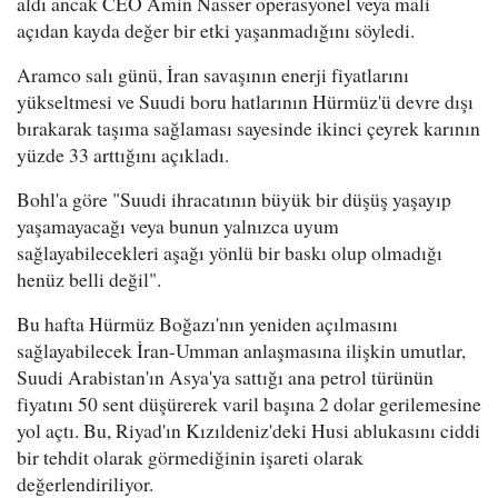
aldı ancak CEO Amin Nasser operasyonel veya mali
açıdan kayda değer bir etki yaşanmadığını söyledi.
Aramco salı günü, İran savaşının enerji fiyatlarını
yükseltmesi ve Suudi boru hatlarının Hürmüz'ü devre dışı
bırakarak taşıma sağlaması sayesinde ikinci çeyrek karının
yüzde 33 arttığını açıkladı.
Bohl'a göre "Suudi ihracatının büyük bir düşüş yaşayıp
yaşamayacağı veya bunun yalnızca uyum
sağlayabilecekleri aşağı yönlü bir baskı olup olmadığı
henüz belli değil".
Bu hafta Hürmüz Boğazı'nın yeniden açılmasını
sağlayabilecek İran-Umman anlaşmasına ilişkin umutlar,
Suudi Arabistan'ın Asya'ya sattığı ana petrol türünün
fiyatını 50 sent düşürerek varil başına 2 dolar gerilemesine
yol açtı. Bu, Riyad'ın Kızıldeniz'deki Husi ablukasını ciddi
bir tehdit olarak görmediğinin işareti olarak
değerlendiriliyor.