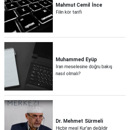
Mahmut Cemil
İnce
Filin kör tarifi
Muhammed
Eyüp
İran meselesine doğru bakış
nasıl olmalı?
Dr. Mehmet
Sürmeli
Hiçbir meal Kur'an değildir