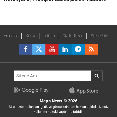
Anasayfa
Künye
İletişim
Gizlilik İlkeleri
Sitene Ekle
Mepa News
© 2026
Sitemizde kullanılan içerik ve görsellerin tüm hakları saklıdır, izinsiz
kullanımı hukuki yaptırıma tabidir.