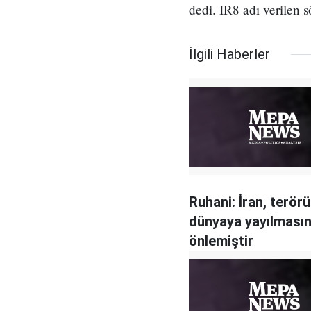
dedi. IR8 adı verilen 
İlgili Haberler
Ruhani: İran, terör
dünyaya yayılmasın
önlemiştir