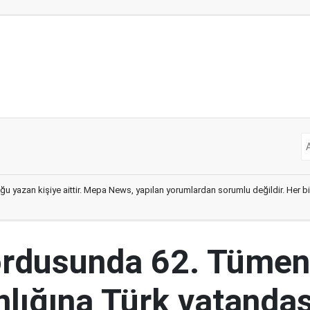
ğu yazan kişiye aittir. Mepa News, yapılan yorumlardan sorumlu değildir. Her bir 
ordusunda 62. Tümen
lığına Türk vatandaş