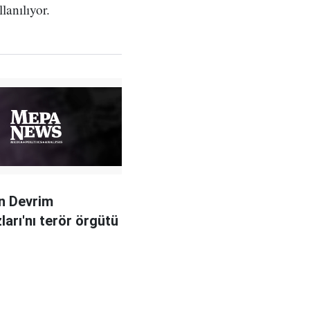
lanılıyor.
n Devrim
ları'nı terör örgütü