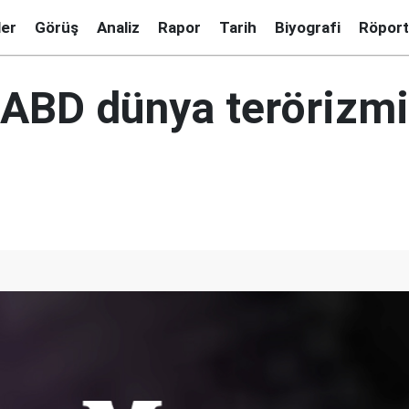
ler
Görüş
Analiz
Rapor
Tarih
Biyografi
Röport
 ABD dünya terörizmi