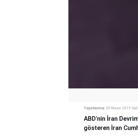
Yayınlanma:
09 Nisan 2019 Salı
ABD'nin İran Devrim
gösteren İran Cumhu