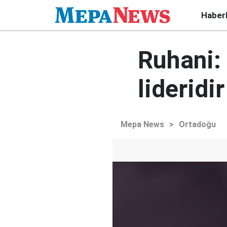
Haber
Ruhani:
lideridir
Mepa News
>
Ortadoğu