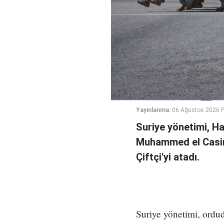
Yayınlanma:
06 Ağustos 2026 
Suriye yönetimi, H
Muhammed el Casi
Çiftçi'yi atadı.
Suriye yönetimi, ord