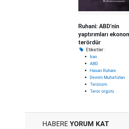
Ruhani: ABD'nin
yaptırımları ekono
terördür
Etiketler :
İran
ABD
Hasan Ruhani
Devrim Muhafızları
Terörizm
Terör örgütü
HABERE
YORUM KAT