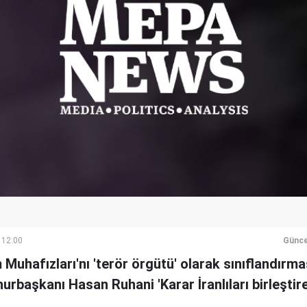
 12:00
Günce
 Muhafızları'nı 'terör örgütü' olarak sınıflandırma
rbaşkanı Hasan Ruhani 'Karar İranlıları birleştir