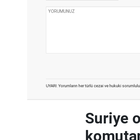
UYARI: Yorumların her türlü cezai ve hukuki sorumlulu
Suriye 
komutan