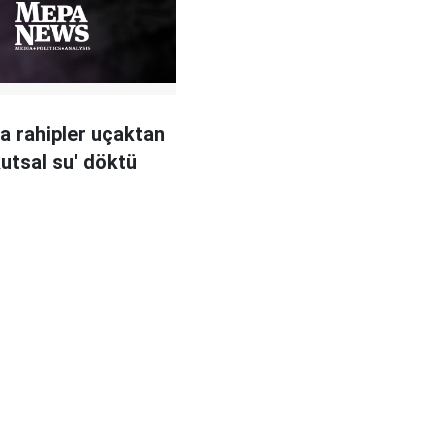
a rahipler uçaktan
kutsal su' döktü