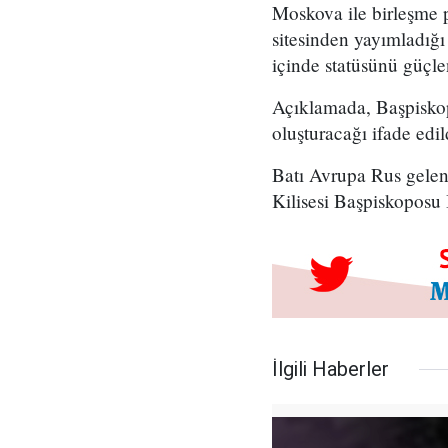
Moskova ile birleşme p
sitesinden yayımladığı
içinde statüsünü güçle
Açıklamada, Başpiskop
oluşturacağı ifade edil
Batı Avrupa Rus gelen
Kilisesi Başpiskoposu 
İlgili Haberler