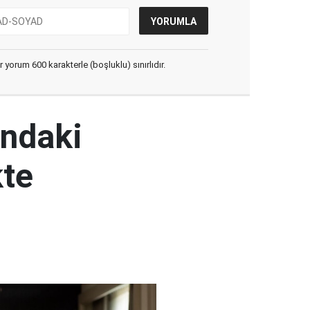
yorum 600 karakterle (boşluklu) sınırlıdır.
ındaki
kte