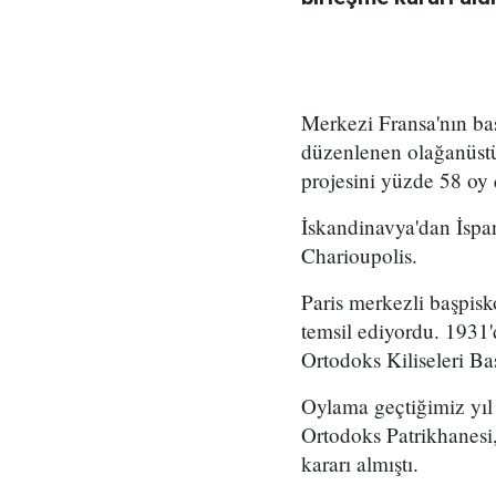
Merkezi Fransa'nın baş
düzenlenen olağanüstü 
projesini yüzde 58 oy 
İskandinavya'dan İspan
Charioupolis.
Paris merkezli başpis
temsil ediyordu. 1931
Ortodoks Kiliseleri Ba
Oylama geçtiğimiz yıl 
Ortodoks Patrikhanesi
kararı almıştı.