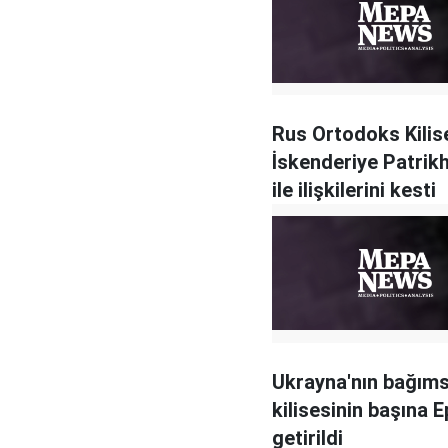
Rus Ortodoks Kilis
İskenderiye Patrik
ile ilişkilerini kesti
Ukrayna'nın bağıms
kilisesinin başına E
getirildi