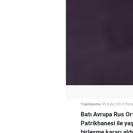
Yayınlanma:
09 Eylül 2019 Paza
Batı Avrupa Rus Or
Patrikhanesi ile ya
birleşme kararı aldı