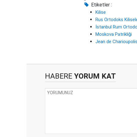
Etiketler :
Kilise
Rus Ortodoks Kilisel
İstanbul Rum Ortodo
Moskova Patrikliği
Jean de Charioupoli
HABERE
YORUM KAT