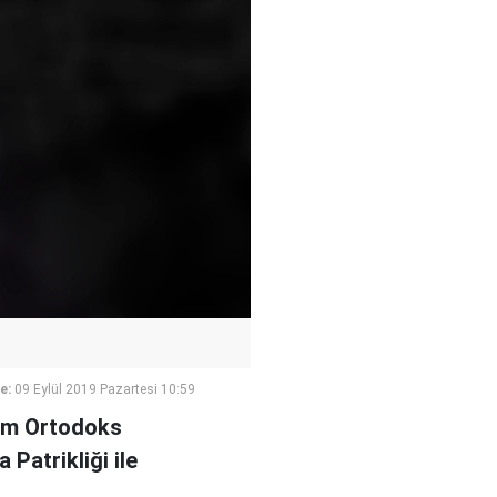
e:
09 Eylül 2019 Pazartesi 10:59
Rum Ortodoks
Patrikliği ile