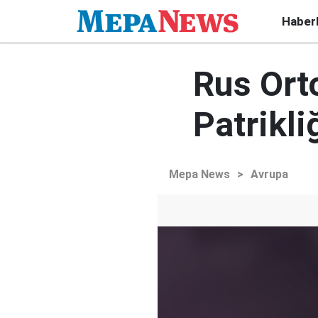
Haber
Rus Ort
Patrikliğ
Mepa News
>
Avrupa