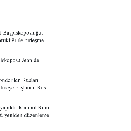
si Başpiskoposluğu,
ikliği ile birleşme
piskoposu Jean de
önderilen Rusları
dilmeye başlanan Rus
 yapıldı. İstanbul Rum
ünü yeniden düzenleme