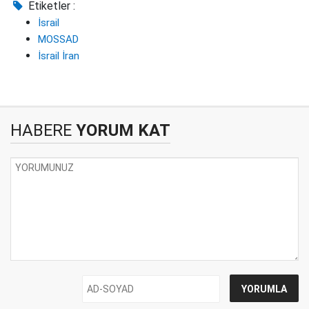
Etiketler :
İsrail
MOSSAD
İsrail İran
HABERE
YORUM KAT