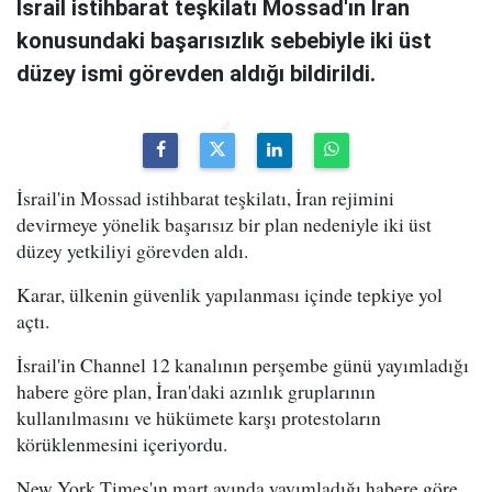
İsrail istihbarat teşkilatı Mossad'ın İran
konusundaki başarısızlık sebebiyle iki üst
düzey ismi görevden aldığı bildirildi.
İsrail'in Mossad istihbarat teşkilatı, İran rejimini
devirmeye yönelik başarısız bir plan nedeniyle iki üst
düzey yetkiliyi görevden aldı.
Karar, ülkenin güvenlik yapılanması içinde tepkiye yol
açtı.
İsrail'in Channel 12 kanalının perşembe günü yayımladığı
habere göre plan, İran'daki azınlık gruplarının
kullanılmasını ve hükümete karşı protestoların
körüklenmesini içeriyordu.
New York Times'ın mart ayında yayımladığı habere göre