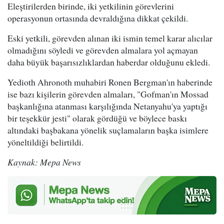
Eleştirilerden birinde, iki yetkilinin görevlerini
operasyonun ortasında devraldığına dikkat çekildi.
Eski yetkili, görevden alınan iki ismin temel karar alıcılar
olmadığını söyledi ve görevden almalara yol açmayan
daha büyük başarısızlıklardan haberdar olduğunu ekledi.
Yedioth Ahronoth muhabiri Ronen Bergman'ın haberinde
ise bazı kişilerin görevden almaları, "Gofman'ın Mossad
başkanlığına atanması karşılığında Netanyahu'ya yaptığı
bir teşekkür jesti" olarak gördüğü ve böylece baskı
altındaki başbakana yönelik suçlamaların başka isimlere
yöneltildiği belirtildi.
Kaynak: Mepa News