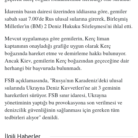
İdarenin basın dairesi üzerinden iddiasına göre, gemiler
sabah saat 7.00'de Rus ulusal sularına girerek, Birleşmiş
Milletler'in (BM) 2 Deniz Hukuku Sözleşmesi'ni ihlal etti.
Mevcut uygulamaya göre gemilerin, Kerç liman
kaptanının onayladığı grafiğe uygun olarak Kerç
boğazında hareket etme ve demirleme hakkı bulunuyor.
Ancak Kiev, gemilerin Kerç boğazından geçeceğine dair
herhangi bir başvuruda bulunmadı.
FSB açıklamasında, "Rusya'nın Karadeniz'deki ulusal
sularında Ukrayna Deniz Kuvvetleri'ne ait 3 geminin
hareketleri sürüyor. FSB sınır idaresi, Ukrayna
yönetiminin yaptığı bu provokasyona son verilmesi ve
denizcilik güvenliğinin sağlanması için gereken tüm
tedbirleri alıyor" denildi.
İlgili Haberler