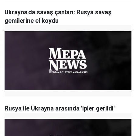
Ukrayna'da savaş çanları: Rusya savaş
gemilerine el koydu
Rusya ile Ukrayna arasında 'ipler gerildi'