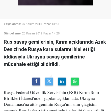
Yayınlanma:
25 Kasım 2018 Pazar 13:55
Güncelleme:
25 Kasım 2018 Pazar 14:20
Rus savaş gemilerinin, Kırım açıklarında Azak
Denizi'nde Rusya kara sularını ihlal ettiği
iddiasıyla Ukrayna savaş gemilerine
müdahale ettiği bildirildi.
Rusya Federal Güvenlik Servisi'nin (FSB) Kırım Sınır
Birlikleri İdaresi'nden yapılan açıklamada, Ukrayna
Donanması'na ait 3 geminin Rusya'nın sınır çizgisini
geçerek Kerç boğazı istikametinde ilerlediği öne sürüldü.