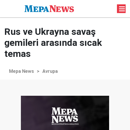
Rus ve Ukrayna savaş
gemileri arasında sıcak
temas
Mepa News
>
Avrupa