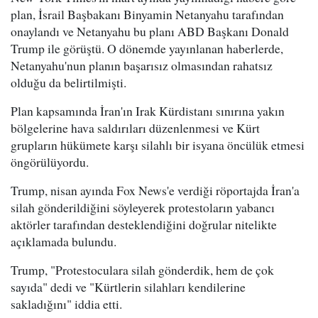
plan, İsrail Başbakanı Binyamin Netanyahu tarafından
onaylandı ve Netanyahu bu planı ABD Başkanı Donald
Trump ile görüştü. O dönemde yayınlanan haberlerde,
Netanyahu'nun planın başarısız olmasından rahatsız
olduğu da belirtilmişti.
Plan kapsamında İran'ın Irak Kürdistanı sınırına yakın
bölgelerine hava saldırıları düzenlenmesi ve Kürt
grupların hükümete karşı silahlı bir isyana öncülük etmesi
öngörülüyordu.
Trump, nisan ayında Fox News'e verdiği röportajda İran'a
silah gönderildiğini söyleyerek protestoların yabancı
aktörler tarafından desteklendiğini doğrular nitelikte
açıklamada bulundu.
Trump, "Protestoculara silah gönderdik, hem de çok
sayıda" dedi ve "Kürtlerin silahları kendilerine
sakladığını" iddia etti.