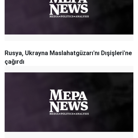
Rusya, Ukrayna Maslahatgüzarı'nı Dışişleri'ne
çağırdı