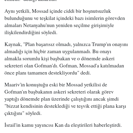
Aynı yetkili, Mossad içinde ciddi bir hoşnutsuzluk
bulunduğunu ve teşkilat içindeki bazı isimlerin görevden
almaları Netanyahu'nun yeniden seçilme girişimiyle
ilişkilendirdiğini söyledi.
Kaynak, "Plan başarısız olmadı, yalnızca Trump'ın onayını
almadığı için hiçbir zaman uygulanmadı. Bu onayı
almakla sorumlu kişi başbakan ve o dönemde askeri
sekreteri olan Gofman'dı. Gofman, Mossad'a katılmadan
önce planı tamamen destekliyordu" dedi.
Maariv'in konuştuğu eski bir Mossad yetkilisi de
Gofman'ın başbakanın askeri sekreteri olarak görev
yaptığı dönemde plan üzerinde çalıştığını ancak şimdi
"bizzat kendisinin desteklediği ve teşvik ettiği plana karşı
çıktığını" söyledi.
İsrail'in kamu yayıncısı Kan da eleştirileri haberleştirdi.