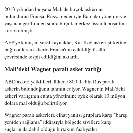
2013 yılından bu yana Mali'de birçok askeri üs
bulunduran Fransa, Rusya nedeniyle Bamako yönetimiyle
yaşanan gerilimden sonra birçok merkez üssünü boşaltma
kararı almıştı.
AFP'ye konuşan yerel kaynaklar, Rus özel askeri şirketine
bağlı onlarca askerin Fransa'nın çekildiği üssün
çevresinde tespit edildiğini aktardı.
Mali'deki Wagner paralı asker varlığı
ABD askeri yetkilileri, ülkede 800 ila bin Rus paralı
askerin bulunduğunu tahmin ediyor. Wagner'in Mali'deki
askeri varlığının cunta yönetimine aylık olarak 10 milyon
dolara mal olduğu belirtiliyor.
Wagner paralı askerleri, cihat yanlısı gruplara karşı "barışı
yeniden sağlama" iddiasıyla bölgede sivillere karşı
suçların da dahil olduğu birtakım faaliyetler