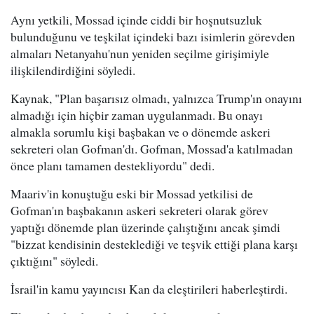
Aynı yetkili, Mossad içinde ciddi bir hoşnutsuzluk
bulunduğunu ve teşkilat içindeki bazı isimlerin görevden
almaları Netanyahu'nun yeniden seçilme girişimiyle
ilişkilendirdiğini söyledi.
Kaynak, "Plan başarısız olmadı, yalnızca Trump'ın onayını
almadığı için hiçbir zaman uygulanmadı. Bu onayı
almakla sorumlu kişi başbakan ve o dönemde askeri
sekreteri olan Gofman'dı. Gofman, Mossad'a katılmadan
önce planı tamamen destekliyordu" dedi.
Maariv'in konuştuğu eski bir Mossad yetkilisi de
Gofman'ın başbakanın askeri sekreteri olarak görev
yaptığı dönemde plan üzerinde çalıştığını ancak şimdi
"bizzat kendisinin desteklediği ve teşvik ettiği plana karşı
çıktığını" söyledi.
İsrail'in kamu yayıncısı Kan da eleştirileri haberleştirdi.