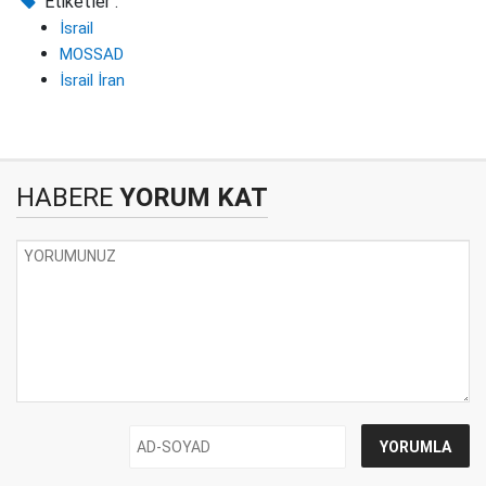
Etiketler :
İsrail
MOSSAD
İsrail İran
HABERE
YORUM KAT