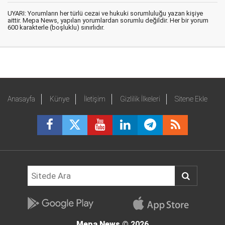
UYARI: Yorumların her türlü cezai ve hukuki sorumluluğu yazan kişiye
aittir. Mepa News, yapılan yorumlardan sorumlu değildir. Her bir yorum
600 karakterle (boşluklu) sınırlıdır.
Anasayfa
Künye
İletişim
Gizlilik İlkeleri
Sitene Ekle
Mepa News
© 2026