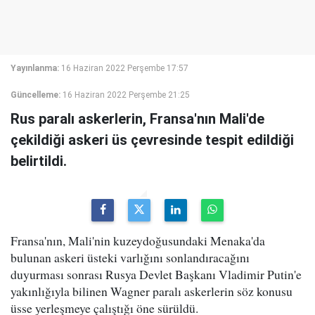
Yayınlanma:
16 Haziran 2022 Perşembe 17:57
Güncelleme:
16 Haziran 2022 Perşembe 21:25
Rus paralı askerlerin, Fransa'nın Mali'de
çekildiği askeri üs çevresinde tespit edildiği
belirtildi.
Fransa'nın, Mali'nin kuzeydoğusundaki Menaka'da
bulunan askeri üsteki varlığını sonlandıracağını
duyurması sonrası Rusya Devlet Başkanı Vladimir Putin'e
yakınlığıyla bilinen Wagner paralı askerlerin söz konusu
üsse yerleşmeye çalıştığı öne sürüldü.