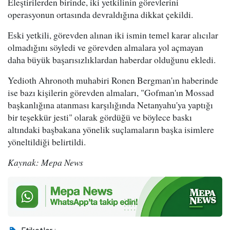
Eleştirilerden birinde, iki yetkilinin görevlerini
operasyonun ortasında devraldığına dikkat çekildi.
Eski yetkili, görevden alınan iki ismin temel karar alıcılar
olmadığını söyledi ve görevden almalara yol açmayan
daha büyük başarısızlıklardan haberdar olduğunu ekledi.
Yedioth Ahronoth muhabiri Ronen Bergman'ın haberinde
ise bazı kişilerin görevden almaları, "Gofman'ın Mossad
başkanlığına atanması karşılığında Netanyahu'ya yaptığı
bir teşekkür jesti" olarak gördüğü ve böylece baskı
altındaki başbakana yönelik suçlamaların başka isimlere
yöneltildiği belirtildi.
Kaynak: Mepa News