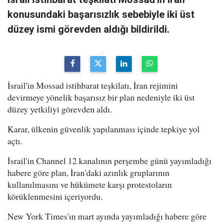
konusundaki başarısızlık sebebiyle iki üst
düzey ismi görevden aldığı bildirildi.
İsrail'in Mossad istihbarat teşkilatı, İran rejimini
devirmeye yönelik başarısız bir plan nedeniyle iki üst
düzey yetkiliyi görevden aldı.
Karar, ülkenin güvenlik yapılanması içinde tepkiye yol
açtı.
İsrail'in Channel 12 kanalının perşembe günü yayımladığı
habere göre plan, İran'daki azınlık gruplarının
kullanılmasını ve hükümete karşı protestoların
körüklenmesini içeriyordu.
New York Times'ın mart ayında yayımladığı habere göre