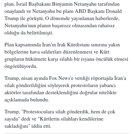
plan, İsrail Başbakanı Binyamin Netanyahu tarafından
onaylandı ve Netanyahu bu planı ABD Başkanı Donald
Trump ile görüştü. O dönemde yayınlanan haberlerde,
Netanyahu'nun planın başarısız olmasından rahatsız
olduğu da belirtilmişti.
Plan kapsamında İran'ın Irak Kürdistanı sınırına yakın
bölgelerine hava saldırıları düzenlenmesi ve Kürt
grupların hükümete karşı silahlı bir isyana öncülük etmesi
öngörülüyordu.
Trump, nisan ayında Fox News'e verdiği röportajda İran'a
silah gönderildiğini söyleyerek protestoların yabancı
aktörler tarafından desteklendiğini doğrular nitelikte
açıklamada bulundu.
Trump, "Protestoculara silah gönderdik, hem de çok
sayıda" dedi ve "Kürtlerin silahları kendilerine
sakladığını" iddia etti.