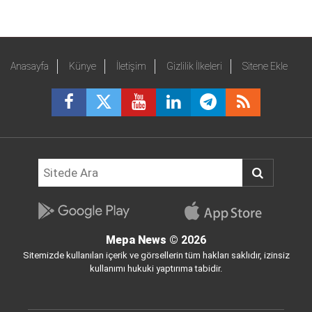
Anasayfa
Künye
İletişim
Gizlilik İlkeleri
Sitene Ekle
Mepa News
© 2026
Sitemizde kullanılan içerik ve görsellerin tüm hakları saklıdır, izinsiz
kullanımı hukuki yaptırıma tabidir.