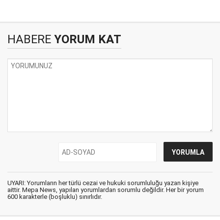
HABERE
YORUM KAT
UYARI: Yorumların her türlü cezai ve hukuki sorumluluğu yazan kişiye
aittir. Mepa News, yapılan yorumlardan sorumlu değildir. Her bir yorum
600 karakterle (boşluklu) sınırlıdır.