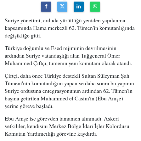
Suriye yönetimi, orduda yürüttüğü yeniden yapılanma
kapsamında Hama merkezli 62. Tümen'in komutanlığında
değişikliğe gitti.
Türkiye doğumlu ve Esed rejiminin devrilmesinin
ardından Suriye vatandaşlığı alan Tuğgeneral Ömer
Muhammed Çiftçi, tümenin yeni komutanı olarak atandı.
Çiftçi, daha önce Türkiye destekli Sultan Süleyman Şah
Tümeni'nin komutanlığını yapan ve daha sonra bu yapının
Suriye ordusuna entegrasyonunun ardından 62. Tümen'in
başına getirilen Muhammed el Casim'in (Ebu Amşe)
yerine göreve başladı.
Ebu Amşe ise görevden tamamen alınmadı. Askeri
yetkililer, kendisini Merkez Bölge İdari İşler Kolordusu
Komutan Yardımcılığı görevine kaydırdı.