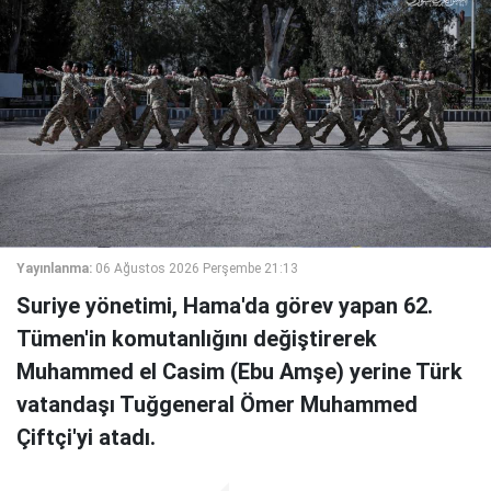
Yayınlanma:
06 Ağustos 2026 Perşembe 21:13
Suriye yönetimi, Hama'da görev yapan 62.
Tümen'in komutanlığını değiştirerek
Muhammed el Casim (Ebu Amşe) yerine Türk
vatandaşı Tuğgeneral Ömer Muhammed
Çiftçi'yi atadı.