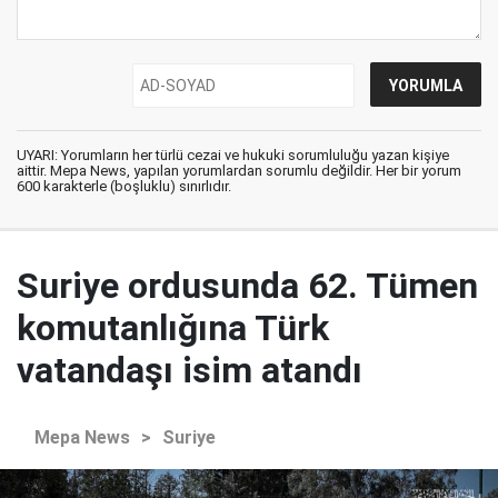
UYARI: Yorumların her türlü cezai ve hukuki sorumluluğu yazan kişiye
aittir. Mepa News, yapılan yorumlardan sorumlu değildir. Her bir yorum
600 karakterle (boşluklu) sınırlıdır.
Suriye ordusunda 62. Tümen
komutanlığına Türk
vatandaşı isim atandı
Mepa News
>
Suriye