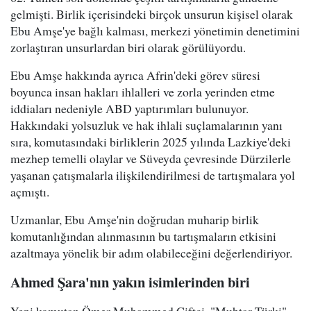
gelmişti. Birlik içerisindeki birçok unsurun kişisel olarak
Ebu Amşe'ye bağlı kalması, merkezi yönetimin denetimini
zorlaştıran unsurlardan biri olarak görülüyordu.
Ebu Amşe hakkında ayrıca Afrin'deki görev süresi
boyunca insan hakları ihlalleri ve zorla yerinden etme
iddiaları nedeniyle ABD yaptırımları bulunuyor.
Hakkındaki yolsuzluk ve hak ihlali suçlamalarının yanı
sıra, komutasındaki birliklerin 2025 yılında Lazkiye'deki
mezhep temelli olaylar ve Süveyda çevresinde Dürzilerle
yaşanan çatışmalarla ilişkilendirilmesi de tartışmalara yol
açmıştı.
Uzmanlar, Ebu Amşe'nin doğrudan muharip birlik
komutanlığından alınmasının bu tartışmaların etkisini
azaltmaya yönelik bir adım olabileceğini değerlendiriyor.
Ahmed Şara'nın yakın isimlerinden biri