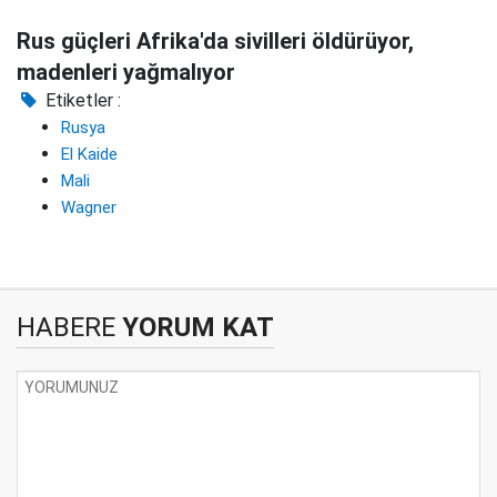
Rus güçleri Afrika'da sivilleri öldürüyor,
madenleri yağmalıyor
Etiketler :
Rusya
El Kaide
Mali
Wagner
HABERE
YORUM KAT