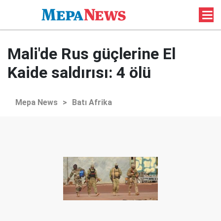
Mali'de Rus güçlerine El
Kaide saldırısı: 4 ölü
Mepa News
>
Batı Afrika