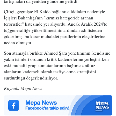
tartışmaları da yeniden gündeme getirdi.
Çiftçi, geçmişte El Kaide bağlantısı iddiaları nedeniyle
İçişleri Bakanlığı'nın "kırmızı kategoride aranan
teröristler" listesinde yer alıyordu. Ancak Aralık 2024'te
tuğgeneralliğe yükseltilmesinin ardından adı listeden
çıkarılmış, bu karar muhalefet partilerinin eleştirilerine
neden olmuştu.
Son atamayla birlikte Ahmed Şara yönetiminin, kendisine
yakın isimleri ordunun kritik kademelerine yerleştirirken
eski muhalif grup komutanlarının bağımsız nüfuz
alanlarını kademeli olarak tasfiye etme stratejisini
sürdürdüğü değerlendiriliyor.
Kaynak: Mepa News