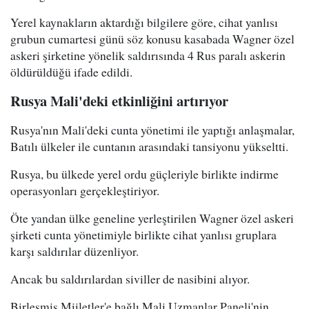
Yerel kaynakların aktardığı bilgilere göre, cihat yanlısı
grubun cumartesi günü söz konusu kasabada Wagner özel
askeri şirketine yönelik saldırısında 4 Rus paralı askerin
öldürüldüğü ifade edildi.
Rusya Mali'deki etkinliğini artırıyor
Rusya'nın Mali'deki cunta yönetimi ile yaptığı anlaşmalar,
Batılı ülkeler ile cuntanın arasındaki tansiyonu yükseltti.
Rusya, bu ülkede yerel ordu güçleriyle birlikte indirme
operasyonları gerçekleştiriyor.
Öte yandan ülke geneline yerleştirilen Wagner özel askeri
şirketi cunta yönetimiyle birlikte cihat yanlısı gruplara
karşı saldırılar düzenliyor.
Ancak bu saldırılardan siviller de nasibini alıyor.
Birleşmiş Miiletler'e bağlı Mali Uzmanlar Paneli'nin