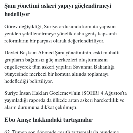
Şam yönetimi askeri yapıyı güçlendirmeyi
hedefliyor
Görev değişikliği, Suriye ordusunda komuta yapısını
yeniden şekillendirmeye yönelik daha geniş kapsamlı
reformların bir parçası olarak değerlendiriliyor.
Devlet Başkanı Ahmed Şara yönetiminin, eski muhalif
grupların bağımsız güç merkezleri oluşturmasını
engelleyerek tüm askeri yapıları Savunma Bakanlığı
bünyesinde merkezi bir komuta altında toplamayı
hedeflediği belirtiliyor.
Suriye İnsan Hakları Gözlemevi'nin (SOHR) 4 Ağustos'ta
yayınladığı raporda da ülkede artan askeri hareketlilik ve
alarm durumuna dikkat çekilmişti.
Ebu Amşe hakkındaki tartışmalar
62. Tümen son dönemde çeşitli tartışmalarla gündeme