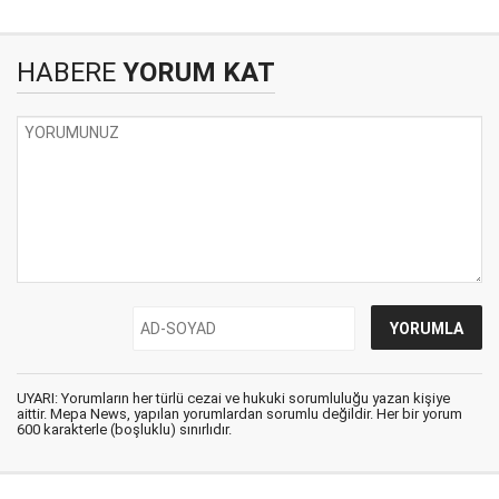
HABERE
YORUM KAT
UYARI: Yorumların her türlü cezai ve hukuki sorumluluğu yazan kişiye
aittir. Mepa News, yapılan yorumlardan sorumlu değildir. Her bir yorum
600 karakterle (boşluklu) sınırlıdır.