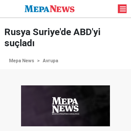
Rusya Suriye'de ABD'yi
suçladı
Mepa News
>
Avrupa