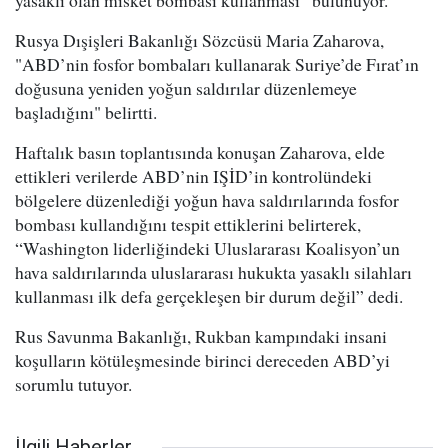
yasaklı olan misket bombası kullanması” bulunuyor.
Rusya Dışişleri Bakanlığı Sözcüsü Maria Zaharova,
"ABD’nin fosfor bombaları kullanarak Suriye’de Fırat’ın
doğusuna yeniden yoğun saldırılar düzenlemeye
başladığını" belirtti.
Haftalık basın toplantısında konuşan Zaharova, elde
ettikleri verilerde ABD’nin IŞİD’in kontrolündeki
bölgelere düzenlediği yoğun hava saldırılarında fosfor
bombası kullandığını tespit ettiklerini belirterek,
“Washington liderliğindeki Uluslararası Koalisyon’un
hava saldırılarında uluslararası hukukta yasaklı silahları
kullanması ilk defa gerçekleşen bir durum değil” dedi.
Rus Savunma Bakanlığı, Rukban kampındaki insani
koşulların kötüleşmesinde birinci dereceden ABD’yi
sorumlu tutuyor.
İlgili Haberler