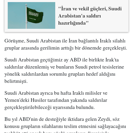
"İran ve vekil güçleri, Suudi
Arabistan'a saldırı
hazırlığında"
Görüşme, Suudi Arabistan ile İran bağlantılı Iraklı silahlı
gruplar arasında gerilimin arttığı bir dönemde gerçekleşti.
Suudi Arabistan geçtiğimiz ay ABD ile birlikte Irak'ta
saldırılar düzenlemiş ve bunların Suudi petrol tesislerine
yönelik saldırılardan sorumlu grupları hedef aldığını
belirtmişti.
Suudi Arabistan ayrıca bu hafta Iraklı milisler ve
Yemen'deki Husiler tarafından yakında saldırılar
gerçekleştirilebileceği uyarısında bulundu.
Bu yıl ABD'nin de desteğiyle iktidara gelen Zeydi, söz
konusu grupların silahlarını teslim etmesini sağlayacağını
taahhüt etti ancak bazı güçlü grupların direnişiyle