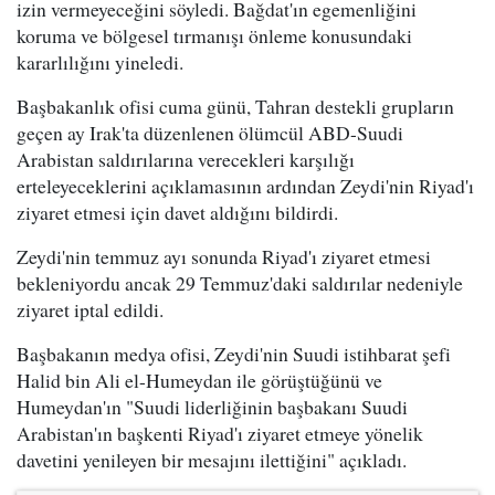
izin vermeyeceğini söyledi. Bağdat'ın egemenliğini
koruma ve bölgesel tırmanışı önleme konusundaki
kararlılığını yineledi.
Başbakanlık ofisi cuma günü, Tahran destekli grupların
geçen ay Irak'ta düzenlenen ölümcül ABD-Suudi
Arabistan saldırılarına verecekleri karşılığı
erteleyeceklerini açıklamasının ardından Zeydi'nin Riyad'ı
ziyaret etmesi için davet aldığını bildirdi.
Zeydi'nin temmuz ayı sonunda Riyad'ı ziyaret etmesi
bekleniyordu ancak 29 Temmuz'daki saldırılar nedeniyle
ziyaret iptal edildi.
Başbakanın medya ofisi, Zeydi'nin Suudi istihbarat şefi
Halid bin Ali el-Humeydan ile görüştüğünü ve
Humeydan'ın "Suudi liderliğinin başbakanı Suudi
Arabistan'ın başkenti Riyad'ı ziyaret etmeye yönelik
davetini yenileyen bir mesajını ilettiğini" açıkladı.