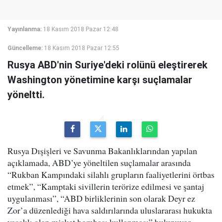
Yayınlanma:
18 Kasım 2018 Pazar 12:48
Güncelleme:
18 Kasım 2018 Pazar 12:55
Rusya ABD'nin Suriye'deki rolünü eleştirerek
Washington yönetimine karşı suçlamalar
yöneltti.
Rusya Dışişleri ve Savunma Bakanlıklarından yapılan
açıklamada, ABD’ye yöneltilen suçlamalar arasında
“Rukban Kampındaki silahlı grupların faaliyetlerini örtbas
etmek”, “Kamptaki sivillerin terörize edilmesi ve şantaj
uygulanması”, “ABD birliklerinin son olarak Deyr ez
Zor’a düzenlediği hava saldırılarında uluslararası hukukta