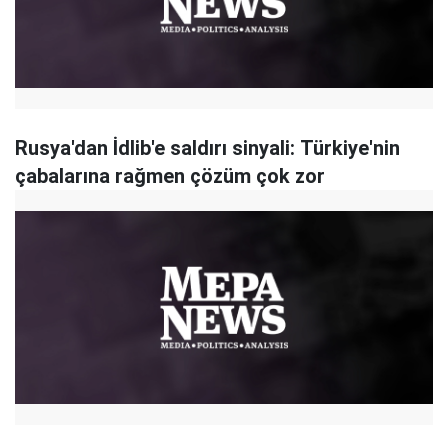
Rusya'dan İdlib'e saldırı sinyali: Türkiye'nin
çabalarına rağmen çözüm çok zor