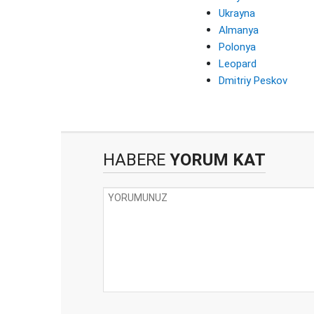
Ukrayna
Almanya
Polonya
Leopard
Dmitriy Peskov
HABERE
YORUM KAT