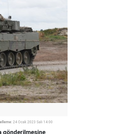
elleme:
24 Ocak 2023 Salı 14:00
a gönderilmesine