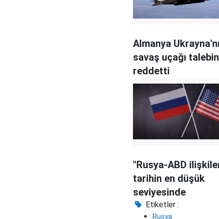
Almanya Ukrayna'n
savaş uçağı talebin
reddetti
"Rusya-ABD ilişkile
tarihin en düşük
seviyesinde
Etiketler :
Rusya