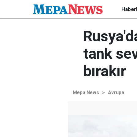
Haber
Rusya'd
tank sev
bırakır
Mepa News
>
Avrupa