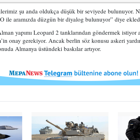
şkilerimiz şu anda oldukça düşük bir seviyede bulunuyor.
 ile aramızda düzgün bir diyalog bulunuyor” diye ekled
Alman yapımı Leopard 2 tanklarından göndermek istiyor
n’in onay gerekiyor. Ancak berlin söz konusu askeri yard
nuda Almanya üstündeki baskılar artıyor.