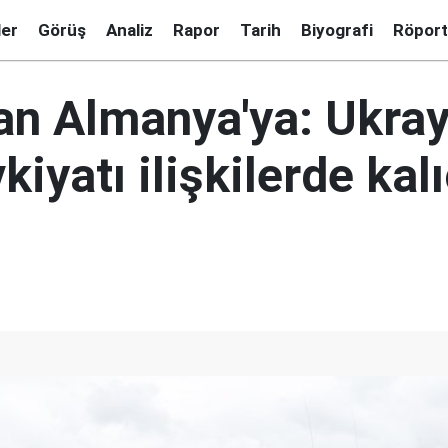
ler
Görüş
Analiz
Rapor
Tarih
Biyografi
Röport
an Almanya'ya: Ukray
kiyatı ilişkilerde kalı