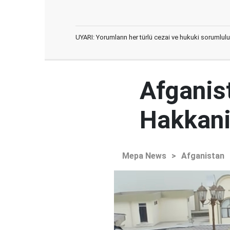
UYARI: Yorumların her türlü cezai ve hukuki sorumlulu
Afganist
Hakkani'
Mepa News
>
Afganistan