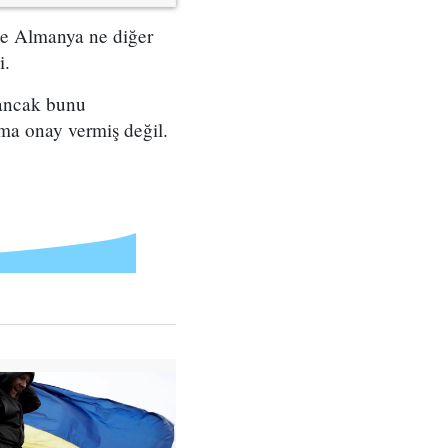
 Ne Almanya ne diğer
i.
 ancak bunu
ıma onay vermiş değil.