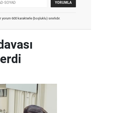
yorum 600 karakterle (boşluklu) sınırlıdır.
 davası
erdi