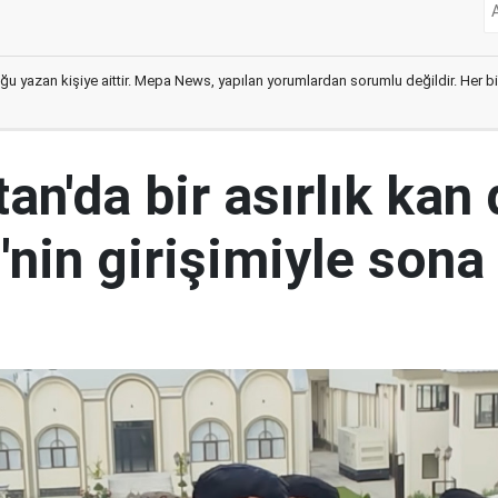
ğu yazan kişiye aittir. Mepa News, yapılan yorumlardan sorumlu değildir. Her bir 
an'da bir asırlık kan
nin girişimiyle sona 