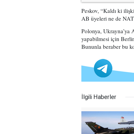
Peskov, “Kaldı ki ili
AB üyeleri ne de NATO
Polonya, Ukrayna’ya 
yapabilmesi için Berli
Bununla beraber bu ko
İlgili Haberler