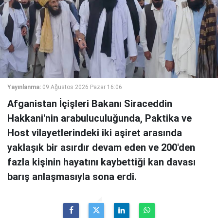
Yayınlanma:
09 Ağustos 2026 Pazar 16:06
Afganistan İçişleri Bakanı Siraceddin
Hakkani'nin arabuluculuğunda, Paktika ve
Host vilayetlerindeki iki aşiret arasında
yaklaşık bir asırdır devam eden ve 200'den
fazla kişinin hayatını kaybettiği kan davası
barış anlaşmasıyla sona erdi.