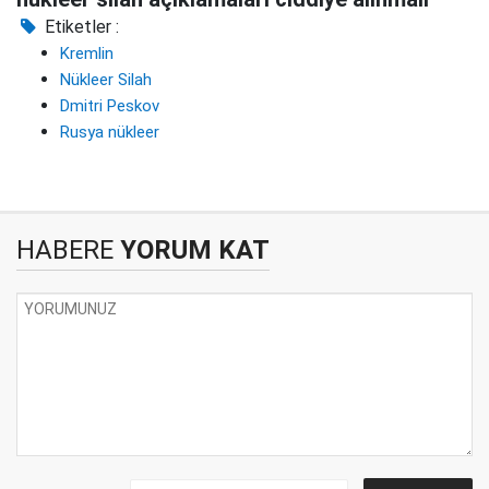
Etiketler :
Kremlin
Nükleer Silah
Dmitri Peskov
Rusya nükleer
HABERE
YORUM KAT