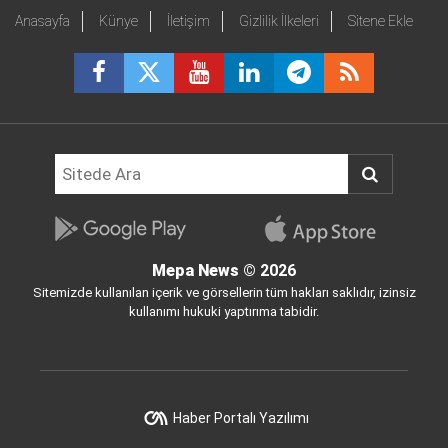
Anasayfa
Künye
İletişim
Gizlilik İlkeleri
Sitene Ekle
Mepa News
© 2026
Sitemizde kullanılan içerik ve görsellerin tüm hakları saklıdır, izinsiz
kullanımı hukuki yaptırıma tabidir.
Haber Portalı Yazılımı