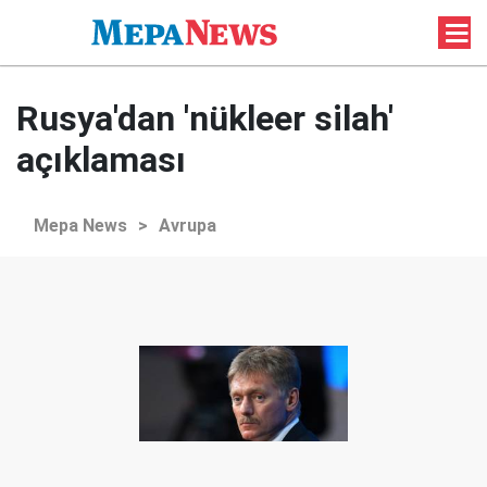
Rusya'dan 'nükleer silah'
açıklaması
Mepa News
>
Avrupa