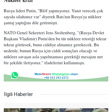
Nükleer krizi
Rusya lideri Putin, "Blöf yapmıyoruz. Yanıt verecek çok
sayıda silahımız var" diyerek Batı'nın Rusya'ya nükleer
şantaj yaptığını dile getirmişti.
NATO Genel Sekreteri Jens Stoltenberg, "(Rusya Devlet
Başkanı Vladimir) Putin'den bu tür nükleer retoriği tekrar
tekrar görürsek, bunu ciddiye almamız gerekecek. Bu
nedenle, bunun Rusya için ciddi sonuçları olacağı ve
nükleer savaşın asla yapılmaması gerektiği mesajını net
bir şekilde iletiyoruz." ifadelerini kullanmıştı.
İlgili Haberler