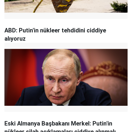
ABD: Putin'in nükleer tehdidini ciddiye
alıyoruz
Eski Almanya Başbakanı Merkel: Putin'in
nükleer silah açıklamaları ciddiye alınmalı