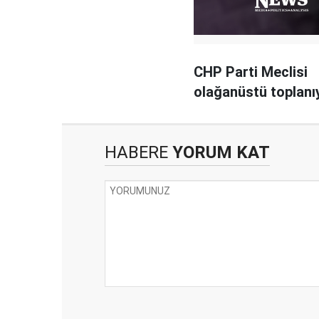
CHP Parti Meclisi
olağanüstü toplanı
HABERE
YORUM KAT