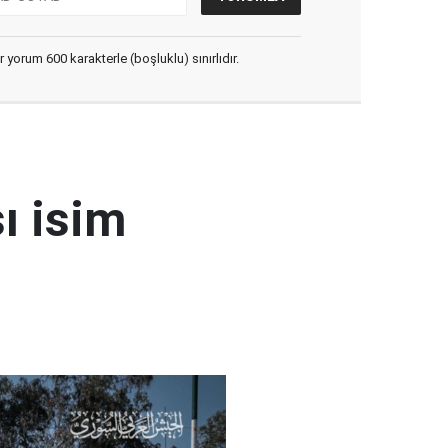
yorum 600 karakterle (boşluklu) sınırlıdır.
ı isim