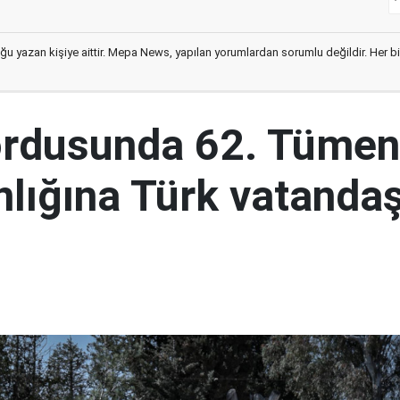
ğu yazan kişiye aittir. Mepa News, yapılan yorumlardan sorumlu değildir. Her bir 
ordusunda 62. Tümen
lığına Türk vatandaş