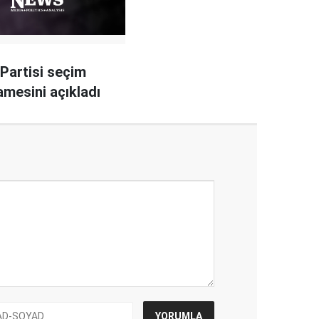
Partisi seçim
mesini açıkladı