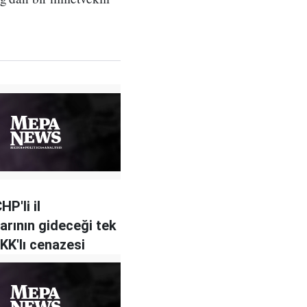
HP'li il
arının gideceği tek
KK'lı cenazesi