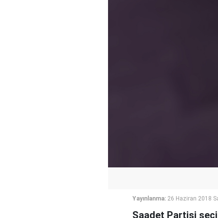
Yayınlanma:
26 Haziran 2018 Sa
Saadet Partisi seçi