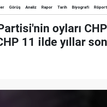
ler
Görüş
Analiz
Rapor
Tarih
Biyografi
Röport
artisi'nin oyları CHP
CHP 11 ilde yıllar son