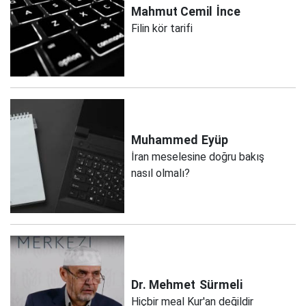
Mahmut Cemil
İnce
Filin kör tarifi
Muhammed
Eyüp
İran meselesine doğru bakış
nasıl olmalı?
Dr. Mehmet
Sürmeli
Hiçbir meal Kur'an değildir