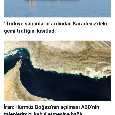
"Türkiye saldırıların ardından Karadeniz'deki
gemi trafiğini kısıtladı"
İran: Hürmüz Boğazı'nın açılması ABD'nin
taleplerimizi kabul etmesine bağlı