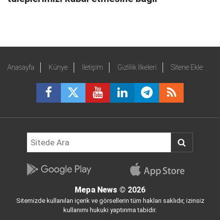
Anasayfa
Künye
İletişim
Gizlilik İlkeleri
Sitene Ekle
Mepa News
© 2026
Sitemizde kullanılan içerik ve görsellerin tüm hakları saklıdır, izinsiz
kullanımı hukuki yaptırıma tabidir.