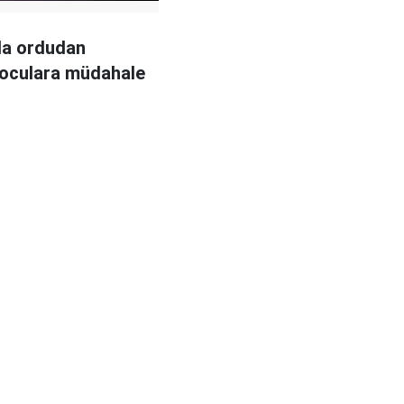
da ordudan
oculara müdahale