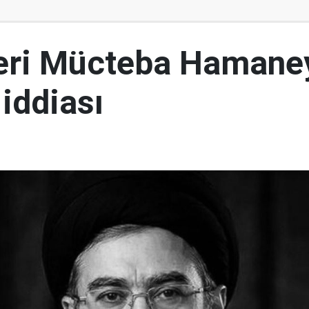
ideri Mücteba Hamane
 iddiası