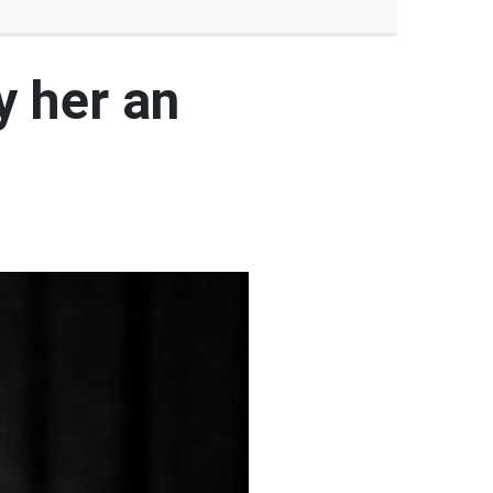
y her an