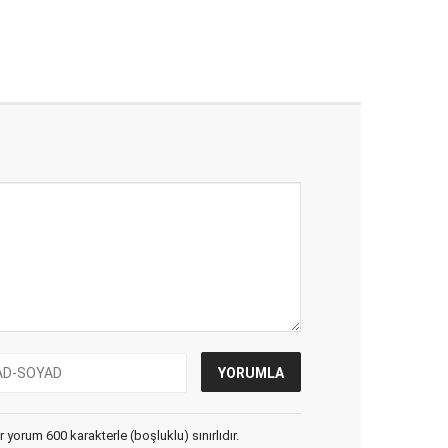
yorum 600 karakterle (boşluklu) sınırlıdır.