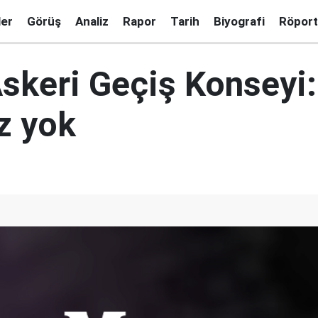
ler
Görüş
Analiz
Rapor
Tarih
Biyografi
Röport
skeri Geçiş Konseyi: 
z yok