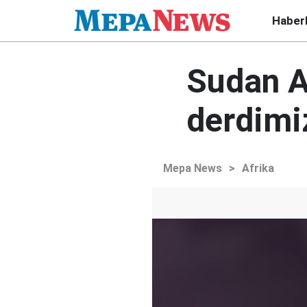
Haber
Sudan A
derdimi
Mepa News
>
Afrika