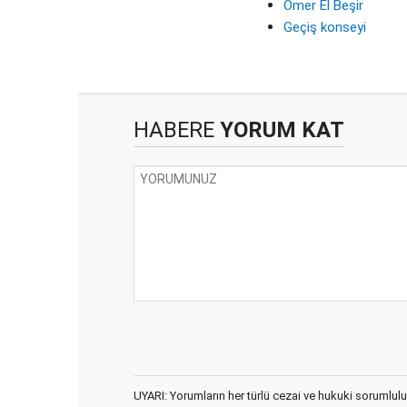
Ömer El Beşir
Geçiş konseyi
HABERE
YORUM KAT
UYARI: Yorumların her türlü cezai ve hukuki sorumlulu