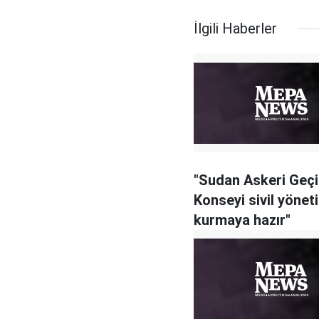
İlgili Haberler
"Sudan Askeri Geç
Konseyi sivil yönet
kurmaya hazır"