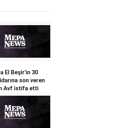
a El Beşir'in 30
ktidarına son veren
 Avf istifa etti