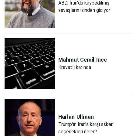
ABD, İran'da kaybedilmiş
savaşların izinden gidiyor
Mahmut Cemil
İnce
Kravatlı karınca
Harlan
Ullman
Trump'ın İran'a karşı askeri
seçenekleri neler?