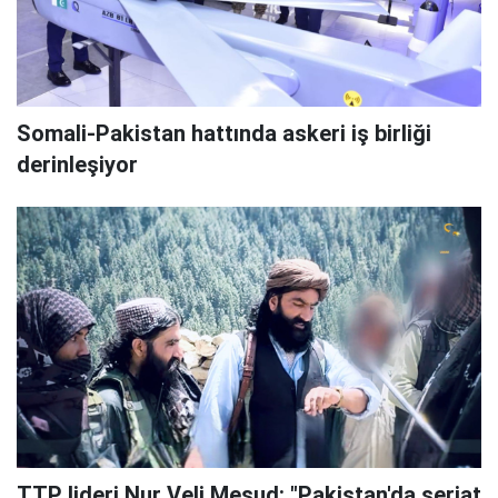
Somali-Pakistan hattında askeri iş birliği
derinleşiyor
TTP lideri Nur Veli Mesud: "Pakistan'da şeriat