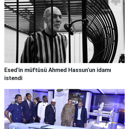
Esed'in müftüsü Ahmed Hassun'un idamı
istendi