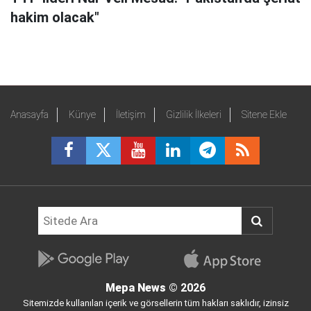
hakim olacak"
Anasayfa
Künye
İletişim
Gizlilik İlkeleri
Sitene Ekle
Mepa News
© 2026
Sitemizde kullanılan içerik ve görsellerin tüm hakları saklıdır, izinsiz