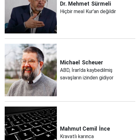
Dr. Mehmet
Sürmeli
Hiçbir meal Kur'an değildir
Michael
Scheuer
ABD, İran'da kaybedilmiş
savaşların izinden gidiyor
Mahmut Cemil
İnce
Kravatlı karınca