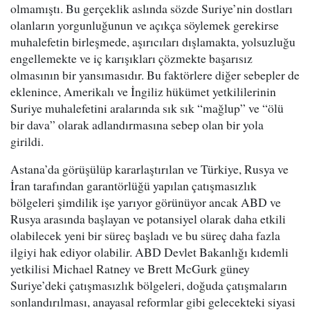
olmamıştı. Bu gerçeklik aslında sözde Suriye’nin dostları
olanların yorgunluğunun ve açıkça söylemek gerekirse
muhalefetin birleşmede, aşırıcıları dışlamakta, yolsuzluğu
engellemekte ve iç karışıkları çözmekte başarısız
olmasının bir yansımasıdır. Bu faktörlere diğer sebepler de
eklenince, Amerikalı ve İngiliz hükümet yetkililerinin
Suriye muhalefetini aralarında sık sık “mağlup” ve “ölü
bir dava” olarak adlandırmasına sebep olan bir yola
girildi.
Astana’da görüşülüp kararlaştırılan ve Türkiye, Rusya ve
İran tarafından garantörlüğü yapılan çatışmasızlık
bölgeleri şimdilik işe yarıyor görünüyor ancak ABD ve
Rusya arasında başlayan ve potansiyel olarak daha etkili
olabilecek yeni bir süreç başladı ve bu süreç daha fazla
ilgiyi hak ediyor olabilir. ABD Devlet Bakanlığı kıdemli
yetkilisi Michael Ratney ve Brett McGurk güney
Suriye’deki çatışmasızlık bölgeleri, doğuda çatışmaların
sonlandırılması, anayasal reformlar gibi gelecekteki siyasi