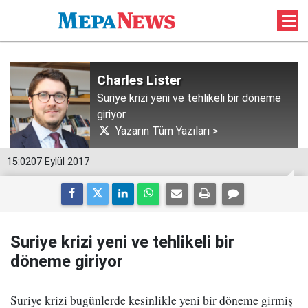
Charles Lister
Suriye krizi yeni ve tehlikeli bir döneme
giriyor
Yazarın Tüm Yazıları >
15:02
07 Eylül 2017
Suriye krizi yeni ve tehlikeli bir
döneme giriyor
Suriye krizi bugünlerde kesinlikle yeni bir döneme girmiş