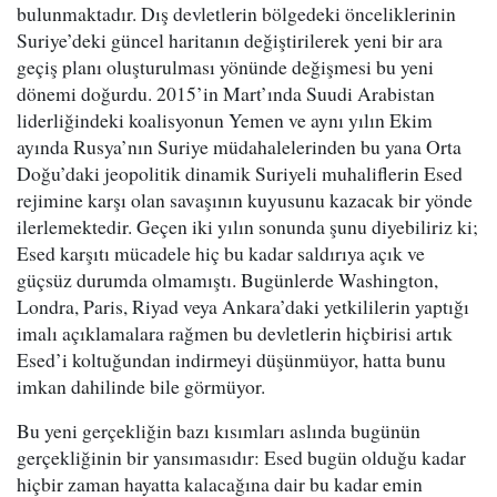
bulunmaktadır. Dış devletlerin bölgedeki önceliklerinin
Suriye’deki güncel haritanın değiştirilerek yeni bir ara
geçiş planı oluşturulması yönünde değişmesi bu yeni
dönemi doğurdu. 2015’in Mart’ında Suudi Arabistan
liderliğindeki koalisyonun Yemen ve aynı yılın Ekim
ayında Rusya’nın Suriye müdahalelerinden bu yana Orta
Doğu’daki jeopolitik dinamik Suriyeli muhaliflerin Esed
rejimine karşı olan savaşının kuyusunu kazacak bir yönde
ilerlemektedir. Geçen iki yılın sonunda şunu diyebiliriz ki;
Esed karşıtı mücadele hiç bu kadar saldırıya açık ve
güçsüz durumda olmamıştı. Bugünlerde Washington,
Londra, Paris, Riyad veya Ankara’daki yetkililerin yaptığı
imalı açıklamalara rağmen bu devletlerin hiçbirisi artık
Esed’i koltuğundan indirmeyi düşünmüyor, hatta bunu
imkan dahilinde bile görmüyor.
Bu yeni gerçekliğin bazı kısımları aslında bugünün
gerçekliğinin bir yansımasıdır: Esed bugün olduğu kadar
hiçbir zaman hayatta kalacağına dair bu kadar emin