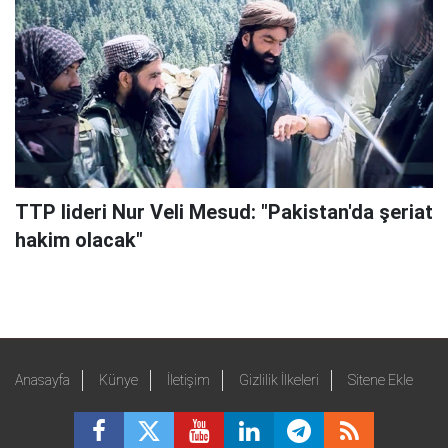
TTP lideri Nur Veli Mesud: "Pakistan'da şeriat
hakim olacak"
Anasayfa
Künye
İletişim
Gizlilik İlkeleri
Sitene Ekle