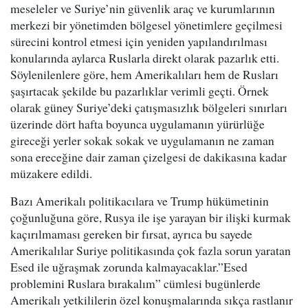
meseleler ve Suriye’nin güvenlik araç ve kurumlarının
merkezi bir yönetimden bölgesel yönetimlere geçilmesi
sürecini kontrol etmesi için yeniden yapılandırılması
konularında aylarca Ruslarla direkt olarak pazarlık etti.
Söylenilenlere göre, hem Amerikalıları hem de Rusları
şaşırtacak şekilde bu pazarlıklar verimli geçti. Örnek
olarak güney Suriye’deki çatışmasızlık bölgeleri sınırları
üzerinde dört hafta boyunca uygulamanın yürürlüğe
gireceği yerler sokak sokak ve uygulamanın ne zaman
sona ereceğine dair zaman çizelgesi de dakikasına kadar
müzakere edildi.
Bazı Amerikalı politikacılara ve Trump hükümetinin
çoğunluğuna göre, Rusya ile işe yarayan bir ilişki kurmak
kaçırılmaması gereken bir fırsat, ayrıca bu sayede
Amerikalılar Suriye politikasında çok fazla sorun yaratan
Esed ile uğraşmak zorunda kalmayacaklar.”Esed
problemini Ruslara bırakalım” cümlesi bugünlerde
Amerikalı yetkililerin özel konuşmalarında sıkça rastlanır