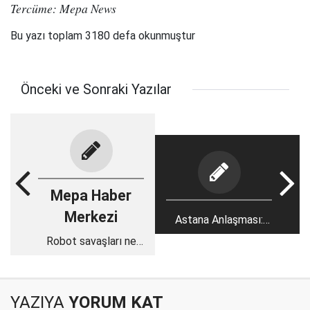
Tercüme: Mepa News
Bu yazı toplam 3180 defa okunmuştur
Önceki ve Sonraki Yazılar
Mepa Haber
Merkezi
Astana Anlaşması:
Türk hükümeti
Robot savaşları ne
Suriye'de saf mı
kadar uzak?
değiştirdi?
YAZIYA
YORUM KAT