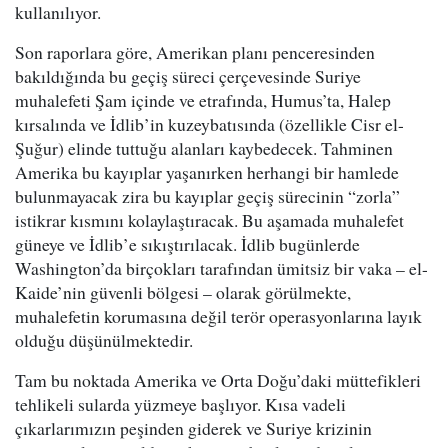
kullanılıyor.
Son raporlara göre, Amerikan planı penceresinden
bakıldığında bu geçiş süreci çerçevesinde Suriye
muhalefeti Şam içinde ve etrafında, Humus’ta, Halep
kırsalında ve İdlib’in kuzeybatısında (özellikle Cisr el-
Şuğur) elinde tuttuğu alanları kaybedecek. Tahminen
Amerika bu kayıplar yaşanırken herhangi bir hamlede
bulunmayacak zira bu kayıplar geçiş sürecinin “zorla”
istikrar kısmını kolaylaştıracak. Bu aşamada muhalefet
güneye ve İdlib’e sıkıştırılacak. İdlib bugünlerde
Washington’da birçokları tarafından ümitsiz bir vaka – el-
Kaide’nin güvenli bölgesi – olarak görülmekte,
muhalefetin korumasına değil terör operasyonlarına layık
olduğu düşünülmektedir.
Tam bu noktada Amerika ve Orta Doğu’daki müttefikleri
tehlikeli sularda yüzmeye başlıyor. Kısa vadeli
çıkarlarımızın peşinden giderek ve Suriye krizinin