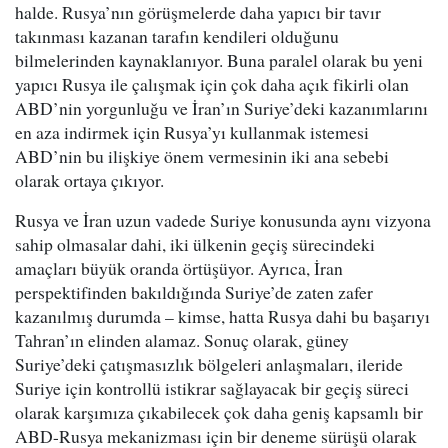
halde. Rusya’nın görüşmelerde daha yapıcı bir tavır
takınması kazanan tarafın kendileri olduğunu
bilmelerinden kaynaklanıyor. Buna paralel olarak bu yeni
yapıcı Rusya ile çalışmak için çok daha açık fikirli olan
ABD’nin yorgunluğu ve İran’ın Suriye’deki kazanımlarını
en aza indirmek için Rusya’yı kullanmak istemesi
ABD’nin bu ilişkiye önem vermesinin iki ana sebebi
olarak ortaya çıkıyor.
Rusya ve İran uzun vadede Suriye konusunda aynı vizyona
sahip olmasalar dahi, iki ülkenin geçiş sürecindeki
amaçları büyük oranda örtüşüyor. Ayrıca, İran
perspektifinden bakıldığında Suriye’de zaten zafer
kazanılmış durumda – kimse, hatta Rusya dahi bu başarıyı
Tahran’ın elinden alamaz. Sonuç olarak, güney
Suriye’deki çatışmasızlık bölgeleri anlaşmaları, ileride
Suriye için kontrollü istikrar sağlayacak bir geçiş süreci
olarak karşımıza çıkabilecek çok daha geniş kapsamlı bir
ABD-Rusya mekanizması için bir deneme sürüşü olarak