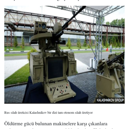
Rus silah üreticisi Kalashnikov bir dizi tam otonom silah üretiyor
Öldürme gücü bulunan makinelere karşı çıkanlara