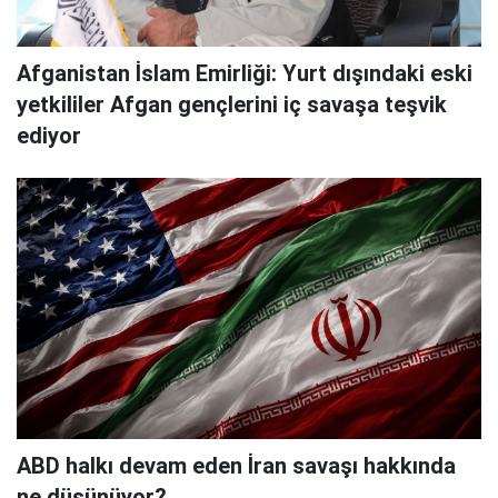
Afganistan İslam Emirliği: Yurt dışındaki eski
yetkililer Afgan gençlerini iç savaşa teşvik
ediyor
ABD halkı devam eden İran savaşı hakkında
ne düşünüyor?