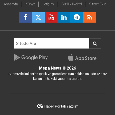
Anasayfa
Künye
İletişim
Gizlilik İlkeleri
Sitene Ekle
Mepa News
© 2026
Sitemizde kullanılan içerik ve görsellerin tüm hakları saklıdır, izinsiz
kullanımı hukuki yaptırıma tabidir.
Haber Portalı Yazılımı