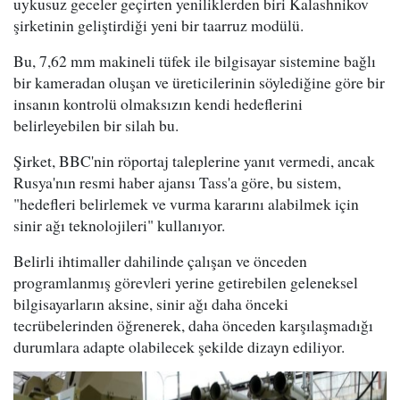
uykusuz geceler geçirten yeniliklerden biri Kalashnikov
şirketinin geliştirdiği yeni bir taarruz modülü.
Bu, 7,62 mm makineli tüfek ile bilgisayar sistemine bağlı
bir kameradan oluşan ve üreticilerinin söylediğine göre bir
insanın kontrolü olmaksızın kendi hedeflerini
belirleyebilen bir silah bu.
Şirket, BBC'nin röportaj taleplerine yanıt vermedi, ancak
Rusya'nın resmi haber ajansı Tass'a göre, bu sistem,
"hedefleri belirlemek ve vurma kararını alabilmek için
sinir ağı teknolojileri" kullanıyor.
Belirli ihtimaller dahilinde çalışan ve önceden
programlanmış görevleri yerine getirebilen geleneksel
bilgisayarların aksine, sinir ağı daha önceki
tecrübelerinden öğrenerek, daha önceden karşılaşmadığı
durumlara adapte olabilecek şekilde dizayn ediliyor.