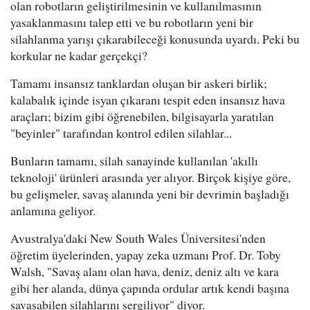
olan robotların geliştirilmesinin ve kullanılmasının
yasaklanmasını talep etti ve bu robotların yeni bir
silahlanma yarışı çıkarabileceği konusunda uyardı. Peki bu
korkular ne kadar gerçekçi?
Tamamı insansız tanklardan oluşan bir askeri birlik;
kalabalık içinde isyan çıkaranı tespit eden insansız hava
araçları; bizim gibi öğrenebilen, bilgisayarla yaratılan
"beyinler" tarafından kontrol edilen silahlar...
Bunların tamamı, silah sanayinde kullanılan 'akıllı
teknoloji' ürünleri arasında yer alıyor. Birçok kişiye göre,
bu gelişmeler, savaş alanında yeni bir devrimin başladığı
anlamına geliyor.
Avustralya'daki New South Wales Üniversitesi'nden
öğretim üyelerinden, yapay zeka uzmanı Prof. Dr. Toby
Walsh, "Savaş alanı olan hava, deniz, deniz altı ve kara
gibi her alanda, dünya çapında ordular artık kendi başına
savaşabilen silahlarını sergiliyor" diyor.