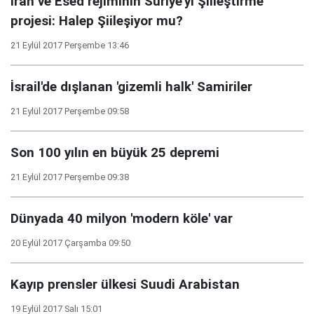
İran ve Esed rejiminin Suriye'yi Şiileştirme
projesi: Halep Şiileşiyor mu?
21 Eylül 2017 Perşembe 13:46
İsrail'de dışlanan 'gizemli halk' Samiriler
21 Eylül 2017 Perşembe 09:58
Son 100 yılın en büyük 25 depremi
21 Eylül 2017 Perşembe 09:38
Dünyada 40 milyon 'modern köle' var
20 Eylül 2017 Çarşamba 09:50
Kayıp prensler ülkesi Suudi Arabistan
19 Eylül 2017 Salı 15:01