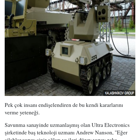
Pek çok insanı endişelendiren de bu kendi kararlarını
verme yeteneği.
Savunma sanayinde uzmanlaşmış olan Ultra Electronics
şirketinde baş teknoloji uzmanı Andrew Nanson, "Eğer
silahlar yapay sinir ağları ve ileri düzey yapay zeka