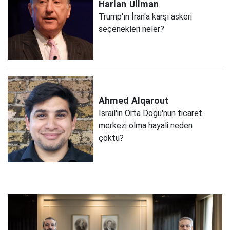
Harlan
Ullman
Trump'ın İran'a karşı askeri
seçenekleri neler?
Ahmed
Alqarout
İsrail'in Orta Doğu'nun ticaret
merkezi olma hayali neden
çöktü?