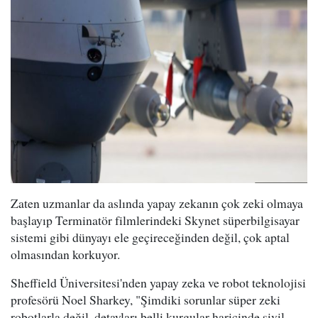
Zaten uzmanlar da aslında yapay zekanın çok zeki olmaya
başlayıp Terminatör filmlerindeki Skynet süperbilgisayar
sistemi gibi dünyayı ele geçireceğinden değil, çok aptal
olmasından korkuyor.
Sheffield Üniversitesi'nden yapay zeka ve robot teknolojisi
profesörü Noel Sharkey, "Şimdiki sorunlar süper zeki
robotlarla değil, detayları belli kurgular haricinde sivil