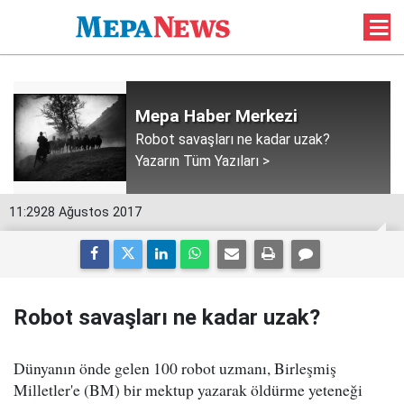
Mepa Haber Merkezi
Robot savaşları ne kadar uzak?
Yazarın Tüm Yazıları >
11:29
28 Ağustos 2017
Robot savaşları ne kadar uzak?
Dünyanın önde gelen 100 robot uzmanı, Birleşmiş
Milletler'e (BM) bir mektup yazarak öldürme yeteneği