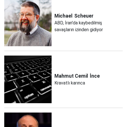
Michael
Scheuer
ABD, İran'da kaybedilmiş
savaşların izinden gidiyor
Mahmut Cemil
İnce
Kravatlı karınca