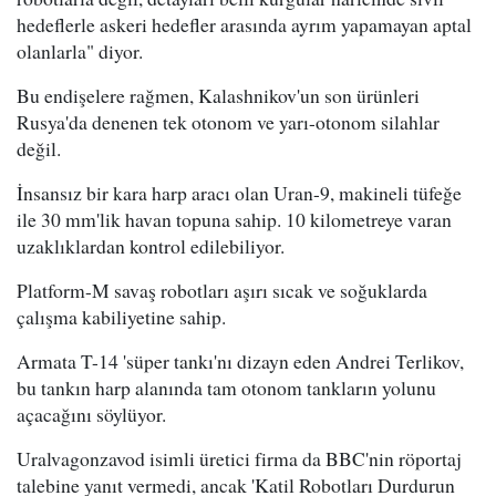
hedeflerle askeri hedefler arasında ayrım yapamayan aptal
olanlarla" diyor.
Bu endişelere rağmen, Kalashnikov'un son ürünleri
Rusya'da denenen tek otonom ve yarı-otonom silahlar
değil.
İnsansız bir kara harp aracı olan Uran-9, makineli tüfeğe
ile 30 mm'lik havan topuna sahip. 10 kilometreye varan
uzaklıklardan kontrol edilebiliyor.
Platform-M savaş robotları aşırı sıcak ve soğuklarda
çalışma kabiliyetine sahip.
Armata T-14 'süper tankı'nı dizayn eden Andrei Terlikov,
bu tankın harp alanında tam otonom tankların yolunu
açacağını söylüyor.
Uralvagonzavod isimli üretici firma da BBC'nin röportaj
talebine yanıt vermedi, ancak 'Katil Robotları Durdurun