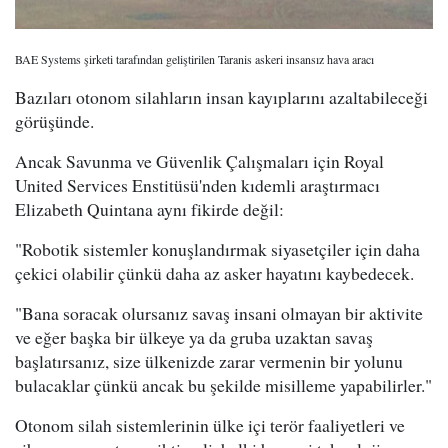
BAE Systems şirketi tarafından geliştirilen Taranis askeri insansız hava aracı
Bazıları otonom silahların insan kayıplarını azaltabileceği
görüşünde.
Ancak Savunma ve Güvenlik Çalışmaları için Royal
United Services Enstitüsü'nden kıdemli araştırmacı
Elizabeth Quintana aynı fikirde değil:
"Robotik sistemler konuşlandırmak siyasetçiler için daha
çekici olabilir çünkü daha az asker hayatını kaybedecek.
"Bana soracak olursanız savaş insani olmayan bir aktivite
ve eğer başka bir ülkeye ya da gruba uzaktan savaş
başlatırsanız, size ülkenizde zarar vermenin bir yolunu
bulacaklar çünkü ancak bu şekilde misilleme yapabilirler."
Otonom silah sistemlerinin ülke içi terör faaliyetleri ve