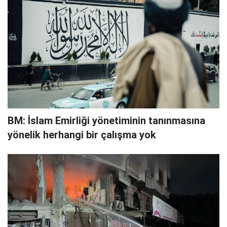
BM: İslam Emirliği yönetiminin tanınmasına
yönelik herhangi bir çalışma yok