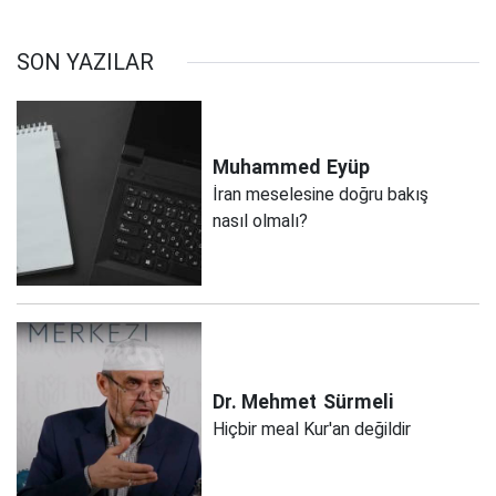
SON YAZILAR
Muhammed
Eyüp
İran meselesine doğru bakış
nasıl olmalı?
Dr. Mehmet
Sürmeli
Hiçbir meal Kur'an değildir