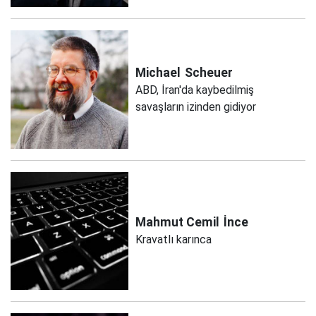
Michael
Scheuer
ABD, İran'da kaybedilmiş
savaşların izinden gidiyor
Mahmut Cemil
İnce
Kravatlı karınca