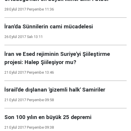
28 Eylül 2017 Perşembe 11:36
İran'da Sünnilerin cami mücadelesi
26 Eylül 2017 Salı 13:11
İran ve Esed rejiminin Suriye'yi Şiileştirme
projesi: Halep Şiileşiyor mu?
21 Eylül 2017 Perşembe 13:46
İsrail'de dışlanan 'gizemli halk' Samiriler
21 Eylül 2017 Perşembe 09:58
Son 100 yılın en büyük 25 depremi
21 Eylül 2017 Perşembe 09:38