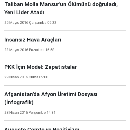
Taliban Molla Mansur'un Ölümünü doğruladı,
Yeni Lider Atadı
25 Mayıs 2016 Çarşamba 09:22
İnsansız Hava Araçları
23 Mayıs 2016 Pazartesi 16:58
PKK İçin Model: Zapatistalar
29 Nisan 2016 Cuma 09:00
Afganistan'da Afyon Üretimi Dosyası
(İnfografik)
28 Nisan 2016 Perşembe 14:31
Auguste Comte ve Pozitivizm