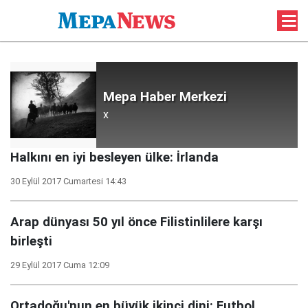
Mepa Haber Merkezi
x
Halkını en iyi besleyen ülke: İrlanda
30 Eylül 2017 Cumartesi 14:43
Arap dünyası 50 yıl önce Filistinlilere karşı
birleşti
29 Eylül 2017 Cuma 12:09
Ortadoğu'nun en büyük ikinci dini: Futbol