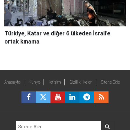
Türkiye, Katar ve diğer 6 ülkeden İsrail'e
ortak kınama
Anasayfa
Künye
İletişim
Gizlilik İlkeleri
Sitene Ekle