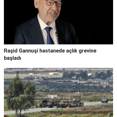
Raşid Gannuşi hastanede açlık grevine
başladı