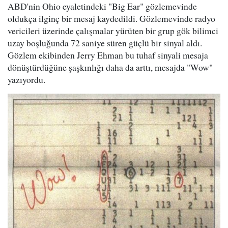
ABD'nin Ohio eyaletindeki "Big Ear" gözlemevinde
oldukça ilginç bir mesaj kaydedildi. Gözlemevinde radyo
vericileri üzerinde çalışmalar yürüten bir grup gök bilimci
uzay boşluğunda 72 saniye süren güçlü bir sinyal aldı.
Gözlem ekibinden Jerry Ehman bu tuhaf sinyali mesaja
dönüştürdüğüne şaşkınlığı daha da arttı, mesajda "Wow"
yazıyordu.