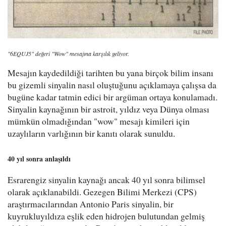
"6EQUJ5" değeri "Wow" mesajına karşılık geliyor.
Mesajın kaydedildiği tarihten bu yana birçok bilim insanı
bu gizemli sinyalin nasıl oluştuğunu açıklamaya çalışsa da
bugüne kadar tatmin edici bir argüman ortaya konulamadı.
Sinyalin kaynağının bir astroit, yıldız veya Dünya olması
mümkün olmadığından "wow" mesajı kimileri için
uzaylıların varlığının bir kanıtı olarak sunuldu.
40 yıl sonra anlaşıldı
Esrarengiz sinyalin kaynağı ancak 40 yıl sonra bilimsel
olarak açıklanabildi. Gezegen Bilimi Merkezi (CPS)
araştırmacılarından Antonio Paris sinyalin, bir
kuyrukluyıldıza eşlik eden hidrojen bulutundan gelmiş