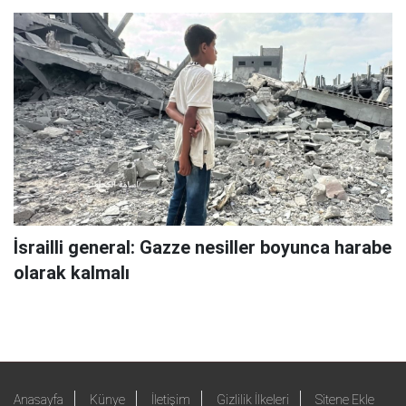
İsrailli general: Gazze nesiller boyunca harabe
olarak kalmalı
Anasayfa
Künye
İletişim
Gizlilik İlkeleri
Sitene Ekle