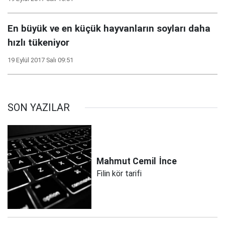
En büyük ve en küçük hayvanların soyları daha
hızlı tükeniyor
19 Eylül 2017 Salı 09:51
SON YAZILAR
Mahmut Cemil
İnce
Filin kör tarifi