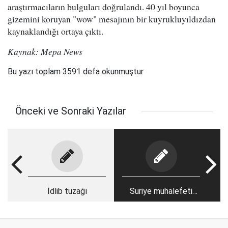
araştırmacıların bulguları doğrulandı. 40 yıl boyunca
gizemini koruyan "wow" mesajının bir kuyrukluyıldızdan
kaynaklandığı ortaya çıktı.
Kaynak: Mepa News
Bu yazı toplam 3591 defa okunmuştur
Önceki ve Sonraki Yazılar
İdlib tuzağı
Suriye muhalefeti
Türkiye'nin politika
değişikliğini anlamalı