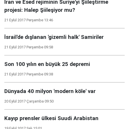
İran ve Esed rejiminin Suriye'yi Şiileştirme
projesi: Halep Şiileşiyor mu?
21 Eylül 2017 Perşembe 13:46
İsrail'de dışlanan 'gizemli halk' Samiriler
21 Eylül 2017 Perşembe 09:58
Son 100 yılın en büyük 25 depremi
21 Eylül 2017 Perşembe 09:38
Dünyada 40 milyon 'modern köle' var
20 Eylül 2017 Çarşamba 09:50
Kayıp prensler ülkesi Suudi Arabistan
19 Eylül 2017 Salı 15:01