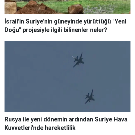
İsrail'in Suriye'nin güneyinde yürüttüğü "Yeni
Doğu" projesiyle ilgili bilinenler neler?
Rusya ile yeni dönemin ardından Suriye Hava
Kuvvetleri'nde hareketlilik