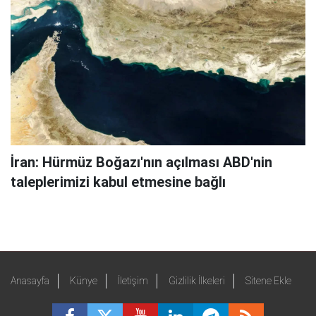
İran: Hürmüz Boğazı'nın açılması ABD'nin
taleplerimizi kabul etmesine bağlı
Anasayfa
Künye
İletişim
Gizlilik İlkeleri
Sitene Ekle