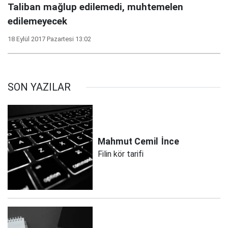
Taliban mağlup edilemedi, muhtemelen
edilemeyecek
18 Eylül 2017 Pazartesi 13:02
SON YAZILAR
Mahmut Cemil
İnce
Filin kör tarifi