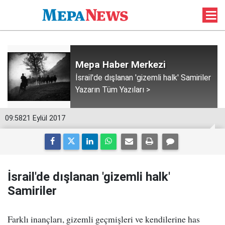
Mepa Haber Merkezi
İsrail'de dışlanan 'gizemli halk' Samiriler
Yazarın Tüm Yazıları >
09:58
21 Eylül 2017
İsrail'de dışlanan 'gizemli halk'
Samiriler
Farklı inançları, gizemli geçmişleri ve kendilerine has