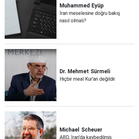
Muhammed
Eyüp
İran meselesine doğru bakış
nasıl olmalı?
Dr. Mehmet
Sürmeli
Hiçbir meal Kur'an değildir
Michael
Scheuer
ABD, İran'da kaybedilmiş