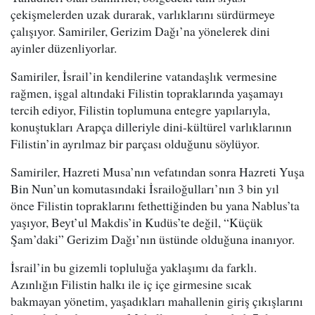
çekişmelerden uzak durarak, varlıklarını sürdürmeye
çalışıyor. Samiriler, Gerizim Dağı’na yönelerek dini
ayinler düzenliyorlar.
Samiriler, İsrail’in kendilerine vatandaşlık vermesine
rağmen, işgal altındaki Filistin topraklarında yaşamayı
tercih ediyor, Filistin toplumuna entegre yapılarıyla,
konuştukları Arapça dilleriyle dini-kültürel varlıklarının
Filistin’in ayrılmaz bir parçası olduğunu söylüyor.
Samiriler, Hazreti Musa’nın vefatından sonra Hazreti Yuşa
Bin Nun’un komutasındaki İsrailoğulları’nın 3 bin yıl
önce Filistin topraklarını fethettiğinden bu yana Nablus’ta
yaşıyor, Beyt’ul Makdis’in Kudüs’te değil, “Küçük
Şam’daki” Gerizim Dağı’nın üstünde olduğuna inanıyor.
İsrail’in bu gizemli topluluğa yaklaşımı da farklı.
Azınlığın Filistin halkı ile iç içe girmesine sıcak
bakmayan yönetim, yaşadıkları mahallenin giriş çıkışlarını