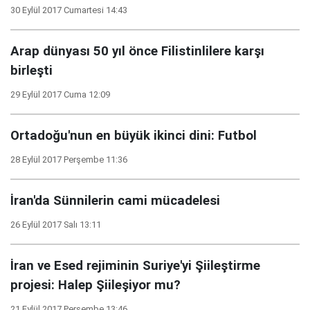
30 Eylül 2017 Cumartesi 14:43
Arap dünyası 50 yıl önce Filistinlilere karşı
birleşti
29 Eylül 2017 Cuma 12:09
Ortadoğu'nun en büyük ikinci dini: Futbol
28 Eylül 2017 Perşembe 11:36
İran'da Sünnilerin cami mücadelesi
26 Eylül 2017 Salı 13:11
İran ve Esed rejiminin Suriye'yi Şiileştirme
projesi: Halep Şiileşiyor mu?
21 Eylül 2017 Perşembe 13:46