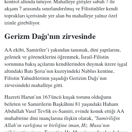
kontrol altında tutuyor. Mahalleye girişler sabah 7 ile
akşam 7 arasında sınırlandırılmış ve Filistinliler kendi
toprakları içerisinde yer alan bu mahalleye yalnız özel
izinle girebiliyor.
Gerizm Dağı'nın zirvesinde
AA ekibi, Samiriler’i yakından tanımak, dini yapılarını,
gelenek ve göreneklerini öğrenmek, İsrail-Filistin
sorununa bakış açılarını kendilerinden duymak üzere işgal
altındaki Batı Şeria’nın kuzeyindeki Nablus kentine,
Filistin Yahudilerinin yaşadığı Gerizim Dağı’nın
zirvesindeki mahalleye gitti.
Hazreti Harun’un 163'üncü kuşak torunu olduğunu
belirten ve Samirilerin Başkâhini 81 yaşındaki Haham
Abdullah Vasıf Tevfik es-Samiri, evinde konuk ettiği AA
muhabirine dini inançlarına ilişkin olarak,
"Samiriliğin
Allah’ın varlığına ve birliğine iman, Hz. Musa’nın