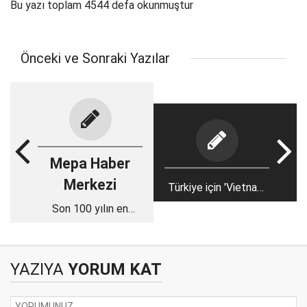
Bu yazı toplam 4544 defa okunmuştur
Önceki ve Sonraki Yazılar
Mepa Haber
Merkezi
Türkiye için 'Vietnam
tuzağına' hayır!
Son 100 yılın en
büyük 25 depremi
YAZIYA
YORUM KAT