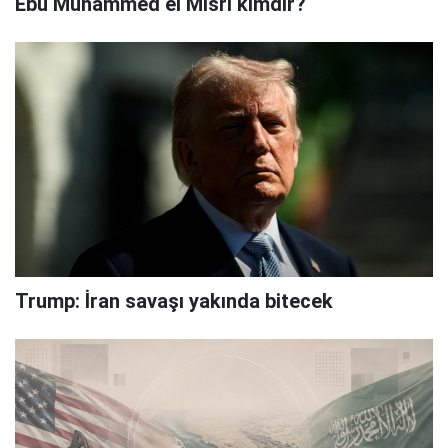
Ebu Muhammed el Mısri kimdir?
Trump: İran savaşı yakında bitecek