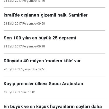
21 Eylül 2017 Perşembe 13:46
İsrail'de dışlanan 'gizemli halk' Samiriler
21 Eylül 2017 Perşembe 09:58
Son 100 yılın en büyük 25 depremi
21 Eylül 2017 Perşembe 09:38
Dünyada 40 milyon 'modern köle' var
20 Eylül 2017 Çarşamba 09:50
Kayıp prensler ülkesi Suudi Arabistan
19 Eylül 2017 Salı 15:01
En büyük ve en küçük hayvanların soyları daha