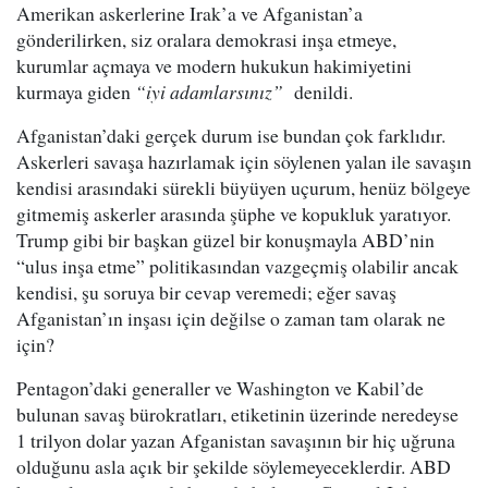
Amerikan askerlerine Irak’a ve Afganistan’a
gönderilirken, siz oralara demokrasi inşa etmeye,
kurumlar açmaya ve modern hukukun hakimiyetini
kurmaya giden
“iyi adamlarsınız”
denildi.
Afganistan’daki gerçek durum ise bundan çok farklıdır.
Askerleri savaşa hazırlamak için söylenen yalan ile savaşın
kendisi arasındaki sürekli büyüyen uçurum, henüz bölgeye
gitmemiş askerler arasında şüphe ve kopukluk yaratıyor.
Trump gibi bir başkan güzel bir konuşmayla ABD’nin
“ulus inşa etme” politikasından vazgeçmiş olabilir ancak
kendisi, şu soruya bir cevap veremedi; eğer savaş
Afganistan’ın inşası için değilse o zaman tam olarak ne
için?
Pentagon’daki generaller ve Washington ve Kabil’de
bulunan savaş bürokratları, etiketinin üzerinde neredeyse
1 trilyon dolar yazan Afganistan savaşının bir hiç uğruna
olduğunu asla açık bir şekilde söylemeyeceklerdir. ABD