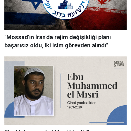
"Mossad'ın İran'da rejim değişikliği planı
başarısız oldu, iki isim görevden alındı"