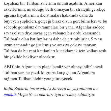
koşulsuz bir Taliban zaferinin önünü açabilir. Amerikan
askerlerinin, ne olduğu belli olmayan bir stratejik gerekçe
uğruna hayatlarını riske atmaları hakkında daha da
büyüyen şüpheleri, gerçeği biraz olsun görebilmeleri ve bu
sebeple gönülsüz davranmaları bir yana, Afganlar sadece
savaş olsun diye savaş açan yabancı bir ordu karşısında
Taliban’a olan katılımlarını daha da artırabilirler. Savaşı
uzun zamandır göğüslemiş ve araziyi çok iyi tanıyan
Taliban da bu yeni katılanları kucaklamak için kolları açık
bir şekilde bekliyor olacaktır.
ABD’nin Afganistan planı 'henüz var olmayabilir' ancak
Taliban var, ne yazık ki gruba karşı çıkan Afganlara
rağmen Taliban hiçbir yere gitmeyecek.
Rafia Zakaria imzasıyla Al Jazeera'de yayınlanan bu
makale
Mepa News okurları için tercüme edilmiştir.