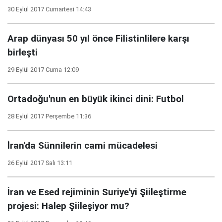
30 Eylül 2017 Cumartesi 14:43
Arap dünyası 50 yıl önce Filistinlilere karşı
birleşti
29 Eylül 2017 Cuma 12:09
Ortadoğu'nun en büyük ikinci dini: Futbol
28 Eylül 2017 Perşembe 11:36
İran'da Sünnilerin cami mücadelesi
26 Eylül 2017 Salı 13:11
İran ve Esed rejiminin Suriye'yi Şiileştirme
projesi: Halep Şiileşiyor mu?