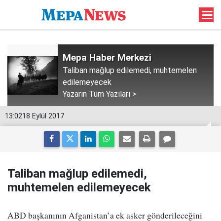
Mepa Haber Merkezi
Taliban mağlup edilemedi, muhtemelen
edilemeyecek
Yazarın Tüm Yazıları >
13:02
18 Eylül 2017
Taliban mağlup edilemedi,
muhtemelen edilemeyecek
ABD başkanının Afganistan’a ek asker gönderileceğini