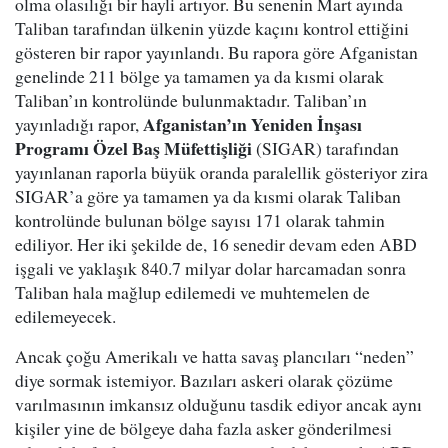
olma olasılığı bir hayli artıyor. Bu senenin Mart ayında
Taliban tarafından ülkenin yüzde kaçını kontrol ettiğini
gösteren bir rapor yayınlandı. Bu rapora göre Afganistan
genelinde 211 bölge ya tamamen ya da kısmi olarak
Taliban’ın kontrolünde bulunmaktadır. Taliban’ın
Afganistan’ın Yeniden İnşası
yayınladığı rapor,
Programı Özel Baş Müfettişliği
(SIGAR) tarafından
yayınlanan raporla büyük oranda paralellik gösteriyor zira
SIGAR’a göre ya tamamen ya da kısmi olarak Taliban
kontrolünde bulunan bölge sayısı 171 olarak tahmin
ediliyor. Her iki şekilde de, 16 senedir devam eden ABD
işgali ve yaklaşık 840.7 milyar dolar harcamadan sonra
Taliban hala mağlup edilemedi ve muhtemelen de
edilemeyecek.
Ancak çoğu Amerikalı ve hatta savaş plancıları “neden”
diye sormak istemiyor. Bazıları askeri olarak çözüme
varılmasının imkansız olduğunu tasdik ediyor ancak aynı
kişiler yine de bölgeye daha fazla asker gönderilmesi