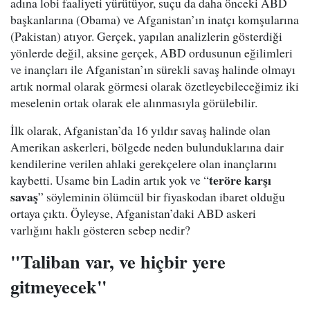
adına lobi faaliyeti yürütüyor, suçu da daha önceki ABD
başkanlarına (Obama) ve Afganistan’ın inatçı komşularına
(Pakistan) atıyor. Gerçek, yapılan analizlerin gösterdiği
yönlerde değil, aksine gerçek, ABD ordusunun eğilimleri
ve inançları ile Afganistan’ın sürekli savaş halinde olmayı
artık normal olarak görmesi olarak özetleyebileceğimiz iki
meselenin ortak olarak ele alınmasıyla görülebilir.
İlk olarak, Afganistan’da 16 yıldır savaş halinde olan
Amerikan askerleri, bölgede neden bulunduklarına dair
kendilerine verilen ahlaki gerekçelere olan inançlarını
teröre karşı
kaybetti. Usame bin Ladin artık yok ve “
savaş
” söyleminin ölümcül bir fiyaskodan ibaret olduğu
ortaya çıktı. Öyleyse, Afganistan’daki ABD askeri
varlığını haklı gösteren sebep nedir?
"Taliban var, ve hiçbir yere
gitmeyecek"