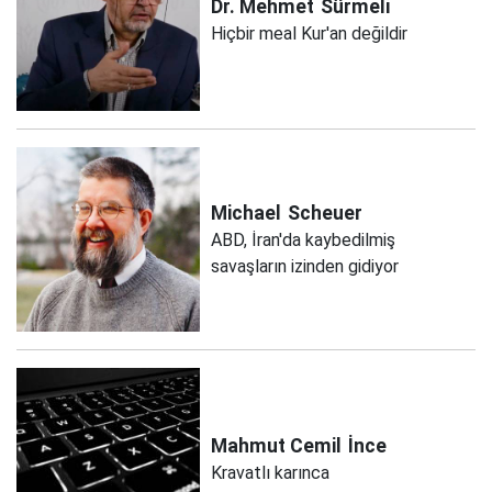
Dr. Mehmet
Sürmeli
Hiçbir meal Kur'an değildir
Michael
Scheuer
ABD, İran'da kaybedilmiş
savaşların izinden gidiyor
Mahmut Cemil
İnce
Kravatlı karınca