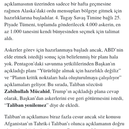
açıklamasının üzerinden sadece bir hafta geçmesine
rağmen Alaska’daki ordu mensupları bölgeye gitmek için
hazırlıklarına başladılar. 4. Tugay Savaş Timine bağlı 25.
Piyade Tümeni, toplamda gönderilecek 4.000 askerin, en
az 1.000 tanesini kendi bünyesinden seçmek için talimat
aldı.
Askerler görev için hazırlanmaya başladı ancak, ABD’nin
elde etmek istediği sonuç için belirlenmiş bir planı hala
yok. Pentagon’daki savunma yetkililerinden Başkan'ın
açıkladığı planı “Yürürlüğe almak için hazırlıklı değiliz”
ve “Planın kritik noktaları hala oluşturulmaya çalışılıyor”
açıklamaları geliyor. Bu sırada, Taliban sözcüsü
Zabihullah Mücahid
, Trump’ın açıkladığı plana cevap
olarak, Başkan’dan askerlerini eve geri götürmesini istedi,
Taliban yenilemez
“
” diye de ekledi.
Taliban’ın açıklaması biraz fazla cesur ancak söz konusu
Afganistan’ın Tahrik-i Taliban’ı olunca açıklamanın doğru