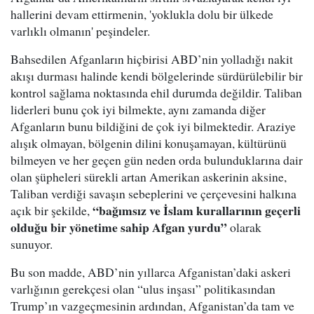
hallerini devam ettirmenin, 'yoklukla dolu bir ülkede
varlıklı olmanın' peşindeler.
Bahsedilen Afganların hiçbirisi ABD’nin yolladığı nakit
akışı durması halinde kendi bölgelerinde sürdürülebilir bir
kontrol sağlama noktasında ehil durumda değildir. Taliban
liderleri bunu çok iyi bilmekte, aynı zamanda diğer
Afganların bunu bildiğini de çok iyi bilmektedir. Araziye
alışık olmayan, bölgenin dilini konuşamayan, kültürünü
bilmeyen ve her geçen gün neden orda bulunduklarına dair
olan şüpheleri sürekli artan Amerikan askerinin aksine,
Taliban verdiği savaşın sebeplerini ve çerçevesini halkına
“bağımsız ve İslam kurallarının geçerli
açık bir şekilde,
olduğu bir yönetime sahip Afgan yurdu”
olarak
sunuyor.
Bu son madde, ABD’nin yıllarca Afganistan’daki askeri
varlığının gerekçesi olan “ulus inşası” politikasından
Trump’ın vazgeçmesinin ardından, Afganistan’da tam ve