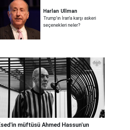
Harlan
Ullman
Trump'ın İran'a karşı askeri
seçenekleri neler?
Esed'in müftüsü Ahmed Hassun'un