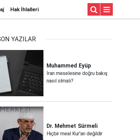
aj
Hak İhlalleri
SON YAZILAR
Muhammed
Eyüp
İran meselesine doğru bakış
nasıl olmalı?
Dr. Mehmet
Sürmeli
Hiçbir meal Kur'an değildir