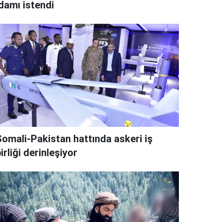
idamı istendi
Somali-Pakistan hattında askeri iş
irliği derinleşiyor