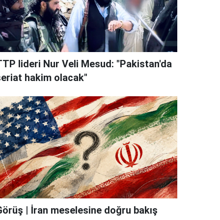
TTP lideri Nur Veli Mesud: "Pakistan'da
şeriat hakim olacak"
Görüş | İran meselesine doğru bakış