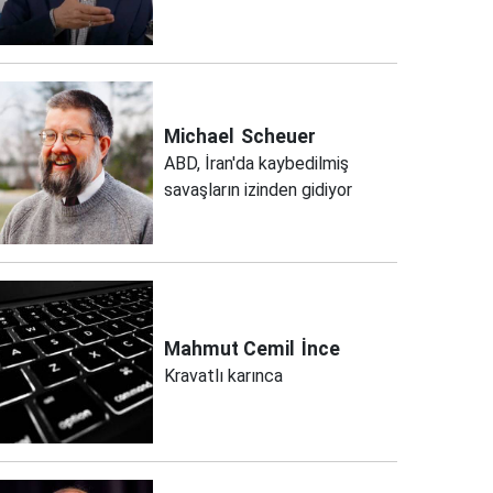
Michael
Scheuer
ABD, İran'da kaybedilmiş
savaşların izinden gidiyor
Mahmut Cemil
İnce
Kravatlı karınca