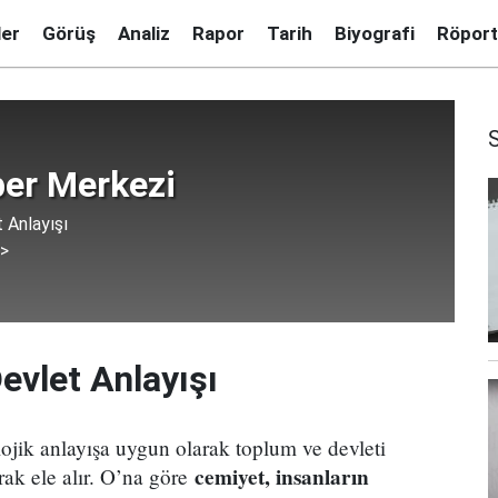
ler
Görüş
Analiz
Rapor
Tarih
Biyografi
Röport
er Merkezi
 Anlayışı
 >
evlet Anlayışı
jik anlayışa uygun olarak toplum ve devleti
cemiyet, insanların
arak ele alır. O’na göre