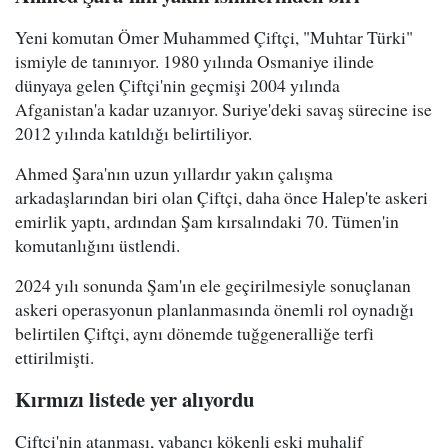
Yeni komutan Ömer Muhammed Çiftçi, "Muhtar Türki"
ismiyle de tanınıyor. 1980 yılında Osmaniye ilinde
dünyaya gelen Çiftçi'nin geçmişi 2004 yılında
Afganistan'a kadar uzanıyor. Suriye'deki savaş sürecine ise
2012 yılında katıldığı belirtiliyor.
Ahmed Şara'nın uzun yıllardır yakın çalışma
arkadaşlarından biri olan Çiftçi, daha önce Halep'te askeri
emirlik yaptı, ardından Şam kırsalındaki 70. Tümen'in
komutanlığını üstlendi.
2024 yılı sonunda Şam'ın ele geçirilmesiyle sonuçlanan
askeri operasyonun planlanmasında önemli rol oynadığı
belirtilen Çiftçi, aynı dönemde tuğgeneralliğe terfi
ettirilmişti.
Kırmızı listede yer alıyordu
Çiftçi'nin atanması, yabancı kökenli eski muhalif