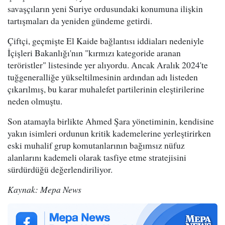
savaşçıların yeni Suriye ordusundaki konumuna ilişkin
tartışmaları da yeniden gündeme getirdi.
Çiftçi, geçmişte El Kaide bağlantısı iddiaları nedeniyle
İçişleri Bakanlığı'nın "kırmızı kategoride aranan
teröristler" listesinde yer alıyordu. Ancak Aralık 2024'te
tuğgeneralliğe yükseltilmesinin ardından adı listeden
çıkarılmış, bu karar muhalefet partilerinin eleştirilerine
neden olmuştu.
Son atamayla birlikte Ahmed Şara yönetiminin, kendisine
yakın isimleri ordunun kritik kademelerine yerleştirirken
eski muhalif grup komutanlarının bağımsız nüfuz
alanlarını kademeli olarak tasfiye etme stratejisini
sürdürdüğü değerlendiriliyor.
Kaynak: Mepa News