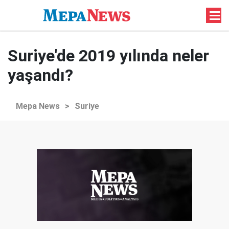
Suriye'de 2019 yılında neler
yaşandı?
Mepa News
>
Suriye