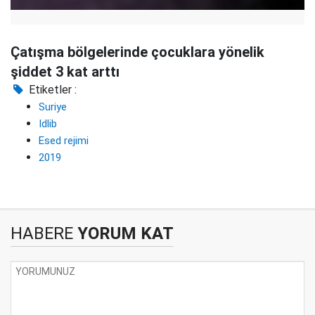
Çatışma bölgelerinde çocuklara yönelik
şiddet 3 kat arttı
Etiketler :
Suriye
Idlib
Esed rejimi
2019
HABERE
YORUM KAT