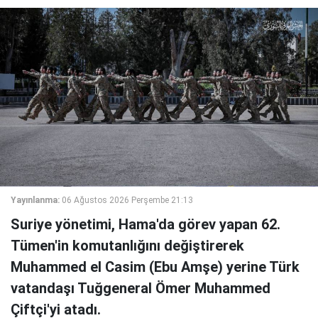
Yayınlanma:
06 Ağustos 2026 Perşembe 21:13
Suriye yönetimi, Hama'da görev yapan 62.
Tümen'in komutanlığını değiştirerek
Muhammed el Casim (Ebu Amşe) yerine Türk
vatandaşı Tuğgeneral Ömer Muhammed
Çiftçi'yi atadı.