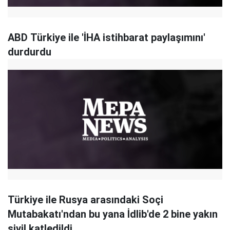
ABD Türkiye ile 'İHA istihbarat paylaşımını'
durdurdu
Türkiye ile Rusya arasındaki Soçi
Mutabakatı'ndan bu yana İdlib'de 2 bine yakın
sivil katledildi