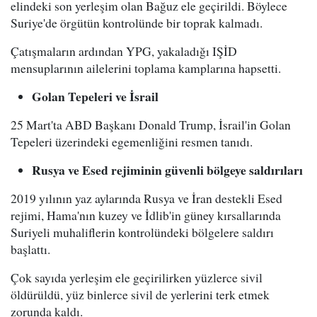
elindeki son yerleşim olan Bağuz ele geçirildi. Böylece
Suriye'de örgütün kontrolünde bir toprak kalmadı.
Çatışmaların ardından YPG, yakaladığı IŞİD
mensuplarının ailelerini toplama kamplarına hapsetti.
Golan Tepeleri ve İsrail
25 Mart'ta ABD Başkanı Donald Trump, İsrail'in Golan
Tepeleri üzerindeki egemenliğini resmen tanıdı.
Rusya ve Esed rejiminin güvenli bölgeye saldırıları
2019 yılının yaz aylarında Rusya ve İran destekli Esed
rejimi, Hama'nın kuzey ve İdlib'in güney kırsallarında
Suriyeli muhaliflerin kontrolündeki bölgelere saldırı
başlattı.
Çok sayıda yerleşim ele geçirilirken yüzlerce sivil
öldürüldü, yüz binlerce sivil de yerlerini terk etmek
zorunda kaldı.