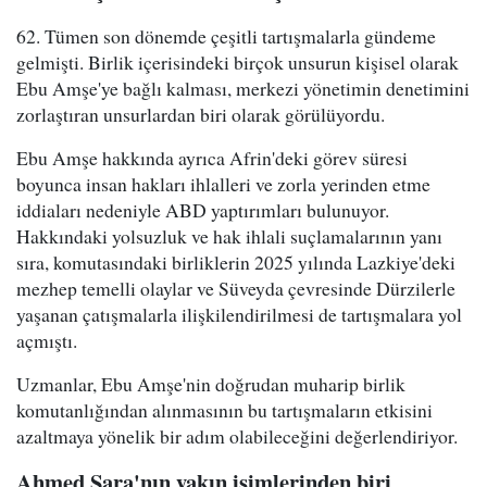
62. Tümen son dönemde çeşitli tartışmalarla gündeme
gelmişti. Birlik içerisindeki birçok unsurun kişisel olarak
Ebu Amşe'ye bağlı kalması, merkezi yönetimin denetimini
zorlaştıran unsurlardan biri olarak görülüyordu.
Ebu Amşe hakkında ayrıca Afrin'deki görev süresi
boyunca insan hakları ihlalleri ve zorla yerinden etme
iddiaları nedeniyle ABD yaptırımları bulunuyor.
Hakkındaki yolsuzluk ve hak ihlali suçlamalarının yanı
sıra, komutasındaki birliklerin 2025 yılında Lazkiye'deki
mezhep temelli olaylar ve Süveyda çevresinde Dürzilerle
yaşanan çatışmalarla ilişkilendirilmesi de tartışmalara yol
açmıştı.
Uzmanlar, Ebu Amşe'nin doğrudan muharip birlik
komutanlığından alınmasının bu tartışmaların etkisini
azaltmaya yönelik bir adım olabileceğini değerlendiriyor.
Ahmed Şara'nın yakın isimlerinden biri