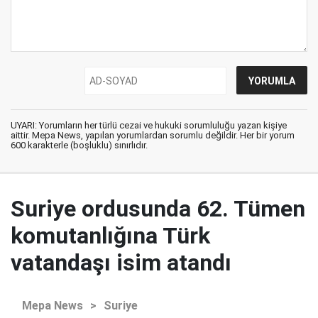
UYARI: Yorumların her türlü cezai ve hukuki sorumluluğu yazan kişiye
aittir. Mepa News, yapılan yorumlardan sorumlu değildir. Her bir yorum
600 karakterle (boşluklu) sınırlıdır.
Suriye ordusunda 62. Tümen
komutanlığına Türk
vatandaşı isim atandı
Mepa News
>
Suriye