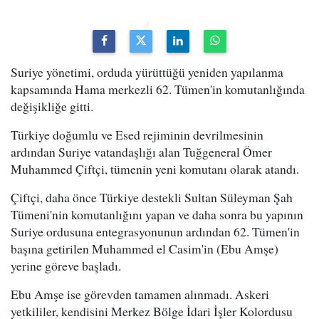
Suriye yönetimi, orduda yürüttüğü yeniden yapılanma
kapsamında Hama merkezli 62. Tümen'in komutanlığında
değişikliğe gitti.
Türkiye doğumlu ve Esed rejiminin devrilmesinin
ardından Suriye vatandaşlığı alan Tuğgeneral Ömer
Muhammed Çiftçi, tümenin yeni komutanı olarak atandı.
Çiftçi, daha önce Türkiye destekli Sultan Süleyman Şah
Tümeni'nin komutanlığını yapan ve daha sonra bu yapının
Suriye ordusuna entegrasyonunun ardından 62. Tümen'in
başına getirilen Muhammed el Casim'in (Ebu Amşe)
yerine göreve başladı.
Ebu Amşe ise görevden tamamen alınmadı. Askeri
yetkililer, kendisini Merkez Bölge İdari İşler Kolordusu