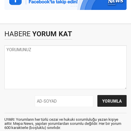
HABERE
YORUM KAT
UYARI: Yorumların her türlü cezai ve hukuki sorumluluğu yazan kişiye
aittir. Mepa News, yapılan yorumlardan sorumlu değildir. Her bir yorum
600 karakterle (boşluklu) sınırlıdır.