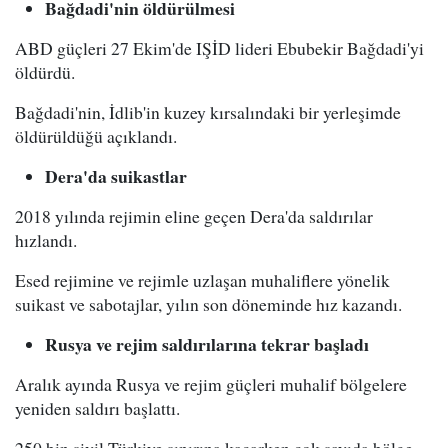
Bağdadi'nin öldürülmesi
ABD güçleri 27 Ekim'de IŞİD lideri Ebubekir Bağdadi'yi
öldürdü.
Bağdadi'nin, İdlib'in kuzey kırsalındaki bir yerleşimde
öldürüldüğü açıklandı.
Dera'da suikastlar
2018 yılında rejimin eline geçen Dera'da saldırılar
hızlandı.
Esed rejimine ve rejimle uzlaşan muhaliflere yönelik
suikast ve sabotajlar, yılın son döneminde hız kazandı.
Rusya ve rejim saldırılarına tekrar başladı
Aralık ayında Rusya ve rejim güçleri muhalif bölgelere
yeniden saldırı başlattı.