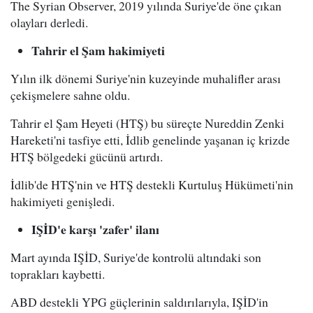
The Syrian Observer, 2019 yılında Suriye'de öne çıkan
olayları derledi.
Tahrir el Şam hakimiyeti
Yılın ilk dönemi Suriye'nin kuzeyinde muhalifler arası
çekişmelere sahne oldu.
Tahrir el Şam Heyeti (HTŞ) bu süreçte Nureddin Zenki
Hareketi'ni tasfiye etti, İdlib genelinde yaşanan iç krizde
HTŞ bölgedeki gücünü artırdı.
İdlib'de HTŞ'nin ve HTŞ destekli Kurtuluş Hükümeti'nin
hakimiyeti genişledi.
IŞİD'e karşı 'zafer' ilanı
Mart ayında IŞİD, Suriye'de kontrolü altındaki son
toprakları kaybetti.
ABD destekli YPG güçlerinin saldırılarıyla, IŞİD'in