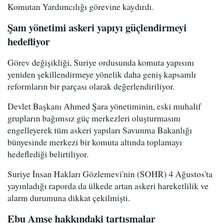
Komutan Yardımcılığı görevine kaydırdı.
Şam yönetimi askeri yapıyı güçlendirmeyi
hedefliyor
Görev değişikliği, Suriye ordusunda komuta yapısını
yeniden şekillendirmeye yönelik daha geniş kapsamlı
reformların bir parçası olarak değerlendiriliyor.
Devlet Başkanı Ahmed Şara yönetiminin, eski muhalif
grupların bağımsız güç merkezleri oluşturmasını
engelleyerek tüm askeri yapıları Savunma Bakanlığı
bünyesinde merkezi bir komuta altında toplamayı
hedeflediği belirtiliyor.
Suriye İnsan Hakları Gözlemevi'nin (SOHR) 4 Ağustos'ta
yayınladığı raporda da ülkede artan askeri hareketlilik ve
alarm durumuna dikkat çekilmişti.
Ebu Amşe hakkındaki tartışmalar