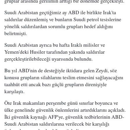
gruplar arasında gerilimin arttığı bir dönemde gerçekleşti.
Suudi Arabistan geçtiğimiz ay ABD ile birlikte Irak'ta
saldırılar düzenlemiş ve bunların Suudi petrol tesislerine
yönelik saldırılardan sorumlu grupları hedef aldığını
belirtmişti.
Suudi Arabistan ayrıca bu hafta Iraklı milisler ve
Yemen'deki Husiler tarafından yakında saldırılar
gerçekleştirilebileceği uyarısında bulundu.
Bu yıl ABD'nin de desteğiyle iktidara gelen Zeydi, söz
konusu grupların silahlarını teslim etmesini sağlayacağını
taahhüt etti ancak bazı güçlü grupların direnişiyle
karşılaştı.
Öte Irak makamları perşembe günü sınırlar boyunca ve
ülke genelinde güvenlik önlemlerini artırdıklarını açıkladı.
İki güvenlik kaynağı AFP'ye, güvenlik tedbirlerinin ABD-
Suudi Arabistan saldırılarına verilecek bir karşılığı