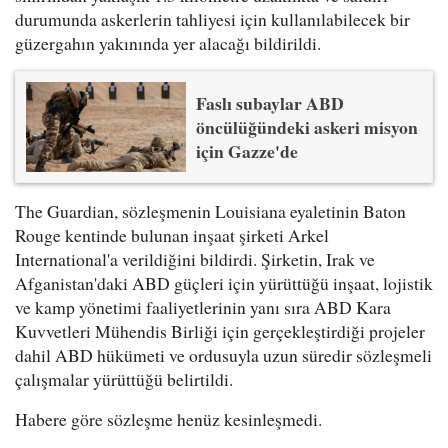
durumunda askerlerin tahliyesi için kullanılabilecek bir
güzergahın yakınında yer alacağı bildirildi.
Faslı subaylar ABD
öncülüğündeki askeri misyon
için Gazze'de
The Guardian, sözleşmenin Louisiana eyaletinin Baton
Rouge kentinde bulunan inşaat şirketi Arkel
International'a verildiğini bildirdi. Şirketin, Irak ve
Afganistan'daki ABD güçleri için yürüttüğü inşaat, lojistik
ve kamp yönetimi faaliyetlerinin yanı sıra ABD Kara
Kuvvetleri Mühendis Birliği için gerçekleştirdiği projeler
dahil ABD hükümeti ve ordusuyla uzun süredir sözleşmeli
çalışmalar yürüttüğü belirtildi.
Habere göre sözleşme henüz kesinleşmedi.