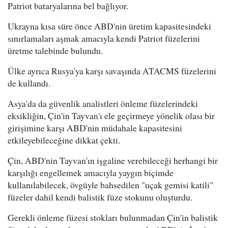
Patriot bataryalarına bel bağlıyor.
Ukrayna kısa süre önce ABD'nin üretim kapasitesindeki
sınırlamaları aşmak amacıyla kendi Patriot füzelerini
üretme talebinde bulundu.
Ülke ayrıca Rusya'ya karşı savaşında ATACMS füzelerini
de kullandı.
Asya'da da güvenlik analistleri önleme füzelerindeki
eksikliğin, Çin'in Tayvan'ı ele geçirmeye yönelik olası bir
girişimine karşı ABD'nin müdahale kapasitesini
etkileyebileceğine dikkat çekti.
Çin, ABD'nin Tayvan'ın işgaline verebileceği herhangi bir
karşılığı engellemek amacıyla yaygın biçimde
kullanılabilecek, övgüyle bahsedilen "uçak gemisi katili"
füzeler dahil kendi balistik füze stokunu oluşturdu.
Gerekli önleme füzesi stokları bulunmadan Çin'in balistik