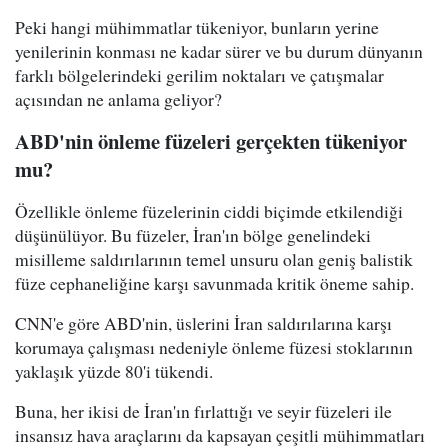
Peki hangi mühimmatlar tükeniyor, bunların yerine
yenilerinin konması ne kadar sürer ve bu durum dünyanın
farklı bölgelerindeki gerilim noktaları ve çatışmalar
açısından ne anlama geliyor?
ABD'nin önleme füzeleri gerçekten tükeniyor
mu?
Özellikle önleme füzelerinin ciddi biçimde etkilendiği
düşünülüyor. Bu füzeler, İran'ın bölge genelindeki
misilleme saldırılarının temel unsuru olan geniş balistik
füze cephaneliğine karşı savunmada kritik öneme sahip.
CNN'e göre ABD'nin, üslerini İran saldırılarına karşı
korumaya çalışması nedeniyle önleme füzesi stoklarının
yaklaşık yüzde 80'i tükendi.
Buna, her ikisi de İran'ın fırlattığı ve seyir füzeleri ile
insansız hava araçlarını da kapsayan çeşitli mühimmatları