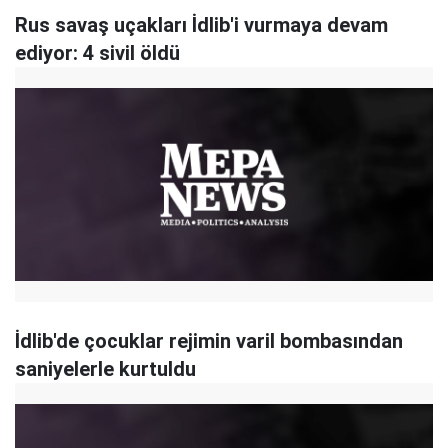
Rus savaş uçakları İdlib'i vurmaya devam
ediyor: 4 sivil öldü
İdlib'de çocuklar rejimin varil bombasından
saniyelerle kurtuldu