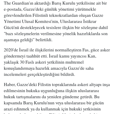
The Guardian'ın aktardığı Barış Kurulu yetkilisine ait bir
e-postada, Gazze'deki günlük yönetimi yürütmekle
görevlendirilen Filistinli teknokratlardan oluşan Gazze
Yönetimi Ulusal Komitesi'nin, Uluslararası İstikrar
Gücü'nü destekleyecek tesislere ilişkin bir sözleşme dahil
"bazı sözleşmelerin verilmesine yönelik hazırlıklarda son
aşamaya geldiği" belirtildi.
2020'de İsrail ile ilişkilerini normalleştiren Fas, güce asker
göndermeyi taahhüt etti. İsrail kamu yayıncısı Kan,
yaklaşık 30 Faslı askeri yetkilinin muhtemel
konuşlandırmaya hazırlık amacıyla Gazze'de saha
incelemeleri gerçekleştirdiğini bildirdi.
Haber, Gazze'deki Filistin topraklarında askeri altyapı inşa
edilmesinin hukuka uygunluğuna ilişkin uluslararası
hukuk tartışmalarını da yeniden gündeme getirdi. Bu
kapsamda Barış Kurulu'nun veya uluslararası bir gücün
arazi edinmek ya da kullanmak için hukuki yetkisinin