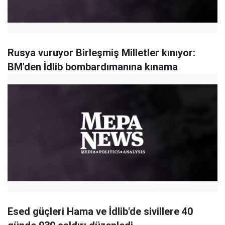
Rusya vuruyor Birleşmiş Milletler kınıyor:
BM'den İdlib bombardımanına kınama
Esed güçleri Hama ve İdlib'de sivillere 40