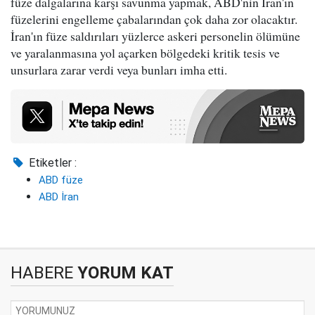
füze dalgalarına karşı savunma yapmak, ABD'nin İran'ın
füzelerini engelleme çabalarından çok daha zor olacaktır.
İran'ın füze saldırıları yüzlerce askeri personelin ölümüne
ve yaralanmasına yol açarken bölgedeki kritik tesis ve
unsurlara zarar verdi veya bunları imha etti.
Etiketler :
ABD füze
ABD İran
HABERE
YORUM KAT