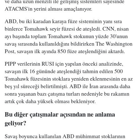
ve daha uzun menzili ile gelişmiş sistemleri sayesinde
ATACMS'in yerini alması amaçlanıyor.
ABD, bu iki karadan karaya füze sisteminin yanı sıra
binlerce Tomahawk seyir füzesi de ateşledi. CNN, nisan
ayı başında toplam Tomahawk stokunun yüzde 30'unun
savaş sırasında kullanıldığını bildirirken The Washington
Post, savaşın ilk ayında 850 füze ateşlendiğini aktardı.
PIPP verilerinin RUSI için yapılan önceki analizinde,
savaşın ilk 16 gününde ateşlendiği tahmin edilen 500
Tomahawk füzesinin stoklara yeniden eklenmesinin en az
beş yıl süreceği belirtilmişti. ABD ile İran arasında daha
sonra yaşanan bazı çatışma turları nedeniyle bu rakamın
artık çok daha yüksek olması bekleniyor.
Bu diğer çatışmalar açısından ne anlama
geliyor?
Savaş boyunca kullanılan ABD mühimmat stoklarının