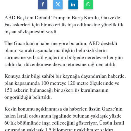
ABD Başkanı Donald Trump'ın Barış Kurulu, Gazze'de
Fas askerleri için bir askeri üs inşa edilmesine yönelik ilk
inşaat sözleşmesini verdi.
The Guardian'ın haberine göre bu adım, ABD destekli
planın sonraki aşamalarına ilişkin belirsizliklerin
sürmesine ve İsrail güçlerinin bölgede neredeyse her gün
saldırılar düzenlemeye devam etmesine rağmen atıldı.
Konuya dair bilgi sahibi bir kaynağa dayandırılan haberde,
plan kapsamında 100 metreye 120 metre ölçülerinde ve
150 askerin bulunacağı bir askeri üs kurulmasının
öngörüldüğü belirtildi.
Kesin konumu açıklanmasa da haberler, üssün Gazze'nin
halen İsrail ordusunun işgalinde bulunan yaklaşık yüzde
60'lık bölümünde inşa edileceğini gösteriyor. Üssün İsrail
sınırından yaklaşık 1.5 kilometre uzaklıkta ve saldırı