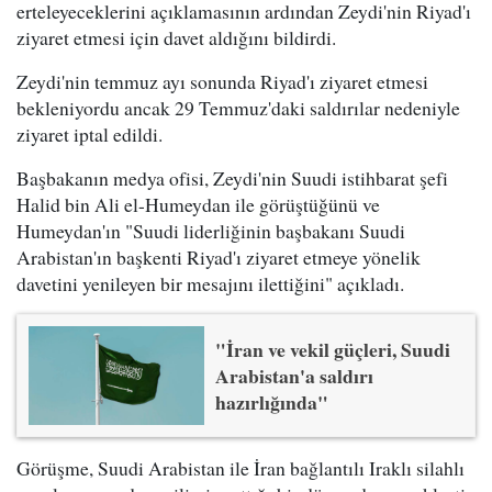
erteleyeceklerini açıklamasının ardından Zeydi'nin Riyad'ı
ziyaret etmesi için davet aldığını bildirdi.
Zeydi'nin temmuz ayı sonunda Riyad'ı ziyaret etmesi
bekleniyordu ancak 29 Temmuz'daki saldırılar nedeniyle
ziyaret iptal edildi.
Başbakanın medya ofisi, Zeydi'nin Suudi istihbarat şefi
Halid bin Ali el-Humeydan ile görüştüğünü ve
Humeydan'ın "Suudi liderliğinin başbakanı Suudi
Arabistan'ın başkenti Riyad'ı ziyaret etmeye yönelik
davetini yenileyen bir mesajını ilettiğini" açıkladı.
"İran ve vekil güçleri, Suudi
Arabistan'a saldırı
hazırlığında"
Görüşme, Suudi Arabistan ile İran bağlantılı Iraklı silahlı