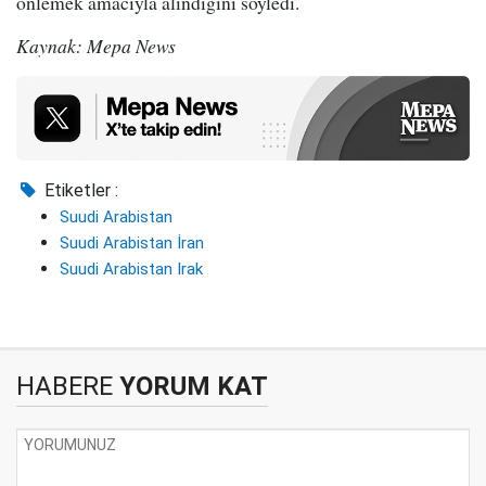
önlemek amacıyla alındığını söyledi.
Kaynak: Mepa News
Etiketler :
Suudi Arabistan
Suudi Arabistan İran
Suudi Arabistan Irak
HABERE
YORUM KAT