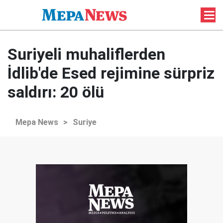
Suriyeli muhaliflerden
İdlib'de Esed rejimine sürpriz
saldırı: 20 ölü
Mepa News
>
Suriye