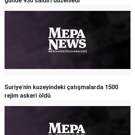
günde 930 saldırı düzenledi
Suriye'nin kuzeyindeki çatışmalarda 1500
rejim askeri öldü