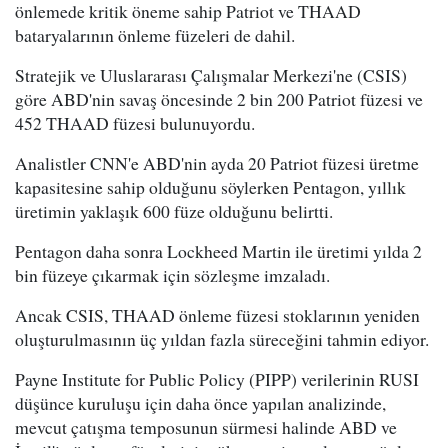
önlemede kritik öneme sahip Patriot ve THAAD
bataryalarının önleme füzeleri de dahil.
Stratejik ve Uluslararası Çalışmalar Merkezi'ne (CSIS)
göre ABD'nin savaş öncesinde 2 bin 200 Patriot füzesi ve
452 THAAD füzesi bulunuyordu.
Analistler CNN'e ABD'nin ayda 20 Patriot füzesi üretme
kapasitesine sahip olduğunu söylerken Pentagon, yıllık
üretimin yaklaşık 600 füze olduğunu belirtti.
Pentagon daha sonra Lockheed Martin ile üretimi yılda 2
bin füzeye çıkarmak için sözleşme imzaladı.
Ancak CSIS, THAAD önleme füzesi stoklarının yeniden
oluşturulmasının üç yıldan fazla süreceğini tahmin ediyor.
Payne Institute for Public Policy (PIPP) verilerinin RUSI
düşünce kuruluşu için daha önce yapılan analizinde,
mevcut çatışma temposunun sürmesi halinde ABD ve