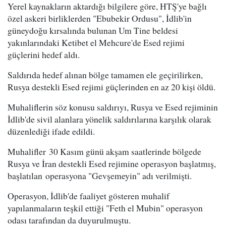
Yerel kaynakların aktardığı bilgilere göre, HTŞ'ye bağlı
özel askeri birliklerden "Ebubekir Ordusu", İdlib'in
güneydoğu kırsalında bulunan Um Tine beldesi
yakınlarındaki Ketibet el Mehcure'de Esed rejimi
güçlerini hedef aldı.
Saldırıda hedef alınan bölge tamamen ele geçirilirken,
Rusya destekli Esed rejimi güçlerinden en az 20 kişi öldü.
Muhaliflerin söz konusu saldırıyı, Rusya ve Esed rejiminin
İdlib'de sivil alanlara yönelik saldırılarına karşılık olarak
düzenlediği ifade edildi.
Muhalifler 30 Kasım günü akşam saatlerinde bölgede
Rusya ve İran destekli Esed rejimine operasyon başlatmış,
başlatılan operasyona "Gevşemeyin" adı verilmişti.
Operasyon, İdlib'de faaliyet gösteren muhalif
yapılanmaların teşkil ettiği "Feth el Mubin" operasyon
odası tarafından da duyurulmuştu.