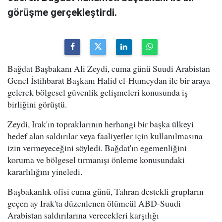
görüşme gerçekleştirdi.
Bağdat Başbakanı Ali Zeydi, cuma günü Suudi Arabistan
Genel İstihbarat Başkanı Halid el-Humeydan ile bir araya
gelerek bölgesel güvenlik gelişmeleri konusunda iş
birliğini görüştü.
Zeydi, Irak'ın topraklarının herhangi bir başka ülkeyi
hedef alan saldırılar veya faaliyetler için kullanılmasına
izin vermeyeceğini söyledi. Bağdat'ın egemenliğini
koruma ve bölgesel tırmanışı önleme konusundaki
kararlılığını yineledi.
Başbakanlık ofisi cuma günü, Tahran destekli grupların
geçen ay Irak'ta düzenlenen ölümcül ABD-Suudi
Arabistan saldırılarına verecekleri karşılığı