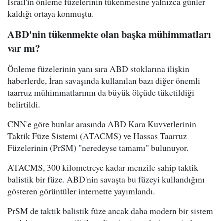
İsrail'in önleme füzelerinin tükenmesine yalnızca günler
kaldığı ortaya konmuştu.
ABD'nin tükenmekte olan başka mühimmatları
var mı?
Önleme füzelerinin yanı sıra ABD stoklarına ilişkin
haberlerde, İran savaşında kullanılan bazı diğer önemli
taarruz mühimmatlarının da büyük ölçüde tüketildiği
belirtildi.
CNN'e göre bunlar arasında ABD Kara Kuvvetlerinin
Taktik Füze Sistemi (ATACMS) ve Hassas Taarruz
Füzelerinin (PrSM) "neredeyse tamamı" bulunuyor.
ATACMS, 300 kilometreye kadar menzile sahip taktik
balistik bir füze. ABD'nin savaşta bu füzeyi kullandığını
gösteren görüntüler internette yayımlandı.
PrSM de taktik balistik füze ancak daha modern bir sistem