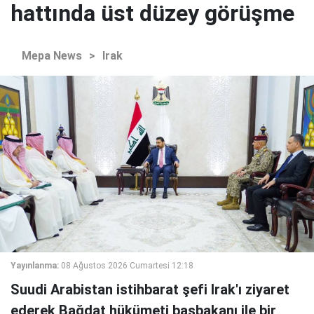
hattında üst düzey görüşme
Mepa News
>
Irak
Yayınlanma:
08 Ağustos 2026 Cumartesi 12:18
Suudi Arabistan istihbarat şefi Irak'ı ziyaret
ederek Bağdat hükümeti başbakanı ile bir