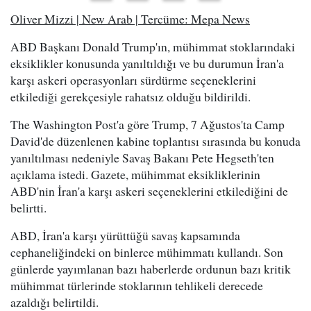
Oliver Mizzi | New Arab | Tercüme: Mepa News
ABD Başkanı Donald Trump'ın, mühimmat stoklarındaki
eksiklikler konusunda yanıltıldığı ve bu durumun İran'a
karşı askeri operasyonları sürdürme seçeneklerini
etkilediği gerekçesiyle rahatsız olduğu bildirildi.
The Washington Post'a göre Trump, 7 Ağustos'ta Camp
David'de düzenlenen kabine toplantısı sırasında bu konuda
yanıltılması nedeniyle Savaş Bakanı Pete Hegseth'ten
açıklama istedi. Gazete, mühimmat eksikliklerinin
ABD'nin İran'a karşı askeri seçeneklerini etkilediğini de
belirtti.
ABD, İran'a karşı yürüttüğü savaş kapsamında
cephaneliğindeki on binlerce mühimmatı kullandı. Son
günlerde yayımlanan bazı haberlerde ordunun bazı kritik
mühimmat türlerinde stoklarının tehlikeli derecede
azaldığı belirtildi.