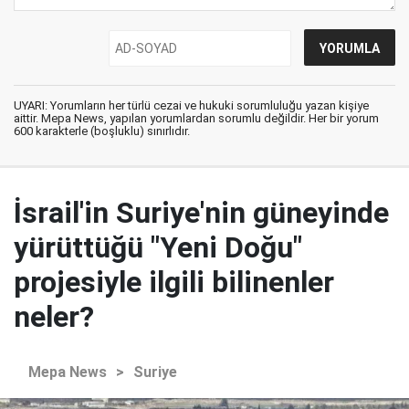
UYARI: Yorumların her türlü cezai ve hukuki sorumluluğu yazan kişiye
aittir. Mepa News, yapılan yorumlardan sorumlu değildir. Her bir yorum
600 karakterle (boşluklu) sınırlıdır.
İsrail'in Suriye'nin güneyinde
yürüttüğü "Yeni Doğu"
projesiyle ilgili bilinenler
neler?
Mepa News
>
Suriye