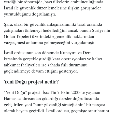
verdiği bir röportajda, bazı ülkelerin arabuluculuğunda
İsrail ile güvenlik düzenlemelerine ilişkin görüşmeler
yürütüldüğünü doğrulamıştı.
Şara, olası bir güvenlik anlaşmasının iki taraf arasında
çatışmaları önlemeyi hedeflediğini ancak bunun Suriye'nin
Golan Tepeleri üzerindeki egemenlik haklarından
vazgeçmesi anlamına gelmeyeceğini vurgulamıştı.
İsrail ordusunun son dönemde Kuneytra ve Dera
kırsalında gerçekleştirdiği kara operasyonları ve kalıcı
tahkimat faaliyetleri ise sahada fiili durumunu
güçlendirmeye devam ettiğini gösteriyor.
Yeni Doğu projesi nedir?
"Yeni Doğu" projesi, İsrail'in 7 Ekim 2023'te yaşanan
Hamas saldırısından çıkardığı dersler doğrultusunda
geliştirilen yeni "sınır güvenliği stratejisinin" bir parçası
olarak hayata geçirildi. İsrail ordusu, geçmişte sınır hattını