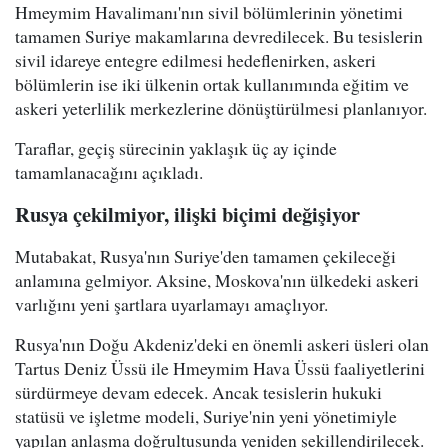
Hmeymim Havalimanı'nın sivil bölümlerinin yönetimi
tamamen Suriye makamlarına devredilecek. Bu tesislerin
sivil idareye entegre edilmesi hedeflenirken, askeri
bölümlerin ise iki ülkenin ortak kullanımında eğitim ve
askeri yeterlilik merkezlerine dönüştürülmesi planlanıyor.
Taraflar, geçiş sürecinin yaklaşık üç ay içinde
tamamlanacağını açıkladı.
Rusya çekilmiyor, ilişki biçimi değişiyor
Mutabakat, Rusya'nın Suriye'den tamamen çekileceği
anlamına gelmiyor. Aksine, Moskova'nın ülkedeki askeri
varlığını yeni şartlara uyarlamayı amaçlıyor.
Rusya'nın Doğu Akdeniz'deki en önemli askeri üsleri olan
Tartus Deniz Üssü ile Hmeymim Hava Üssü faaliyetlerini
sürdürmeye devam edecek. Ancak tesislerin hukuki
statüsü ve işletme modeli, Suriye'nin yeni yönetimiyle
yapılan anlaşma doğrultusunda yeniden şekillendirilecek.