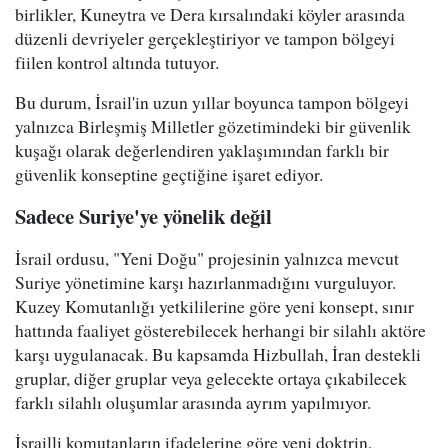
birlikler, Kuneytra ve Dera kırsalındaki köyler arasında
düzenli devriyeler gerçekleştiriyor ve tampon bölgeyi
fiilen kontrol altında tutuyor.
Bu durum, İsrail'in uzun yıllar boyunca tampon bölgeyi
yalnızca Birleşmiş Milletler gözetimindeki bir güvenlik
kuşağı olarak değerlendiren yaklaşımından farklı bir
güvenlik konseptine geçtiğine işaret ediyor.
Sadece Suriye'ye yönelik değil
İsrail ordusu, "Yeni Doğu" projesinin yalnızca mevcut
Suriye yönetimine karşı hazırlanmadığını vurguluyor.
Kuzey Komutanlığı yetkililerine göre yeni konsept, sınır
hattında faaliyet gösterebilecek herhangi bir silahlı aktöre
karşı uygulanacak. Bu kapsamda Hizbullah, İran destekli
gruplar, diğer gruplar veya gelecekte ortaya çıkabilecek
farklı silahlı oluşumlar arasında ayrım yapılmıyor.
İsrailli komutanların ifadelerine göre yeni doktrin,