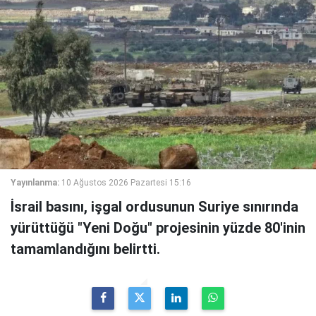
Yayınlanma:
10 Ağustos 2026 Pazartesi 15:16
İsrail basını, işgal ordusunun Suriye sınırında
yürüttüğü "Yeni Doğu" projesinin yüzde 80'inin
tamamlandığını belirtti.