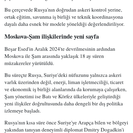
Bu çerçevede Rusya'nın doğrudan askeri kontrol yerine,
ortak eğitim, savunma iş birliği ve teknik koordinasyona
dayalı daha esnek bir modele yöneldiği değerlendiriliyor.
Moskova-Şam ilişkilerinde yeni sayfa
Beşar Esed'in Aralık 2024'te devrilmesinin ardından
Moskova ile Şam arasında yaklaşık 18 ay süren
müzakereler yürütüldü.
Bu süreçte Rusya, Suriye'deki nüfuzunu yalnızca askeri
varlık üzerinden değil, enerji, liman işletmeciliği, ticaret
ve ekonomik iş birliği alanlarında da korumaya çalışırken,
Şam yönetimi ise Batı ve Körfez ülkeleriyle geliştirdiği
yeni ilişkiler doğrultusunda daha dengeli bir dış politika
izlemeye başladı.
Rusya'nın kısa süre önce Suriye'ye Arapça bilen ve bölgeyi
yakından tanıyan deneyimli diplomat Dmitry Dogadkin'i