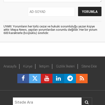
UYARI: Yorumların her türlü cezai ve hukuki sorumluluğu yazan kişiye
aittir. Mepa News, yapılan yorumlardan sorumlu değildir. Her bir yorum
600 karakterle (boşluklu) sınırlıdır.
Anasayfa
Künye
İletişim
Gizlilik İlkeleri
Sitene Ekle