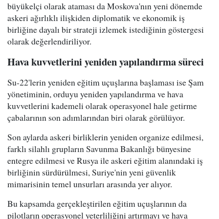
büyükelçi olarak ataması da Moskova'nın yeni dönemde
askeri ağırlıklı ilişkiden diplomatik ve ekonomik iş
birliğine dayalı bir strateji izlemek istediğinin göstergesi
olarak değerlendiriliyor.
Hava kuvvetlerini yeniden yapılandırma süreci
Su-22'lerin yeniden eğitim uçuşlarına başlaması ise Şam
yönetiminin, orduyu yeniden yapılandırma ve hava
kuvvetlerini kademeli olarak operasyonel hale getirme
çabalarının son adımlarından biri olarak görülüyor.
Son aylarda askeri birliklerin yeniden organize edilmesi,
farklı silahlı grupların Savunma Bakanlığı bünyesine
entegre edilmesi ve Rusya ile askeri eğitim alanındaki iş
birliğinin sürdürülmesi, Suriye'nin yeni güvenlik
mimarisinin temel unsurları arasında yer alıyor.
Bu kapsamda gerçekleştirilen eğitim uçuşlarının da
pilotların operasyonel yeterliliğini artırmayı ve hava