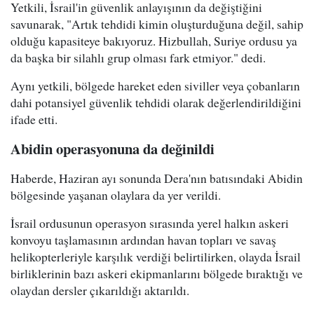
Yetkili, İsrail'in güvenlik anlayışının da değiştiğini
savunarak, "Artık tehdidi kimin oluşturduğuna değil, sahip
olduğu kapasiteye bakıyoruz. Hizbullah, Suriye ordusu ya
da başka bir silahlı grup olması fark etmiyor." dedi.
Aynı yetkili, bölgede hareket eden siviller veya çobanların
dahi potansiyel güvenlik tehdidi olarak değerlendirildiğini
ifade etti.
Abidin operasyonuna da değinildi
Haberde, Haziran ayı sonunda Dera'nın batısındaki Abidin
bölgesinde yaşanan olaylara da yer verildi.
İsrail ordusunun operasyon sırasında yerel halkın askeri
konvoyu taşlamasının ardından havan topları ve savaş
helikopterleriyle karşılık verdiği belirtilirken, olayda İsrail
birliklerinin bazı askeri ekipmanlarını bölgede bıraktığı ve
olaydan dersler çıkarıldığı aktarıldı.