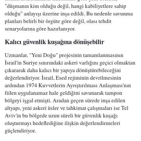
"düşmanın kim olduğu değil, hangi kabiliyetlere sahip
olduğu" anlayışı üzerine inşa edildi. Bu nedenle savunma
planları belirli bir örgüte göre değil, olası tehdit
senaryolarına göre hazırlanıyor.
Kalıcı güvenlik kuşağına dönüşebilir
Uzmanlar, "Yeni Doğu" projesinin tamamlanmasının
İsrail'in Suriye sınırındaki askeri varlığını geçici olmaktan
çıkararak daha kalıcı bir yapıya dönüştürebileceğini
değerlendiriyor. İsrail, Esed rejiminin devrilmesinin
ardından 1974 Kuvvetlerin Ayrıştırılması Anlaşması'nın
fiilen uygulanamaz hale geldiğini savunarak tampon
bölgeyi işgal etmişti. Aradan geçen sürede inşa edilen
altyapı, yeni askeri üsler ve tahkimat çalışmaları ise Tel
Aviv'in bu bölgede uzun süreli bir güvenlik kuşağı
oluşturmayı hedeflediğine ilişkin değerlendirmeleri
güçlendiriyor.