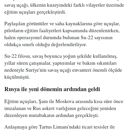
savaş uçağı, ülkenin kuzeyindeki farklı vilayetler üzerinde
eğitim uçuşları gerçekleştirdi.
Paylaşılan görüntüler ve saha kaynaklarına göre uçuşlar,
pilotların eğitim faaliyetleri kapsamında düzenlenirken,
halen operasyonel durumda bulunan Su-22 sayısının
oldukça sınırlı olduğu değerlendiriliyor.
Su-22 filosu, savaş boyunca yoğun şekilde kullanılmış,
yıllar süren çatışmalar, yaptırımlar ve bakım sıkıntıları
nedeniyle Suriye'nin savaş uçağı envanteri önemli ölçüde
küçülmüştü.
Rusya ile yeni dönemin ardından geldi
Eğitim uçuşları, Şam ile Moskova arasında kısa süre önce
imzalanan ve Rus askeri varlığının geleceğini yeniden
düzenleyen mutabakatın ardından gerçekleşti.
Anlaşmaya göre Tartus Limanı'ndaki ticari tesisler ile