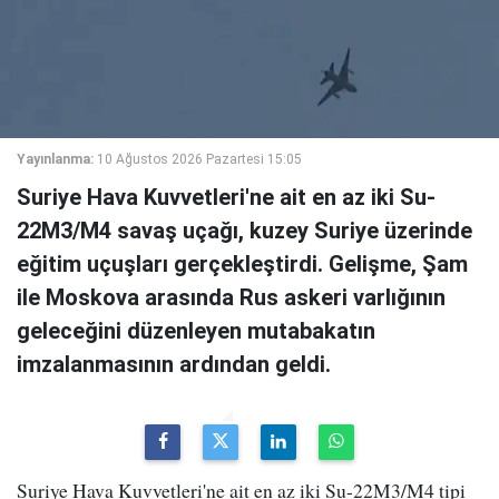
Yayınlanma:
10 Ağustos 2026 Pazartesi 15:05
Suriye Hava Kuvvetleri'ne ait en az iki Su-
22M3/M4 savaş uçağı, kuzey Suriye üzerinde
eğitim uçuşları gerçekleştirdi. Gelişme, Şam
ile Moskova arasında Rus askeri varlığının
geleceğini düzenleyen mutabakatın
imzalanmasının ardından geldi.
Suriye Hava Kuvvetleri'ne ait en az iki Su-22M3/M4 tipi