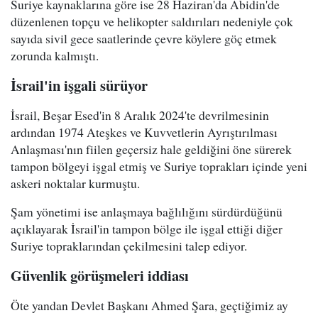
Suriye kaynaklarına göre ise 28 Haziran'da Abidin'de
düzenlenen topçu ve helikopter saldırıları nedeniyle çok
sayıda sivil gece saatlerinde çevre köylere göç etmek
zorunda kalmıştı.
İsrail'in işgali sürüyor
İsrail, Beşar Esed'in 8 Aralık 2024'te devrilmesinin
ardından 1974 Ateşkes ve Kuvvetlerin Ayrıştırılması
Anlaşması'nın fiilen geçersiz hale geldiğini öne sürerek
tampon bölgeyi işgal etmiş ve Suriye toprakları içinde yeni
askeri noktalar kurmuştu.
Şam yönetimi ise anlaşmaya bağlılığını sürdürdüğünü
açıklayarak İsrail'in tampon bölge ile işgal ettiği diğer
Suriye topraklarından çekilmesini talep ediyor.
Güvenlik görüşmeleri iddiası
Öte yandan Devlet Başkanı Ahmed Şara, geçtiğimiz ay