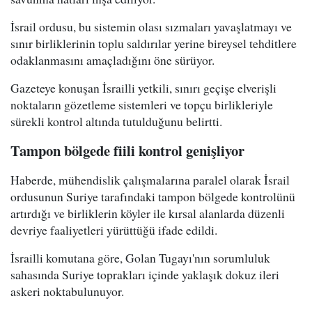
İsrail ordusu, bu sistemin olası sızmaları yavaşlatmayı ve
sınır birliklerinin toplu saldırılar yerine bireysel tehditlere
odaklanmasını amaçladığını öne sürüyor.
Gazeteye konuşan İsrailli yetkili, sınırı geçişe elverişli
noktaların gözetleme sistemleri ve topçu birlikleriyle
sürekli kontrol altında tutulduğunu belirtti.
Tampon bölgede fiili kontrol genişliyor
Haberde, mühendislik çalışmalarına paralel olarak İsrail
ordusunun Suriye tarafındaki tampon bölgede kontrolünü
artırdığı ve birliklerin köyler ile kırsal alanlarda düzenli
devriye faaliyetleri yürüttüğü ifade edildi.
İsrailli komutana göre, Golan Tugayı'nın sorumluluk
sahasında Suriye toprakları içinde yaklaşık dokuz ileri
askeri noktabulunuyor.