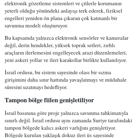
elektronik gözetleme sistemleri ve çitlerle korumanın
yeterli olduğu yönündeki anlayışı terk ederek, fiziksel
engelleri yeniden ön plana çıkaran çok katmanlı bir
savunma modeli oluşturuyor.
Bu kapsamda yalnızca elektronik sensörler ve kameralar
değil, derin hendekler, yüksek toprak setleri, zırhlı
araçların ilerlemesini engelleyecek arazi düzenlemeleri,
yeni askeri yollar ve ileri karakollar birlikte kullanılıyor.
İsrail ordusu, bu sistem sayesinde olası bir sızma
girişimini daha sınır hattında yavaşlatmayı ve müdahale
süresini uzatmayı hedefliyor.
Tampon bölge fiilen genişletiliyor
İsrail basınına göre proje yalnızca savunma tahkimatıyla
sınırlı değil. İsrail ordusu aynı zamanda Suriye tarafındaki
tampon bölgede kalıcı askeri varlığını genişletiyor.
Bölgede kurulan yaklaşık dokuz ileri üs sayesinde