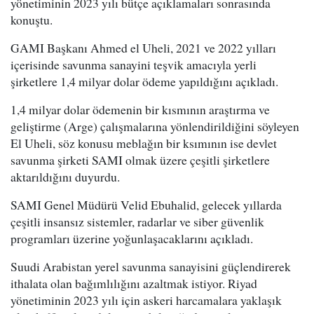
yönetiminin 2023 yılı bütçe açıklamaları sonrasında
konuştu.
GAMI Başkanı Ahmed el Uheli, 2021 ve 2022 yılları
içerisinde savunma sanayini teşvik amacıyla yerli
şirketlere 1,4 milyar dolar ödeme yapıldığını açıkladı.
1,4 milyar dolar ödemenin bir kısmının araştırma ve
geliştirme (Arge) çalışmalarına yönlendirildiğini söyleyen
El Uheli, söz konusu meblağın bir ksımının ise devlet
savunma şirketi SAMI olmak üzere çeşitli şirketlere
aktarıldığını duyurdu.
SAMI Genel Müdürü Velid Ebuhalid, gelecek yıllarda
çeşitli insansız sistemler, radarlar ve siber güvenlik
programları üzerine yoğunlaşacaklarını açıkladı.
Suudi Arabistan yerel savunma sanayisini güçlendirerek
ithalata olan bağımlılığını azaltmak istiyor. Riyad
yönetiminin 2023 yılı için askeri harcamalara yaklaşık