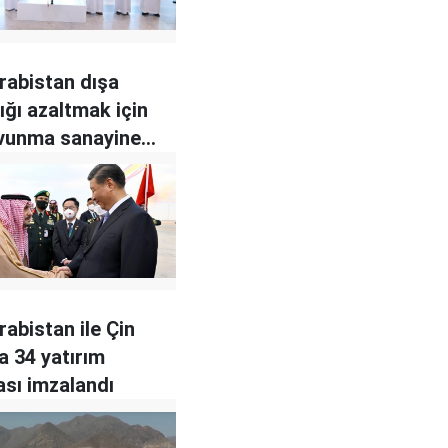
rabistan dışa
ığı azaltmak için
avunma sanayine
şıyor
rabistan ile Çin
a 34 yatırım
sı imzalandı