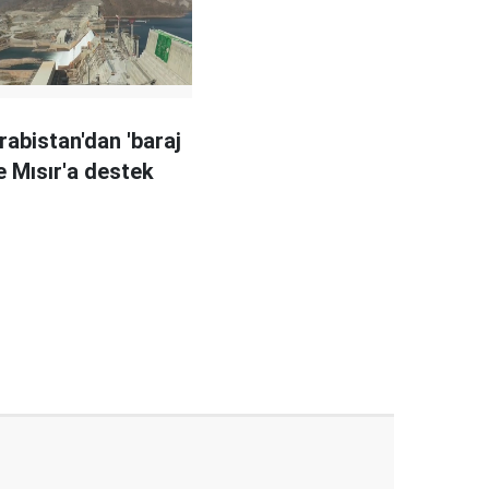
rabistan'dan 'baraj
e Mısır'a destek