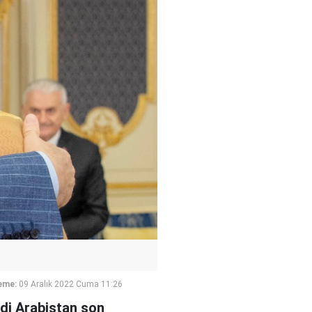
eme:
09 Aralık 2022 Cuma 11:26
udi Arabistan son