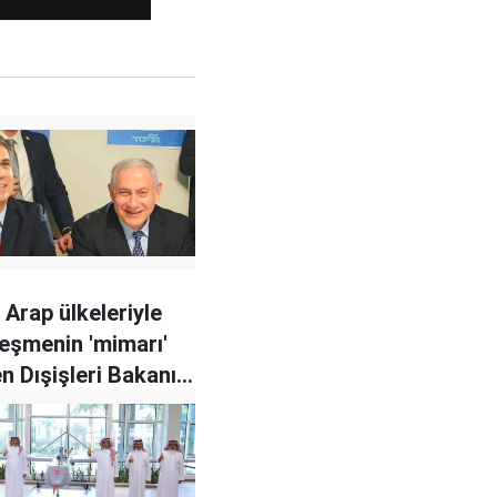
e Arap ülkeleriyle
eşmenin 'mimarı'
en Dışişleri Bakanı