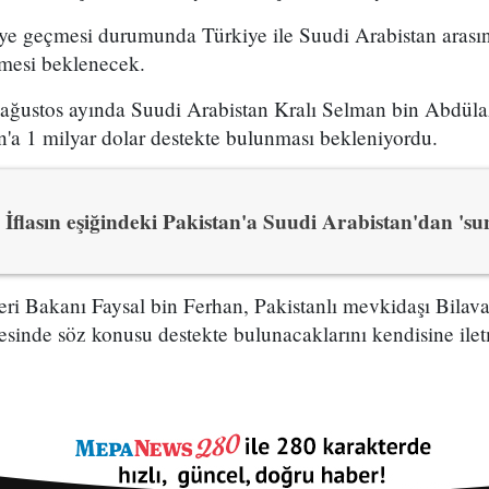
 geçmesi durumunda Türkiye ile Suudi Arabistan arası
lmesi beklenecek.
ağustos ayında Suudi Arabistan Kralı Selman bin Abdülazi
n'a 1 milyar dolar destekte bulunması bekleniyordu.
İflasın eşiğindeki Pakistan'a Suudi Arabistan'dan 'sun
leri Bakanı
Faysal bin Ferhan
, Pakistanlı mevkidaşı Bilava
esinde söz konusu destekte bulunacaklarını kendisine iletm