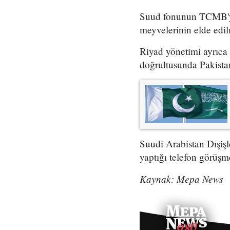
Suud fonunun TCMB'ye
meyvelerinin elde edi
Riyad yönetimi ayrıca 
doğrultusunda Pakista
Suudi Arabistan Dışiş
yaptığı telefon görüşm
Kaynak: Mepa News