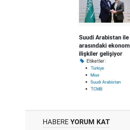
Suudi Arabistan ile
arasındaki ekonom
ilişkiler gelişiyor
Etiketler :
Türkiye
Mısır
Suudi Arabistan
TCMB
HABERE
YORUM KAT