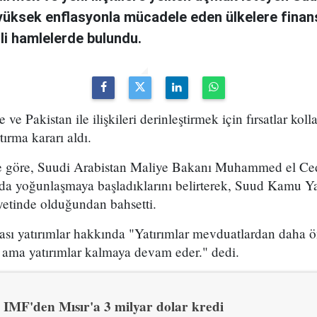
üksek enflasyonla mücadele eden ülkelere finan
li hamlelerde bulundu.
ve Pakistan ile ilişkileri derinleştirmek için fırsatlar koll
tırma kararı aldı.
e göre, Suudi Arabistan Maliye Bakanı Muhammed el C
ında yoğunlaşmaya başladıklarını belirterek, Suud Kamu Y
iyetinde olduğundan bahsetti.
lası yatırımlar hakkında "Yatırımlar mevduatlardan daha 
ir ama yatırımlar kalmaya devam eder." dedi.
IMF'den Mısır'a 3 milyar dolar kredi