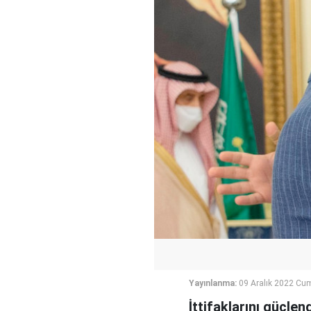
Yayınlanma:
09 Aralık 2022 Cu
İttifaklarını güçle