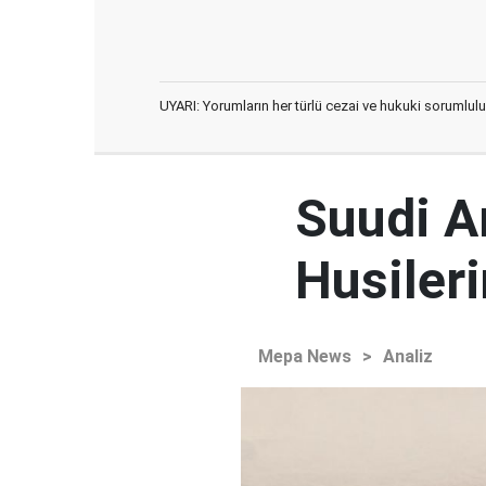
UYARI: Yorumların her türlü cezai ve hukuki sorumlulu
Suudi Ar
Husileri
Mepa News
>
Analiz