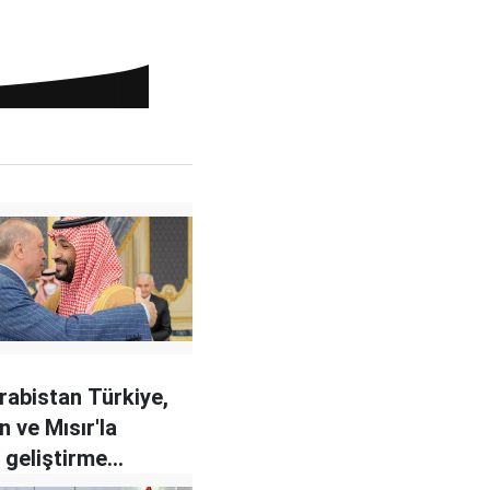
rabistan Türkiye,
n ve Mısır'la
ri geliştirme
nda