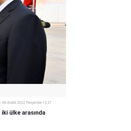
:
08 Aralık 2022 Perşembe 13:27
 iki ülke arasında