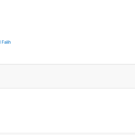
 Falih