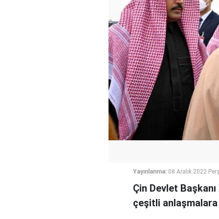
Yayınlanma:
08 Aralık 2022 Pe
Çin Devlet Başkanı 
çeşitli anlaşmalara 