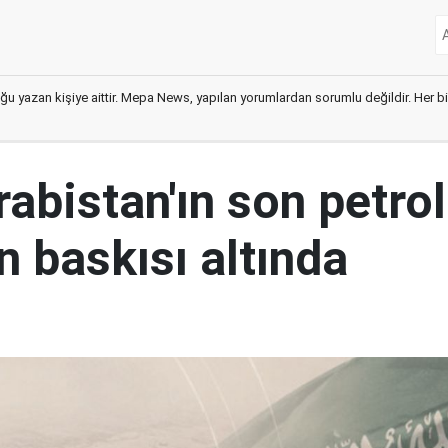
ğu yazan kişiye aittir. Mepa News, yapılan yorumlardan sorumlu değildir. Her bir 
abistan'ın son petrol
n baskısı altında