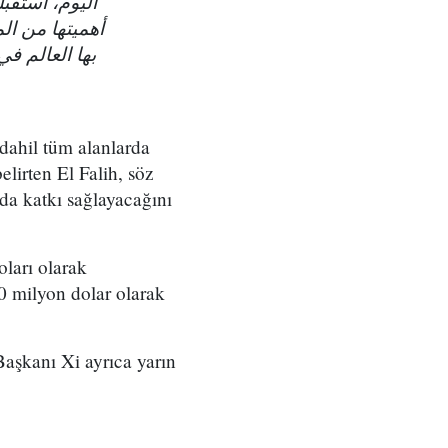
اليوم، استقب
أهميتها من الم
بها العالم في
dahil tüm alanlarda
elirten El Falih, söz
ada katkı sağlayacağını
ları olarak
70 milyon dolar olarak
Başkanı Xi ayrıca yarın