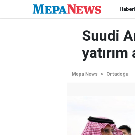
Haber
Suudi Ar
yatırım
Mepa News
>
Ortadoğu