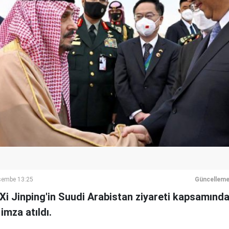
rşembe 13:25
Güncelleme
Xi Jinping'in Suudi Arabistan ziyareti kapsamında
imza atıldı.