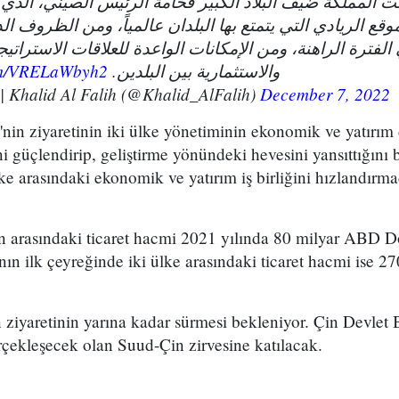
لت المملكة ضيف البلاد الكبير فخامة الرئيس الصيني، الذي
وقع الريادي التي يتمتع بها البلدان عالمياً، ومن الظروف ال
 الفترة الراهنة، ومن الإمكانات الواعدة للعلاقات الاستراتيج
com/VRELaWbyh2
والاستثمارية بين البلدين.
— خالد الفالح | Khalid Al Falih (@Khalid_AlFalih)
December 7, 2022
nin ziyaretinin iki ülke yönetiminin ekonomik ve yatırım 
rini güçlendirip, geliştirme yönündeki hevesini yansıttığını b
lke arasındaki ekonomik ve yatırım iş birliğini hızlandırm
n arasındaki ticaret hacmi 2021 yılında 80 milyar ABD Do
ının ilk çeyreğinde iki ülke arasındaki ticaret hacmi ise 2
 ziyaretinin yarına kadar sürmesi bekleniyor. Çin Devlet 
rçekleşecek olan Suud-Çin zirvesine katılacak.