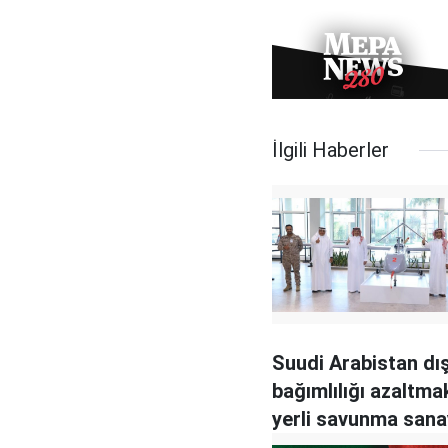
İlgili Haberler
Suudi Arabistan dı
bağımlılığı azaltmak
yerli savunma sana
yoğunlaşıyor