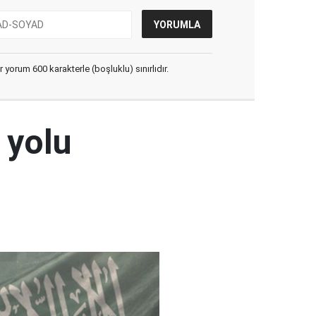
yorum 600 karakterle (boşluklu) sınırlıdır.
 yolu