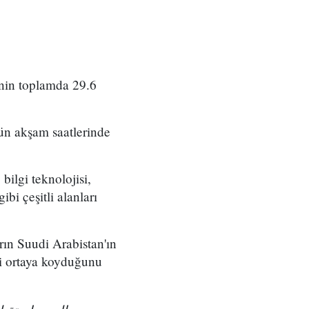
inin toplamda 29.6
ün akşam saatlerinde
 bilgi teknolojisi,
ibi çeşitli alanları
rın Suudi Arabistan'ın
ini ortaya koyduğunu