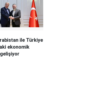
rabistan ile Türkiye
aki ekonomik
r gelişiyor