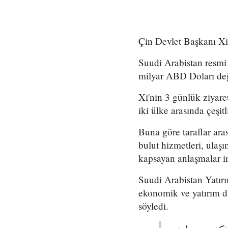
Çin Devlet Başkanı Xi 
Suudi Arabistan resmi
milyar ABD Doları değ
Xi'nin 3 günlük ziyar
iki ülke arasında çeşit
Buna göre taraflar arası
bulut hizmetleri, ulaşım
kapsayan anlaşmalar i
Suudi Arabistan Yatırı
ekonomik ve yatırım dah
söyledi.