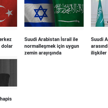
erkez
Suudi Arabistan İsrail ile
Suudi A
 dolar
normalleşmek için uygun
arasınd
zemin arayışında
ilişkile
 hapis