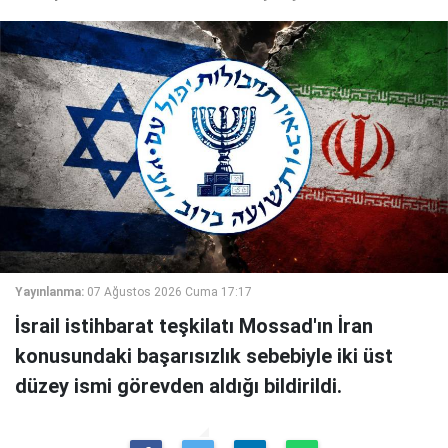
Yayınlanma:
07 Ağustos 2026 Cuma 17:17
İsrail istihbarat teşkilatı Mossad'ın İran
konusundaki başarısızlık sebebiyle iki üst
düzey ismi görevden aldığı bildirildi.