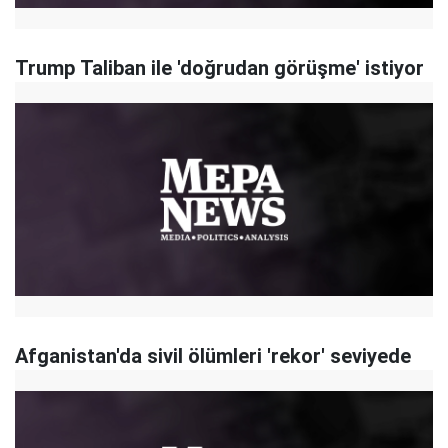
Trump Taliban ile 'doğrudan görüşme' istiyor
Afganistan'da sivil ölümleri 'rekor' seviyede