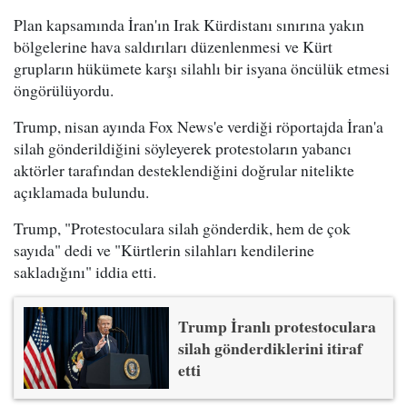
Plan kapsamında İran'ın Irak Kürdistanı sınırına yakın
bölgelerine hava saldırıları düzenlenmesi ve Kürt
grupların hükümete karşı silahlı bir isyana öncülük etmesi
öngörülüyordu.
Trump, nisan ayında Fox News'e verdiği röportajda İran'a
silah gönderildiğini söyleyerek protestoların yabancı
aktörler tarafından desteklendiğini doğrular nitelikte
açıklamada bulundu.
Trump, "Protestoculara silah gönderdik, hem de çok
sayıda" dedi ve "Kürtlerin silahları kendilerine
sakladığını" iddia etti.
Trump İranlı protestoculara
silah gönderdiklerini itiraf
etti