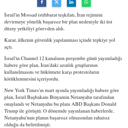
İsrail'in Mossad istihbarat teşkilatı, İran rejimini
devirmeye yönelik başarısız bir plan nedeniyle iki üst
düzey yetkiliyi görevden aldı.
Karar, ülkenin güvenlik yapılanması içinde tepkiye yol
açtı.
İsrail'in Channel 12 kanalının perşembe günü yayımladığı
habere göre plan, İran'daki azınlık gruplarının
kullanılmasını ve hükümete karşı protestoların
körüklenmesini içeriyordu.
New York Times'ın mart ayında yayımladığı habere göre
plan, İsrail Başbakanı Binyamin Netanyahu tarafından
onaylandı ve Netanyahu bu planı ABD Başkanı Donald
Trump ile görüştü. O dönemde yayınlanan haberlerde,
Netanyahu'nun planın başarısız olmasından rahatsız
olduğu da belirtilmişti.