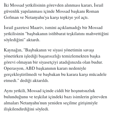
İki Mossad yetkilisinin görevden alınması kararı, İsrail
güvenlik yapılanması içinde Mossad başkanı Roman
Gofman ve Netanyahu'ya karşı tepkiye yol açtı.
İsrail gazetesi Maariv, ismini açıklamadığı bir Mossad
yetkilisinin "başbakanın istihbarat teşkilatını mahvettiğini
söylediğini" aktardı.
Kaynağın, "Başbakanın ve siyasi yönetimin savaşı
yönetirken işlediği başarısızlığı temizlemekten başka
görevi olmayan bir siyasetçiyi atadığınızda olan budur.
Operasyon, ABD başkanının kararı nedeniyle
gerçekleştirilmedi ve başbakan bu karara karşı mücadele
etmedi." dediği aktarıldı.
Aynı yetkili, Mossad içinde ciddi bir hoşnutsuzluk
bulunduğunu ve teşkilat içindeki bazı isimlerin görevden
almaları Netanyahu'nun yeniden seçilme girişimiyle
ilişkilendirdiğini söyledi.