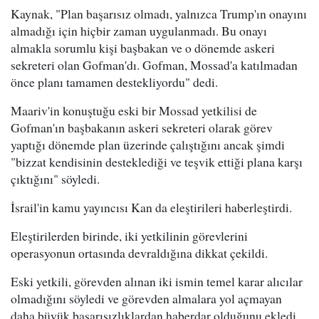
Kaynak, "Plan başarısız olmadı, yalnızca Trump'ın onayını
almadığı için hiçbir zaman uygulanmadı. Bu onayı
almakla sorumlu kişi başbakan ve o dönemde askeri
sekreteri olan Gofman'dı. Gofman, Mossad'a katılmadan
önce planı tamamen destekliyordu" dedi.
Maariv'in konuştuğu eski bir Mossad yetkilisi de
Gofman'ın başbakanın askeri sekreteri olarak görev
yaptığı dönemde plan üzerinde çalıştığını ancak şimdi
"bizzat kendisinin desteklediği ve teşvik ettiği plana karşı
çıktığını" söyledi.
İsrail'in kamu yayıncısı Kan da eleştirileri haberleştirdi.
Eleştirilerden birinde, iki yetkilinin görevlerini
operasyonun ortasında devraldığına dikkat çekildi.
Eski yetkili, görevden alınan iki ismin temel karar alıcılar
olmadığını söyledi ve görevden almalara yol açmayan
daha büyük başarısızlıklardan haberdar olduğunu ekledi.