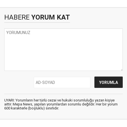
HABERE
YORUM KAT
UYARI: Yorumların her türlü cezai ve hukuki sorumluluğu yazan kişiye
aittir. Mepa News, yapılan yorumlardan sorumlu değildir. Her bir yorum
600 karakterle (boşluklu) sınırlıdır.