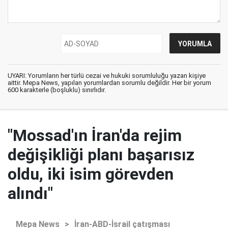
UYARI: Yorumların her türlü cezai ve hukuki sorumluluğu yazan kişiye
aittir. Mepa News, yapılan yorumlardan sorumlu değildir. Her bir yorum
600 karakterle (boşluklu) sınırlıdır.
"Mossad'ın İran'da rejim
değişikliği planı başarısız
oldu, iki isim görevden
alındı"
Mepa News
>
İran-ABD-İsrail çatışması