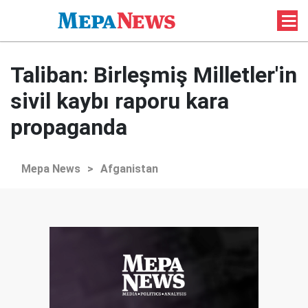
Taliban: Birleşmiş Milletler'in
sivil kaybı raporu kara
propaganda
Mepa News
>
Afganistan