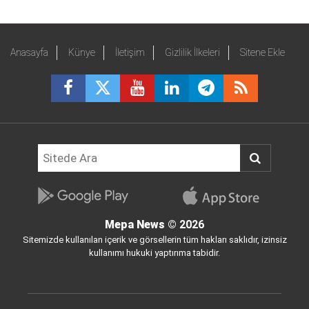
Anasayfa
Künye
İletişim
Gizlilik İlkeleri
Sitene Ekle
Mepa News
© 2026
Sitemizde kullanılan içerik ve görsellerin tüm hakları saklıdır, izinsiz
kullanımı hukuki yaptırıma tabidir.