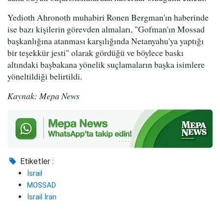
Yedioth Ahronoth muhabiri Ronen Bergman'ın haberinde
ise bazı kişilerin görevden almaları, "Gofman'ın Mossad
başkanlığına atanması karşılığında Netanyahu'ya yaptığı
bir teşekkür jesti" olarak gördüğü ve böylece baskı
altındaki başbakana yönelik suçlamaların başka isimlere
yöneltildiği belirtildi.
Kaynak: Mepa News
Etiketler :
İsrail
MOSSAD
İsrail İran