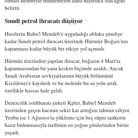
olması nedeniyle muhtemelen daha hazırlıklı olacağını
belirtti.
Suudi petrol ihracatı düşüyor
Husilerin Babu'l Mendeb'e uyguladığı abluka şimdiye
kadar Suudi petrol ihracatı üzerinde Hürmüz Boğazı'nın
kapanması kadar büyük bir etkiye yol açmadı.
Hürmüz üzerinden yapılan ihracat, boğazın 4 Mart'ta
kapanmasından bu yana keskin biçimde azaldı. Ancak
Suudi Arabistan sevkiyatlarının büyük bölümünü
Kızıldeniz'e kaydırdı ve bu nedenle bu su yolu artık
özellikle hassas hale geldi.
Denizcilik istihbaratı şirketi Kpler, Babu'l Mendeb
üzerinden geçen hacmin sekiz kat arttığını tahmin ediyor.
Yenbu ise 1 Ağustos'ta yükleme için beş süper tankerin
hazır bulunmasıyla tarihinin en yoğun günlerinden birini
yaşadı.