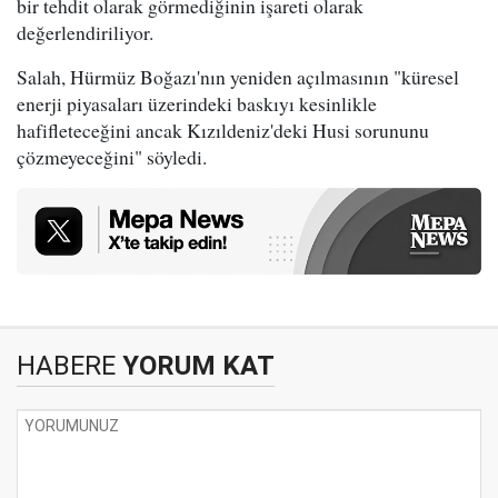
bir tehdit olarak görmediğinin işareti olarak
değerlendiriliyor.
Salah, Hürmüz Boğazı'nın yeniden açılmasının "küresel
enerji piyasaları üzerindeki baskıyı kesinlikle
hafifleteceğini ancak Kızıldeniz'deki Husi sorununu
çözmeyeceğini" söyledi.
HABERE
YORUM KAT