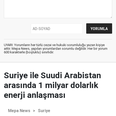
UYARI: Yorumların her türlü cezai ve hukuki sorumluluğu yazan kişiye
aittir. Mepa News, yapılan yorumlardan sorumlu değildir. Her bir yorum
600 karakterle (boşluklu) sınırlıdır.
Suriye ile Suudi Arabistan
arasında 1 milyar dolarlık
enerji anlaşması
Mepa News
>
Suriye