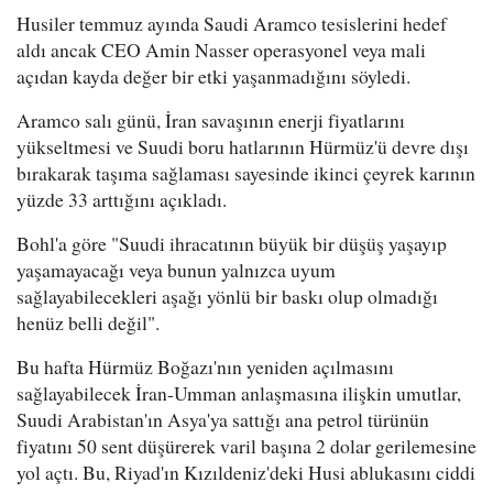
Husiler temmuz ayında Saudi Aramco tesislerini hedef
aldı ancak CEO Amin Nasser operasyonel veya mali
açıdan kayda değer bir etki yaşanmadığını söyledi.
Aramco salı günü, İran savaşının enerji fiyatlarını
yükseltmesi ve Suudi boru hatlarının Hürmüz'ü devre dışı
bırakarak taşıma sağlaması sayesinde ikinci çeyrek karının
yüzde 33 arttığını açıkladı.
Bohl'a göre "Suudi ihracatının büyük bir düşüş yaşayıp
yaşamayacağı veya bunun yalnızca uyum
sağlayabilecekleri aşağı yönlü bir baskı olup olmadığı
henüz belli değil".
Bu hafta Hürmüz Boğazı'nın yeniden açılmasını
sağlayabilecek İran-Umman anlaşmasına ilişkin umutlar,
Suudi Arabistan'ın Asya'ya sattığı ana petrol türünün
fiyatını 50 sent düşürerek varil başına 2 dolar gerilemesine
yol açtı. Bu, Riyad'ın Kızıldeniz'deki Husi ablukasını ciddi