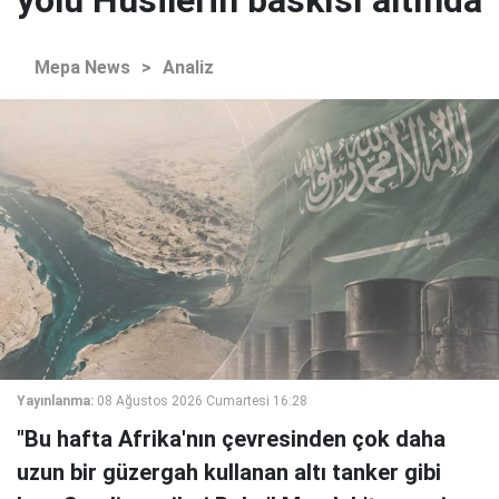
yolu Husilerin baskısı altında
Mepa News
>
Analiz
Yayınlanma:
08 Ağustos 2026 Cumartesi 16:28
"Bu hafta Afrika'nın çevresinden çok daha
uzun bir güzergah kullanan altı tanker gibi