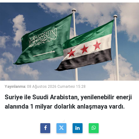
Yayınlanma:
08 Ağustos 2026 Cumartesi 15:28
Suriye ile Suudi Arabistan, yenilenebilir enerji
alanında 1 milyar dolarlık anlaşmaya vardı.