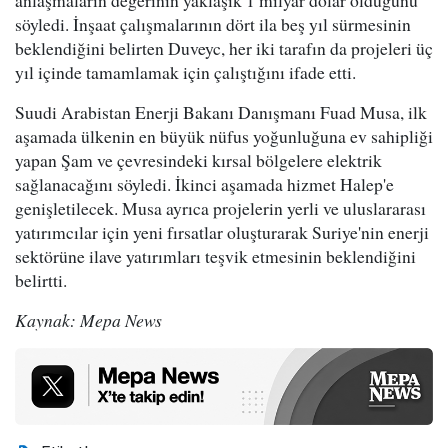
söyledi. İnşaat çalışmalarının dört ila beş yıl sürmesinin
beklendiğini belirten Duveyc, her iki tarafın da projeleri üç
yıl içinde tamamlamak için çalıştığını ifade etti.
Suudi Arabistan Enerji Bakanı Danışmanı Fuad Musa, ilk
aşamada ülkenin en büyük nüfus yoğunluğuna ev sahipliği
yapan Şam ve çevresindeki kırsal bölgelere elektrik
sağlanacağını söyledi. İkinci aşamada hizmet Halep'e
genişletilecek. Musa ayrıca projelerin yerli ve uluslararası
yatırımcılar için yeni fırsatlar oluşturarak Suriye'nin enerji
sektörüne ilave yatırımları teşvik etmesinin beklendiğini
belirtti.
Kaynak: Mepa News