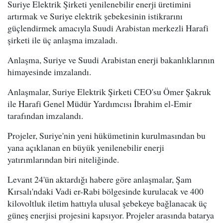
Suriye Elektrik Şirketi yenilenebilir enerji üretimini
artırmak ve Suriye elektrik şebekesinin istikrarını
güçlendirmek amacıyla Suudi Arabistan merkezli Harafi
şirketi ile üç anlaşma imzaladı.
Anlaşma, Suriye ve Suudi Arabistan enerji bakanlıklarının
himayesinde imzalandı.
Anlaşmalar, Suriye Elektrik Şirketi CEO'su Ömer Şakruk
ile Harafi Genel Müdür Yardımcısı İbrahim el-Emir
tarafından imzalandı.
Projeler, Suriye'nin yeni hükümetinin kurulmasından bu
yana açıklanan en büyük yenilenebilir enerji
yatırımlarından biri niteliğinde.
Levant 24'ün aktardığı habere göre anlaşmalar, Şam
Kırsalı'ndaki Vadi er-Rabi bölgesinde kurulacak ve 400
kilovoltluk iletim hattıyla ulusal şebekeye bağlanacak üç
güneş enerjisi projesini kapsıyor. Projeler arasında batarya