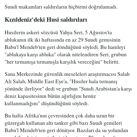
Suudi makamları saldırıların hiçbirini doğrulamadı.
Kızıldeniz'deki Husi saldırıları
Husilerin askeri sözcüsü Yahya Seri, 5 Ağustos'ta
ablukanın ilk iki haftasında en az 29 Suudi gemisinin
Babu'l Mendeb'ten geri döndüğünü söyledi. Bu hamleyi
"ablukaya karşı abluka" olarak nitelendiren Seri, grubun
"her tırmanışa tırmanışla karşılık vereceğini" belirtti.
Sana Merkezinde güvenlik meseleleri araştırmacısı Salah
Ali Salah, Middle East Eye'a, "Husiler hala tırmanış
yönünde ilerliyor" dedi ve grubun "Suudi Arabistan'a karşı
deniz kapasitesinin bütün ağırlığını henüz
kullanmadığını" düşündüğünü söyledi.
Bu hafta Afrika'nın çevresinden çok daha uzun bir
güzergah kullanan altı tanker gibi bazı Suudi gemileri
Babu'l Mendeb'ten geri dönüyor. Bazıları da su yolundan