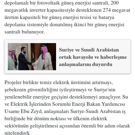
depolamalı bir fotovoltaik güneş enerjisi santrali, 200
megavatlık inverter kapasitesiyle desteklenen 274 megavat
üretim kapasiteli bir güneş enerjisi tesisi ve batarya
depolama sistemiyle donatılmış ikinci bir güneş enerjisi
santrali bulunuyor.
Suriye ve Suudi Arabistan
ortak havayolu ve haberleşme
anlaşmalarını duyurdu
Projeler birlikte temiz elektrik üretimini artırmayı,
şebekenin güvenilirliğini iyileştirmeyi ve Suriye'nin
yenilenebilir enerjiye geçişini desteklemeyi amaçlıyor. Su
ve Elektrik İşlerinden Sorumlu Enerji Bakan Yardımcısı
Usame Ebu Zeyd, anlaşmaları Suriye-Suudi Arabistan iş
birliğinde bir dönüm noktası ve ülkenin elektrik
sektörünün geliştirilmesi açısından önemli bir adım olarak
nitelendirdi.