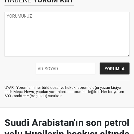
HABERE
YORUM KAT
UYARI: Yorumların her türlü cezai ve hukuki sorumluluğu yazan kişiye
aittir. Mepa News, yapılan yorumlardan sorumlu değildir. Her bir yorum
600 karakterle (boşluklu) sınırlıdır.
Suudi Arabistan'ın son petrol