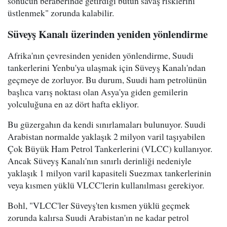
sonucun beraberinde getirdiği bütün savaş risklerini
üstlenmek" zorunda kalabilir.
Süveyş Kanalı üzerinden yeniden yönlendirme
Afrika'nın çevresinden yeniden yönlendirme, Suudi
tankerlerini Yenbu'ya ulaşmak için Süveyş Kanalı'ndan
geçmeye de zorluyor. Bu durum, Suudi ham petrolünün
başlıca varış noktası olan Asya'ya giden gemilerin
yolculuğuna en az dört hafta ekliyor.
Bu güzergahın da kendi sınırlamaları bulunuyor. Suudi
Arabistan normalde yaklaşık 2 milyon varil taşıyabilen
Çok Büyük Ham Petrol Tankerlerini (VLCC) kullanıyor.
Ancak Süveyş Kanalı'nın sınırlı derinliği nedeniyle
yaklaşık 1 milyon varil kapasiteli Suezmax tankerlerinin
veya kısmen yüklü VLCC'lerin kullanılması gerekiyor.
Bohl, "VLCC'ler Süveyş'ten kısmen yüklü geçmek
zorunda kalırsa Suudi Arabistan'ın ne kadar petrol