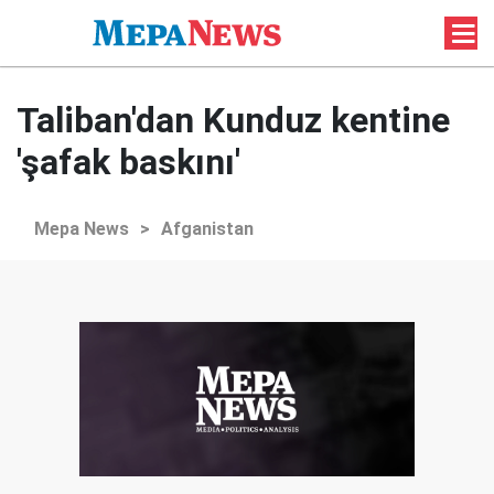
Taliban'dan Kunduz kentine
'şafak baskını'
Mepa News
>
Afganistan