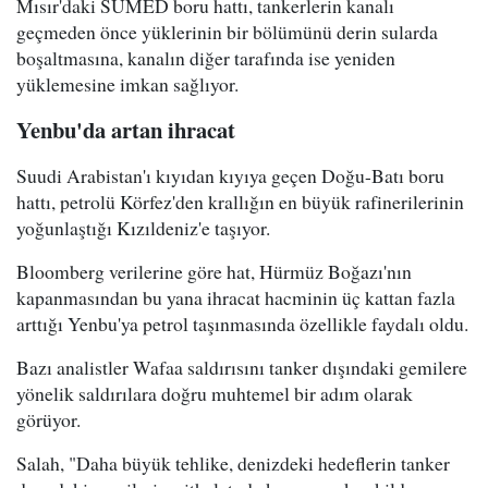
Mısır'daki SUMED boru hattı, tankerlerin kanalı
geçmeden önce yüklerinin bir bölümünü derin sularda
boşaltmasına, kanalın diğer tarafında ise yeniden
yüklemesine imkan sağlıyor.
Yenbu'da artan ihracat
Suudi Arabistan'ı kıyıdan kıyıya geçen Doğu-Batı boru
hattı, petrolü Körfez'den krallığın en büyük rafinerilerinin
yoğunlaştığı Kızıldeniz'e taşıyor.
Bloomberg verilerine göre hat, Hürmüz Boğazı'nın
kapanmasından bu yana ihracat hacminin üç kattan fazla
arttığı Yenbu'ya petrol taşınmasında özellikle faydalı oldu.
Bazı analistler Wafaa saldırısını tanker dışındaki gemilere
yönelik saldırılara doğru muhtemel bir adım olarak
görüyor.
Salah, "Daha büyük tehlike, denizdeki hedeflerin tanker