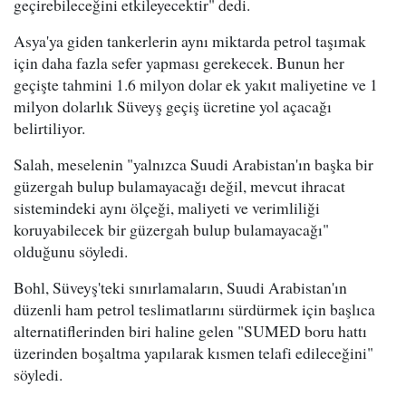
geçirebileceğini etkileyecektir" dedi.
Asya'ya giden tankerlerin aynı miktarda petrol taşımak
için daha fazla sefer yapması gerekecek. Bunun her
geçişte tahmini 1.6 milyon dolar ek yakıt maliyetine ve 1
milyon dolarlık Süveyş geçiş ücretine yol açacağı
belirtiliyor.
Salah, meselenin "yalnızca Suudi Arabistan'ın başka bir
güzergah bulup bulamayacağı değil, mevcut ihracat
sistemindeki aynı ölçeği, maliyeti ve verimliliği
koruyabilecek bir güzergah bulup bulamayacağı"
olduğunu söyledi.
Bohl, Süveyş'teki sınırlamaların, Suudi Arabistan'ın
düzenli ham petrol teslimatlarını sürdürmek için başlıca
alternatiflerinden biri haline gelen "SUMED boru hattı
üzerinden boşaltma yapılarak kısmen telafi edileceğini"
söyledi.