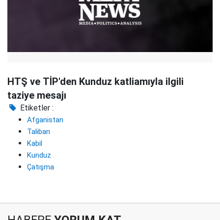
HTŞ ve TİP'den Kunduz katliamıyla ilgili
taziye mesajı
Etiketler :
Afganistan
Taliban
Kabil
Kunduz
Çatışma