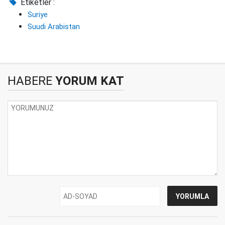
Etiketler :
Suriye
Suudi Arabistan
HABERE
YORUM KAT