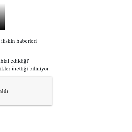
lişkin haberleri
hlal edildiği'
ler ürettiği biliniyor.
aldı