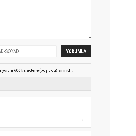
yorum 600 karakterle (boşluklu) sınırlıdır.