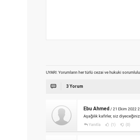
UYARI: Yorumların her türlü cezai ve hukuki sorumlulu
3 Yorum
Ebu Ahmed
/ 21 Ekim 2022 2
Aşağılık kafirler, siz diyeceğiniz
Yanıtla
(1)
(0)