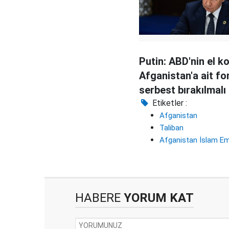
Putin: ABD'nin el 
Afganistan'a ait fo
serbest bırakılmalı
Etiketler :
Afganistan
Taliban
Afganistan İslam Emi
HABERE
YORUM KAT