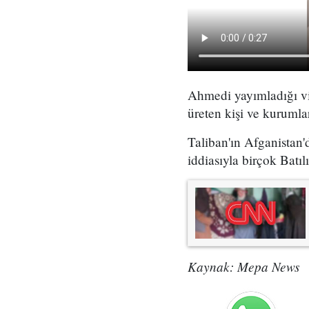
Ahmedi yayımladığı vid
üreten kişi ve kurumlar
Taliban'ın Afganistan'd
iddiasıyla birçok Batıl
Kaynak: Mepa News