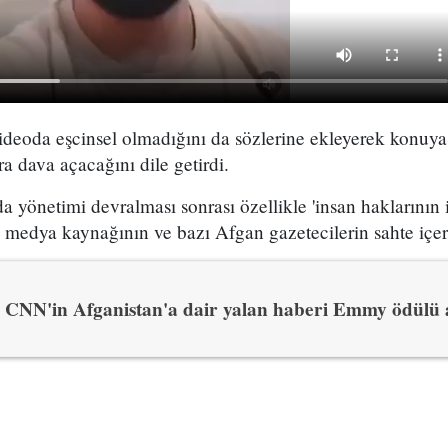
eoda eşcinsel olmadığını da sözlerine ekleyerek konuya i
a dava açacağını dile getirdi.
a yönetimi devralması sonrası özellikle 'insan haklarının i
ı medya kaynağının ve bazı Afgan gazetecilerin sahte içerik
CNN'in Afganistan'a dair yalan haberi Emmy ödülü 