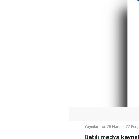
Yayınlanma:
20 Ekim 2022 Perş
Batılı medya kaynak