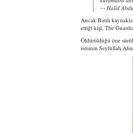
kurumlara dav
— Halid Abd
Ancak Batılı kaynakla
ettiği kişi, The Guardi
Öldürüldüğü öne sürül
isminin Seyfullah Ahm