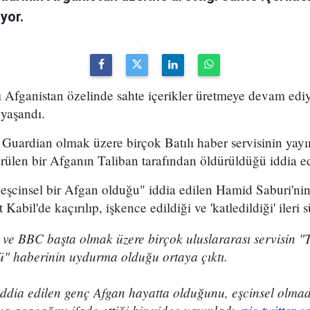
yor.
ı Afganistan özelinde sahte içerikler üretmeye devam edi
 yaşandı.
 Guardian olmak üzere birçok Batılı haber servisinin yayı
rülen bir Afganın Taliban tarafından öldürüldüğü iddia ed
eşcinsel bir Afgan olduğu" iddia edilen Hamid Saburi'nin
Kabil'de kaçırılıp, işkence edildiği ve 'katledildiği' ileri 
ve BBC başta olmak üzere birçok uluslararası servisin "T
ü" haberinin uydurma olduğu ortaya çıktı.
ddia edilen genç Afgan hayatta olduğunu, eşcinsel olmad