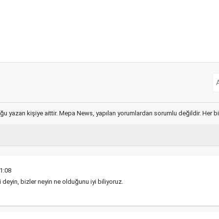
ğu yazan kişiye aittir. Mepa News, yapılan yorumlardan sorumlu değildir. Her bir 
1:08
i deyin, bizler neyin ne olduğunu iyi biliyoruz.