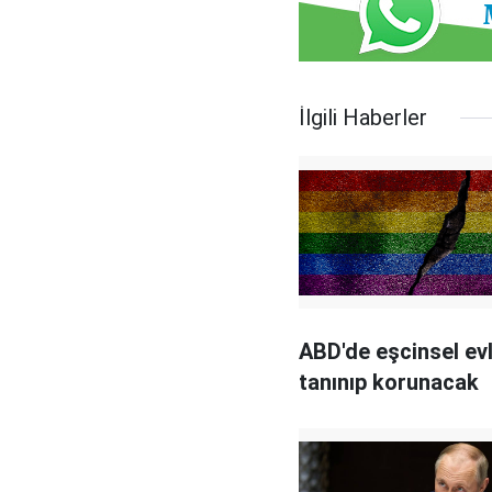
İlgili Haberler
ABD'de eşcinsel evli
tanınıp korunacak