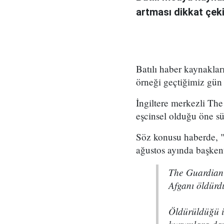
artması dikkat çeki
Batılı haber kaynaklar
örneği geçtiğimiz gün
İngiltere merkezli The
eşcinsel olduğu öne sü
Söz konusu haberde, "
ağustos ayında başkent 
The Guardian 
Afganı öldürd
Öldürüldüğü i