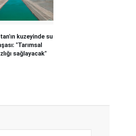
tan'ın kuzeyinde su
nşası: "Tarımsal
zlığı sağlayacak"