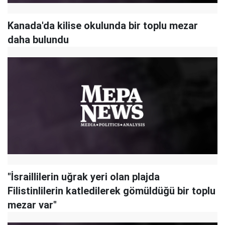
Kanada'da kilise okulunda bir toplu mezar
daha bulundu
"İsraillilerin uğrak yeri olan plajda
Filistinlilerin katledilerek gömüldüğü bir toplu
mezar var"