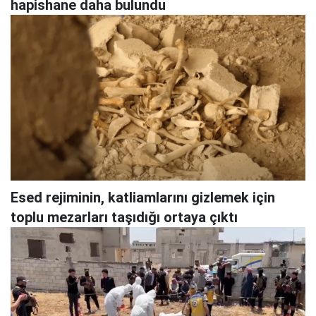
hapishane daha bulundu
Esed rejiminin, katliamlarını gizlemek için
toplu mezarları taşıdığı ortaya çıktı