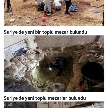
Suriye'de yeni bir toplu mezar bulundu
Suriye'de yeni toplu mezarlar bulundu