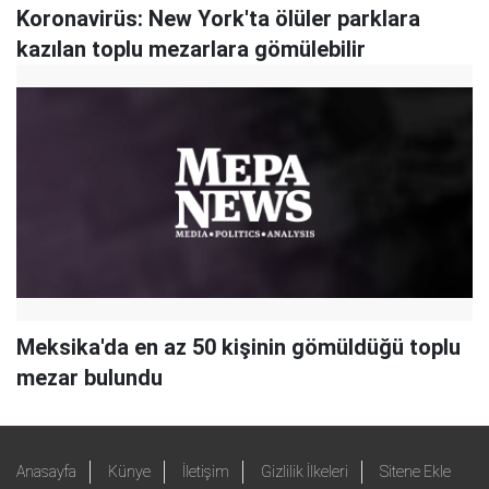
Koronavirüs: New York'ta ölüler parklara
kazılan toplu mezarlara gömülebilir
Meksika'da en az 50 kişinin gömüldüğü toplu
mezar bulundu
Anasayfa
Künye
İletişim
Gizlilik İlkeleri
Sitene Ekle