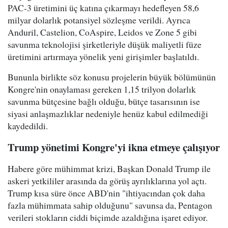
PAC-3 üretimini üç katına çıkarmayı hedefleyen 58,6
milyar dolarlık potansiyel sözleşme verildi. Ayrıca
Anduril, Castelion, CoAspire, Leidos ve Zone 5 gibi
savunma teknolojisi şirketleriyle düşük maliyetli füze
üretimini artırmaya yönelik yeni girişimler başlatıldı.
Bununla birlikte söz konusu projelerin büyük bölümünün
Kongre'nin onaylaması gereken 1,15 trilyon dolarlık
savunma bütçesine bağlı olduğu, bütçe tasarısının ise
siyasi anlaşmazlıklar nedeniyle henüz kabul edilmediği
kaydedildi.
Trump yönetimi Kongre'yi ikna etmeye çalışıyor
Habere göre mühimmat krizi, Başkan Donald Trump ile
askeri yetkililer arasında da görüş ayrılıklarına yol açtı.
Trump kısa süre önce ABD'nin "ihtiyacından çok daha
fazla mühimmata sahip olduğunu" savunsa da, Pentagon
verileri stokların ciddi biçimde azaldığına işaret ediyor.