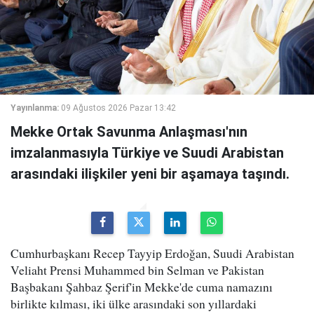
Yayınlanma:
09 Ağustos 2026 Pazar 13:42
Mekke Ortak Savunma Anlaşması'nın
imzalanmasıyla Türkiye ve Suudi Arabistan
arasındaki ilişkiler yeni bir aşamaya taşındı.
Cumhurbaşkanı Recep Tayyip Erdoğan, Suudi Arabistan
Veliaht Prensi Muhammed bin Selman ve Pakistan
Başbakanı Şahbaz Şerif'in Mekke'de cuma namazını
birlikte kılması, iki ülke arasındaki son yıllardaki