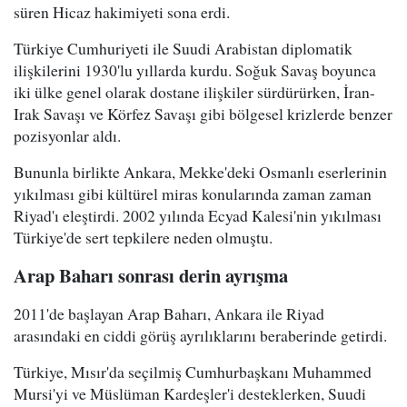
süren Hicaz hakimiyeti sona erdi.
Türkiye Cumhuriyeti ile Suudi Arabistan diplomatik
ilişkilerini 1930'lu yıllarda kurdu. Soğuk Savaş boyunca
iki ülke genel olarak dostane ilişkiler sürdürürken, İran-
Irak Savaşı ve Körfez Savaşı gibi bölgesel krizlerde benzer
pozisyonlar aldı.
Bununla birlikte Ankara, Mekke'deki Osmanlı eserlerinin
yıkılması gibi kültürel miras konularında zaman zaman
Riyad'ı eleştirdi. 2002 yılında Ecyad Kalesi'nin yıkılması
Türkiye'de sert tepkilere neden olmuştu.
Arap Baharı sonrası derin ayrışma
2011'de başlayan Arap Baharı, Ankara ile Riyad
arasındaki en ciddi görüş ayrılıklarını beraberinde getirdi.
Türkiye, Mısır'da seçilmiş Cumhurbaşkanı Muhammed
Mursi'yi ve Müslüman Kardeşler'i desteklerken, Suudi