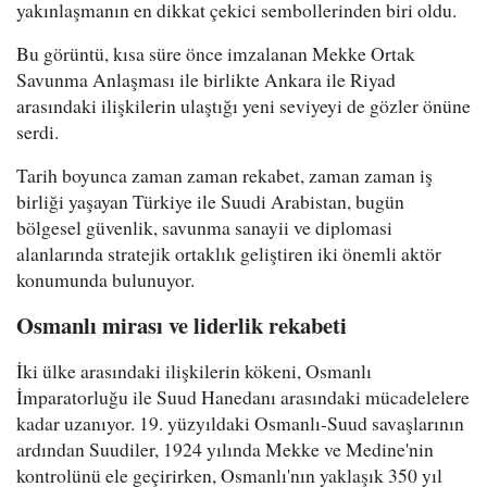
yakınlaşmanın en dikkat çekici sembollerinden biri oldu.
Bu görüntü, kısa süre önce imzalanan Mekke Ortak
Savunma Anlaşması ile birlikte Ankara ile Riyad
arasındaki ilişkilerin ulaştığı yeni seviyeyi de gözler önüne
serdi.
Tarih boyunca zaman zaman rekabet, zaman zaman iş
birliği yaşayan Türkiye ile Suudi Arabistan, bugün
bölgesel güvenlik, savunma sanayii ve diplomasi
alanlarında stratejik ortaklık geliştiren iki önemli aktör
konumunda bulunuyor.
Osmanlı mirası ve liderlik rekabeti
İki ülke arasındaki ilişkilerin kökeni, Osmanlı
İmparatorluğu ile Suud Hanedanı arasındaki mücadelelere
kadar uzanıyor. 19. yüzyıldaki Osmanlı-Suud savaşlarının
ardından Suudiler, 1924 yılında Mekke ve Medine'nin
kontrolünü ele geçirirken, Osmanlı'nın yaklaşık 350 yıl