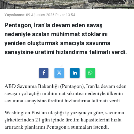
Yayınlanma:
09 Ağustos 2026 Pazar 13:54
Pentagon, İran'la devam eden savaş
nedeniyle azalan mühimmat stoklarını
yeniden oluşturmak amacıyla savunma
sanayisine üretimi hızlandırma talimatı verdi.
ABD Savunma Bakanlığı (Pentagon), İran'la devam eden
savaşın yol açtığı mühimmat sıkıntısı nedeniyle ülkenin
savunma sanayisine üretimi hızlandırma talimatı verdi.
Washington Post'un ulaştığı iç yazışmaya göre, savunma
şirketlerinden 21 gün içinde üretim kapasitelerini hızla
artıracak planlarını Pentagon'a sunmaları istendi.