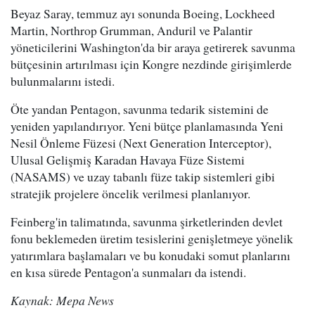
Beyaz Saray, temmuz ayı sonunda Boeing, Lockheed
Martin, Northrop Grumman, Anduril ve Palantir
yöneticilerini Washington'da bir araya getirerek savunma
bütçesinin artırılması için Kongre nezdinde girişimlerde
bulunmalarını istedi.
Öte yandan Pentagon, savunma tedarik sistemini de
yeniden yapılandırıyor. Yeni bütçe planlamasında Yeni
Nesil Önleme Füzesi (Next Generation Interceptor),
Ulusal Gelişmiş Karadan Havaya Füze Sistemi
(NASAMS) ve uzay tabanlı füze takip sistemleri gibi
stratejik projelere öncelik verilmesi planlanıyor.
Feinberg'in talimatında, savunma şirketlerinden devlet
fonu beklemeden üretim tesislerini genişletmeye yönelik
yatırımlara başlamaları ve bu konudaki somut planlarını
en kısa sürede Pentagon'a sunmaları da istendi.
Kaynak: Mepa News