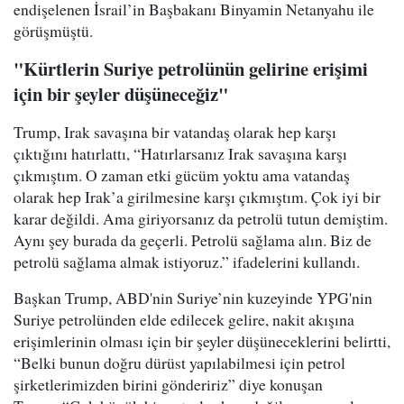
endişelenen İsrail’in Başbakanı Binyamin Netanyahu ile
görüşmüştü.
"Kürtlerin Suriye petrolünün gelirine erişimi
için bir şeyler düşüneceğiz"
Trump, Irak savaşına bir vatandaş olarak hep karşı
çıktığını hatırlattı, “Hatırlarsanız Irak savaşına karşı
çıkmıştım. O zaman etki gücüm yoktu ama vatandaş
olarak hep Irak’a girilmesine karşı çıkmıştım. Çok iyi bir
karar değildi. Ama giriyorsanız da petrolü tutun demiştim.
Aynı şey burada da geçerli. Petrolü sağlama alın. Biz de
petrolü sağlama almak istiyoruz.” ifadelerini kullandı.
Başkan Trump, ABD'nin Suriye’nin kuzeyinde YPG'nin
Suriye petrolünden elde edilecek gelire, nakit akışına
erişimlerinin olması için bir şeyler düşüneceklerini belirtti,
“Belki bunun doğru dürüst yapılabilmesi için petrol
şirketlerimizden birini göndeririz” diye konuşan