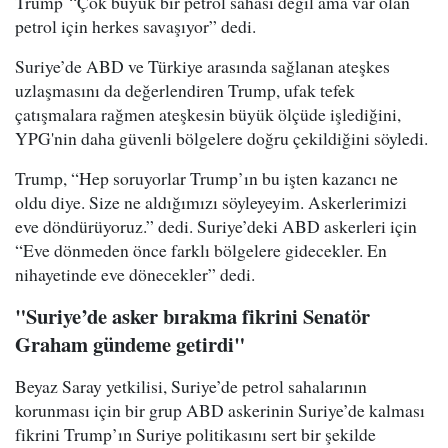
Trump “Çok büyük bir petrol sahası değil ama var olan
petrol için herkes savaşıyor” dedi.
Suriye’de ABD ve Türkiye arasında sağlanan ateşkes
uzlaşmasını da değerlendiren Trump, ufak tefek
çatışmalara rağmen ateşkesin büyük ölçüde işlediğini,
YPG'nin daha güvenli bölgelere doğru çekildiğini söyledi.
Trump, “Hep soruyorlar Trump’ın bu işten kazancı ne
oldu diye. Size ne aldığımızı söyleyeyim. Askerlerimizi
eve döndürüyoruz.” dedi. Suriye’deki ABD askerleri için
“Eve dönmeden önce farklı bölgelere gidecekler. En
nihayetinde eve dönecekler” dedi.
"Suriye’de asker bırakma fikrini Senatör
Graham gündeme getirdi"
Beyaz Saray yetkilisi, Suriye’de petrol sahalarının
korunması için bir grup ABD askerinin Suriye’de kalması
fikrini Trump’ın Suriye politikasını sert bir şekilde