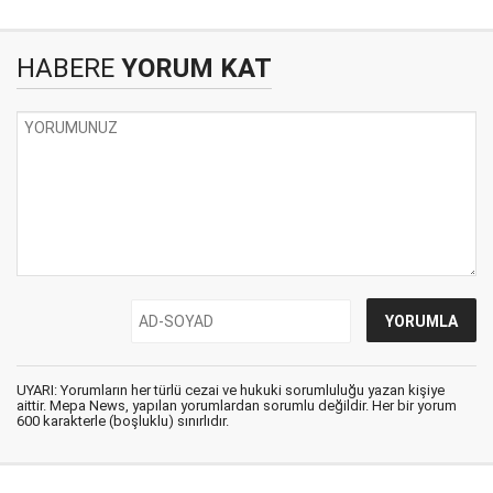
HABERE
YORUM KAT
UYARI: Yorumların her türlü cezai ve hukuki sorumluluğu yazan kişiye
aittir. Mepa News, yapılan yorumlardan sorumlu değildir. Her bir yorum
600 karakterle (boşluklu) sınırlıdır.