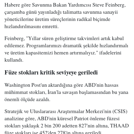
Habere göre Savunma Bakan Yardımcısı Steve Feinberg,
çarşamba günü yayınladığı talimatta savunma sanayii
yöneticilerine üretim süreçlerinin radikal biçimde
hızlandırılmasını emretti.
Feinberg, "Yıllar süren geliştirme takvimleri artık kabul
edilemez. Programlarımızı dramatik şekilde hızlandırmalı
ve üretim kapasitemizi hemen artırmalıyız." ifadelerini
kullandı.
Füze stokları kritik seviyeye geriledi
Washington Post'un aktardığına göre ABD'nin hassas
mühimmat stokları, İran'la savaşın başlamasından bu yana
önemli ölçüde azaldı.
Stratejik ve Uluslararası Araştırmalar Merkezi'nin (CSIS)
analizine göre, ABD'nin küresel Patriot önleme füzesi
stokları yaklaşık 2 bin 200 adetten 827'nin altına, THAAD
füze stokları ise 452'den 278'in altına geriledi.