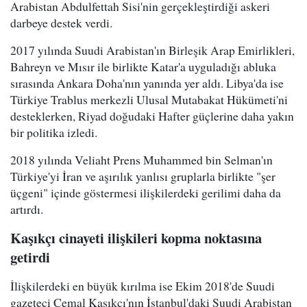
Arabistan Abdulfettah Sisi'nin gerçekleştirdiği askeri
darbeye destek verdi.
2017 yılında Suudi Arabistan'ın Birleşik Arap Emirlikleri,
Bahreyn ve Mısır ile birlikte Katar'a uyguladığı abluka
sırasında Ankara Doha'nın yanında yer aldı. Libya'da ise
Türkiye Trablus merkezli Ulusal Mutabakat Hükümeti'ni
desteklerken, Riyad doğudaki Hafter güçlerine daha yakın
bir politika izledi.
2018 yılında Veliaht Prens Muhammed bin Selman'ın
Türkiye'yi İran ve aşırılık yanlısı gruplarla birlikte "şer
üçgeni" içinde göstermesi ilişkilerdeki gerilimi daha da
artırdı.
Kaşıkçı cinayeti ilişkileri kopma noktasına
getirdi
İlişkilerdeki en büyük kırılma ise Ekim 2018'de Suudi
gazeteci Cemal Kaşıkçı'nın İstanbul'daki Suudi Arabistan