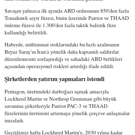
Savaşın yalnızca ilk ayında ABD ordusunun 850'den fazla
Tomahawk seyir füzesi, binin üzerinde Patriot ve THAAD
önleme füzesi ile 1.300'den fazla taktik balistik füze
kullandığı belirtildi.
Haberde, mühimmat stoklarındaki bu hızlı azalmanın
Beyaz Saray'ın İran'a yönelik daha kapsamlı saldırılar
düzenlemesini zorlaştırdığı ve sahadaki ABD birlikleri
açısından operasyonel riskleri artırdığı ifade edildi.
Şirketlerden yatırım yapmaları istendi
Pentagon, üretimdeki darboğazı aşmak amacıyla
Lockheed Martin ve Northrop Grumman gibi büyük
savunma şirketleriyle Patriot PAC-3 ve THAAD
füzelerinin üretimini artırmaya yönelik çerçeve anlaşmalar
imzaladı.
Geçtiğimiz hafta Lockheed Martin'e, 2030 yılına kadar