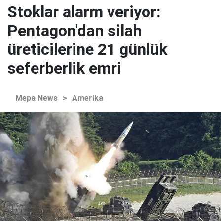
Stoklar alarm veriyor:
Pentagon'dan silah
üreticilerine 21 günlük
seferberlik emri
Mepa News
>
Amerika