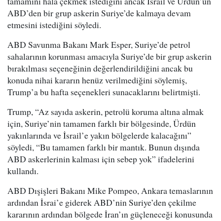
tamamını hala çekmek istediğini ancak İsrail ve Ürdün’ün
ABD’den bir grup askerin Suriye’de kalmaya devam
etmesini istediğini söyledi.
ABD Savunma Bakanı Mark Esper, Suriye’de petrol
sahalarının korunması amacıyla Suriye’de bir grup askerin
bırakılması seçeneğinin değerlendirildiğini ancak bu
konuda nihai kararın henüz verilmediğini söylemiş,
Trump’a bu hafta seçenekleri sunacaklarını belirtmişti.
Trump, “Az sayıda askerin, petrolü koruma altına almak
için, Suriye’nin tamamen farklı bir bölgesinde, Ürdün
yakınlarında ve İsrail’e yakın bölgelerde kalacağını”
söyledi, “Bu tamamen farklı bir mantık. Bunun dışında
ABD askerlerinin kalması için sebep yok” ifadelerini
kullandı.
ABD Dışişleri Bakanı Mike Pompeo, Ankara temaslarının
ardından İsrai’e giderek ABD’nin Suriye’den çekilme
kararının ardından bölgede İran’ın güçleneceği konusunda