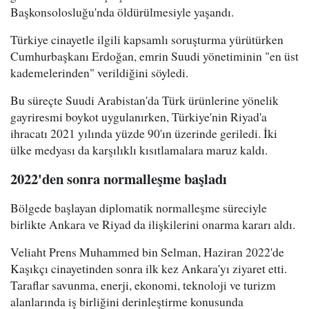
Başkonsolosluğu'nda öldürülmesiyle yaşandı.
Türkiye cinayetle ilgili kapsamlı soruşturma yürütürken
Cumhurbaşkanı Erdoğan, emrin Suudi yönetiminin "en üst
kademelerinden" verildiğini söyledi.
Bu süreçte Suudi Arabistan'da Türk ürünlerine yönelik
gayriresmi boykot uygulanırken, Türkiye'nin Riyad'a
ihracatı 2021 yılında yüzde 90'ın üzerinde geriledi. İki
ülke medyası da karşılıklı kısıtlamalara maruz kaldı.
2022'den sonra normalleşme başladı
Bölgede başlayan diplomatik normalleşme süreciyle
birlikte Ankara ve Riyad da ilişkilerini onarma kararı aldı.
Veliaht Prens Muhammed bin Selman, Haziran 2022'de
Kaşıkçı cinayetinden sonra ilk kez Ankara'yı ziyaret etti.
Taraflar savunma, enerji, ekonomi, teknoloji ve turizm
alanlarında iş birliğini derinleştirme konusunda