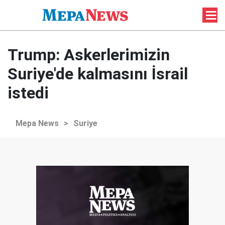
Trump: Askerlerimizin
Suriye'de kalmasını İsrail
istedi
Mepa News
>
Suriye