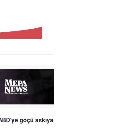
ABD'ye göçü askıya