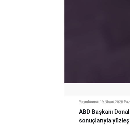
Yayınlanma:
19 Nisan 2020 Paz
ABD Başkanı Donald
sonuçlarıyla yüzleş