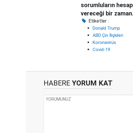
sorumluların hesap
vereceği bir zaman
gelecek"
Etiketler :
Donald Trump
ABD Çin İlişkileri
Koronavirüs
Covid-19
HABERE
YORUM KAT