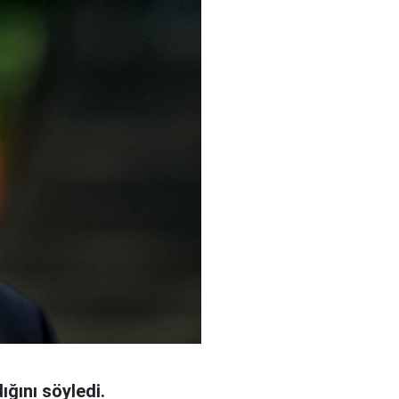
ğını söyledi.