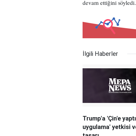
devam ettiğini söyledi.
İlgili Haberler
Trump'a 'Çin'e yapt
uygulama' yetkisi 
tasarı