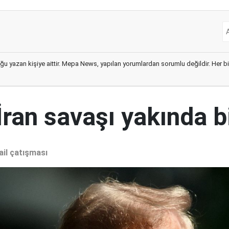
ğu yazan kişiye aittir. Mepa News, yapılan yorumlardan sorumlu değildir. Her bir 
İran savaşı yakında b
ail çatışması