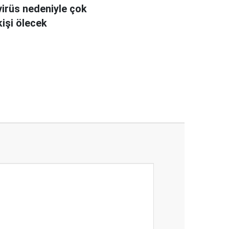
irüs nedeniyle çok
kişi ölecek