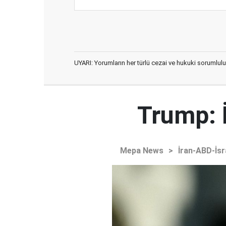
UYARI: Yorumların her türlü cezai ve hukuki sorumlulu
Trump: 
Mepa News
>
İran-ABD-İsr