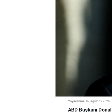
Yayınlanma:
07 Ağustos 2026 
ABD Başkanı Donald 