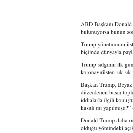
ABD Başkanı Donald Tr
bulunuyorsa bunun sonu
Trump yönetiminin üst d
biçimde dünyayla payla
Trump salgının ilk gün
koronavirüsten sık sık
Başkan Trump, Beyaz 
düzenlenen basın topl
iddialarla ilgili konu
kasıtlı mı yapılmıştı?
Donald Trump daha önc
olduğu yönündeki açıkl