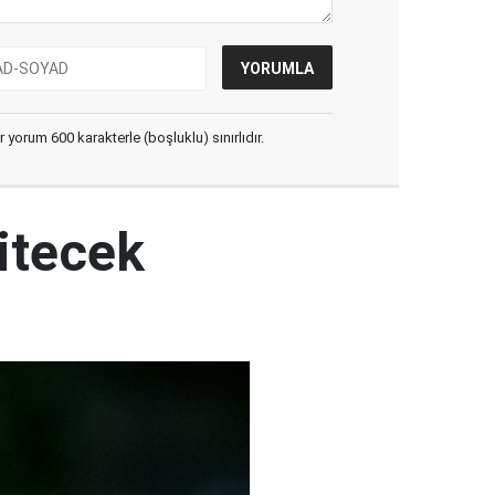
yorum 600 karakterle (boşluklu) sınırlıdır.
itecek