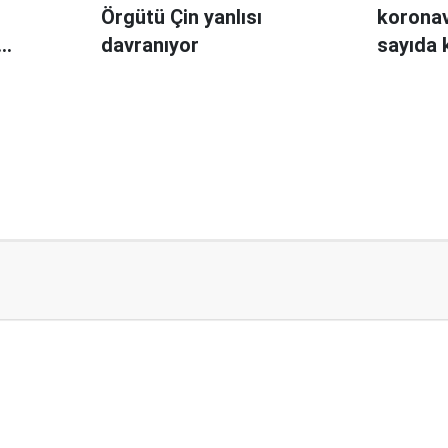
Örgütü Çin yanlısı
koronav
davranıyor
sayıda 