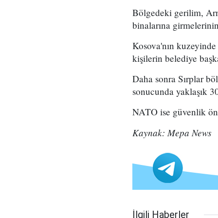
Bölgedeki gerilim, Arn
binalarına girmelerini
Kosova'nın kuzeyinde ç
kişilerin belediye başk
Daha sonra Sırplar böl
sonucunda yaklaşık 30
NATO ise güvenlik önl
Kaynak: Mepa News
İlgili Haberler