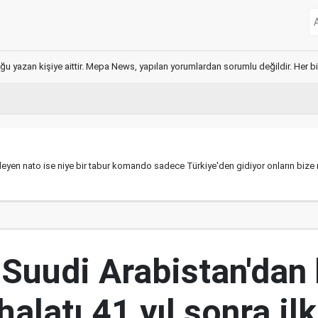
ğu yazan kişiye aittir. Mepa News, yapılan yorumlardan sorumlu değildir. Her bir 
eyen nato ise niye bir tabur komando sadece Türkiye'den gidiyor onların bize
 Suudi Arabistan'dan
thalatı 41 yıl sonra il