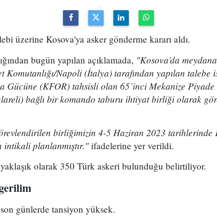
ebi üzerine Kosova'ya asker gönderme kararı aldı.
"Kosova’da meydana 
ığından bugün yapılan açıklamada,
Komutanlığı/Napoli (İtalya) tarafından yapılan talebe i
Gücüne (KFOR) tahsisli olan 65’inci Mekanize Piyade
areli) bağlı bir komando taburu ihtiyat birliği olarak göre
revlendirilen birliğimizin 4-5 Haziran 2023 tarihlerind
intikali planlanmıştır."
ifadelerine yer verildi.
yaklaşık olarak 350 Türk askeri bulunduğu belirtiliyor.
gerilim
son günlerde tansiyon yüksek.