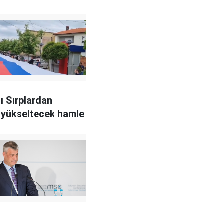
ı Sırplardan
i yükseltecek hamle