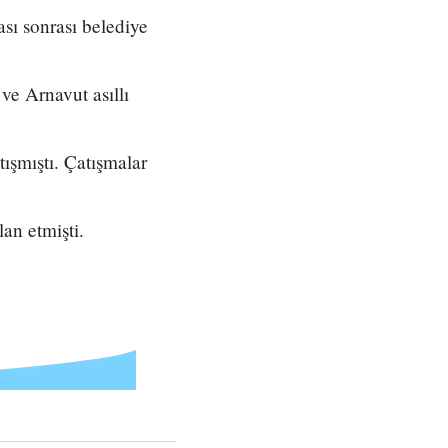
sı sonrası belediye
ve Arnavut asıllı
tışmıştı. Çatışmalar
an etmişti.