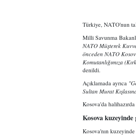
Türkiye, NATO'nun tal
Milli Savunma Bakanl
NATO Müşterek Kuvvet 
önceden NATO Kosova 
Komutanlığımıza (Kırkl
denildi.
"Gö
Açıklamada ayrıca
Sultan Murat Kışlasına 
Kosova'da halihazırda 
Kosova kuzeyinde 
Kosova'nın kuzeyinde 