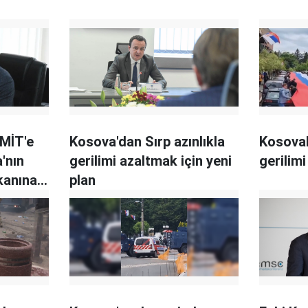
 MİT'e
Kosova'dan Sırp azınlıkla
Kosoval
'nın
gerilimi azaltmak için yeni
gerilim
kanına
plan