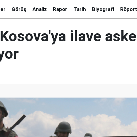
ler
Görüş
Analiz
Rapor
Tarih
Biyografi
Röport
 Kosova'ya ilave aske
yor