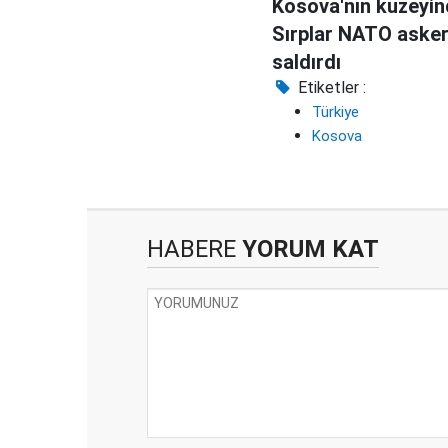
Kosova'nın kuzeyi
Sırplar NATO asker
saldırdı
Etiketler :
Türkiye
Kosova
HABERE
YORUM KAT