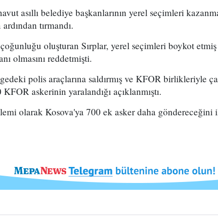
avut asıllı belediye başkanlarının yerel seçimleri kazanma
n ardından tırmandı.
oğunluğu oluşturan Sırplar, yerel seçimleri boykot etmiş 
anı olmasını reddetmişti.
gedeki polis araçlarına saldırmış ve KFOR birlikleriyle ça
 KFOR askerinin yaralandığı açıklanmıştı.
emi olarak Kosova'ya 700 ek asker daha göndereceğini il