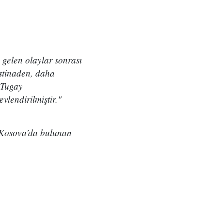
gelen olaylar sonrası
stinaden, daha
 Tugay
vlendirilmiştir."
e Kosova’da bulunan