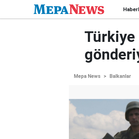
Haber
Türkiye
gönderi
Mepa News
>
Balkanlar