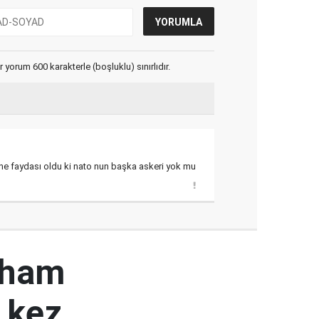
yorum 600 karakterle (boşluklu) sınırlıdır.
 ne faydası oldu ki nato nun başka askeri yok mu
 ham
k kez