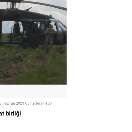
3 Haziran 2023 Cumartesi 14:35
 birliği