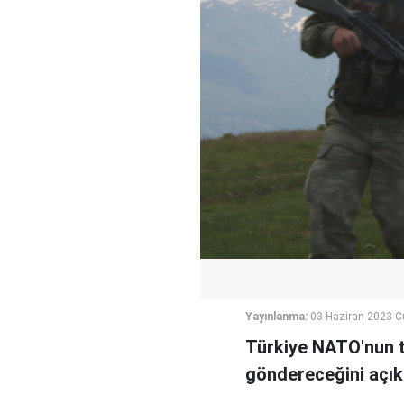
Yayınlanma:
03 Haziran 2023 C
Türkiye NATO'nun ta
göndereceğini açıkl