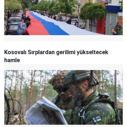
Kosovalı Sırplardan gerilimi yükseltecek
hamle