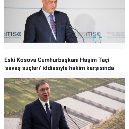
Eski Kosova Cumhurbaşkanı Haşim Taçi
'savaş suçları' iddiasıyla hakim karşısında