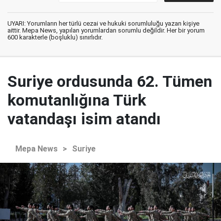
UYARI: Yorumların her türlü cezai ve hukuki sorumluluğu yazan kişiye
aittir. Mepa News, yapılan yorumlardan sorumlu değildir. Her bir yorum
600 karakterle (boşluklu) sınırlıdır.
Suriye ordusunda 62. Tümen
komutanlığına Türk
vatandaşı isim atandı
Mepa News
>
Suriye