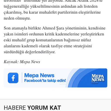
tuğgeneralliğe yükseltilmesinin ardından adı listeden
çıkarılmış, bu karar muhalefet partilerinin eleştirilerine
neden olmuştu.
Son atamayla birlikte Ahmed Şara yönetiminin, kendisine
yakın isimleri ordunun kritik kademelerine yerleştirirken
eski muhalif grup komutanlarının bağımsız nüfuz
alanlarını kademeli olarak tasfiye etme stratejisini
sürdürdüğü değerlendiriliyor.
Kaynak: Mepa News
HABERE
YORUM KAT