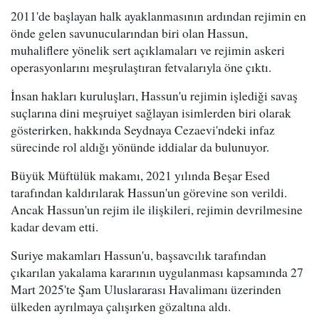
2011'de başlayan halk ayaklanmasının ardından rejimin en
önde gelen savunucularından biri olan Hassun,
muhaliflere yönelik sert açıklamaları ve rejimin askeri
operasyonlarını meşrulaştıran fetvalarıyla öne çıktı.
İnsan hakları kuruluşları, Hassun'u rejimin işlediği savaş
suçlarına dini meşruiyet sağlayan isimlerden biri olarak
gösterirken, hakkında Seydnaya Cezaevi'ndeki infaz
sürecinde rol aldığı yönünde iddialar da bulunuyor.
Büyük Müftülük makamı, 2021 yılında Beşar Esed
tarafından kaldırılarak Hassun'un görevine son verildi.
Ancak Hassun'un rejim ile ilişkileri, rejimin devrilmesine
kadar devam etti.
Suriye makamları Hassun'u, başsavcılık tarafından
çıkarılan yakalama kararının uygulanması kapsamında 27
Mart 2025'te Şam Uluslararası Havalimanı üzerinden
ülkeden ayrılmaya çalışırken gözaltına aldı.