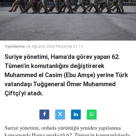
Yayınlanma:
06 Ağustos 2026 Perşembe 21:13
Suriye yönetimi, Hama'da görev yapan 62.
Tümen'in komutanlığını değiştirerek
Muhammed el Casim (Ebu Amşe) yerine Türk
vatandaşı Tuğgeneral Ömer Muhammed
Çiftçi'yi atadı.
Suriye yönetimi, orduda yürüttüğü yeniden yapılanma
kapsamında Hama merkezli 62. Tümen'in komutanlığında