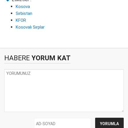
Kosova
Sırbistan
KFOR
Kosovalı Sırplar
HABERE
YORUM KAT