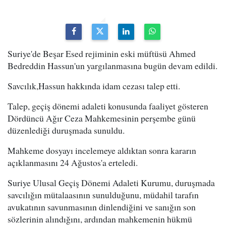
Suriye'de Beşar Esed rejiminin eski müftüsü Ahmed
Bedreddin Hassun'un yargılanmasına bugün devam edildi.
Savcılık,Hassun hakkında idam cezası talep etti.
Talep, geçiş dönemi adaleti konusunda faaliyet gösteren
Dördüncü Ağır Ceza Mahkemesinin perşembe günü
düzenlediği duruşmada sunuldu.
Mahkeme dosyayı incelemeye aldıktan sonra kararın
açıklanmasını 24 Ağustos'a erteledi.
Suriye Ulusal Geçiş Dönemi Adaleti Kurumu, duruşmada
savcılığın mütalaasının sunulduğunu, müdahil tarafın
avukatının savunmasının dinlendiğini ve sanığın son
sözlerinin alındığını, ardından mahkemenin hükmü