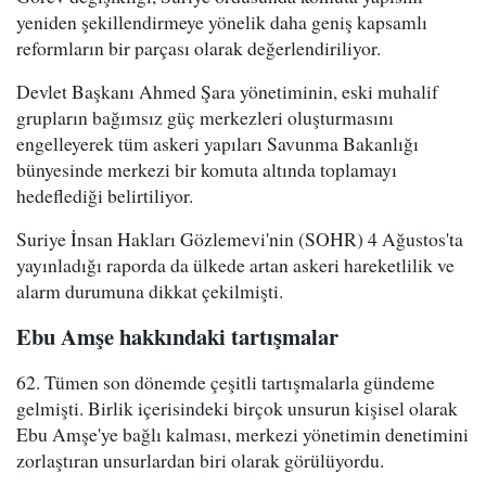
yeniden şekillendirmeye yönelik daha geniş kapsamlı
reformların bir parçası olarak değerlendiriliyor.
Devlet Başkanı Ahmed Şara yönetiminin, eski muhalif
grupların bağımsız güç merkezleri oluşturmasını
engelleyerek tüm askeri yapıları Savunma Bakanlığı
bünyesinde merkezi bir komuta altında toplamayı
hedeflediği belirtiliyor.
Suriye İnsan Hakları Gözlemevi'nin (SOHR) 4 Ağustos'ta
yayınladığı raporda da ülkede artan askeri hareketlilik ve
alarm durumuna dikkat çekilmişti.
Ebu Amşe hakkındaki tartışmalar
62. Tümen son dönemde çeşitli tartışmalarla gündeme
gelmişti. Birlik içerisindeki birçok unsurun kişisel olarak
Ebu Amşe'ye bağlı kalması, merkezi yönetimin denetimini
zorlaştıran unsurlardan biri olarak görülüyordu.