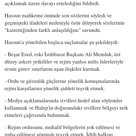
açıklamak üzere davayı ertelediğini bildirdi.
Hassun mahkeme önünde son sözlerini söyledi ve
geçmişteki ifadeleri nedeniyle özür dileyerek sözlerinin
"kastettiğinden farklı anlaşıldığını" savundu.
Hassun'a yöneltilen başlıca suçlamalar şu şekildeydi:
- Beşar Esed, eski İstihbarat Başkanı Ali Memluk, üst
düzey askeri yetkililer ve rejim yanlısı milis liderleriyle
resmi görev sınırlarını aşan ilişkiler kurmak.
- Ordu ve güvenlik güçlerine yönelik konuşmalarında
rejim karşıtlarına yönelik şiddeti teşvik etmek.
- Medya açıklamalarında sivilleri hedef alan söylemler
kullanmak ve Halep'in doğusundaki sivillere bölgeyi terk
etmeleri çağrısında bulunmak.
- Rejim ordusunu, muhalif bölgelerin yok edilmesi ve
imha edilmesi yönünde teşvik etmek, İdlib halkını