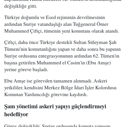
değişikliğe gitti.
Türkiye doğumlu ve Esed rejiminin devrilmesinin
ardından Suriye vatandaşlığı alan Tuğgeneral Ömer
Muhammed Çiftçi, tümenin yeni komutanı olarak atandı.
Çiftçi, daha önce Türkiye destekli Sultan Süleyman Şah
Tümeni'nin komutanlığını yapan ve daha sonra bu yapının
Suriye ordusuna entegrasyonunun ardından 62. Tümen'in
başına getirilen Muhammed el Casim'in (Ebu Amşe)
yerine göreve başladı.
Ebu Amşe ise görevden tamamen alınmadı. Askeri
yetkililer, kendisini Merkez Bölge İdari İşler Kolordusu
Komutan Yardımcılığı görevine kaydırdı.
Şam yönetimi askeri yapıyı güçlendirmeyi
hedefliyor
Görev değişikliği, Suriye ordusunda komuta yapısını