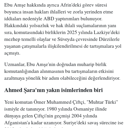
Ebu Amşe hakkında ayrıca Afrin'deki görev süresi
boyunca insan hakları ihlalleri ve zorla yerinden etme
iddiaları nedeniyle ABD yaptırımları bulunuyor.
Hakkındaki yolsuzluk ve hak ihlali suçlamalarının yanı
sıra, komutasındaki birliklerin 2025 yılında Lazkiye'deki
mezhep temelli olaylar ve Süveyda çevresinde Dürzilerle
yaşanan çatışmalarla ilişkilendirilmesi de tartışmalara yol
açmıştı.
Uzmanlar, Ebu Amşe'nin doğrudan muharip birlik
komutanlığından alınmasının bu tartışmaların etkisini
azaltmaya yönelik bir adım olabileceğini değerlendiriyor.
Ahmed Şara'nın yakın isimlerinden biri
Yeni komutan Ömer Muhammed Çiftçi, "Muhtar Türki"
ismiyle de tanınıyor. 1980 yılında Osmaniye ilinde
dünyaya gelen Çiftçi'nin geçmişi 2004 yılında
Afganistan'a kadar uzanıyor. Suriye'deki savaş sürecine ise