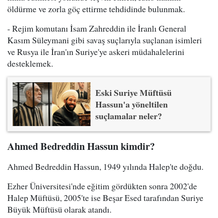
öldürme ve zorla göç ettirme tehdidinde bulunmak.
- Rejim komutanı İsam Zahreddin ile İranlı General
Kasım Süleymani gibi savaş suçlarıyla suçlanan isimleri
ve Rusya ile İran'ın Suriye'ye askeri müdahalelerini
desteklemek.
Eski Suriye Müftüsü
Hassun'a yöneltilen
suçlamalar neler?
Ahmed Bedreddin Hassun kimdir?
Ahmed Bedreddin Hassun, 1949 yılında Halep'te doğdu.
Ezher Üniversitesi'nde eğitim gördükten sonra 2002'de
Halep Müftüsü, 2005'te ise Beşar Esed tarafından Suriye
Büyük Müftüsü olarak atandı.