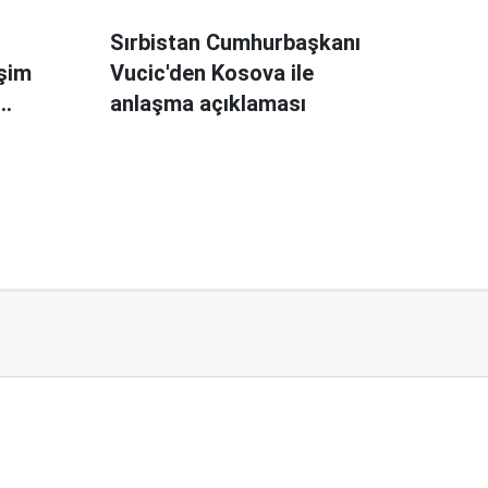
Sırbistan Cumhurbaşkanı
şim
Vucic'den Kosova ile
anlaşma açıklaması