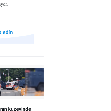
iyor.
nın kuzeyinde