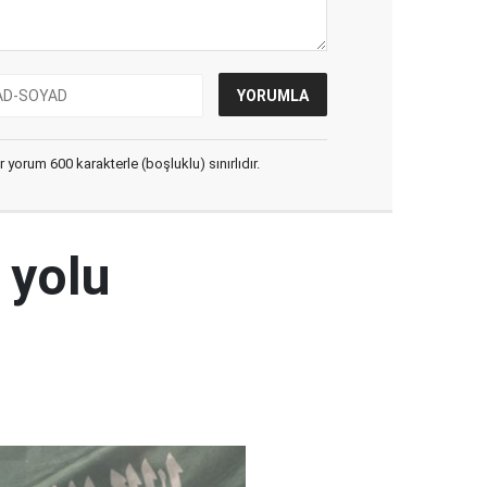
yorum 600 karakterle (boşluklu) sınırlıdır.
 yolu