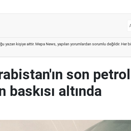
ğu yazan kişiye aittir. Mepa News, yapılan yorumlardan sorumlu değildir. Her bir 
abistan'ın son petrol
n baskısı altında