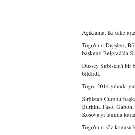
Açıklama, iki ülke ara
Togo'nun Dışişleri, Bö
başkenti Belgrad'da Sı
Dussey Sırbistan'ı bir 
bildirdi.
Togo, 2014 yılında yin
Sırbistan Cumhurbaşka
Burkina Faso, Gabon, 
Kosova'yı tanıma kararl
Togo'nun söz konusu ka