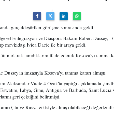
sında gerçekleştirilen görüşme sonrasında geldi.
lgesel Entegrasyon ve Diaspora Bakanı Robert Dussey, 16 
rp mevkidaşı Ivica Dacic ile bir araya geldi.
bütün olarak tanıdıklarını ifade ederek Kosova'yı tanıma ka
e Dussey'in imzasıyla Kosova'yı tanıma kararı almıştı.
nı Aleksandar Vucic 4 Ocak'ta yaptığı açıklamada şimdi
Eswatini, Libya, Gine, Antigua ve Barbuda, Saint Lucia 
arını geri çektiğini belirtmişti.
rarı Çin ve Rusya etkisiyle almış olabileceği değerlendiri