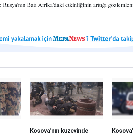
Rusya'nın Batı Afrika'daki etkinliğinin arttığı gözlemlen
Kosova'nın kuzeyinde
Kosova'