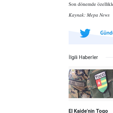
Son dönemde özellikle 
Kaynak: Mepa News
İlgili Haberler
El Kaide'nin Togo