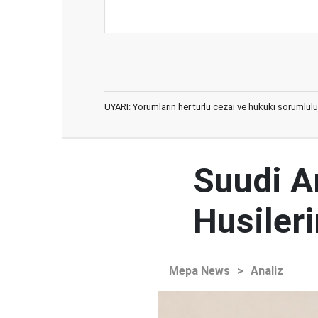
UYARI: Yorumların her türlü cezai ve hukuki sorumlulu
Suudi Ar
Husileri
Mepa News
>
Analiz