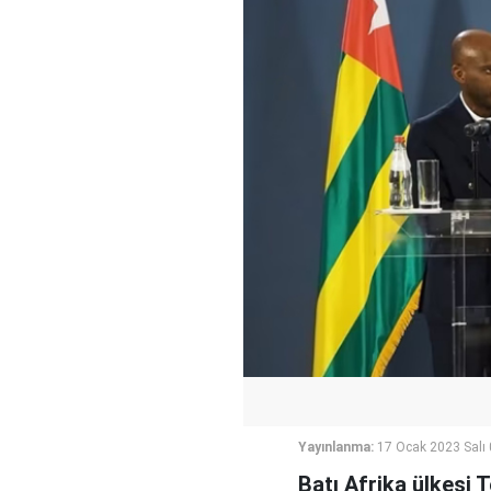
Yayınlanma:
17 Ocak 2023 Salı
Batı Afrika ülkesi 