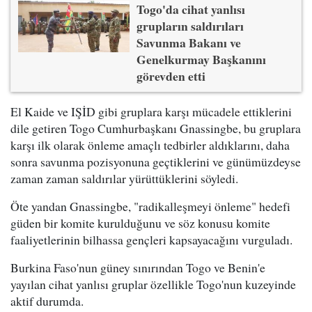
Togo'da cihat yanlısı
grupların saldırıları
Savunma Bakanı ve
Genelkurmay Başkanını
görevden etti
El Kaide ve IŞİD gibi gruplara karşı mücadele ettiklerini
dile getiren Togo Cumhurbaşkanı Gnassingbe, bu gruplara
karşı ilk olarak önleme amaçlı tedbirler aldıklarını, daha
sonra savunma pozisyonuna geçtiklerini ve günümüzdeyse
zaman zaman saldırılar yürüttüklerini söyledi.
Öte yandan Gnassingbe, "radikalleşmeyi önleme" hedefi
güden bir komite kurulduğunu ve söz konusu komite
faaliyetlerinin bilhassa gençleri kapsayacağını vurguladı.
Burkina Faso'nun güney sınırından Togo ve Benin'e
yayılan cihat yanlısı gruplar özellikle Togo'nun kuzeyinde
aktif durumda.