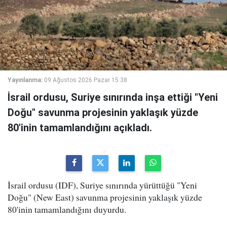
Yayınlanma:
09 Ağustos 2026 Pazar 15:38
İsrail ordusu, Suriye sınırında inşa ettiği "Yeni
Doğu" savunma projesinin yaklaşık yüzde
80'inin tamamlandığını açıkladı.
İsrail ordusu (IDF), Suriye sınırında yürüttüğü "Yeni
Doğu" (New East) savunma projesinin yaklaşık yüzde
80'inin tamamlandığını duyurdu.