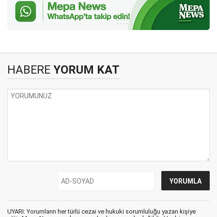
HABERE
YORUM KAT
UYARI: Yorumların her türlü cezai ve hukuki sorumluluğu yazan kişiye