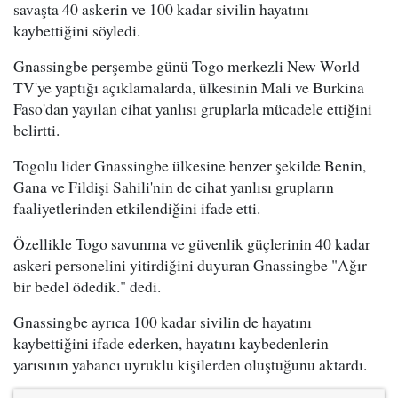
savaşta 40 askerin ve 100 kadar sivilin hayatını
kaybettiğini söyledi.
Gnassingbe perşembe günü Togo merkezli New World
TV'ye yaptığı açıklamalarda, ülkesinin Mali ve Burkina
Faso'dan yayılan cihat yanlısı gruplarla mücadele ettiğini
belirtti.
Togolu lider Gnassingbe ülkesine benzer şekilde Benin,
Gana ve Fildişi Sahili'nin de cihat yanlısı grupların
faaliyetlerinden etkilendiğini ifade etti.
Özellikle Togo savunma ve güvenlik güçlerinin 40 kadar
askeri personelini yitirdiğini duyuran Gnassingbe "Ağır
bir bedel ödedik." dedi.
Gnassingbe ayrıca 100 kadar sivilin de hayatını
kaybettiğini ifade ederken, hayatını kaybedenlerin
yarısının yabancı uyruklu kişilerden oluştuğunu aktardı.