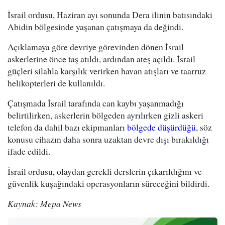
İsrail ordusu, Haziran ayı sonunda Dera ilinin batısındaki
Abidin bölgesinde yaşanan çatışmaya da değindi.
Açıklamaya göre devriye görevinden dönen İsrail
askerlerine önce taş atıldı, ardından ateş açıldı. İsrail
güçleri silahla karşılık verirken havan atışları ve taarruz
helikopterleri de kullanıldı.
Çatışmada İsrail tarafında can kaybı yaşanmadığı
belirtilirken, askerlerin bölgeden ayrılırken gizli askeri
telefon da dahil bazı ekipmanları
bölgede düşürdüğü
, söz
konusu cihazın daha sonra uzaktan devre dışı bırakıldığı
ifade edildi.
İsrail ordusu, olaydan gerekli derslerin çıkarıldığını ve
güvenlik kuşağındaki operasyonların süreceğini bildirdi.
Kaynak: Mepa News