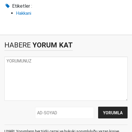
Etiketler :
Hakkani
HABERE
YORUM KAT
UYARI: Yorumların her türlü cezai ve hukuki sorumluluğu yazan kişiye