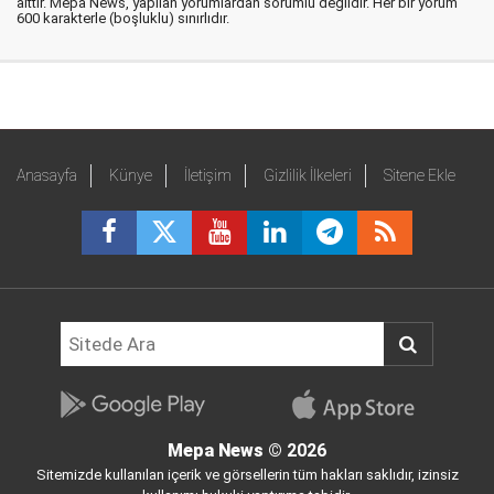
aittir. Mepa News, yapılan yorumlardan sorumlu değildir. Her bir yorum
600 karakterle (boşluklu) sınırlıdır.
Anasayfa
Künye
İletişim
Gizlilik İlkeleri
Sitene Ekle
Mepa News
© 2026
Sitemizde kullanılan içerik ve görsellerin tüm hakları saklıdır, izinsiz