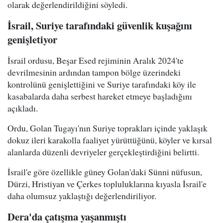
olarak değerlendirildiğini söyledi.
İsrail, Suriye tarafındaki güvenlik kuşağını
genişletiyor
İsrail ordusu, Beşar Esed rejiminin Aralık 2024'te
devrilmesinin ardından tampon bölge üzerindeki
kontrolünü genişlettiğini ve Suriye tarafındaki köy ile
kasabalarda daha serbest hareket etmeye başladığını
açıkladı.
Ordu, Golan Tugayı'nın Suriye toprakları içinde yaklaşık
dokuz ileri karakolla faaliyet yürüttüğünü, köyler ve kırsal
alanlarda düzenli devriyeler gerçekleştirdiğini belirtti.
İsrail'e göre özellikle güney Golan'daki Sünni nüfusun,
Dürzi, Hristiyan ve Çerkes topluluklarına kıyasla İsrail'e
daha olumsuz yaklaştığı değerlendiriliyor.
Dera'da çatışma yaşanmıştı