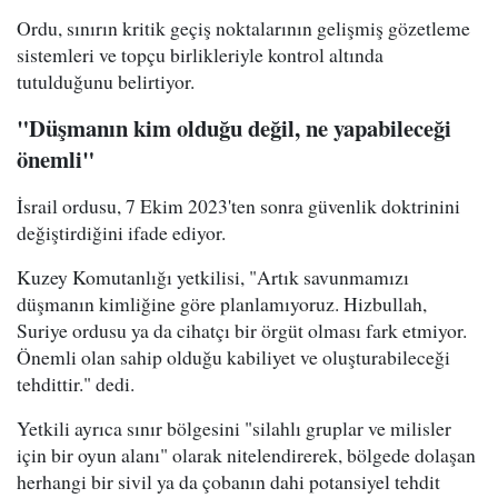
Ordu, sınırın kritik geçiş noktalarının gelişmiş gözetleme
sistemleri ve topçu birlikleriyle kontrol altında
tutulduğunu belirtiyor.
"Düşmanın kim olduğu değil, ne yapabileceği
önemli"
İsrail ordusu, 7 Ekim 2023'ten sonra güvenlik doktrinini
değiştirdiğini ifade ediyor.
Kuzey Komutanlığı yetkilisi, "Artık savunmamızı
düşmanın kimliğine göre planlamıyoruz. Hizbullah,
Suriye ordusu ya da cihatçı bir örgüt olması fark etmiyor.
Önemli olan sahip olduğu kabiliyet ve oluşturabileceği
tehdittir." dedi.
Yetkili ayrıca sınır bölgesini "silahlı gruplar ve milisler
için bir oyun alanı" olarak nitelendirerek, bölgede dolaşan
herhangi bir sivil ya da çobanın dahi potansiyel tehdit