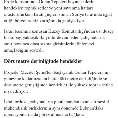
Proje kapsamında Golan Tepeleri boyunca derin
hendekler, toprak setler ve yeni savunma hatları
oluşturulurken, İsrail güçleri sınırın Suriye tarafında işgal
ettiği bölgelerdeki varlığını da genişletiyor.
İsrail basınına konuşan Kuzey Komutanlığı'ndan üst düzey
bir subay, yaklaşık iki yıldır devam eden çalışmaların,
sınır boyunca olası sızma girişimlerini önlemeyi
amaçladığını söyledi.
Dört metre derinliğinde hendekler
Projede, Mecdel Şems'ten başlayarak Golan Tepeleri'nin
güneyine kadar uzanan hatta dört metre derinliğinde ve
dört metre genişliğinde hendekler ile yüksek toprak setleri
inşa ediliyor.
İsrail ordusu, çalışmaların planlanandan uzun sürmesini
mühendislik birliklerinin aynı dönemde Lübnan'daki
operasyonlarda da görev almasına bağladı.