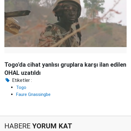
Togo'da cihat yanlısı gruplara karşı ilan edilen
OHAL uzatıldı
Etiketler :
Togo
Faure Gnassingbe
HABERE
YORUM KAT