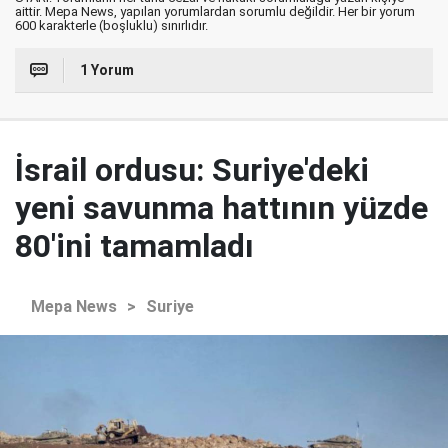
aittir. Mepa News, yapılan yorumlardan sorumlu değildir. Her bir yorum
600 karakterle (boşluklu) sınırlıdır.
1 Yorum
İsrail ordusu: Suriye'deki
yeni savunma hattının yüzde
80'ini tamamladı
Mepa News
>
Suriye