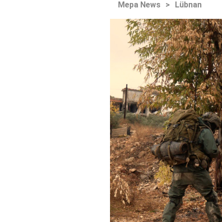
Mepa News
>
Lübnan