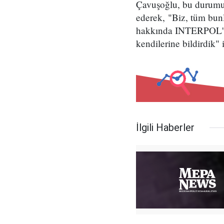
Çavuşoğlu, bu durumun
ederek, "Biz, tüm bunl
hakkında INTERPOL'ün 
kendilerine bildirdik" 
İlgili Haberler