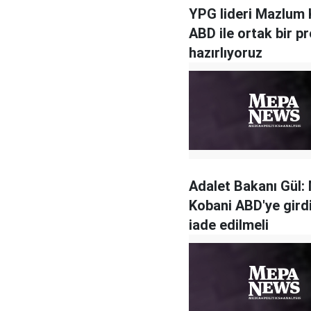
YPG lideri Mazlum 
ABD ile ortak bir 
hazırlıyoruz
Adalet Bakanı Gül:
Kobani ABD'ye gird
iade edilmeli