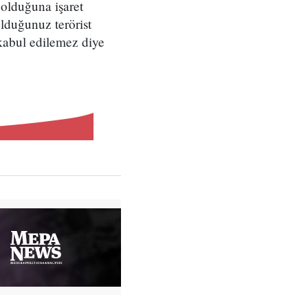
 olduğuna işaret
olduğunuz terörist
kabul edilemez diye