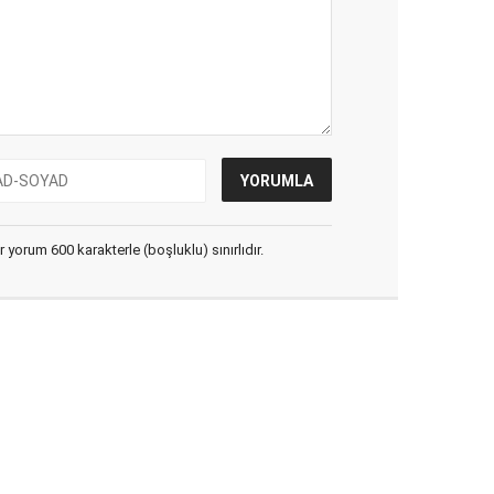
yorum 600 karakterle (boşluklu) sınırlıdır.