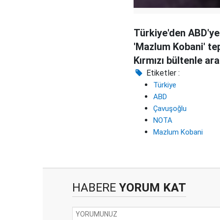
Türkiye'den ABD'ye
'Mazlum Kobani' tep
Kırmızı bültenle ar
Etiketler :
Türkiye
ABD
Çavuşoğlu
NOTA
Mazlum Kobani
HABERE
YORUM KAT