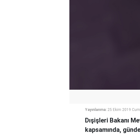
Yayınlanma:
25 Ekim 2019 Cum
Dışişleri Bakanı Me
kapsamında, gündem