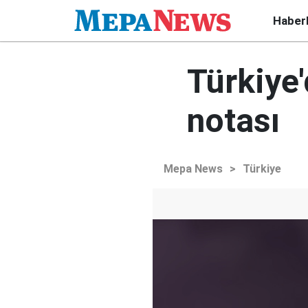
Haber
Türkiye
notası
Mepa News
>
Türkiye