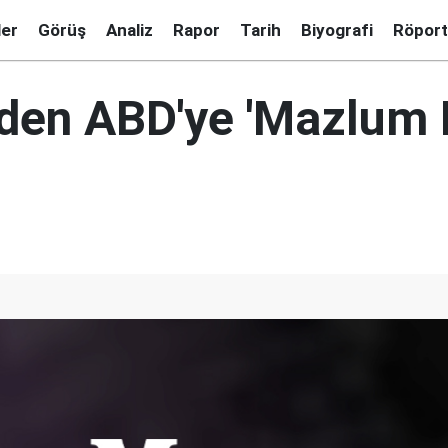
ler
Görüş
Analiz
Rapor
Tarih
Biyografi
Röport
'den ABD'ye 'Mazlum 