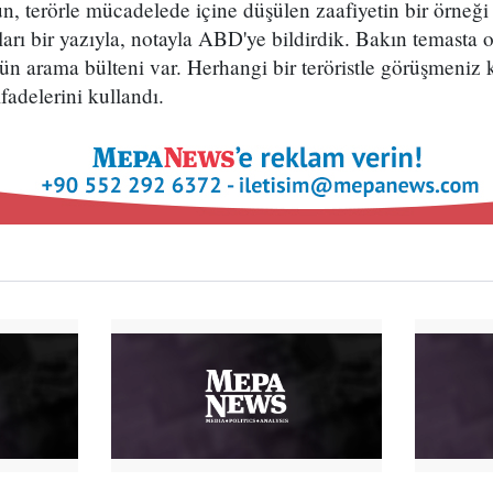
, terörle mücadelede içine düşülen zaafiyetin bir örneği
arı bir yazıyla, notayla ABD'ye bildirdik. Bakın temasta 
arama bülteni var. Herhangi bir teröristle görüşmeniz 
ifadelerini kullandı.