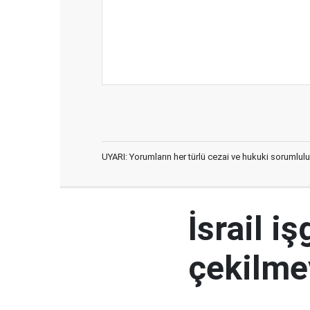
UYARI: Yorumların her türlü cezai ve hukuki sorumlulu
İsrail i
çekilme