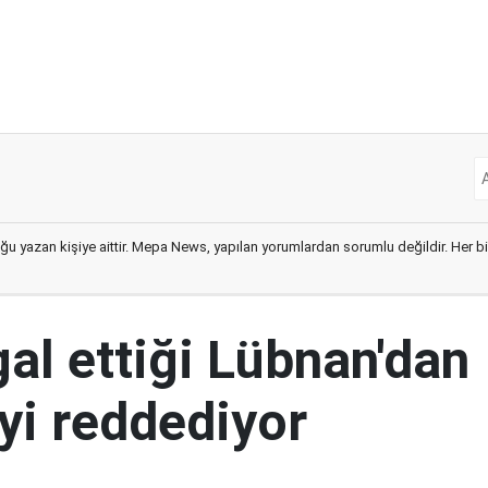
ğu yazan kişiye aittir. Mepa News, yapılan yorumlardan sorumlu değildir. Her bir 
şgal ettiği Lübnan'dan
yi reddediyor