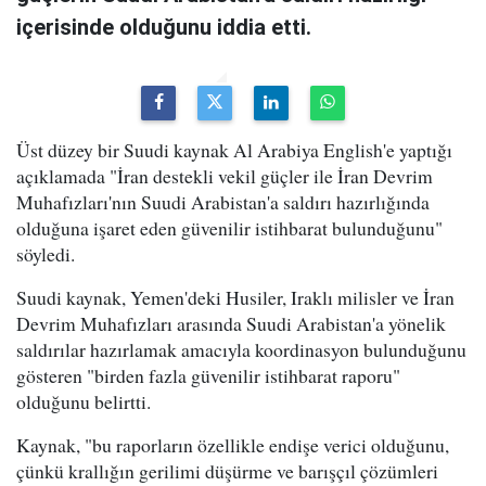
içerisinde olduğunu iddia etti.
Üst düzey bir Suudi kaynak Al Arabiya English'e yaptığı
açıklamada "İran destekli vekil güçler ile İran Devrim
Muhafızları'nın Suudi Arabistan'a saldırı hazırlığında
olduğuna işaret eden güvenilir istihbarat bulunduğunu"
söyledi.
Suudi kaynak, Yemen'deki Husiler, Iraklı milisler ve İran
Devrim Muhafızları arasında Suudi Arabistan'a yönelik
saldırılar hazırlamak amacıyla koordinasyon bulunduğunu
gösteren "birden fazla güvenilir istihbarat raporu"
olduğunu belirtti.
Kaynak, "bu raporların özellikle endişe verici olduğunu,
çünkü krallığın gerilimi düşürme ve barışçıl çözümleri