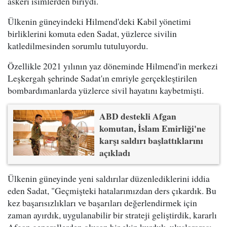
askeri isimlerden biriydi.
Ülkenin güneyindeki Hilmend'deki Kabil yönetimi
birliklerini komuta eden Sadat, yüzlerce sivilin
katledilmesinden sorumlu tutuluyordu.
Özellikle 2021 yılının yaz döneminde Hilmend'in merkezi
Leşkergah şehrinde Sadat'ın emriyle gerçekleştirilen
bombardımanlarda yüzlerce sivil hayatını kaybetmişti.
ABD destekli Afgan
komutan, İslam Emirliği'ne
karşı saldırı başlattıklarını
açıkladı
Ülkenin güneyinde yeni saldırılar düzenlediklerini iddia
eden Sadat, "Geçmişteki hatalarımızdan ders çıkardık. Bu
kez başarısızlıkları ve başarıları değerlendirmek için
zaman ayırdık, uygulanabilir bir strateji geliştirdik, kararlı