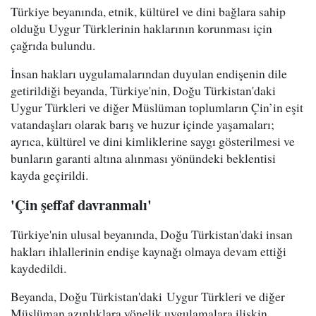
Türkiye beyanında, etnik, kültürel ve dini bağlara sahip
olduğu Uygur Türklerinin haklarının korunması için
çağrıda bulundu.
İnsan hakları uygulamalarından duyulan endişenin dile
getirildiği beyanda, Türkiye'nin, Doğu Türkistan'daki
Uygur Türkleri ve diğer Müslüman toplumların Çin’in eşit
vatandaşları olarak barış ve huzur içinde yaşamaları;
ayrıca, kültürel ve dini kimliklerine saygı gösterilmesi ve
bunların garanti altına alınması yönündeki beklentisi
kayda geçirildi.
'Çin şeffaf davranmalı'
Türkiye'nin ulusal beyanında, Doğu Türkistan'daki insan
hakları ihlallerinin endişe kaynağı olmaya devam ettiği
kaydedildi.
Beyanda, Doğu Türkistan'daki Uygur Türkleri ve diğer
Müslüman azınlıklara yönelik uygulamalara ilişkin,