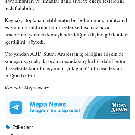
havalimanları ve limanlar dahil sivil ve enerji tesislerini
hedef alabilir.
Kaynak, "toplanan istihbaratın bir bölümünün, muhtemel
eş zamanlı saldırılar için füzeler ve insansız hava
araçlarının yeniden konuşlandırıldığına ilişkin gözlemleri
içerdiğini" söyledi.
Öte yandan ABD-Suudi Arabistan iş birliğine ilişkin de
konuşan kaynak, iki ordu arasındaki iş birliği dahil bütün
düzeylerde koordinasyonun "çok güçlü" olmaya devam
ettiğini belirtti.
Kaynak: Mepa News
Etiketler :
İran