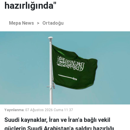
hazırlığında"
Mepa News
>
Ortadoğu
Yayınlanma:
07 Ağustos 2026 Cuma 11:37
Suudi kaynaklar, İran ve İran'a bağlı vekil
güçlerin Suudi Arabistan'a saldırı hazırlığı