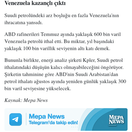
Venezuela kazançlı çıktı
Suudi petrolündeki arz boşluğu en fazla Venezuela'nın
ihracatına yansıdı.
ABD rafinerileri Temmuz ayında yaklaşık 600 bin varil
Venezuela petrolü ithal etti. Bu miktar, yıl başındaki
yaklaşık 100 bin varillik seviyenin altı katı demek.
Bununla birlikte, enerji analiz şirketi Kpler, Suudi petrol
ithalatındaki düşüşün kalıcı olmayabileceğini öngörüyor.
Şirketin tahminine göre ABD'nin Suudi Arabistan'dan
petrol ithalatı ağustos ayında yeniden günlük yaklaşık 300
bin varil seviyesine yükselecek.
Kaynak: Mepa News