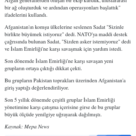
Afgan generallerden oluşan bir ekip kurduk, uluslararası
bir ağ oluşturduk ve ardından operasyonları başlattık"
ifadelerini kullandı.
Afganistan'ın komşu ülkelerine seslenen Sadat "Sizinle
birlikte büyümek istiyoruz" dedi. NATO'ya maddi destek
çağrısında bulunan Sadat, "Sizden asker istemiyoruz" dedi
ve İslam Emirliği'ne karşı savaşmak için yardım istedi.
Son dönemde İslam Emirliği'ne karşı savaşan yeni
grupların ortaya çıktığı dikkat çekti.
Bu grupların Pakistan toprakları üzerinden Afganistan'a
giriş yaptığı değerlendiriliyor.
Son 5 yıllık dönemde çeşitli gruplar İslam Emirliği
yönetimine karşı çatışma içerisine girse de bu gruplar
büyük ölçüde yenilgiye uğrayarak dağılmıştı.
Kaynak: Mepa News