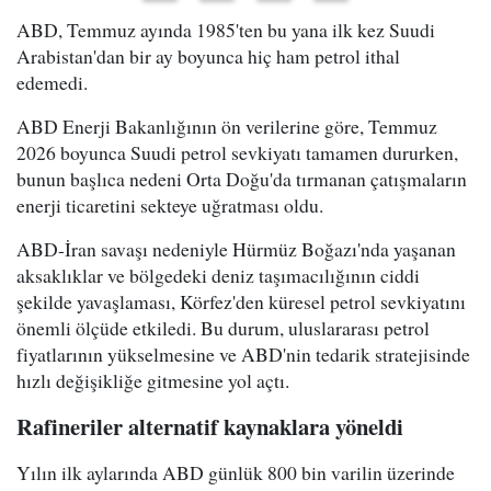
ABD, Temmuz ayında 1985'ten bu yana ilk kez Suudi
Arabistan'dan bir ay boyunca hiç ham petrol ithal
edemedi.
ABD Enerji Bakanlığının ön verilerine göre, Temmuz
2026 boyunca Suudi petrol sevkiyatı tamamen dururken,
bunun başlıca nedeni Orta Doğu'da tırmanan çatışmaların
enerji ticaretini sekteye uğratması oldu.
ABD-İran savaşı nedeniyle Hürmüz Boğazı'nda yaşanan
aksaklıklar ve bölgedeki deniz taşımacılığının ciddi
şekilde yavaşlaması, Körfez'den küresel petrol sevkiyatını
önemli ölçüde etkiledi. Bu durum, uluslararası petrol
fiyatlarının yükselmesine ve ABD'nin tedarik stratejisinde
hızlı değişikliğe gitmesine yol açtı.
Rafineriler alternatif kaynaklara yöneldi
Yılın ilk aylarında ABD günlük 800 bin varilin üzerinde