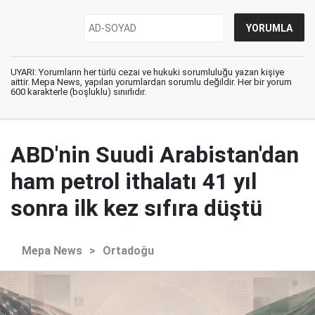
UYARI: Yorumların her türlü cezai ve hukuki sorumluluğu yazan kişiye
aittir. Mepa News, yapılan yorumlardan sorumlu değildir. Her bir yorum
600 karakterle (boşluklu) sınırlıdır.
ABD'nin Suudi Arabistan'dan
ham petrol ithalatı 41 yıl
sonra ilk kez sıfıra düştü
Mepa News
>
Ortadoğu