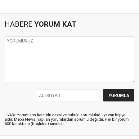
HABERE
YORUM KAT
UYARI: Yorumların her türlü cezai ve hukuki sorumluluğu yazan kişiye
aittir. Mepa News, yapılan yorumlardan sorumlu değildir. Her bir yorum
600 karakterle (boşluklu) sınırlıdır.