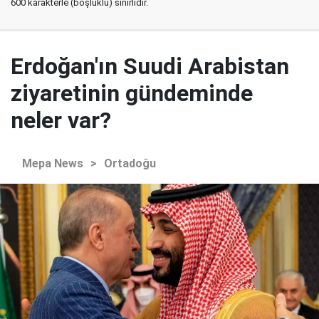
600 karakterle (boşluklu) sınırlıdır.
Erdoğan'ın Suudi Arabistan
ziyaretinin gündeminde
neler var?
Mepa News
>
Ortadoğu