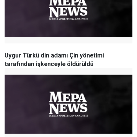
Uygur Türkü din adamı Çin yönetimi
tarafından işkenceyle öldürüldü