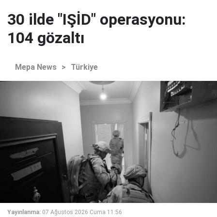
30 ilde "IŞİD" operasyonu:
104 gözaltı
Mepa News
>
Türkiye
Yayınlanma:
07 Ağustos 2026 Cuma 11:56