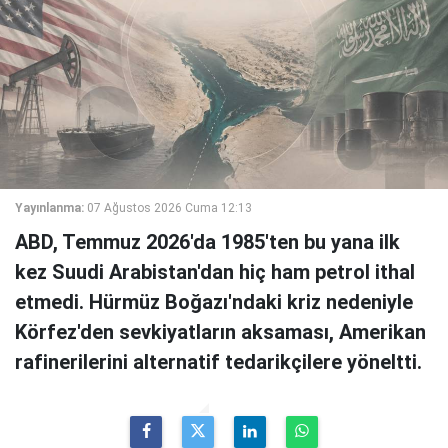
Yayınlanma:
07 Ağustos 2026 Cuma 12:13
ABD, Temmuz 2026'da 1985'ten bu yana ilk
kez Suudi Arabistan'dan hiç ham petrol ithal
etmedi. Hürmüz Boğazı'ndaki kriz nedeniyle
Körfez'den sevkiyatların aksaması, Amerikan
rafinerilerini alternatif tedarikçilere yöneltti.