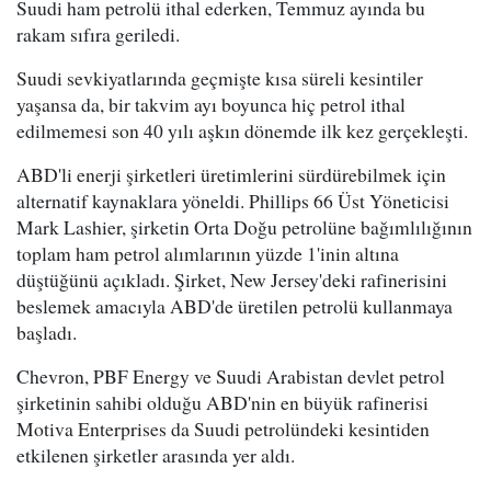
Suudi ham petrolü ithal ederken, Temmuz ayında bu
rakam sıfıra geriledi.
Suudi sevkiyatlarında geçmişte kısa süreli kesintiler
yaşansa da, bir takvim ayı boyunca hiç petrol ithal
edilmemesi son 40 yılı aşkın dönemde ilk kez gerçekleşti.
ABD'li enerji şirketleri üretimlerini sürdürebilmek için
alternatif kaynaklara yöneldi. Phillips 66 Üst Yöneticisi
Mark Lashier, şirketin Orta Doğu petrolüne bağımlılığının
toplam ham petrol alımlarının yüzde 1'inin altına
düştüğünü açıkladı. Şirket, New Jersey'deki rafinerisini
beslemek amacıyla ABD'de üretilen petrolü kullanmaya
başladı.
Chevron, PBF Energy ve Suudi Arabistan devlet petrol
şirketinin sahibi olduğu ABD'nin en büyük rafinerisi
Motiva Enterprises da Suudi petrolündeki kesintiden
etkilenen şirketler arasında yer aldı.