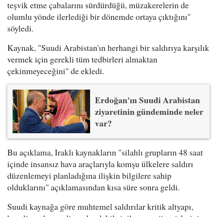
teşvik etme çabalarını sürdürdüğü, müzakerelerin de
olumlu yönde ilerlediği bir dönemde ortaya çıktığını"
söyledi.
Kaynak, "Suudi Arabistan'ın herhangi bir saldırıya karşılık
vermek için gerekli tüm tedbirleri almaktan
çekinmeyeceğini" de ekledi.
Erdoğan'ın Suudi Arabistan
ziyaretinin gündeminde neler
var?
Bu açıklama, Iraklı kaynakların "silahlı grupların 48 saat
içinde insansız hava araçlarıyla komşu ülkelere saldırı
düzenlemeyi planladığına ilişkin bilgilere sahip
olduklarını" açıklamasından kısa süre sonra geldi.
Suudi kaynağa göre muhtemel saldırılar kritik altyapı,