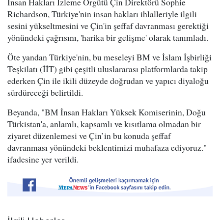
İnsan Hakları İzleme Örgütü Çin Direktörü Sophie
Richardson, Türkiye'nin insan hakları ihlalleriyle ilgili
sesini yükseltmesini ve Çin'in şeffaf davranması gerektiği
yönündeki çağrısını, 'harika bir gelişme' olarak tanımladı.
Öte yandan Türkiye'nin, bu meseleyi BM ve İslam İşbirliği
Teşkilatı (İİT) gibi çeşitli uluslararası platformlarda takip
ederken Çin ile ikili düzeyde doğrudan ve yapıcı diyaloğu
sürdüreceği belirtildi.
Beyanda, "BM İnsan Hakları Yüksek Komiserinin, Doğu
Türkistan'a, anlamlı, kapsamlı ve kısıtlama olmadan bir
ziyaret düzenlemesi ve Çin’in bu konuda şeffaf
davranması yönündeki beklentimizi muhafaza ediyoruz."
ifadesine yer verildi.