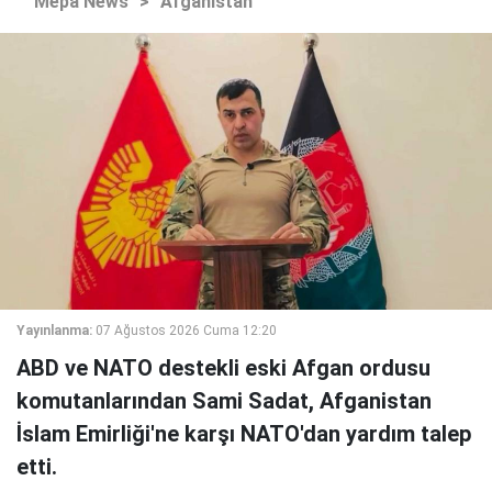
Mepa News
>
Afganistan
Yayınlanma:
07 Ağustos 2026 Cuma 12:20
ABD ve NATO destekli eski Afgan ordusu
komutanlarından Sami Sadat, Afganistan
İslam Emirliği'ne karşı NATO'dan yardım talep
etti.