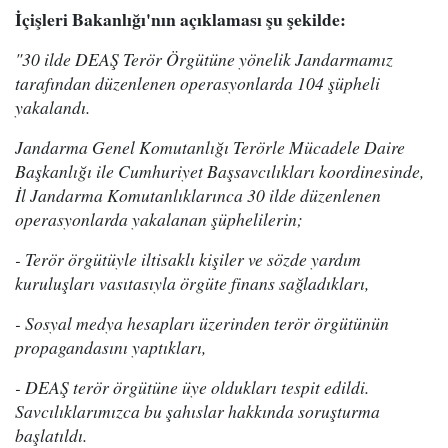
İçişleri Bakanlığı'nın açıklaması şu şekilde:
"30 ilde DEAŞ Terör Örgütüne yönelik Jandarmamız
tarafından düzenlenen operasyonlarda 104 şüpheli
yakalandı.
Jandarma Genel Komutanlığı Terörle Mücadele Daire
Başkanlığı ile Cumhuriyet Başsavcılıkları koordinesinde,
İl Jandarma Komutanlıklarınca 30 ilde düzenlenen
operasyonlarda yakalanan şüphelilerin;
- Terör örgütüyle iltisaklı kişiler ve sözde yardım
kuruluşları vasıtasıyla örgüte finans sağladıkları,
- Sosyal medya hesapları üzerinden terör örgütünün
propagandasını yaptıkları,
- DEAŞ terör örgütüne üye oldukları tespit edildi.
Savcılıklarımızca bu şahıslar hakkında soruşturma
başlatıldı.