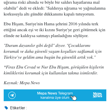
uğrama riski altında ve böyle bir saldırı hayatlarına mal
olabilir" dedi ve ekledi: "Saldırıya uğrama ve yağmalanma
korkusuyla altı gündür dükkanımı kapalı tutuyorum.
Ebu Hişam, Suriye'nin Hama şehrini 2016 yılında terk
ettiğini ancak eşi ve iki kızını Suriye'ye geri götürmek için
elinde ne kaldıysa satmayı planladığını söylüyor.
"Durum dayanılır gibi değil" diyor. "Çocuklarımı
korumak ve daha güvenli yaşam koşulları sağlamak için
Türkiye'ye geldim ama bugün bu güvenlik artık yok."
*Firas Ebu Cevad ve Nur Ebu Hişam, görüşülen kişilerin
kimliklerini korumak için kullanılan takma isimlerdir.
Kaynak: Mepa News
Etiketler :