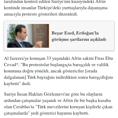
tarafından kontrol edilen Suriye'nin kuzeyindeki Afrin
kentinde insanlar Türkiye'deki yurttaşlarıyla dayanışma
amacıyla protesto gösterileri düzenledi.
Beşar Esed, Erdoğan'la
görüşme şartlarını açıkladı
Al Jazeera'ye konuşan 33 yaşındaki Afrin sakini Firas Ebu
Cevad*, "Bu protestolar başlangıçta barışçıldı ve valilik
konutuna doğru yöneldi, ancak göstericiler [orada
dalgalanan] Türk bayrağını indirdikten sonra barışçıllığını
kaybetti" dedi.
Suriye İnsan Hakları Gözlemevi'ne göre bu olayların
ardından çatışmalar yaşandı ve Afrin ile bir başka kasaba
olan Cerablus'ta "Türk mevzilerini koruyan kişilerle çıkan
çatışmalarda" yedi gösterici hayatını kaybetti.