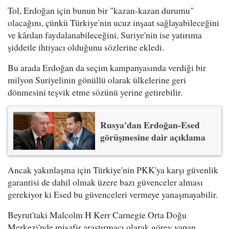
Tol, Erdoğan için bunun bir "kazan-kazan durumu"
olacağını, çünkü Türkiye'nin ucuz inşaat sağlayabileceğini
ve kârdan faydalanabileceğini, Suriye'nin ise yatırıma
şiddetle ihtiyacı olduğunu sözlerine ekledi.
Bu arada Erdoğan da seçim kampanyasında verdiği bir
milyon Suriyelinin gönüllü olarak ülkelerine geri
dönmesini teşvik etme sözünü yerine getirebilir.
Rusya'dan Erdoğan-Esed
görüşmesine dair açıklama
Ancak yakınlaşma için Türkiye'nin PKK'ya karşı güvenlik
garantisi de dahil olmak üzere bazı güvenceler alması
gerekiyor ki Esed bu güvenceleri vermeye yanaşmayabilir.
Beyrut'taki Malcolm H Kerr Carnegie Orta Doğu
Merkezi'nde misafir araştırmacı olarak görev yapan