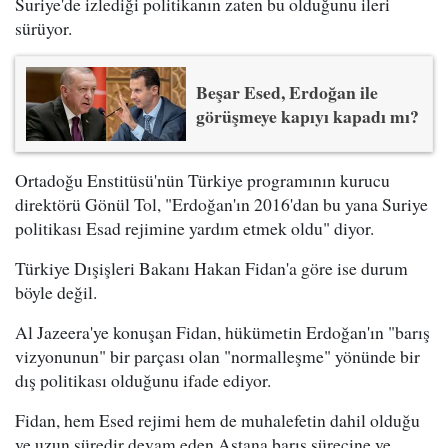
Suriye'de izlediği politikanın zaten bu olduğunu ileri
sürüyor.
Beşar Esed, Erdoğan ile
görüşmeye kapıyı kapadı mı?
Ortadoğu Enstitüsü'nün Türkiye programının kurucu
direktörü Gönül Tol, "Erdoğan'ın 2016'dan bu yana Suriye
politikası Esad rejimine yardım etmek oldu" diyor.
Türkiye Dışişleri Bakanı Hakan Fidan'a göre ise durum
böyle değil.
Al Jazeera'ye konuşan Fidan, hükümetin Erdoğan'ın "barış
vizyonunun" bir parçası olan "normalleşme" yönünde bir
dış politikası olduğunu ifade ediyor.
Fidan, hem Esed rejimi hem de muhalefetin dahil olduğu
ve uzun süredir devam eden Astana barış sürecine ve