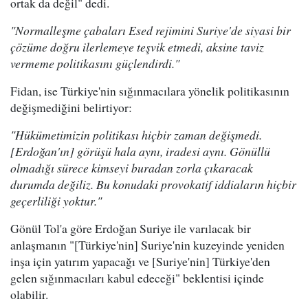
ortak da değil" dedi.
"Normalleşme çabaları Esed rejimini Suriye'de siyasi bir
çözüme doğru ilerlemeye teşvik etmedi, aksine taviz
vermeme politikasını güçlendirdi."
Fidan, ise Türkiye'nin sığınmacılara yönelik politikasının
değişmediğini belirtiyor:
"Hükümetimizin politikası hiçbir zaman değişmedi.
[Erdoğan'ın] görüşü hala aynı, iradesi aynı. Gönüllü
olmadığı sürece kimseyi buradan zorla çıkaracak
durumda değiliz. Bu konudaki provokatif iddiaların hiçbir
geçerliliği yoktur."
Gönül Tol'a göre Erdoğan Suriye ile varılacak bir
anlaşmanın "[Türkiye'nin] Suriye'nin kuzeyinde yeniden
inşa için yatırım yapacağı ve [Suriye'nin] Türkiye'den
gelen sığınmacıları kabul edeceği" beklentisi içinde
olabilir.