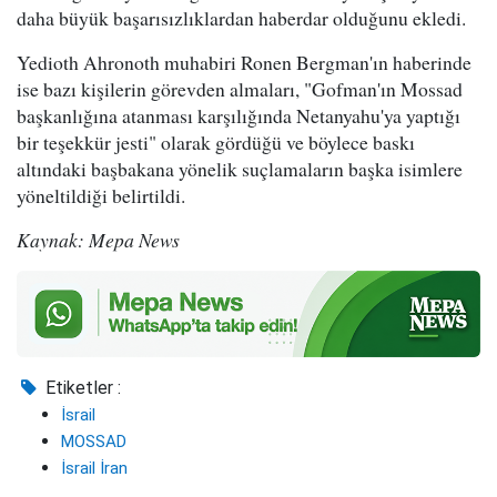
daha büyük başarısızlıklardan haberdar olduğunu ekledi.
Yedioth Ahronoth muhabiri Ronen Bergman'ın haberinde
ise bazı kişilerin görevden almaları, "Gofman'ın Mossad
başkanlığına atanması karşılığında Netanyahu'ya yaptığı
bir teşekkür jesti" olarak gördüğü ve böylece baskı
altındaki başbakana yönelik suçlamaların başka isimlere
yöneltildiği belirtildi.
Kaynak: Mepa News
Etiketler :
İsrail
MOSSAD
İsrail İran