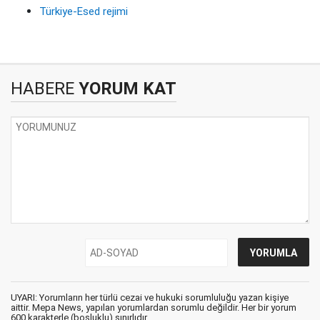
Türkiye-Esed rejimi
HABERE
YORUM KAT
UYARI: Yorumların her türlü cezai ve hukuki sorumluluğu yazan kişiye
aittir. Mepa News, yapılan yorumlardan sorumlu değildir. Her bir yorum
600 karakterle (boşluklu) sınırlıdır.