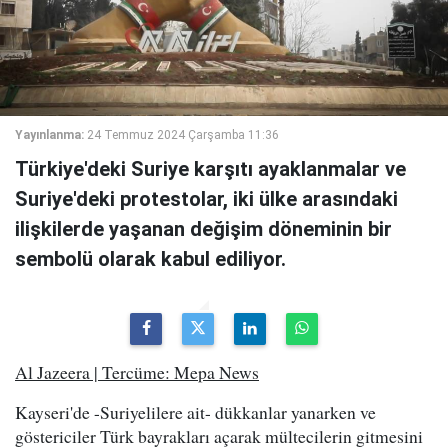
Yayınlanma:
24 Temmuz 2024 Çarşamba 11:36
Türkiye'deki Suriye karşıtı ayaklanmalar ve
Suriye'deki protestolar, iki ülke arasındaki
ilişkilerde yaşanan değişim döneminin bir
sembolü olarak kabul ediliyor.
Al Jazeera | Tercüme: Mepa News
Kayseri'de -Suriyelilere ait- dükkanlar yanarken ve
göstericiler Türk bayrakları açarak mültecilerin gitmesini