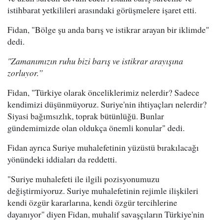
istihbarat yetkilileri arasındaki görüşmelere işaret etti.
Fidan, "Bölge şu anda barış ve istikrar arayan bir iklimde"
dedi.
"Zamanımızın ruhu bizi barış ve istikrar arayışına
zorluyor.”
Fidan, "Türkiye olarak önceliklerimiz nelerdir? Sadece
kendimizi düşünmüyoruz. Suriye'nin ihtiyaçları nelerdir?
Siyasi bağımsızlık, toprak bütünlüğü. Bunlar
gündemimizde olan oldukça önemli konular" dedi.
Fidan ayrıca Suriye muhalefetinin yüzüstü bırakılacağı
yönündeki iddiaları da reddetti.
"Suriye muhalefeti ile ilgili pozisyonumuzu
değiştirmiyoruz. Suriye muhalefetinin rejimle ilişkileri
kendi özgür kararlarına, kendi özgür tercihlerine
dayanıyor" diyen Fidan, muhalif savaşçıların Türkiye'nin