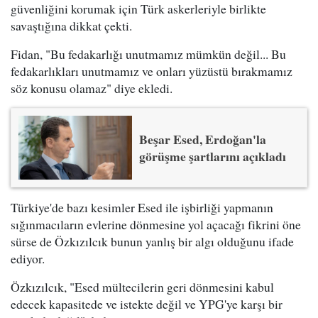
güvenliğini korumak için Türk askerleriyle birlikte
savaştığına dikkat çekti.
Fidan, "Bu fedakarlığı unutmamız mümkün değil... Bu
fedakarlıkları unutmamız ve onları yüzüstü bırakmamız
söz konusu olamaz" diye ekledi.
Beşar Esed, Erdoğan'la
görüşme şartlarını açıkladı
Türkiye'de bazı kesimler Esed ile işbirliği yapmanın
sığınmacıların evlerine dönmesine yol açacağı fikrini öne
sürse de Özkızılcık bunun yanlış bir algı olduğunu ifade
ediyor.
Özkızılcık, "Esed mültecilerin geri dönmesini kabul
edecek kapasitede ve istekte değil ve YPG'ye karşı bir