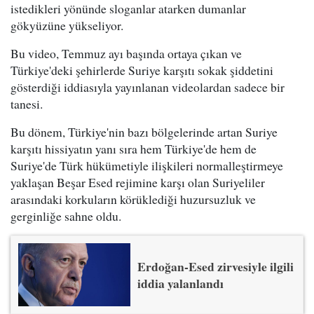
istedikleri yönünde sloganlar atarken dumanlar
gökyüzüne yükseliyor.
Bu video, Temmuz ayı başında ortaya çıkan ve
Türkiye'deki şehirlerde Suriye karşıtı sokak şiddetini
gösterdiği iddiasıyla yayınlanan videolardan sadece bir
tanesi.
Bu dönem, Türkiye'nin bazı bölgelerinde artan Suriye
karşıtı hissiyatın yanı sıra hem Türkiye'de hem de
Suriye'de Türk hükümetiyle ilişkileri normalleştirmeye
yaklaşan Beşar Esed rejimine karşı olan Suriyeliler
arasındaki korkuların körüklediği huzursuzluk ve
gerginliğe sahne oldu.
Erdoğan-Esed zirvesiyle ilgili
iddia yalanlandı