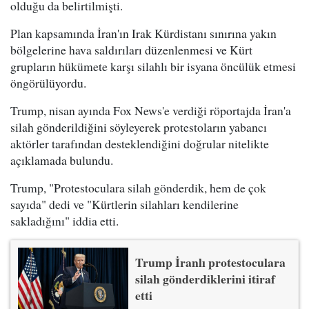
olduğu da belirtilmişti.
Plan kapsamında İran'ın Irak Kürdistanı sınırına yakın
bölgelerine hava saldırıları düzenlenmesi ve Kürt
grupların hükümete karşı silahlı bir isyana öncülük etmesi
öngörülüyordu.
Trump, nisan ayında Fox News'e verdiği röportajda İran'a
silah gönderildiğini söyleyerek protestoların yabancı
aktörler tarafından desteklendiğini doğrular nitelikte
açıklamada bulundu.
Trump, "Protestoculara silah gönderdik, hem de çok
sayıda" dedi ve "Kürtlerin silahları kendilerine
sakladığını" iddia etti.
Trump İranlı protestoculara
silah gönderdiklerini itiraf
etti