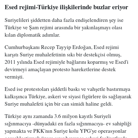
Esed rejimi-Türkiye ilişkilerinde buzlar eriyor
Suriyelileri şiddetten daha fazla endişelendiren şey ise
Türkiye ve Şam rejimi arasında bir yakınlaşmayı olası
kılan diplomatik adımlar.
Cumhurbaşkanı Recep Tayyip Erdoğan, Esed rejimi
karşıtı Suriye muhalefetinin sıkı bir destekçisi olmuş,
2011 yılında Esed rejimiyle bağlarını koparmış ve Esed'i
devirmeyi amaçlayan protesto hareketlerine destek
vermişti.
Esed ise protestoları şiddetli baskı ve vahşetle bastırmaya
kalkışınca Türkiye, askeri ve siyasi figürlere üs sağlayarak
Suriye muhalefeti için bir can simidi haline geldi.
Türkiye aynı zamanda 3.6 milyon kayıtlı Suriyeli
sığınmacıya -dünyadaki en fazla sığınmacıya- ev sahipliği
yapmakta ve PKK'nın Suriye kolu YPG'ye operasyonlar