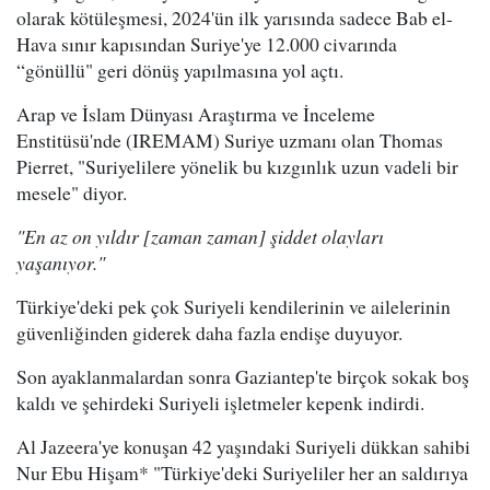
olarak kötüleşmesi, 2024'ün ilk yarısında sadece Bab el-
Hava sınır kapısından Suriye'ye 12.000 civarında
“gönüllü" geri dönüş yapılmasına yol açtı.
Arap ve İslam Dünyası Araştırma ve İnceleme
Enstitüsü'nde (IREMAM) Suriye uzmanı olan Thomas
Pierret, "Suriyelilere yönelik bu kızgınlık uzun vadeli bir
mesele" diyor.
"En az on yıldır [zaman zaman] şiddet olayları
yaşanıyor."
Türkiye'deki pek çok Suriyeli kendilerinin ve ailelerinin
güvenliğinden giderek daha fazla endişe duyuyor.
Son ayaklanmalardan sonra Gaziantep'te birçok sokak boş
kaldı ve şehirdeki Suriyeli işletmeler kepenk indirdi.
Al Jazeera'ye konuşan 42 yaşındaki Suriyeli dükkan sahibi
Nur Ebu Hişam* "Türkiye'deki Suriyeliler her an saldırıya