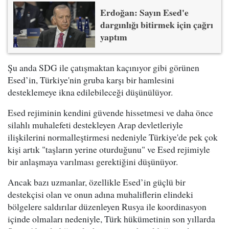
Erdoğan: Sayın Esed'e
dargınlığı bitirmek için çağrı
yaptım
Şu anda SDG ile çatışmaktan kaçınıyor gibi görünen
Esed’in, Türkiye'nin gruba karşı bir hamlesini
desteklemeye ikna edilebileceği düşünülüyor.
Esed rejiminin kendini güvende hissetmesi ve daha önce
silahlı muhalefeti destekleyen Arap devletleriyle
ilişkilerini normalleştirmesi nedeniyle Türkiye'de pek çok
kişi artık "taşların yerine oturduğunu" ve Esed rejimiyle
bir anlaşmaya varılması gerektiğini düşünüyor.
Ancak bazı uzmanlar, özellikle Esed’in güçlü bir
destekçisi olan ve onun adına muhaliflerin elindeki
bölgelere saldırılar düzenleyen Rusya ile koordinasyon
içinde olmaları nedeniyle, Türk hükümetinin son yıllarda