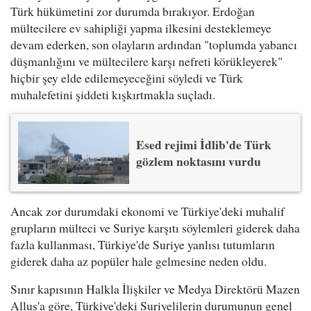
Türk hükümetini zor durumda bırakıyor. Erdoğan
mültecilere ev sahipliği yapma ilkesini desteklemeye
devam ederken, son olayların ardından "toplumda yabancı
düşmanlığını ve mültecilere karşı nefreti körükleyerek"
hiçbir şey elde edilemeyeceğini söyledi ve Türk
muhalefetini şiddeti kışkırtmakla suçladı.
Esed rejimi İdlib'de Türk
gözlem noktasını vurdu
Ancak zor durumdaki ekonomi ve Türkiye'deki muhalif
grupların mülteci ve Suriye karşıtı söylemleri giderek daha
fazla kullanması, Türkiye'de Suriye yanlısı tutumların
giderek daha az popüler hale gelmesine neden oldu.
Sınır kapısının Halkla İlişkiler ve Medya Direktörü Mazen
Alluş'a göre, Türkiye'deki Suriyelilerin durumunun genel