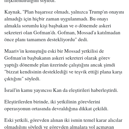
ilişkilendirdiğini söyledi.
Kaynak, "Plan başarısız olmadı, yalnızca Trump'ın onayını
almadığı için hiçbir zaman uygulanmadı. Bu onayı
almakla sorumlu kişi başbakan ve o dönemde askeri
sekreteri olan Gofman'dı. Gofman, Mossad'a katılmadan
önce planı tamamen destekliyordu" dedi.
Maariv'in konuştuğu eski bir Mossad yetkilisi de
Gofman'ın başbakanın askeri sekreteri olarak görev
yaptığı dönemde plan üzerinde çalıştığını ancak şimdi
"bizzat kendisinin desteklediği ve teşvik ettiği plana karşı
çıktığını" söyledi.
İsrail'in kamu yayıncısı Kan da eleştirileri haberleştirdi.
Eleştirilerden birinde, iki yetkilinin görevlerini
operasyonun ortasında devraldığına dikkat çekildi.
Eski yetkili, görevden alınan iki ismin temel karar alıcılar
olmadığını söyledi ve görevden almalara yol açmayan