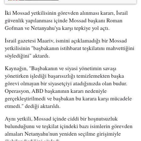
İki Mossad yetkilisinin görevden alınması kararı, İsrail
güvenlik yapılanması içinde Mossad başkanı Roman
Gofman ve Netanyahu'ya karşı tepkiye yol açtı.
İsrail gazetesi Maariv, ismini açıklamadığı bir Mossad
yetkilisinin "başbakanın istihbarat teşkilatını mahvettiğini
söylediğini" aktardı.
Kaynağın, "Başbakanın ve siyasi yönetimin savaşı
yönetirken işlediği başarısızlığı temizlemekten başka
görevi olmayan bir siyasetçiyi atadığınızda olan budur.
Operasyon, ABD başkanının kararı nedeniyle
gerçekleştirilmedi ve başbakan bu karara karşı mücadele
etmedi." dediği aktarıldı.
Aynı yetkili, Mossad içinde ciddi bir hoşnutsuzluk
bulunduğunu ve teşkilat içindeki bazı isimlerin görevden
almaları Netanyahu'nun yeniden seçilme girişimiyle