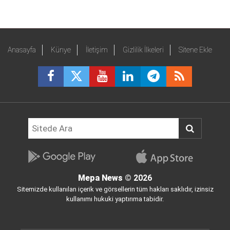
Anasayfa
Künye
İletişim
Gizlilik İlkeleri
Sitene Ekle
Mepa News
© 2026
Sitemizde kullanılan içerik ve görsellerin tüm hakları saklıdır, izinsiz
kullanımı hukuki yaptırıma tabidir.