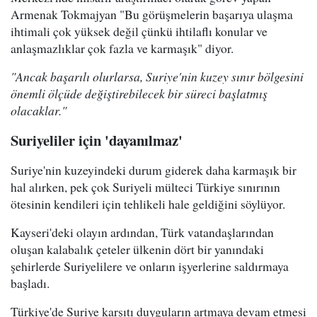
Armenak Tokmajyan "Bu görüşmelerin başarıya ulaşma
ihtimali çok yüksek değil çünkü ihtilaflı konular ve
anlaşmazlıklar çok fazla ve karmaşık" diyor.
"Ancak başarılı olurlarsa, Suriye'nin kuzey sınır bölgesini
önemli ölçüde değiştirebilecek bir süreci başlatmış
olacaklar."
Suriyeliler için 'dayanılmaz'
Suriye'nin kuzeyindeki durum giderek daha karmaşık bir
hal alırken, pek çok Suriyeli mülteci Türkiye sınırının
ötesinin kendileri için tehlikeli hale geldiğini söylüyor.
Kayseri'deki olayın ardından, Türk vatandaşlarından
oluşan kalabalık çeteler ülkenin dört bir yanındaki
şehirlerde Suriyelilere ve onların işyerlerine saldırmaya
başladı.
Türkiye'de Suriye karşıtı duyguların artmaya devam etmesi