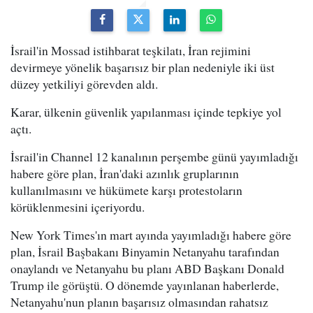
İsrail'in Mossad istihbarat teşkilatı, İran rejimini
devirmeye yönelik başarısız bir plan nedeniyle iki üst
düzey yetkiliyi görevden aldı.
Karar, ülkenin güvenlik yapılanması içinde tepkiye yol
açtı.
İsrail'in Channel 12 kanalının perşembe günü yayımladığı
habere göre plan, İran'daki azınlık gruplarının
kullanılmasını ve hükümete karşı protestoların
körüklenmesini içeriyordu.
New York Times'ın mart ayında yayımladığı habere göre
plan, İsrail Başbakanı Binyamin Netanyahu tarafından
onaylandı ve Netanyahu bu planı ABD Başkanı Donald
Trump ile görüştü. O dönemde yayınlanan haberlerde,
Netanyahu'nun planın başarısız olmasından rahatsız