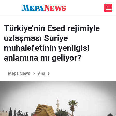
Türkiye'nin Esed rejimiyle
uzlaşması Suriye
muhalefetinin yenilgisi
anlamına mı geliyor?
Mepa News
>
Analiz