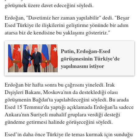
görüşmek üzere davet edeceğini söyledi.
Erdoğan, "Davetimiz her zaman yapılabilir" dedi. "Beşar
Esed Türkiye ile ilişkilerini geliştirme yönünde bir adım
atarsa biz de kendisine bu yaklaşımı gösteririz."
Putin, Erdoğan-Esed
görüşmesinin Türkiye'de
yapılmasını istiyor
Erdoğan bir hafta sonra bu çağrısını yineledi. Irak
Dışişleri Bakanı, Moskova'nın da desteklediği olası
görüşmenin Bağdat'ta yapılabileceğini söyledi. Bu arada
Esed 15 Temmuz'da yaptığı açıklamada Erdoğan'la sadece
Ankara'nın Suriyeli muhalif gruplara verdiği desteği
gündeme getirmesi halinde görüşeceğini söyledi.
Esed’in daha önce Türkiye ile temas kurmak için sunduğu