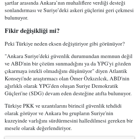
şartlar arasında Ankara’nın muhaliflere verdiği desteği
sonlandırması ve Suriye’deki askeri güçlerini geri çekmesi
bulunuyor.
Fikir değişikliği mi?
Peki Türkiye neden eksen değiştiriyor gibi görünüyor?
"Ankara Suriye'deki güvenlik durumundan memnun değil
ve ABD'nin bir çözüm sunmadığını ya da YPG'yi gözden
çıkarmaya istekli olmadığını düşünüyor" diyen Atlantik
Konseyi'nde araştırmacı olan Ömer Özkızılcık, ABD'nin
ağırlıklı olarak YPG'den oluşan Suriye Demokratik
Güçleri'ne (SDG) devam eden desteğine atıfta bulunuyor.
Türkiye PKK ve uzantılarını birincil güvenlik tehdidi
olarak görüyor ve Ankara bu grupların Suriye'nin
kuzeyinde varlığını sürdürmesini halledilmesi gereken bir
mesele olarak değerlendiriyor.