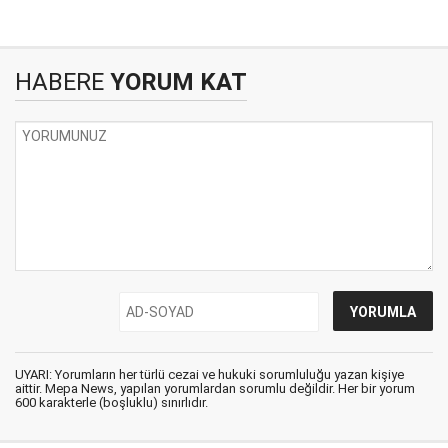
HABERE
YORUM KAT
UYARI: Yorumların her türlü cezai ve hukuki sorumluluğu yazan kişiye
aittir. Mepa News, yapılan yorumlardan sorumlu değildir. Her bir yorum
600 karakterle (boşluklu) sınırlıdır.