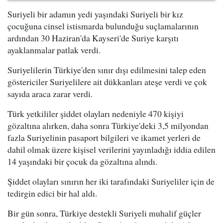
Suriyeli bir adamın yedi yaşındaki Suriyeli bir kız
çocuğuna cinsel istismarda bulunduğu suçlamalarının
ardından 30 Haziran'da Kayseri'de Suriye karşıtı
ayaklanmalar patlak verdi.
Suriyelilerin Türkiye'den sınır dışı edilmesini talep eden
göstericiler Suriyelilere ait dükkanları ateşe verdi ve çok
sayıda araca zarar verdi.
Türk yetkililer şiddet olayları nedeniyle 470 kişiyi
gözaltına alırken, daha sonra Türkiye'deki 3,5 milyondan
fazla Suriyelinin pasaport bilgileri ve ikamet yerleri de
dahil olmak üzere kişisel verilerini yayınladığı iddia edilen
14 yaşındaki bir çocuk da gözaltına alındı.
Şiddet olayları sınırın her iki tarafındaki Suriyeliler için de
tedirgin edici bir hal aldı.
Bir gün sonra, Türkiye destekli Suriyeli muhalif güçler