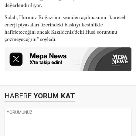
değerlendiriliyor.
Salah, Hürmüz Boğazı'nın yeniden açılmasının "küresel
enerji piyasaları üzerindeki baskıyı kesinlikle
hafifleteceğini ancak Kızıldeniz'deki Husi sorununu
çözmeyeceğini" söyledi.
HABERE
YORUM KAT