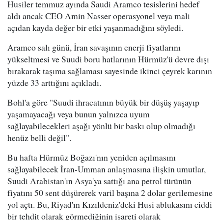
Husiler temmuz ayında Saudi Aramco tesislerini hedef
aldı ancak CEO Amin Nasser operasyonel veya mali
açıdan kayda değer bir etki yaşanmadığını söyledi.
Aramco salı günü, İran savaşının enerji fiyatlarını
yükseltmesi ve Suudi boru hatlarının Hürmüz'ü devre dışı
bırakarak taşıma sağlaması sayesinde ikinci çeyrek karının
yüzde 33 arttığını açıkladı.
Bohl'a göre "Suudi ihracatının büyük bir düşüş yaşayıp
yaşamayacağı veya bunun yalnızca uyum
sağlayabilecekleri aşağı yönlü bir baskı olup olmadığı
henüz belli değil".
Bu hafta Hürmüz Boğazı'nın yeniden açılmasını
sağlayabilecek İran-Umman anlaşmasına ilişkin umutlar,
Suudi Arabistan'ın Asya'ya sattığı ana petrol türünün
fiyatını 50 sent düşürerek varil başına 2 dolar gerilemesine
yol açtı. Bu, Riyad'ın Kızıldeniz'deki Husi ablukasını ciddi
bir tehdit olarak görmediğinin işareti olarak