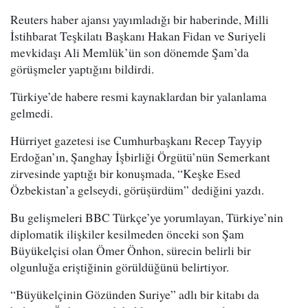
Reuters haber ajansı yayımladığı bir haberinde, Milli
İstihbarat Teşkilatı Başkanı Hakan Fidan ve Suriyeli
mevkidaşı Ali Memlük’ün son dönemde Şam’da
görüşmeler yaptığını bildirdi.
Türkiye’de habere resmi kaynaklardan bir yalanlama
gelmedi.
Hürriyet gazetesi ise Cumhurbaşkanı Recep Tayyip
Erdoğan’ın, Şanghay İşbirliği Örgütü’nün Semerkant
zirvesinde yaptığı bir konuşmada, “Keşke Esed
Özbekistan’a gelseydi, görüşürdüm” dediğini yazdı.
Bu gelişmeleri BBC Türkçe’ye yorumlayan, Türkiye’nin
diplomatik ilişkiler kesilmeden önceki son Şam
Büyükelçisi olan Ömer Önhon, sürecin belirli bir
olgunluğa eriştiğinin görüldüğünü belirtiyor.
“Büyükelçinin Gözünden Suriye” adlı bir kitabı da