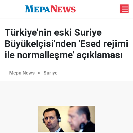
Türkiye'nin eski Suriye
Büyükelçisi'nden 'Esed rejimi
ile normalleşme' açıklaması
Mepa News
>
Suriye