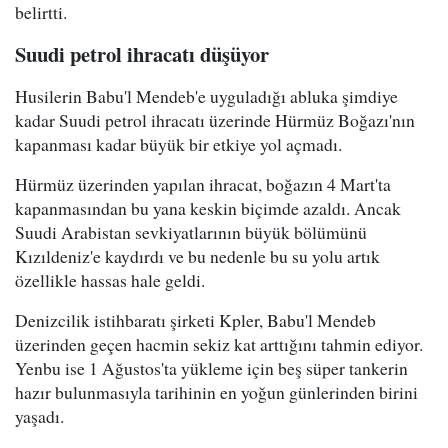
belirtti.
Suudi petrol ihracatı düşüyor
Husilerin Babu'l Mendeb'e uyguladığı abluka şimdiye
kadar Suudi petrol ihracatı üzerinde Hürmüz Boğazı'nın
kapanması kadar büyük bir etkiye yol açmadı.
Hürmüz üzerinden yapılan ihracat, boğazın 4 Mart'ta
kapanmasından bu yana keskin biçimde azaldı. Ancak
Suudi Arabistan sevkiyatlarının büyük bölümünü
Kızıldeniz'e kaydırdı ve bu nedenle bu su yolu artık
özellikle hassas hale geldi.
Denizcilik istihbaratı şirketi Kpler, Babu'l Mendeb
üzerinden geçen hacmin sekiz kat arttığını tahmin ediyor.
Yenbu ise 1 Ağustos'ta yükleme için beş süper tankerin
hazır bulunmasıyla tarihinin en yoğun günlerinden birini
yaşadı.