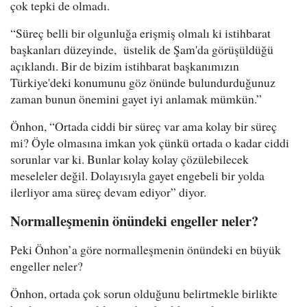
çok tepki de olmadı.
“Süreç belli bir olgunluğa erişmiş olmalı ki istihbarat
başkanları düzeyinde, üstelik de Şam'da görüşüldüğü
açıklandı. Bir de bizim istihbarat başkanımızın
Türkiye'deki konumunu göz önünde bulundurduğunuz
zaman bunun önemini gayet iyi anlamak mümkün.”
Önhon, “Ortada ciddi bir süreç var ama kolay bir süreç
mi? Öyle olmasına imkan yok çünkü ortada o kadar ciddi
sorunlar var ki. Bunlar kolay kolay çözülebilecek
meseleler değil. Dolayısıyla gayet engebeli bir yolda
ilerliyor ama süreç devam ediyor” diyor.
Normalleşmenin önündeki engeller neler?
Peki Önhon’a göre normalleşmenin önündeki en büyük
engeller neler?
Önhon, ortada çok sorun olduğunu belirtmekle birlikte