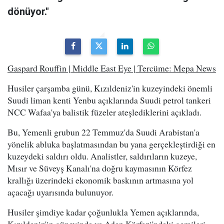
dönüyor."
Gaspard Rouffin | Middle East Eye | Tercüme: Mepa News
Husiler çarşamba günü, Kızıldeniz'in kuzeyindeki önemli
Suudi liman kenti Yenbu açıklarında Suudi petrol tankeri
NCC Wafaa'ya balistik füzeler ateşlediklerini açıkladı.
Bu, Yemenli grubun 22 Temmuz'da Suudi Arabistan'a
yönelik abluka başlatmasından bu yana gerçekleştirdiği en
kuzeydeki saldırı oldu. Analistler, saldırıların kuzeye,
Mısır ve Süveyş Kanalı'na doğru kaymasının Körfez
krallığı üzerindeki ekonomik baskının artmasına yol
açacağı uyarısında bulunuyor.
Husiler şimdiye kadar çoğunlukla Yemen açıklarında,