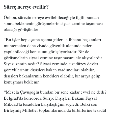
Süreç nereye evrilir?
Önhon, sürecin nereye evrilebileceğiyle ilgili bundan
sonra beklenenin görüşmelerin siyasi zemine taşınması
olacağı görüşünde:
“Bu işler hep aşama aşama gider. İstihbarat başkanları
muhtemelen daha ziyade güvenlik alanında neler
yapılabileceği konusunu görüşüyorlardır. Bir de
görüşmelerin siyasi zemine taşınmasını ele alıyorlardır.
Siyasi zemin nedir? Siyasi zeminde, üst düzey devlet
görevlilerinin; dışişleri bakan yardımcıları olabilir,
dışişleri bakanlarının kendileri olabilir, bir araya gelip
konuşması beklenir.
“Mesela Çavuşoğlu bundan bir sene kadar evvel ne dedi?
Belgrad'da koridorda Suriye Dışişleri Bakanı Faysal
Mikdad'la tesadüfen karşılaştığını söyledi. Belki son
Birleşmiş Milletler toplantılarında da birbirlerine tesadüf