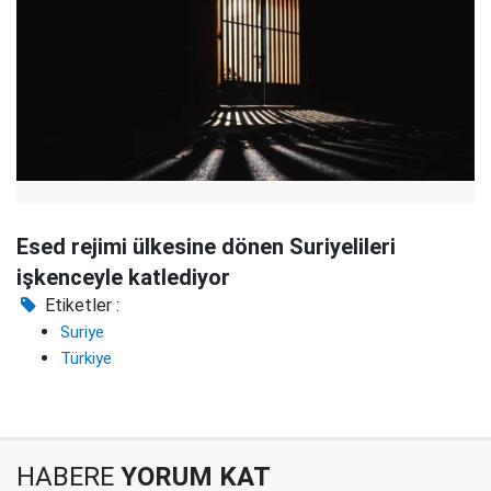
Esed rejimi ülkesine dönen Suriyelileri
işkenceyle katlediyor
Etiketler :
Suriye
Türkiye
HABERE
YORUM KAT