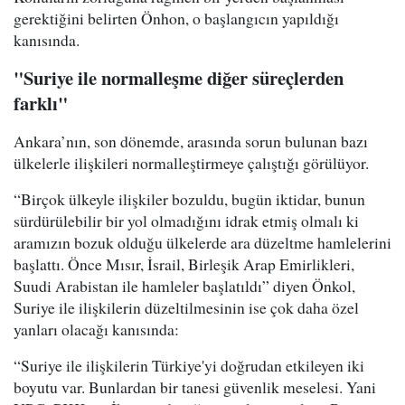
gerektiğini belirten Önhon, o başlangıcın yapıldığı
kanısında.
"Suriye ile normalleşme diğer süreçlerden
farklı"
Ankara’nın, son dönemde, arasında sorun bulunan bazı
ülkelerle ilişkileri normalleştirmeye çalıştığı görülüyor.
“Birçok ülkeyle ilişkiler bozuldu, bugün iktidar, bunun
sürdürülebilir bir yol olmadığını idrak etmiş olmalı ki
aramızın bozuk olduğu ülkelerde ara düzeltme hamlelerini
başlattı. Önce Mısır, İsrail, Birleşik Arap Emirlikleri,
Suudi Arabistan ile hamleler başlatıldı” diyen Önkol,
Suriye ile ilişkilerin düzeltilmesinin ise çok daha özel
yanları olacağı kanısında:
“Suriye ile ilişkilerin Türkiye'yi doğrudan etkileyen iki
boyutu var. Bunlardan bir tanesi güvenlik meselesi. Yani