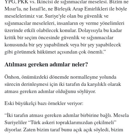
YPG, PKK vs. İkincisi de sığınmacılar meselesi. Bizim ne
Mısır'la, ne İsrail'le, ne Birleşik Arap Emirlikleri ile böyle
meselelerimiz var. Suriye'yle olan bu güvenlik ve
sığınmacılar meseleleri, insanların oy verme yönelimleri
üzerinde etkili olabilecek konular. Dolayısıyla bu kadar
kritik bir seçim öncesinde güvenlik ve sığınmacılar
konusunda bir şey yapabilmek veya bir şey yapabilecek
gibi görünmek hükümet açısından çok önemli.”
Atılması gereken adımlar neler?
Önhon, önümüzdeki dönemde normalleşme yolunda
sürecin derinleşmesi için iki tarafın da karşılıklı olarak
atması gereken adımlar olduğunu söylüyor.
Eski büyükelçi bazı örnekler veriyor:
“İki tarafın atması gereken adımlar birbirine bağlı. Mesela
Suriyeliler “Türk askeri topraklarımızdan çekilmeli”
diyorlar. Zaten bizim taraf bunu açık açık söyledi, bizim