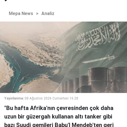
Mepa News
>
Analiz
Yayınlanma:
08 Ağustos 2026 Cumartesi 16:28
"Bu hafta Afrika'nın çevresinden çok daha
uzun bir güzergah kullanan altı tanker gibi
bazı Suudi gemileri Babu'l Mendeb'ten geri