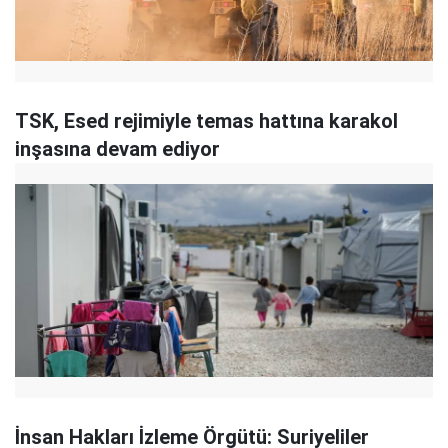
TSK, Esed rejimiyle temas hattına karakol
inşasına devam ediyor
İnsan Hakları İzleme Örgütü: Suriyeliler