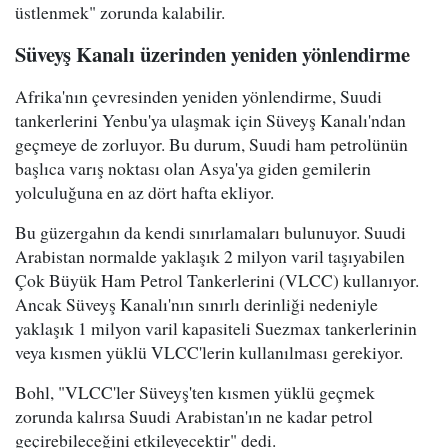
üstlenmek" zorunda kalabilir.
Süveyş Kanalı üzerinden yeniden yönlendirme
Afrika'nın çevresinden yeniden yönlendirme, Suudi
tankerlerini Yenbu'ya ulaşmak için Süveyş Kanalı'ndan
geçmeye de zorluyor. Bu durum, Suudi ham petrolünün
başlıca varış noktası olan Asya'ya giden gemilerin
yolculuğuna en az dört hafta ekliyor.
Bu güzergahın da kendi sınırlamaları bulunuyor. Suudi
Arabistan normalde yaklaşık 2 milyon varil taşıyabilen
Çok Büyük Ham Petrol Tankerlerini (VLCC) kullanıyor.
Ancak Süveyş Kanalı'nın sınırlı derinliği nedeniyle
yaklaşık 1 milyon varil kapasiteli Suezmax tankerlerinin
veya kısmen yüklü VLCC'lerin kullanılması gerekiyor.
Bohl, "VLCC'ler Süveyş'ten kısmen yüklü geçmek
zorunda kalırsa Suudi Arabistan'ın ne kadar petrol
geçirebileceğini etkileyecektir" dedi.