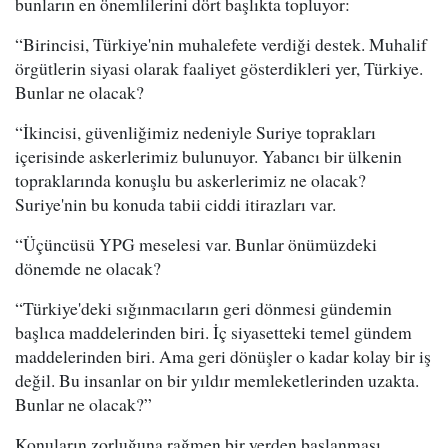
bunların en önemlilerini dört başlıkta topluyor:
“Birincisi, Türkiye'nin muhalefete verdiği destek. Muhalif
örgütlerin siyasi olarak faaliyet gösterdikleri yer, Türkiye.
Bunlar ne olacak?
“İkincisi, güvenliğimiz nedeniyle Suriye toprakları
içerisinde askerlerimiz bulunuyor. Yabancı bir ülkenin
topraklarında konuşlu bu askerlerimiz ne olacak?
Suriye'nin bu konuda tabii ciddi itirazları var.
“Üçüncüsü YPG meselesi var. Bunlar önümüzdeki
dönemde ne olacak?
“Türkiye'deki sığınmacıların geri dönmesi gündemin
başlıca maddelerinden biri. İç siyasetteki temel gündem
maddelerinden biri. Ama geri dönüşler o kadar kolay bir iş
değil. Bu insanlar on bir yıldır memleketlerinden uzakta.
Bunlar ne olacak?”
Konuların zorluğuna rağmen bir yerden başlanması