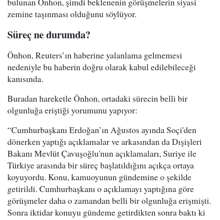
bulunan Önhon, şimdi beklenenin görüşmelerin siyasi
zemine taşınması olduğunu söylüyor.
Süreç ne durumda?
Önhon, Reuters’ın haberine yalanlama gelmemesi
nedeniyle bu haberin doğru olarak kabul edilebileceği
kanısında.
Buradan hareketle Önhon, ortadaki sürecin belli bir
olgunluğa eriştiği yorumunu yapıyor:
“Cumhurbaşkanı Erdoğan’ın Ağustos ayında Soçi'den
dönerken yaptığı açıklamalar ve arkasından da Dışişleri
Bakanı Mevlüt Çavuşoğlu'nun açıklamaları, Suriye ile
Türkiye arasında bir süreç başlatıldığını açıkça ortaya
koyuyordu. Konu, kamuoyunun gündemine o şekilde
getirildi. Cumhurbaşkanı o açıklamayı yaptığına göre
görüşmeler daha o zamandan belli bir olgunluğa erişmişti.
Sonra iktidar konuyu gündeme getirdikten sonra baktı ki