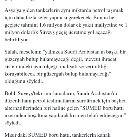
Asya'ya giden tankerlerin aynı miktarda petrol taşımak
için daha fazla sefer yapması gerekecek. Bunun her
geçişte tahmini 1.6 milyon dolar ek yakıt maliyetine ve 1
milyon dolarlık Süveyş geçiş ücretine yol açacağı
belirtiliyor.
Salah, meselenin "yalnızca Suudi Arabistan'ın başka bir
güzergah bulup bulamayacağı değil, mevcut ihracat
sistemindeki aynı ölçeği, maliyeti ve verimliliği
koruyabilecek bir güzergah bulup bulamayacağı"
olduğunu söyledi.
Bohl, Süveyş'teki sınırlamaların, Suudi Arabistan'ın
düzenli ham petrol teslimatlarını sürdürmek için başlıca
alternatiflerinden biri haline gelen "SUMED boru hattı
üzerinden boşaltma yapılarak kısmen telafi edileceğini"
söyledi.
Mısır'daki SUMED boru hattı, tankerlerin kanalı