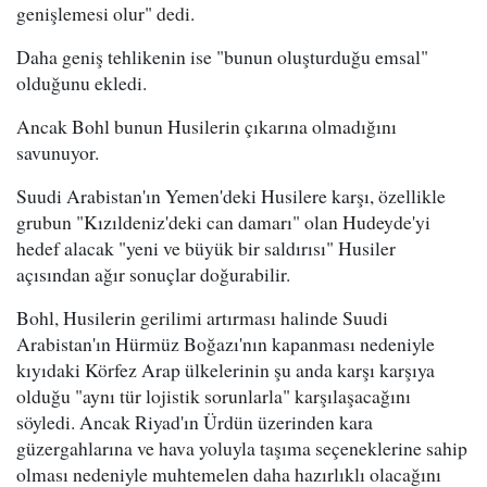
genişlemesi olur" dedi.
Daha geniş tehlikenin ise "bunun oluşturduğu emsal"
olduğunu ekledi.
Ancak Bohl bunun Husilerin çıkarına olmadığını
savunuyor.
Suudi Arabistan'ın Yemen'deki Husilere karşı, özellikle
grubun "Kızıldeniz'deki can damarı" olan Hudeyde'yi
hedef alacak "yeni ve büyük bir saldırısı" Husiler
açısından ağır sonuçlar doğurabilir.
Bohl, Husilerin gerilimi artırması halinde Suudi
Arabistan'ın Hürmüz Boğazı'nın kapanması nedeniyle
kıyıdaki Körfez Arap ülkelerinin şu anda karşı karşıya
olduğu "aynı tür lojistik sorunlarla" karşılaşacağını
söyledi. Ancak Riyad'ın Ürdün üzerinden kara
güzergahlarına ve hava yoluyla taşıma seçeneklerine sahip
olması nedeniyle muhtemelen daha hazırlıklı olacağını