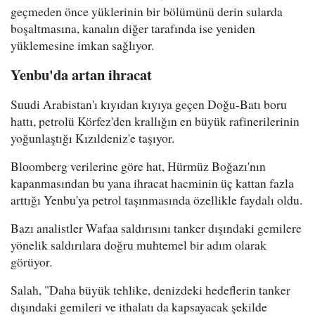
geçmeden önce yüklerinin bir bölümünü derin sularda
boşaltmasına, kanalın diğer tarafında ise yeniden
yüklemesine imkan sağlıyor.
Yenbu'da artan ihracat
Suudi Arabistan'ı kıyıdan kıyıya geçen Doğu-Batı boru
hattı, petrolü Körfez'den krallığın en büyük rafinerilerinin
yoğunlaştığı Kızıldeniz'e taşıyor.
Bloomberg verilerine göre hat, Hürmüz Boğazı'nın
kapanmasından bu yana ihracat hacminin üç kattan fazla
arttığı Yenbu'ya petrol taşınmasında özellikle faydalı oldu.
Bazı analistler Wafaa saldırısını tanker dışındaki gemilere
yönelik saldırılara doğru muhtemel bir adım olarak
görüyor.
Salah, "Daha büyük tehlike, denizdeki hedeflerin tanker
dışındaki gemileri ve ithalatı da kapsayacak şekilde