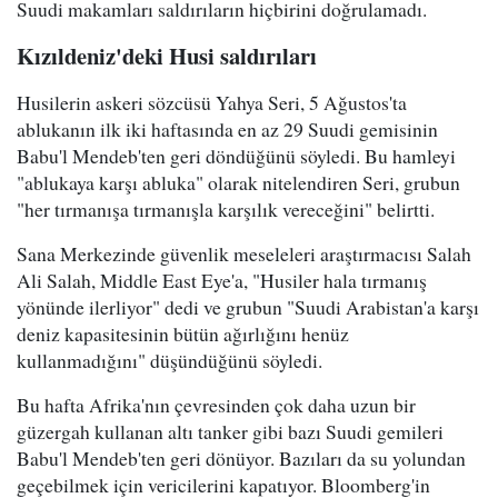
Suudi makamları saldırıların hiçbirini doğrulamadı.
Kızıldeniz'deki Husi saldırıları
Husilerin askeri sözcüsü Yahya Seri, 5 Ağustos'ta
ablukanın ilk iki haftasında en az 29 Suudi gemisinin
Babu'l Mendeb'ten geri döndüğünü söyledi. Bu hamleyi
"ablukaya karşı abluka" olarak nitelendiren Seri, grubun
"her tırmanışa tırmanışla karşılık vereceğini" belirtti.
Sana Merkezinde güvenlik meseleleri araştırmacısı Salah
Ali Salah, Middle East Eye'a, "Husiler hala tırmanış
yönünde ilerliyor" dedi ve grubun "Suudi Arabistan'a karşı
deniz kapasitesinin bütün ağırlığını henüz
kullanmadığını" düşündüğünü söyledi.
Bu hafta Afrika'nın çevresinden çok daha uzun bir
güzergah kullanan altı tanker gibi bazı Suudi gemileri
Babu'l Mendeb'ten geri dönüyor. Bazıları da su yolundan
geçebilmek için vericilerini kapatıyor. Bloomberg'in