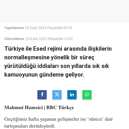
Yayınlanma:
22 Eylül 2022 Perşembe 09:55
Güncelleme:
22 Eylül 2022 Perşembe 10:02
Türkiye ile Esed rejimi arasında ilişkilerin
normalleşmesine yönelik bir süreç
yürütüldüğü iddiaları son yıllarda sık sık
kamuoyunun gündeme geliyor.
M ahmut Hamsici | BBC Türkçe
Geçtiğimiz hafta yaşanan gelişmeler ise ‘sürece’ dair
tartışmaları derinleştirdi.