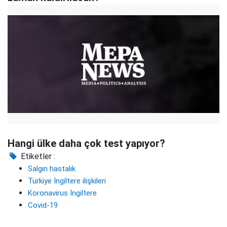
Hangi ülke daha çok test yapıyor?
Etiketler :
Salgın hastalık
Türkiye İngiltere ilişkileri
Koronavirus İngiltere
Covid-19