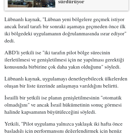
sürdürüyor
Lübnanlı kaynak, "Lübnan yeni bölgelere geçmek istiyor
ancak İsrail tarafı bir sonraki aşamaya geçmeden önce ilk
iki bölgedeki uygulamanın doğrulanmasında ısrar ediyor"
dedi.
ABD'li yetkili ise "iki tarafın pilot bölge sürecinin
ilerletilmesi ve genişletilmesi için ne yapılması gerektiği
konusunda birbirine çok daha yakın olduğunu" söyledi.
Lübnanlı kaynak, uygulamayı denetleyebilecek ülkelerden
oluşan bir liste üzerinde anlaşmaya varıldığını belirtti.
İsrailli bir yetkili ise planın genişletilmesinin "otomatik
olmadığını" ve ancak İsrail hükümetinin sonuç görmesi
halinde kapsamının büyütüleceğini söyledi.
Yetkili, "Pilot uygulama yalnızca yaklaşık iki hafta önce
başladığı için performansını değerlendirmek için henüz