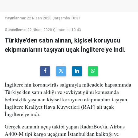
Yayınlanma:
22 Nisan 2020 Çarşamba 10:31
Güncelleme:
22 Nisan 2020 Çarşamba 10:43
Türkiye'den satın alınan, kişisel koruyucu
ekipmanlarını taşıyan uçak İngiltere'ye indi.
İngiltere'nin koronavirüs salgınıyla mücadele kapsamında
Türkiye'den satın aldığı ve sevkiyat günü konusunda
belirsizlik yaşanan kişisel koruyucu ekipmanları taşıyan
İngiltere Kraliyet Hava Kuvvetleri (RAF) ait uçak
İngiltere'ye indi.
Gerçek zamanlı uçuş takibi yapan RadarBox'ta, Airbus
A400-M tipi kargo uçağının İstanbul'dan kalktığı ve