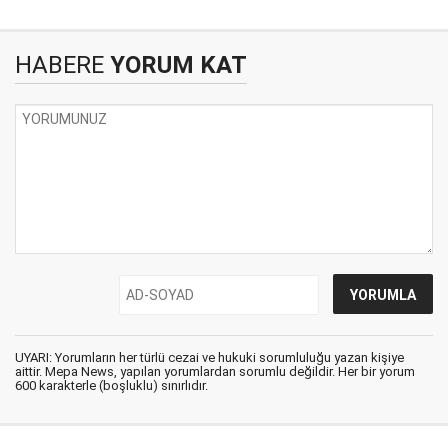
HABERE
YORUM KAT
UYARI: Yorumların her türlü cezai ve hukuki sorumluluğu yazan kişiye
aittir. Mepa News, yapılan yorumlardan sorumlu değildir. Her bir yorum
600 karakterle (boşluklu) sınırlıdır.