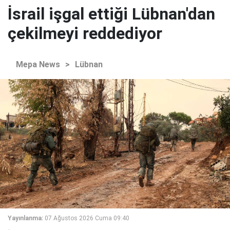
İsrail işgal ettiği Lübnan'dan
çekilmeyi reddediyor
Mepa News
>
Lübnan
Yayınlanma:
07 Ağustos 2026 Cuma 09:40