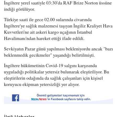
İngiltere yerel saatiyle 03:30'da RAF Brize Norton üssüne
indiği görülüyor.
Türkiye saati ile gece 02.00 sularında civarında
İngiltere'ye sağlık malzemesi taşıyan İngiliz Kraliyet Hava
Kuvvetleri'ne ait askeri kargo uçağının İstanbul
Havalimanı'ndan hareket ettiği ifade edildi.
Sevkiyatın Pazar günü yapılması bekleniyordu ancak "bazı
beklenmedik gecikmeler" yaşandığı belirtilmişti.
İngiltere hükümetinin Covid-19 salgını karşısında
uyguladığı politikalar yetersiz bulunarak eleştiriliyor. Bu
eleştirilerin odağında da sağlık çalışanları için kişisel
koruyucu ekipman yetersizliği yer alıyor.