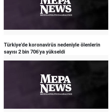
Türkiye'de koronavirüs nedeniyle ölenlerin
sayısı 2 bin 706'ya yükseldi