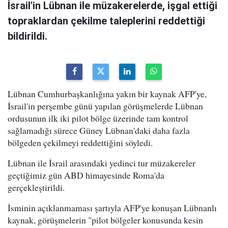
İsrail'in Lübnan ile müzakerelerde, işgal ettiği
topraklardan çekilme taleplerini reddettiği
bildirildi.
Lübnan Cumhurbaşkanlığına yakın bir kaynak AFP'ye,
İsrail'in perşembe günü yapılan görüşmelerde Lübnan
ordusunun ilk iki pilot bölge üzerinde tam kontrol
sağlamadığı sürece Güney Lübnan'daki daha fazla
bölgeden çekilmeyi reddettiğini söyledi.
Lübnan ile İsrail arasındaki yedinci tur müzakereler
geçtiğimiz gün ABD himayesinde Roma'da
gerçekleştirildi.
İsminin açıklanmaması şartıyla AFP'ye konuşan Lübnanlı
kaynak, görüşmelerin "pilot bölgeler konusunda kesin