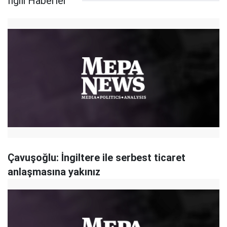
İlgili Haberler
Çavuşoğlu: İngiltere ile serbest ticaret
anlaşmasına yakınız