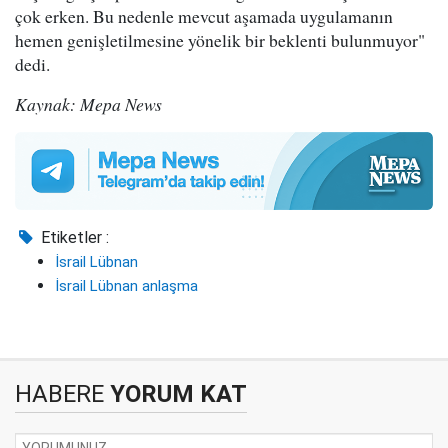
çok erken. Bu nedenle mevcut aşamada uygulamanın
hemen genişletilmesine yönelik bir beklenti bulunmuyor"
dedi.
Kaynak: Mepa News
Etiketler :
İsrail Lübnan
İsrail Lübnan anlaşma
HABERE
YORUM KAT