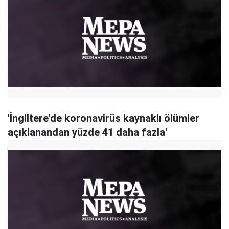
'İngiltere'de koronavirüs kaynaklı ölümler
açıklanandan yüzde 41 daha fazla'