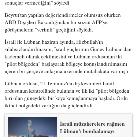
sonuçlar vermediğini" söyledi.
Beyrut'tan yapılan değerlendirmeler olumsuz olurken
ABD Dışişleri Bakanlığından bir sözcü AFP'ye
görüşmelerin "verimli" geçtiğini söyledi.
İsrail ile Lübnan haziran ayında, Hizbullah'ın
silahsızlandırılmasını, İsrail güçlerinin Güney Lübnan'dan
kademeli olarak çekilmesini ve Lübnan ordusunun iki
"pilot bölgeden" başlayarak bölgeye konuşlandırılmasını
içeren bir çerçeve anlaşma üzerinde mutabakata varmıştı.
Lübnan ordusu, 21 Temmuz'da dış kesimleri İsrail
ordusunun kontrolünde bulunan ve ilk iki "pilot bölgeden"
biri olan güneydeki bir köye konuşlanmaya başladı. Ordu
ikinci bölgedeki varlığını da güçlendirdi.
İsrail müzakerelere rağmen
Lübnan'ı bombalamayı